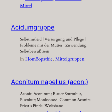
Mittel
Acidumgruppe
Selbstmitleid | Versorgung und Pflege |
Probleme mit der Mutter | Zuwendung |
Selbstbewußtsein
in
Homöopathie
, 
Mittelgruppen
Aconitum napellus (acon.)
Aconit, Aconitum; Blauer Sturmhut,
Eisenhut; Monkshood, Common Aconite,
Priest´s Pintle, Wolfsbane