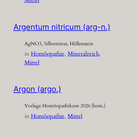
Mittel
Argentum nitricum (arg-n.)
AgNO3, Silbernitrat, Höllenstein
in
Homöopathie
, 
Mineralreich
, 
Mittel
Argon (argo.)
Vorlage Homöopathikum 2026 (hom.)
in
Homöopathie
, 
Mittel