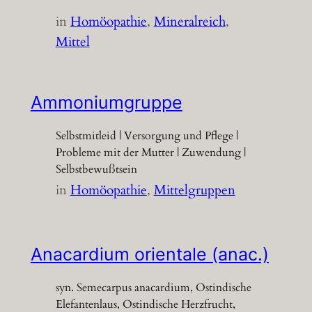
in
Homöopathie
, 
Mineralreich
, 
Mittel
Ammoniumgruppe
Selbstmitleid | Versorgung und Pflege |
Probleme mit der Mutter | Zuwendung |
Selbstbewußtsein
in
Homöopathie
, 
Mittelgruppen
Anacardium orientale (anac.)
syn. Semecarpus anacardium, Ostindische
Elefantenlaus, Ostindische Herzfrucht,