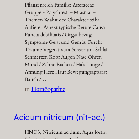
Pflanzenreich Familie: Asteraceae
Gruppe:- Polychrest: – Miasma: –
Themen Wahnidee Charakteristika
Äußerer Aspekt typische Berufe Causa
Puncta debilitatis / Organbezug
Symptome Geist und Gemüt Furcht
Träume Vegetativum Sensorium Schlaf
Schmerzen Kopf Augen Nase Ohren
Mund / Zähne Rachen / Hals Lunge /
Atmung Herz Haut Bewegungsapparat
Bauch /…
in
Homöopathie
Acidum nitricum (nit-ac.)
HNO3, Nitricum acidum, Aqua fortis;