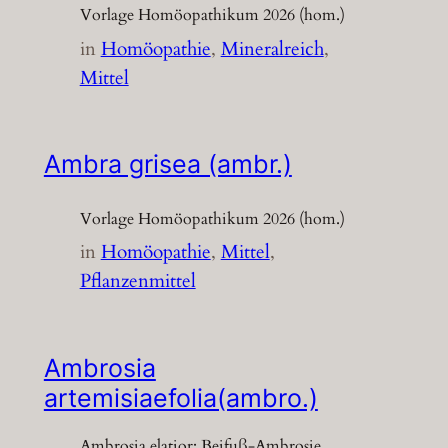
Vorlage Homöopathikum 2026 (hom.)
in
Homöopathie
, 
Mineralreich
, 
Mittel
Ambra grisea (ambr.)
Vorlage Homöopathikum 2026 (hom.)
in
Homöopathie
, 
Mittel
, 
Pflanzenmittel
Ambrosia
artemisiaefolia(ambro.)
Ambrosia elatior; Beifuß-Ambrosie,