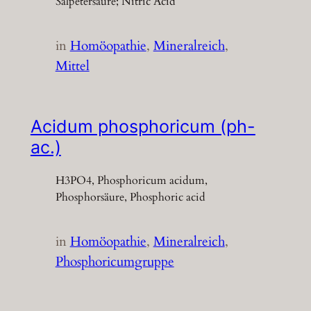
Salpetersäure; Nitric Acid
in
Homöopathie
, 
Mineralreich
, 
Mittel
Acidum phosphoricum (ph-
ac.)
H3PO4, Phosphoricum acidum,
Phosphorsäure, Phosphoric acid
in
Homöopathie
, 
Mineralreich
, 
Phosphoricumgruppe