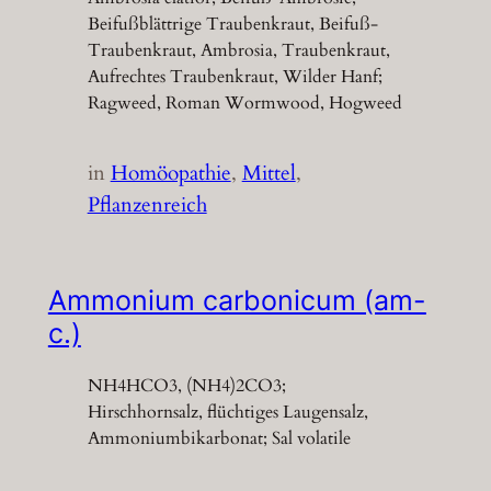
Beifußblättrige Traubenkraut, Beifuß-
Traubenkraut, Ambrosia, Traubenkraut,
Aufrechtes Traubenkraut, Wilder Hanf;
Ragweed, Roman Wormwood, Hogweed
in
Homöopathie
, 
Mittel
, 
Pflanzenreich
Ammonium carbonicum (am-
c.)
NH4HCO3, (NH4)2CO3;
Hirschhornsalz, flüchtiges Laugensalz,
Ammoniumbikarbonat; Sal volatile