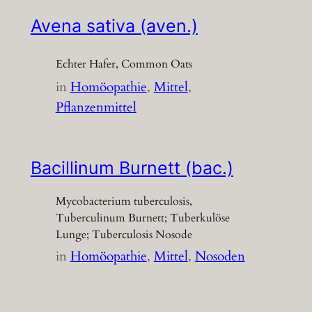
Avena sativa (aven.)
Echter Hafer, Common Oats
in
Homöopathie
, 
Mittel
, 
Pflanzenmittel
Bacillinum Burnett (bac.)
Mycobacterium tuberculosis,
Tuberculinum Burnett; Tuberkulöse
Lunge; Tuberculosis Nosode
in
Homöopathie
, 
Mittel
, 
Nosoden