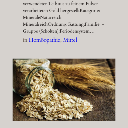
verwendeter Teil: aus zu feinem Pulver
verarbeiteten Gold hergestelltKategorie:
MineraleNaturreich:
MineralreichOrdnung:Gattung:Familie: –
Gruppe (Scholten):Periodensystem…
in
Homöopathie
, 
Mittel