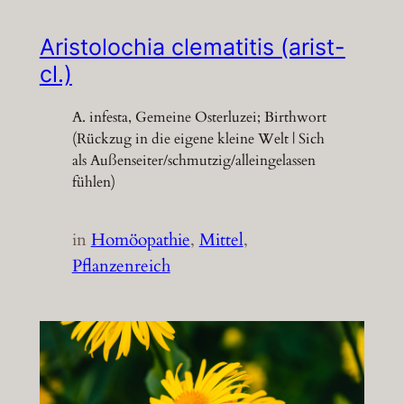
Aristolochia clematitis (arist-
cl.)
A. infesta, Gemeine Osterluzei; Birthwort
(Rückzug in die eigene kleine Welt | Sich
als Außenseiter/schmutzig/alleingelassen
fühlen)
in
Homöopathie
, 
Mittel
, 
Pflanzenreich