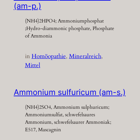
(am-p.)
(NH4)2HPO4; Ammoniumphosphat
;Hydro-diammonic phosphate, Phosphate
of Ammonia
in
Homöopathie
, 
Mineralreich
, 
Mittel
Ammonium sulfuricum (am-s.)
(NH4)2SO4, Ammonium sulphuricum;
Ammoniumsulfat, schwefelsaures
Ammonium, schwefelsaurer Ammoniak;
E517, Mascagnin