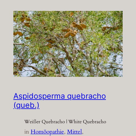
Aspidosperma quebracho
(queb.)
Weißer Quebracho | White Quebracho
in
Homöopathie
, 
Mittel
, 