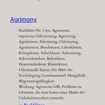
Agrimony
Bachblüte Nr. 1 syn. Agrimonia
eupatoria; Odermennig, Agermeng,
Agriminien, Adermenig, Odermenig,
Agrimonien, Bruchwurtz, Leberkletten,
Königskraut, Ackerblume, Ackermeng,
Ackermännchen, Bubenläuse,
Hawermünnkrut, Kletterkraut,
Odermandli Essenz: Die Blüte der
Verdrängung Gemütszustand: Mangelnde
Abgrenzungsfähigkeit
Wirkung: Agrimony hilft, Probleme zu
erkennen, die man hinter einer Maske der
Unbekümmertheit versteckt.