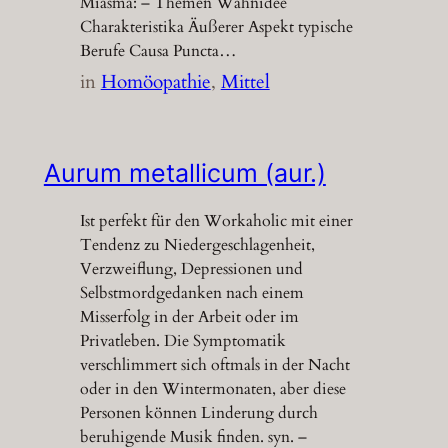
Miasma: – Themen Wahnidee
Charakteristika Äußerer Aspekt typische
Berufe Causa Puncta…
in
Homöopathie
, 
Mittel
Aurum metallicum (aur.)
Ist perfekt für den Workaholic mit einer
Tendenz zu Niedergeschlagenheit,
Verzweiflung, Depressionen und
Selbstmordgedanken nach einem
Misserfolg in der Arbeit oder im
Privatleben. Die Symptomatik
verschlimmert sich oftmals in der Nacht
oder in den Wintermonaten, aber diese
Personen können Linderung durch
beruhigende Musik finden. syn. –