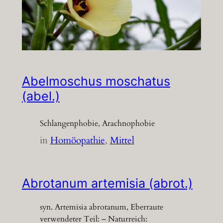
Abelmoschus moschatus
(abel.)
Schlangenphobie, Arachnophobie
in
Homöopathie
, 
Mittel
Abrotanum artemisia (abrot.)
syn. Artemisia abrotanum, Eberraute
verwendeter Teil: – Naturreich: