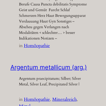
Berufe Causa Puncta debilitatis Symptome
Geist und Gemüt Furcht Schlaf
Schmerzen Herz Haut Bewegungsapparat
Verdauuang Haut Gyn Sonstiges –
Abscheu gegen Verlangen nach
Modalitäten < schlechter… > besser
Indikationen Notizen –
in
Homöopathie
Argentum metallicum (arg.)
Argentum praecipitatum; Silber; Silver
Metal, Silver Leaf, Precipitated Silver |
in
Homöopathie
, 
Mineralreich
, 