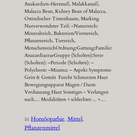
Anakardien-Herznuß, Malakkanuß,
Malacca Bean, Kidney Bean of Malacca,
Ostindischer Tintenbaum, Marking
Nutverwendeter Teil: –Naturreich:
Mineralreich, Bakterien/Virenreich,
Pflanzenreich, Tierreich,
MenschenreichOrdnung:Gattung:Familie:
AnacardiaceaeGruppe (Scholten):Serie
(Scholten): –Periode (Scholten): –
Polychrest: –Miasma: – Aspekt Symptome
Geist & Gemüt Furcht Schmerzen Haut
Bewegungsapparat Magen / Darm
Verdauuang Haut Sonstiges – Verlangen
nach… Modalitäten < schlechter… >…
in
Homöopathie
, 
Mittel
, 
Pflanzenmittel