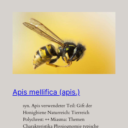
Apis mellifica (apis.)
syn. Apis verwendeter Teil: Gift der
Honigbiene Naturreich: Tierreich
Polychrest: ++ Miasma: Themen
Charakteristika Physiognomie typische