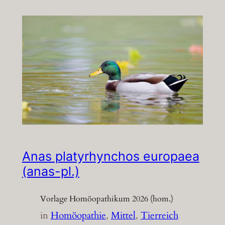
Anas platyrhynchos europaea
(anas-pl.)
Vorlage Homöopathikum 2026 (hom.)
in
Homöopathie
, 
Mittel
, 
Tierreich