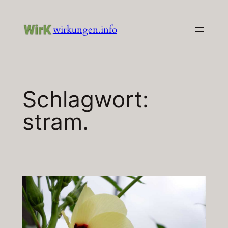
Zum
Inhalt
wirkungen.info
springen
Schlagwort:
stram.