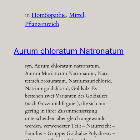
in
Homöopathie
, 
Mittel
, 
Pflanzenreich
Aurum chloratum Natronatum
syn. Aurum chloratum natronatum,
Aurum Muriaticum Natronatum, Natr.
tetrachloroauratum, Natriumaurichlorid,
Natriumgoldchlorid, Goldsalz. Es
bestehen zwei Varianten des Goldsalzes
(nach Gozzi und Figuier), die sich nur
gering in ihrer Zusammensetzung
unterscheiden, aber gleich angewandt
werden. verwendeter Teil: – Naturreich: –
Familie: – Gruppe: Goldsalze Polychrest: –