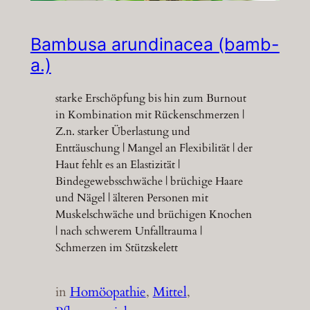
Bambusa arundinacea (bamb-
a.)
starke Erschöpfung bis hin zum Burnout
in Kombination mit Rückenschmerzen |
Z.n. starker Überlastung und
Enttäuschung | Mangel an Flexibilität | der
Haut fehlt es an Elastizität |
Bindegewebsschwäche | brüchige Haare
und Nägel | älteren Personen mit
Muskelschwäche und brüchigen Knochen
| nach schwerem Unfalltrauma |
Schmerzen im Stützskelett
in
Homöopathie
, 
Mittel
, 