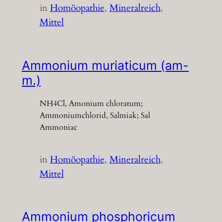
in
Homöopathie
, 
Mineralreich
, 
Mittel
Ammonium muriaticum (am-
m.)
NH4Cl, Amonium chloratum;
Ammoniumchlorid, Salmiak; Sal
Ammoniac
in
Homöopathie
, 
Mineralreich
, 
Mittel
Ammonium phosphoricum