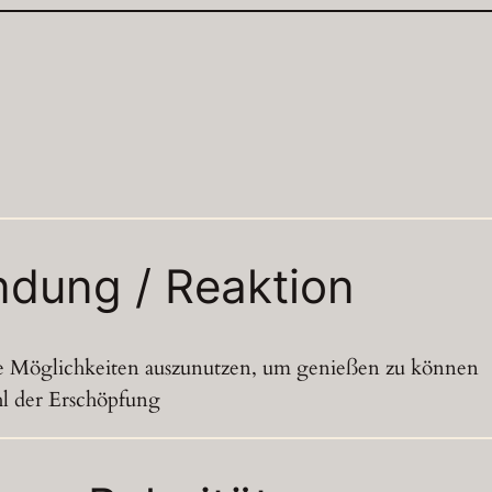
N
ndung / Reaktion
le Möglichkeiten auszunutzen, um genießen zu können
l der Erschöpfung