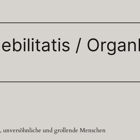
ebilitatis / Orga
ene, unversöhnliche und grollende Menschen