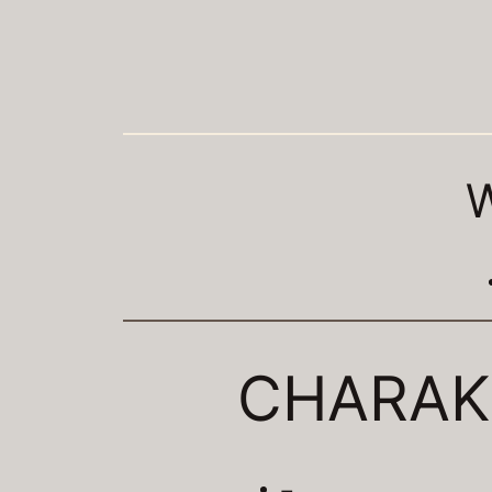
CHARAK
–