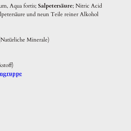
m, Aqua fortis;
Salpetersäure
; Nitric Acid
alpetersäure und neun Teile reiner Alkohol
 (Natürliche Minerale)
stoff)
umgruppe