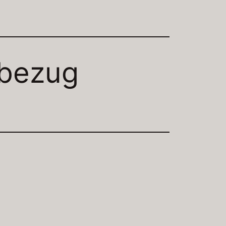
nbezug