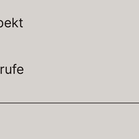
pekt
rufe