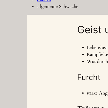
allgemeine Schwäche
Geist
Lebenslust
Kampfeslus
Wut durch
Furcht
starke Ang