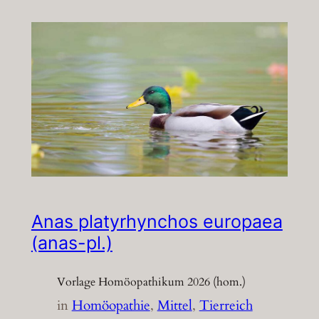
Anas platyrhynchos europaea
(anas-pl.)
Vorlage Homöopathikum 2026 (hom.)
in
Homöopathie
, 
Mittel
, 
Tierreich