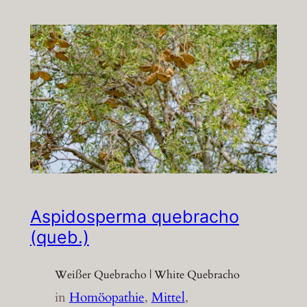
Aspidosperma quebracho
(queb.)
Weißer Quebracho | White Quebracho
in
Homöopathie
, 
Mittel
, 