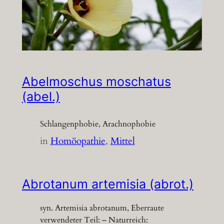
Abelmoschus moschatus
(abel.)
Schlangenphobie, Arachnophobie
in
Homöopathie
, 
Mittel
Abrotanum artemisia (abrot.)
syn. Artemisia abrotanum, Eberraute
verwendeter Teil: – Naturreich: