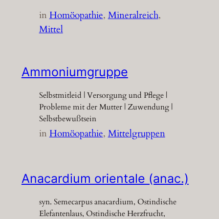
in
Homöopathie
, 
Mineralreich
, 
Mittel
Ammoniumgruppe
Selbstmitleid | Versorgung und Pflege |
Probleme mit der Mutter | Zuwendung |
Selbstbewußtsein
in
Homöopathie
, 
Mittelgruppen
Anacardium orientale (anac.)
syn. Semecarpus anacardium, Ostindische
Elefantenlaus, Ostindische Herzfrucht,