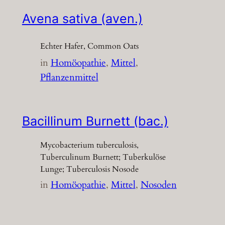
Avena sativa (aven.)
Echter Hafer, Common Oats
in
Homöopathie
, 
Mittel
, 
Pflanzenmittel
Bacillinum Burnett (bac.)
Mycobacterium tuberculosis,
Tuberculinum Burnett; Tuberkulöse
Lunge; Tuberculosis Nosode
in
Homöopathie
, 
Mittel
, 
Nosoden