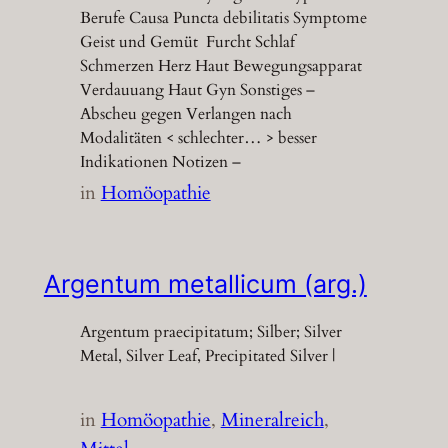
Berufe Causa Puncta debilitatis Symptome
Geist und Gemüt Furcht Schlaf
Schmerzen Herz Haut Bewegungsapparat
Verdauuang Haut Gyn Sonstiges –
Abscheu gegen Verlangen nach
Modalitäten < schlechter… > besser
Indikationen Notizen –
in
Homöopathie
Argentum metallicum (arg.)
Argentum praecipitatum; Silber; Silver
Metal, Silver Leaf, Precipitated Silver |
in
Homöopathie
, 
Mineralreich
, 