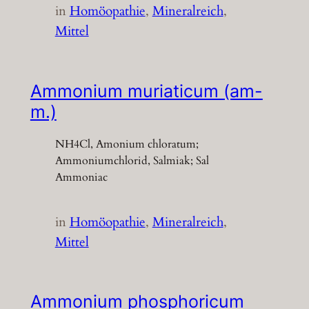
in
Homöopathie
, 
Mineralreich
, 
Mittel
Ammonium muriaticum (am-
m.)
NH4Cl, Amonium chloratum;
Ammoniumchlorid, Salmiak; Sal
Ammoniac
in
Homöopathie
, 
Mineralreich
, 
Mittel
Ammonium phosphoricum