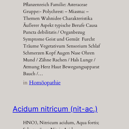
Pflanzenreich Familie: Asteraceae
Gruppe:- Polychrest: – Miasma: –
Themen Wahnidee Charakteristika
Äußerer Aspekt typische Berufe Causa
Puncta debilitatis / Organbezug
Symptome Geist und Gemüt Furcht
Träume Vegetativum Sensorium Schlaf
Schmerzen Kopf Augen Nase Ohren
Mund / Zähne Rachen / Hals Lunge /
Atmung Herz Haut Bewegungsapparat
Bauch /…
in
Homöopathie
Acidum nitricum (nit-ac.)
HNO3, Nitricum acidum, Aqua fortis;