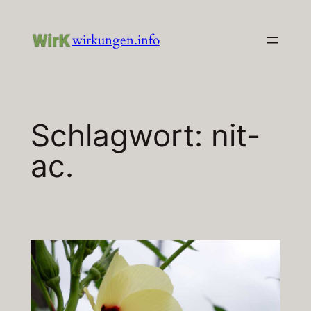
Zum
Inhalt
wirkungen.info
springen
Schlagwort:
nit-
ac.