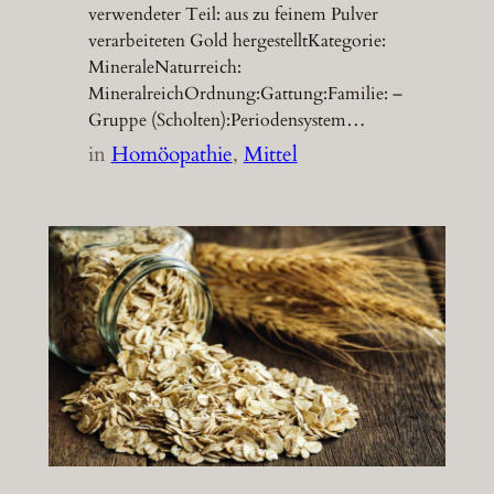
verwendeter Teil: aus zu feinem Pulver
verarbeiteten Gold hergestelltKategorie:
MineraleNaturreich:
MineralreichOrdnung:Gattung:Familie: –
Gruppe (Scholten):Periodensystem…
in
Homöopathie
, 
Mittel