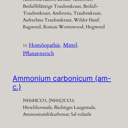
Beifußblättrige Traubenkraut, Beifuß-
Traubenkraut, Ambrosia, Traubenkraut,
Aufrechtes Traubenkraut, Wilder Hanf;
Ragweed, Roman Wormwood, Hogweed
in
Homöopathie
, 
Mittel
, 
Pflanzenreich
Ammonium carbonicum (am-
c.)
NH4HCO3, (NH4)2CO3;
Hirschhornsalz, flüchtiges Laugensalz,
Ammoniumbikarbonat; Sal volatile