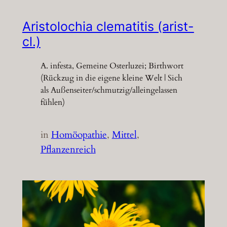
Aristolochia clematitis (arist-
cl.)
A. infesta, Gemeine Osterluzei; Birthwort
(Rückzug in die eigene kleine Welt | Sich
als Außenseiter/schmutzig/alleingelassen
fühlen)
in
Homöopathie
, 
Mittel
, 
Pflanzenreich