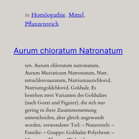
in
Homöopathie
, 
Mittel
, 
Pflanzenreich
Aurum chloratum Natronatum
syn. Aurum chloratum natronatum,
Aurum Muriaticum Natronatum, Natr.
tetrachloroauratum, Natriumaurichlorid,
Natriumgoldchlorid, Goldsalz. Es
bestehen zwei Varianten des Goldsalzes
(nach Gozzi und Figuier), die sich nur
gering in ihrer Zusammensetzung
unterscheiden, aber gleich angewandt
werden. verwendeter Teil: – Naturreich: –
Familie: – Gruppe: Goldsalze Polychrest: –