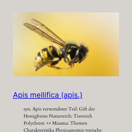
Apis mellifica (apis.)
syn. Apis verwendeter Teil: Gift der
Honigbiene Naturreich: Tierreich
Polychrest: ++ Miasma: Themen
Charakteristika Physiognomie typische