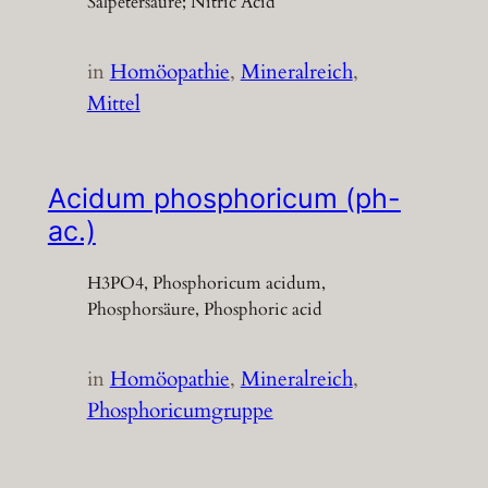
Salpetersäure; Nitric Acid
in
Homöopathie
, 
Mineralreich
, 
Mittel
Acidum phosphoricum (ph-
ac.)
H3PO4, Phosphoricum acidum,
Phosphorsäure, Phosphoric acid
in
Homöopathie
, 
Mineralreich
, 
Phosphoricumgruppe