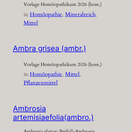
Vorlage Homöopathikum 2026 (hom.)
in
Homöopathie
, 
Mineralreich
, 
Mittel
Ambra grisea (ambr.)
Vorlage Homöopathikum 2026 (hom.)
in
Homöopathie
, 
Mittel
, 
Pflanzenmittel
Ambrosia
artemisiaefolia(ambro.)
Ambrosia elatior; Beifuß-Ambrosie,