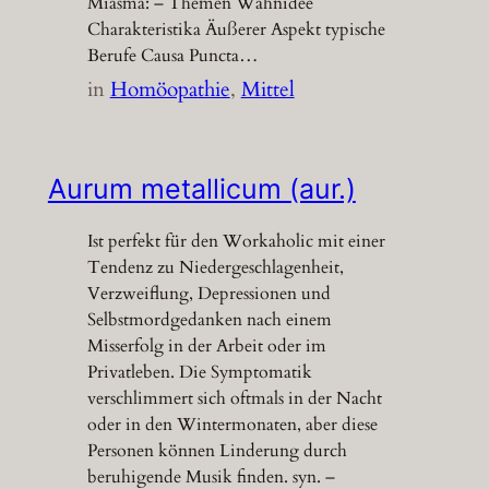
Miasma: – Themen Wahnidee
Charakteristika Äußerer Aspekt typische
Berufe Causa Puncta…
in
Homöopathie
, 
Mittel
Aurum metallicum (aur.)
Ist perfekt für den Workaholic mit einer
Tendenz zu Niedergeschlagenheit,
Verzweiflung, Depressionen und
Selbstmordgedanken nach einem
Misserfolg in der Arbeit oder im
Privatleben. Die Symptomatik
verschlimmert sich oftmals in der Nacht
oder in den Wintermonaten, aber diese
Personen können Linderung durch
beruhigende Musik finden. syn. –