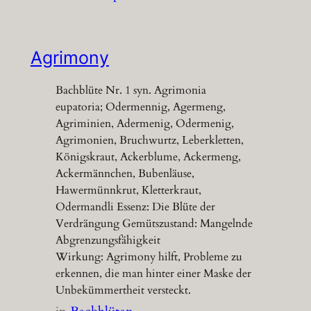
Agrimony
Bachblüte Nr. 1 syn. Agrimonia
eupatoria; Odermennig, Agermeng,
Agriminien, Adermenig, Odermenig,
Agrimonien, Bruchwurtz, Leberkletten,
Königskraut, Ackerblume, Ackermeng,
Ackermännchen, Bubenläuse,
Hawermünnkrut, Kletterkraut,
Odermandli Essenz: Die Blüte der
Verdrängung Gemütszustand: Mangelnde
Abgrenzungsfähigkeit
Wirkung: Agrimony hilft, Probleme zu
erkennen, die man hinter einer Maske der
Unbekümmertheit versteckt.