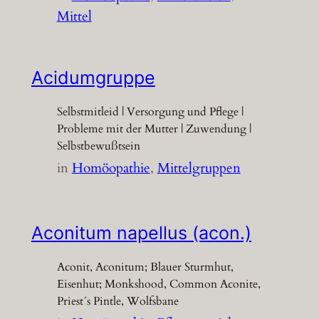
Mittel
Acidumgruppe
Selbstmitleid | Versorgung und Pflege |
Probleme mit der Mutter | Zuwendung |
Selbstbewußtsein
in
Homöopathie
, 
Mittelgruppen
Aconitum napellus (acon.)
Aconit, Aconitum; Blauer Sturmhut,
Eisenhut; Monkshood, Common Aconite,
Priest´s Pintle, Wolfsbane