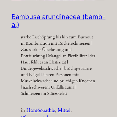
Bambusa arundinacea (bamb-
a.)
starke Erschöpfung bis hin zum Burnout
in Kombination mit Rückenschmerzen |
Z.n. starker Überlastung und
Enttäuschung | Mangel an Flexibilität | der
Haut fehlt es an Elastizität |
Bindegewebsschwäche | brüchige Haare
und Nägel | älteren Personen mit
Muskelschwäche und brüchigen Knochen
| nach schwerem Unfalltrauma |
Schmerzen im Stützskelett
in
Homöopathie
, 
Mittel
, 