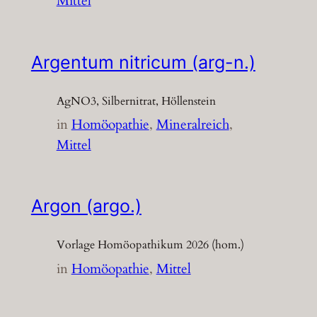
Mittel
Argentum nitricum (arg-n.)
AgNO3, Silbernitrat, Höllenstein
in
Homöopathie
, 
Mineralreich
, 
Mittel
Argon (argo.)
Vorlage Homöopathikum 2026 (hom.)
in
Homöopathie
, 
Mittel