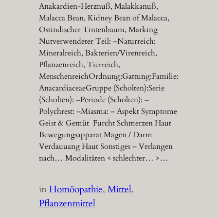
Anakardien-Herznuß, Malakkanuß,
Malacca Bean, Kidney Bean of Malacca,
Ostindischer Tintenbaum, Marking
Nutverwendeter Teil: –Naturreich:
Mineralreich, Bakterien/Virenreich,
Pflanzenreich, Tierreich,
MenschenreichOrdnung:Gattung:Familie:
AnacardiaceaeGruppe (Scholten):Serie
(Scholten): –Periode (Scholten): –
Polychrest: –Miasma: – Aspekt Symptome
Geist & Gemüt Furcht Schmerzen Haut
Bewegungsapparat Magen / Darm
Verdauuang Haut Sonstiges – Verlangen
nach… Modalitäten < schlechter… >…
in
Homöopathie
, 
Mittel
, 
Pflanzenmittel