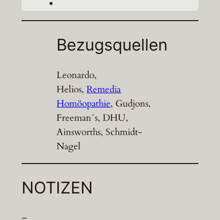
Bezugsquellen
Leonardo,
Helios,
Remedia
Homöopathie
, Gudjons,
Freeman´s, DHU,
Ainsworths, Schmidt-
Nagel
NOTIZEN
–