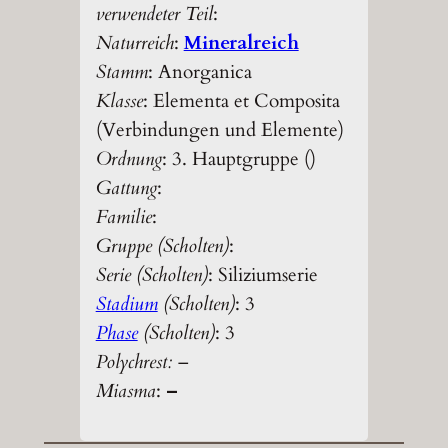
verwendeter Teil
:
Naturreich
:
Mineralreich
Stamm
: Anorganica
Klasse
: Elementa et Composita
(Verbindungen und Elemente)
Ordnung
: 3. Hauptgruppe ()
Gattung
:
Familie
:
Gruppe (Scholten)
:
Serie (Scholten)
: Siliziumserie
Stadium
(Scholten)
: 3
Phase
(Scholten)
: 3
Polychrest:
–
Miasma
:
–