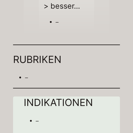
> besser…
–
RUBRIKEN
–
INDIKATIONEN
–