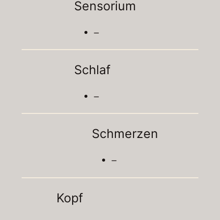
Sensorium
–
Schlaf
–
Schmerzen
–
Kopf