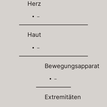
Herz
–
Haut
–
Bewegungsapparat
–
Extremitäten