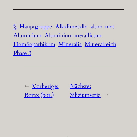
§. Hauptgruppe
Alkalimetalle
alum-met.
Aluminium
Aluminium metallicum
Homöopathikum
Mineralia
Mineralreich
Phase 3
←
Vorherige:
Nächste:
Borax (bor.)
Siliziumserie
→