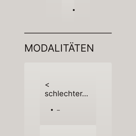
MODALITÄTEN
<
schlechter…
–