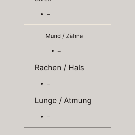
–
Mund / Zähne
–
Rachen / Hals
–
Lunge / Atmung
–