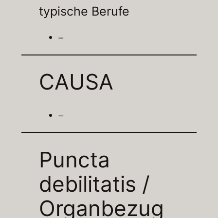
typische Berufe
–
CAUSA
–
Puncta
debilitatis /
Organbezug