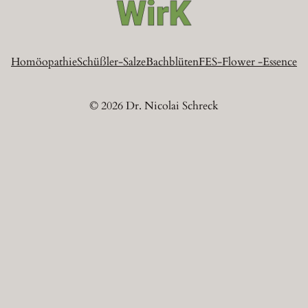
Homöopathie
Schüßler-Salze
Bachblüten
FES-Flower -Essence
© 2026 Dr. Nicolai Schreck