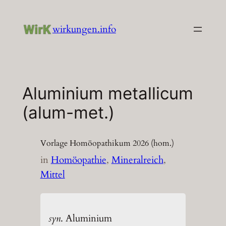
Zum
Inhalt
wirkungen.info
springen
Aluminium metallicum
(alum-met.)
Vorlage Homöopathikum 2026 (hom.)
in
Homöopathie
, 
Mineralreich
, 
Mittel
syn
. Aluminium