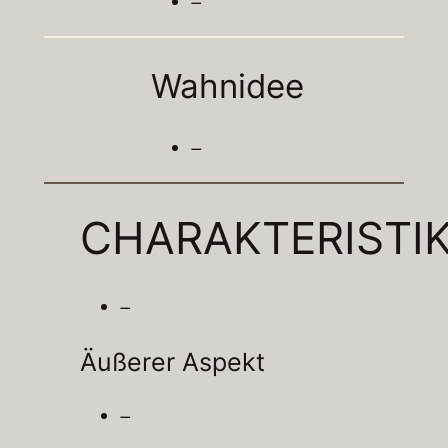
–
Wahnidee
–
CHARAKTERISTI
–
Äußerer Aspekt
–