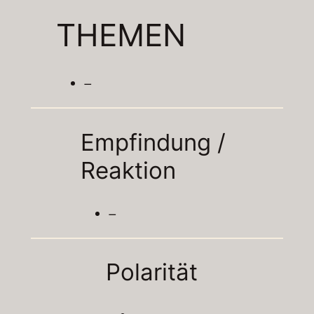
THEMEN
–
Empfindung /
Reaktion
–
Polarität