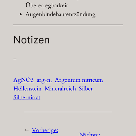
Übererregbarkeit
Augenbindehautentzündung
Notizen
–
AgNO3
arg-n.
Argentum nitricum
Höllenstein
Mineralreich
Silber
Silbernitrat
←
Vorherige:
Nächste: