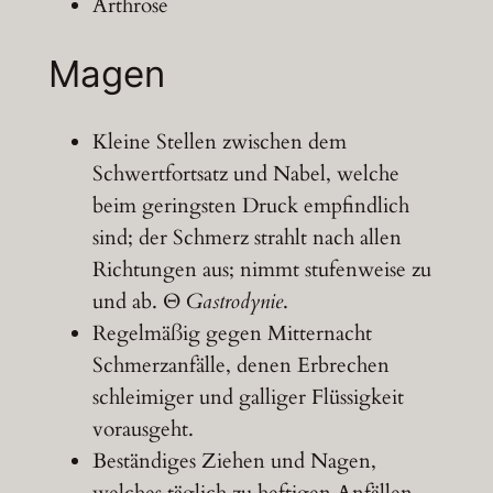
Arthrose
Magen
Kleine Stellen zwischen dem
Schwertfortsatz und Nabel, welche
beim geringsten Druck empfindlich
sind; der Schmerz strahlt nach allen
Richtungen aus; nimmt stufenweise zu
und ab. Θ
Gastrodynie
.
Regelmäßig gegen Mitternacht
Schmerzanfälle, denen Erbrechen
schleimiger und galliger Flüssigkeit
vorausgeht.
Beständiges Ziehen und Nagen,