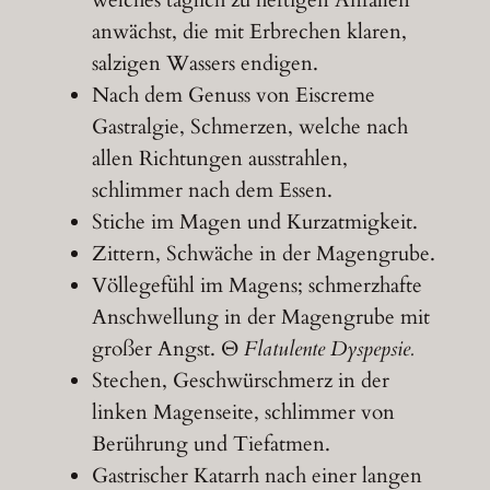
welches täglich zu heftigen Anfällen
anwächst, die mit Erbrechen klaren,
salzigen Wassers endigen.
Nach dem Genuss von Eiscreme
Gastralgie, Schmerzen, welche nach
allen Richtungen ausstrahlen,
schlimmer nach dem Essen.
Stiche im Magen und Kurzatmigkeit.
Zittern, Schwäche in der Magengrube.
Völlegefühl im Magens; schmerzhafte
Anschwellung in der Magengrube mit
großer Angst. Θ
Flatulente Dyspepsie.
Stechen, Geschwürschmerz in der
linken Magenseite, schlimmer von
Berührung und Tiefatmen.
Gastrischer Katarrh nach einer langen