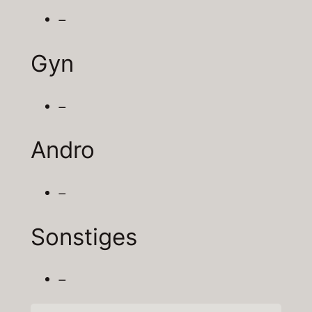
–
Gyn
–
Andro
–
Sonstiges
–