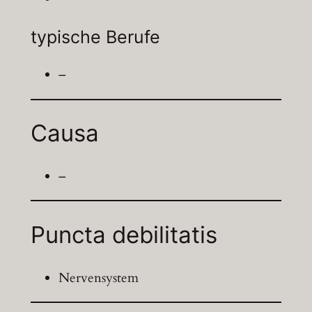
typische Berufe
–
Causa
–
Puncta debilitatis
Nervensystem