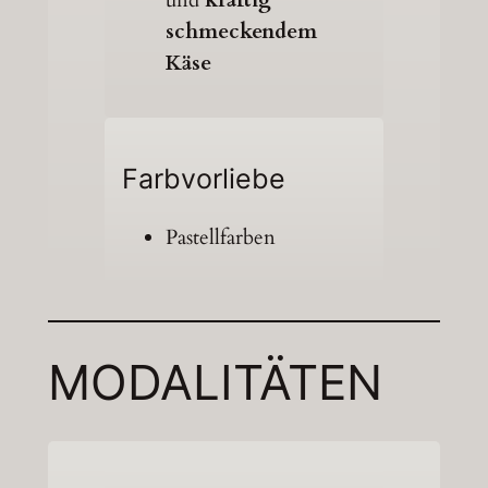
und
kräftig
schmeckendem
Käse
Farbvorliebe
Pastellfarben
MODALITÄTEN