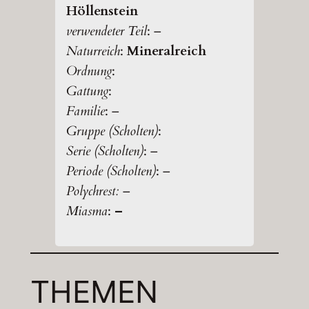
Höllenstein
verwendeter Teil
: –
Naturreich
:
Mineralreich
Ordnung
:
Gattung
:
Familie
: –
Gruppe (Scholten)
:
Serie (Scholten)
: –
Periode (Scholten)
: –
Polychrest:
–
Miasma
:
–
THEMEN