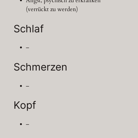
Angst, psychisch zu erkranken
(verrückt zu werden)
Schlaf
–
Schmerzen
–
Kopf
–