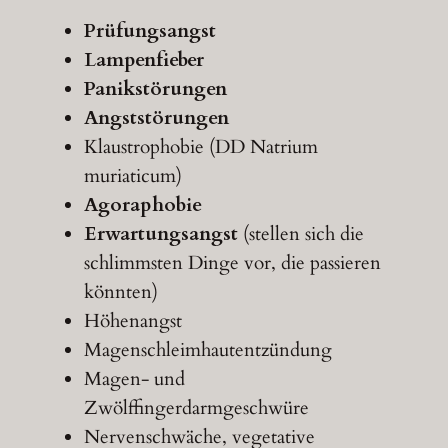
Prüfungsangst
Lampenfieber
Panikstörungen
Angststörungen
Klaustrophobie (DD Natrium
muriaticum)
Agoraphobie
Erwartungsangst
(stellen sich die
schlimmsten Dinge vor, die passieren
könnten)
Höhenangst
Magenschleimhautentzündung
Magen- und
Zwölffingerdarmgeschwüre
Nervenschwäche, vegetative