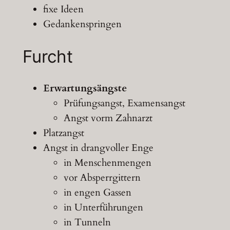
fixe Ideen
Gedankenspringen
Furcht
Erwartungsängste
Prüfungsangst, Examensangst
Angst vorm Zahnarzt
Platzangst
Angst in drangvoller Enge
in Menschenmengen
vor Absperrgittern
in engen Gassen
in Unterführungen
in Tunneln