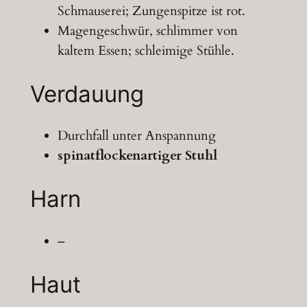
Schmauserei; Zungenspitze ist rot.
Magengeschwür, schlimmer von
kaltem Essen; schleimige Stühle.
Verdauung
Durchfall unter Anspannung
spinatflockenartiger Stuhl
Harn
–
Haut