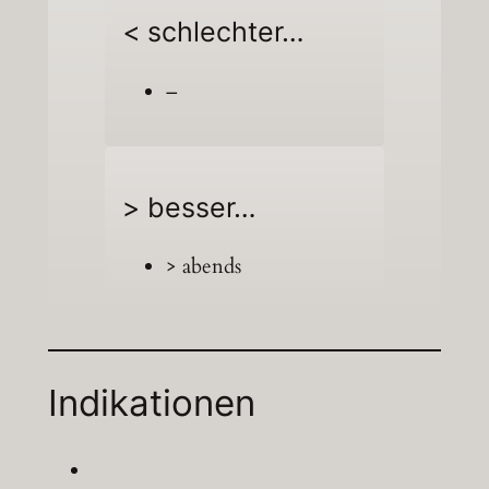
< schlechter…
–
> besser…
> abends
Indikationen