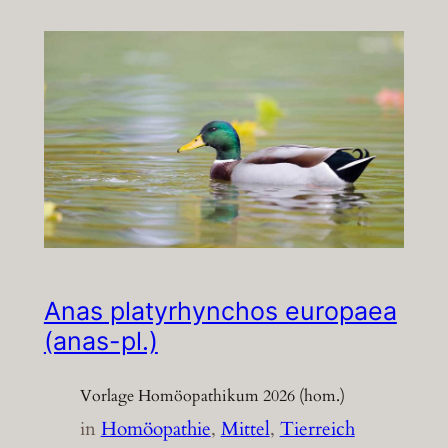
Anas platyrhynchos europaea
(anas-pl.)
Vorlage Homöopathikum 2026 (hom.)
in
Homöopathie
, 
Mittel
, 
Tierreich