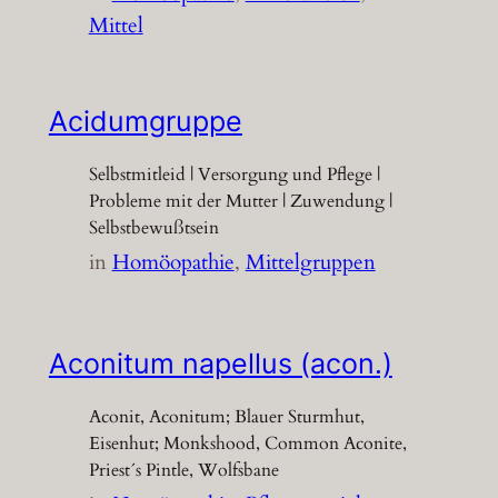
Mittel
Acidumgruppe
Selbstmitleid | Versorgung und Pflege |
Probleme mit der Mutter | Zuwendung |
Selbstbewußtsein
in
Homöopathie
, 
Mittelgruppen
Aconitum napellus (acon.)
Aconit, Aconitum; Blauer Sturmhut,
Eisenhut; Monkshood, Common Aconite,
Priest´s Pintle, Wolfsbane