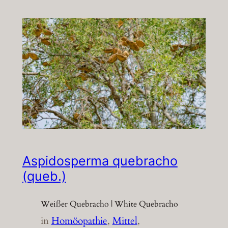
Aspidosperma quebracho
(queb.)
Weißer Quebracho | White Quebracho
in
Homöopathie
, 
Mittel
, 