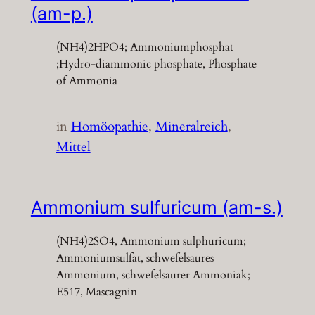
(am-p.)
(NH4)2HPO4; Ammoniumphosphat
;Hydro-diammonic phosphate, Phosphate
of Ammonia
in
Homöopathie
, 
Mineralreich
, 
Mittel
Ammonium sulfuricum (am-s.)
(NH4)2SO4, Ammonium sulphuricum;
Ammoniumsulfat, schwefelsaures
Ammonium, schwefelsaurer Ammoniak;
E517, Mascagnin