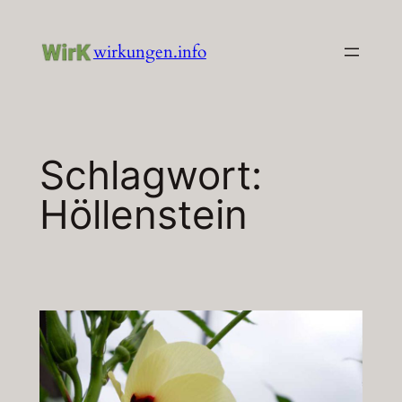
Zum
Inhalt
wirkungen.info
springen
Schlagwort:
Höllenstein