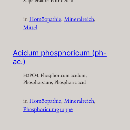
Salpetersäure; Nitric Acid
in
Homöopathie
, 
Mineralreich
, 
Mittel
Acidum phosphoricum (ph-
ac.)
H3PO4, Phosphoricum acidum,
Phosphorsäure, Phosphoric acid
in
Homöopathie
, 
Mineralreich
, 
Phosphoricumgruppe