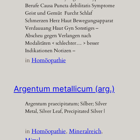
Berufe Causa Puncta debilitatis Symptome
Geist und Gemüt Furcht Schlaf
Schmerzen Herz Haut Bewegungsapparat
Verdauuang Haut Gyn Sonstiges –
Abscheu gegen Verlangen nach
Modalitäten < schlechter… > besser
Indikationen Notizen –
in
Homöopathie
Argentum metallicum (arg.)
Argentum praecipitatum; Silber; Silver
Metal, Silver Leaf, Precipitated Silver |
in
Homöopathie
, 
Mineralreich
, 