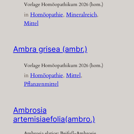
Vorlage Homöopathikum 2026 (hom.)
in
Homöopathie
, 
Mineralreich
, 
Mittel
Ambra grisea (ambr.)
Vorlage Homöopathikum 2026 (hom.)
in
Homöopathie
, 
Mittel
, 
Pflanzenmittel
Ambrosia
artemisiaefolia(ambro.)
Ambrosia elatior; Beifuß-Ambrosie,