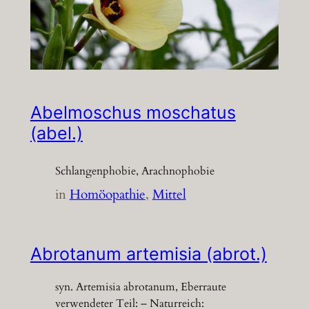
Abelmoschus moschatus
(abel.)
Schlangenphobie, Arachnophobie
in
Homöopathie
, 
Mittel
Abrotanum artemisia (abrot.)
syn. Artemisia abrotanum, Eberraute
verwendeter Teil: – Naturreich: