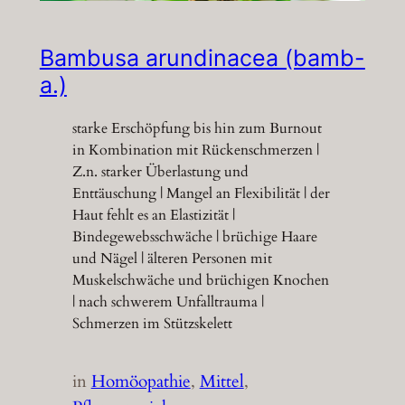
Bambusa arundinacea (bamb-
a.)
starke Erschöpfung bis hin zum Burnout
in Kombination mit Rückenschmerzen |
Z.n. starker Überlastung und
Enttäuschung | Mangel an Flexibilität | der
Haut fehlt es an Elastizität |
Bindegewebsschwäche | brüchige Haare
und Nägel | älteren Personen mit
Muskelschwäche und brüchigen Knochen
| nach schwerem Unfalltrauma |
Schmerzen im Stützskelett
in
Homöopathie
, 
Mittel
, 