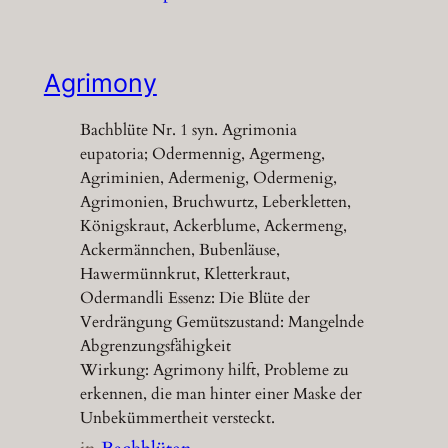
Agrimony
Bachblüte Nr. 1 syn. Agrimonia
eupatoria; Odermennig, Agermeng,
Agriminien, Adermenig, Odermenig,
Agrimonien, Bruchwurtz, Leberkletten,
Königskraut, Ackerblume, Ackermeng,
Ackermännchen, Bubenläuse,
Hawermünnkrut, Kletterkraut,
Odermandli Essenz: Die Blüte der
Verdrängung Gemütszustand: Mangelnde
Abgrenzungsfähigkeit
Wirkung: Agrimony hilft, Probleme zu
erkennen, die man hinter einer Maske der
Unbekümmertheit versteckt.