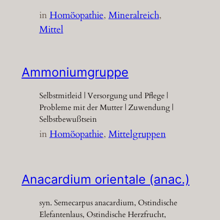
in
Homöopathie
, 
Mineralreich
, 
Mittel
Ammoniumgruppe
Selbstmitleid | Versorgung und Pflege |
Probleme mit der Mutter | Zuwendung |
Selbstbewußtsein
in
Homöopathie
, 
Mittelgruppen
Anacardium orientale (anac.)
syn. Semecarpus anacardium, Ostindische
Elefantenlaus, Ostindische Herzfrucht,