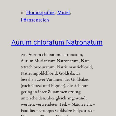
in
Homöopathie
, 
Mittel
, 
Pflanzenreich
Aurum chloratum Natronatum
syn. Aurum chloratum natronatum,
Aurum Muriaticum Natronatum, Natr.
tetrachloroauratum, Natriumaurichlorid,
Natriumgoldchlorid, Goldsalz. Es
bestehen zwei Varianten des Goldsalzes
(nach Gozzi und Figuier), die sich nur
gering in ihrer Zusammensetzung
unterscheiden, aber gleich angewandt
werden. verwendeter Teil: – Naturreich: –
Familie: – Gruppe: Goldsalze Polychrest: –