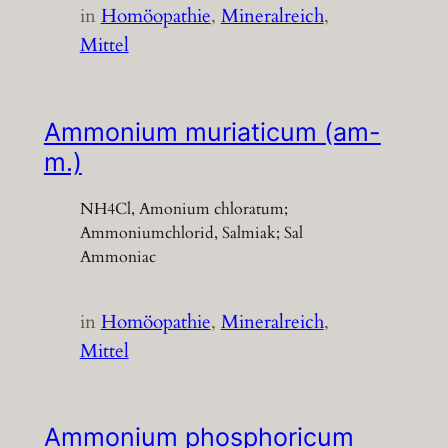
in
Homöopathie
, 
Mineralreich
, 
Mittel
Ammonium muriaticum (am-
m.)
NH4Cl, Amonium chloratum;
Ammoniumchlorid, Salmiak; Sal
Ammoniac
in
Homöopathie
, 
Mineralreich
, 
Mittel
Ammonium phosphoricum