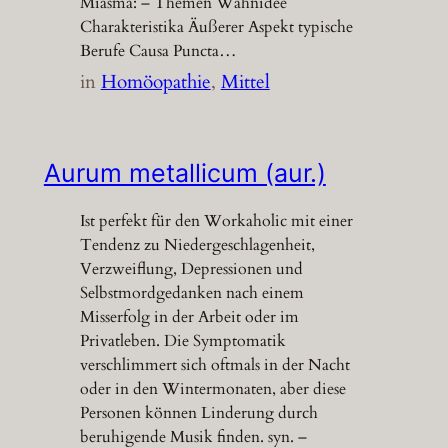
Miasma: – Themen Wahnidee
Charakteristika Äußerer Aspekt typische
Berufe Causa Puncta…
in
Homöopathie
, 
Mittel
Aurum metallicum (aur.)
Ist perfekt für den Workaholic mit einer
Tendenz zu Niedergeschlagenheit,
Verzweiflung, Depressionen und
Selbstmordgedanken nach einem
Misserfolg in der Arbeit oder im
Privatleben. Die Symptomatik
verschlimmert sich oftmals in der Nacht
oder in den Wintermonaten, aber diese
Personen können Linderung durch
beruhigende Musik finden. syn. –