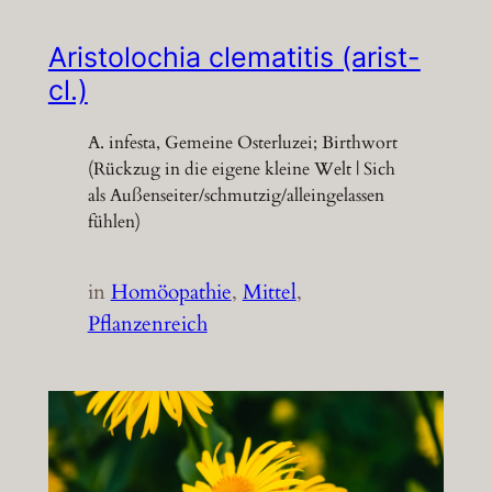
Aristolochia clematitis (arist-
cl.)
A. infesta, Gemeine Osterluzei; Birthwort
(Rückzug in die eigene kleine Welt | Sich
als Außenseiter/schmutzig/alleingelassen
fühlen)
in
Homöopathie
, 
Mittel
, 
Pflanzenreich