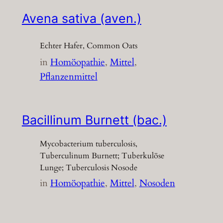
Avena sativa (aven.)
Echter Hafer, Common Oats
in
Homöopathie
, 
Mittel
, 
Pflanzenmittel
Bacillinum Burnett (bac.)
Mycobacterium tuberculosis,
Tuberculinum Burnett; Tuberkulöse
Lunge; Tuberculosis Nosode
in
Homöopathie
, 
Mittel
, 
Nosoden