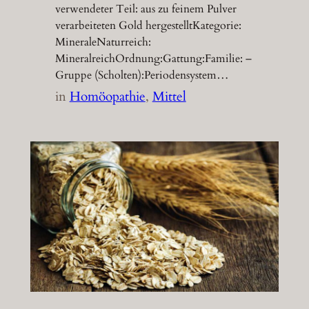
verwendeter Teil: aus zu feinem Pulver
verarbeiteten Gold hergestelltKategorie:
MineraleNaturreich:
MineralreichOrdnung:Gattung:Familie: –
Gruppe (Scholten):Periodensystem…
in
Homöopathie
, 
Mittel