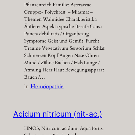
Pflanzenreich Familie: Asteraceae
Gruppe:- Polychrest: – Miasma: –
Themen Wahnidee Charakteristika
Äußerer Aspekt typische Berufe Causa
Puncta debilitatis / Organbezug
Symptome Geist und Gemüt Furcht
Träume Vegetativum Sensorium Schlaf
Schmerzen Kopf Augen Nase Ohren
Mund / Zähne Rachen / Hals Lunge /
Atmung Herz Haut Bewegungsapparat
Bauch /…
in
Homöopathie
Acidum nitricum (nit-ac.)
HNO3, Nitricum acidum, Aqua fortis;