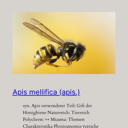
Apis mellifica (apis.)
syn. Apis verwendeter Teil: Gift der
Honigbiene Naturreich: Tierreich
Polychrest: ++ Miasma: Themen
Charakteristika Physiognomie typische