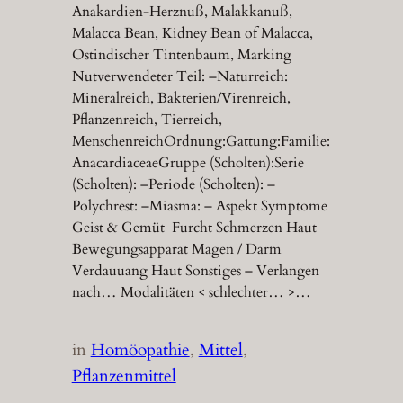
Anakardien-Herznuß, Malakkanuß,
Malacca Bean, Kidney Bean of Malacca,
Ostindischer Tintenbaum, Marking
Nutverwendeter Teil: –Naturreich:
Mineralreich, Bakterien/Virenreich,
Pflanzenreich, Tierreich,
MenschenreichOrdnung:Gattung:Familie:
AnacardiaceaeGruppe (Scholten):Serie
(Scholten): –Periode (Scholten): –
Polychrest: –Miasma: – Aspekt Symptome
Geist & Gemüt Furcht Schmerzen Haut
Bewegungsapparat Magen / Darm
Verdauuang Haut Sonstiges – Verlangen
nach… Modalitäten < schlechter… >…
in
Homöopathie
, 
Mittel
, 
Pflanzenmittel