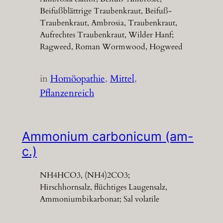
Beifußblättrige Traubenkraut, Beifuß-
Traubenkraut, Ambrosia, Traubenkraut,
Aufrechtes Traubenkraut, Wilder Hanf;
Ragweed, Roman Wormwood, Hogweed
in
Homöopathie
, 
Mittel
, 
Pflanzenreich
Ammonium carbonicum (am-
c.)
NH4HCO3, (NH4)2CO3;
Hirschhornsalz, flüchtiges Laugensalz,
Ammoniumbikarbonat; Sal volatile