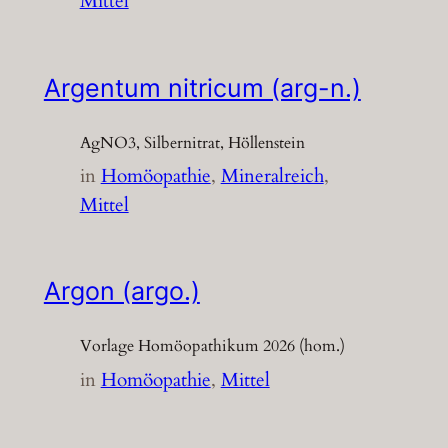
Mittel
Argentum nitricum (arg-n.)
AgNO3, Silbernitrat, Höllenstein
in
Homöopathie
, 
Mineralreich
, 
Mittel
Argon (argo.)
Vorlage Homöopathikum 2026 (hom.)
in
Homöopathie
, 
Mittel