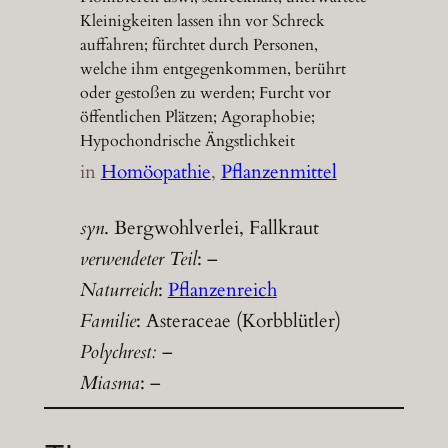
Kleinigkeiten lassen ihn vor Schreck
auffahren; fürchtet durch Personen,
welche ihm entgegenkommen, berührt
oder gestoßen zu werden; Furcht vor
öffentlichen Plätzen; Agoraphobie;
Hypochondrische Ängstlichkeit
in
Homöopathie
, 
Pflanzenmittel
syn
. Bergwohlverlei, Fallkraut
verwendeter Teil
: –
Naturreich
:
Pflanzenreich
Familie
: Asteraceae (Korbblütler)
Polychrest:
–
Miasma
: –