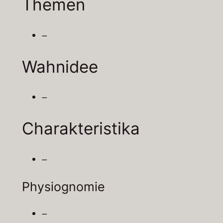
Themen
–
Wahnidee
–
Charakteristika
–
Physiognomie
–