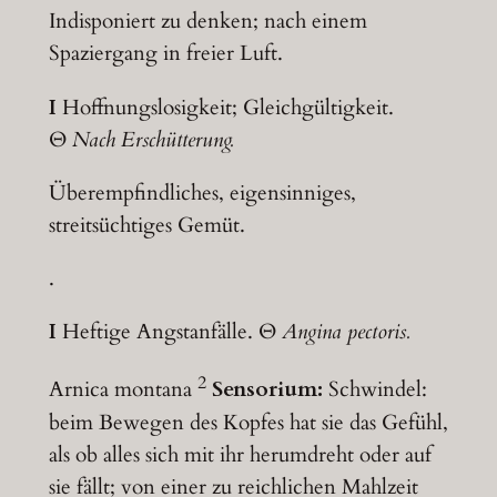
Indisponiert zu denken; nach einem
Spaziergang in freier Luft.
I
Hoffnungslosigkeit; Gleichgültigkeit.
Θ
Nach Erschütterung.
Überempfindliches, eigensinniges,
streitsüchtiges Gemüt.
.
I
Heftige Angstanfälle. Θ
Angina pectoris.
2
Arnica montana
Sensorium:
Schwindel:
beim Bewegen des Kopfes hat sie das Gefühl,
als ob alles sich mit ihr herumdreht oder auf
sie fällt; von einer zu reichlichen Mahlzeit