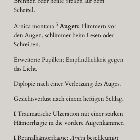
Brennen oder heiße Stellen auf dem
Scheitel.
5
Arnica montana
Augen:
Flimmern vor
den Augen, schlimmer beim Lesen oder
Schreiben.
Erweiterte Pupillen; Empfindlichkeit gegen
das Licht.
Diplopie nach einer Verletzung des Auges.
Gesichtsverlust nach einem heftigen Schlag.
I
Traumatische Ulzeration mit einer starken
Hämorrhagie in die vordere Augenkammer.
I
Retinalhämorrhagie;
Arnica
beschleunigt