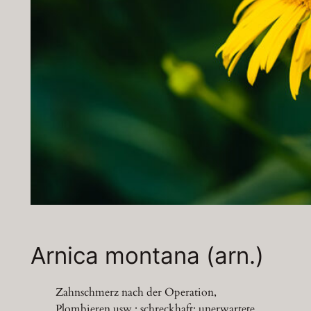
Arnica montana (arn.)
Zahnschmerz nach der Operation,
Plombieren usw.; schreckhaft; unerwartete