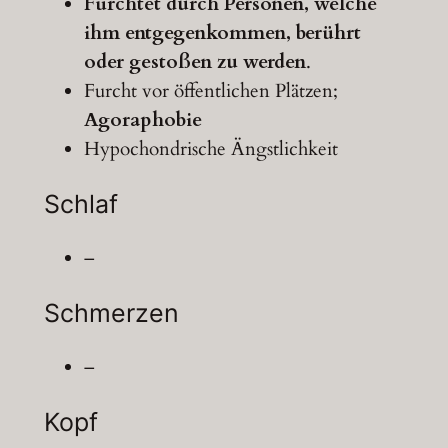
Fürchtet durch Personen, welche
ihm entgegenkommen, berührt
oder gestoßen zu werden
.
Furcht vor öffentlichen Plätzen;
Agoraphobie
Hypochondrische Ängstlichkeit
Schlaf
–
Schmerzen
–
Kopf