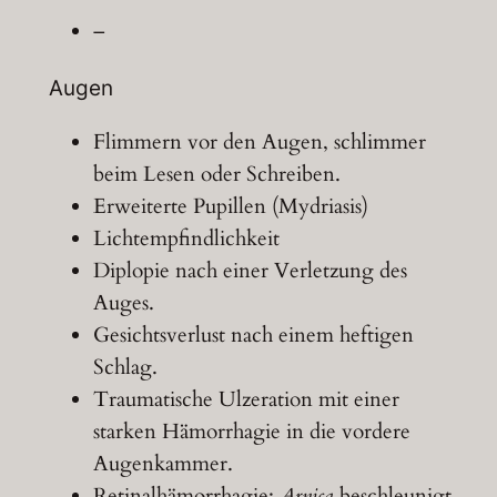
–
Augen
Flimmern vor den Augen, schlimmer
beim Lesen oder Schreiben.
Erweiterte Pupillen (Mydriasis)
Lichtempfindlichkeit
Diplopie nach einer Verletzung des
Auges.
Gesichtsverlust nach einem heftigen
Schlag.
Traumatische Ulzeration mit einer
starken Hämorrhagie in die vordere
Augenkammer.
Retinalhämorrhagie;
Arnica
beschleunigt