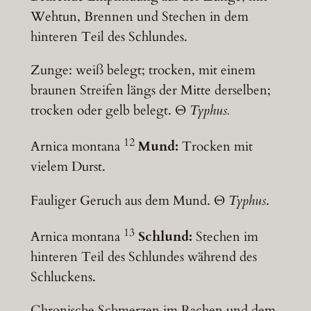
Wehtun, Brennen und Stechen in dem
hinteren Teil des Schlundes.
Zunge: weiß belegt; trocken, mit einem
braunen Streifen längs der Mitte derselben;
trocken oder gelb belegt. Θ
Typhus.
12
Arnica montana
Mund:
Trocken mit
vielem Durst.
Fauliger Geruch aus dem Mund. Θ
Typhus
.
13
Arnica montana
Schlund:
Stechen im
hinteren Teil des Schlundes während des
Schluckens.
Chronische Schmerzen im Rachen und dem