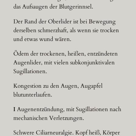
das Aufsaugen der Blutgerinnsel.
Der Rand der Oberlider ist bei Bewegung
derselben schmerzhaft, als wenn sie trocken
und etwas wund wären.
Ödem der trockenen, heißen, entzündeten
Augenlider, mit vielen subkonjunktivalen
Sugillationen.
Kongestion zu den Augen, Augapfel
blutunterlaufen.
I
Augenentzündung, mit Sugillationen nach
mechanischen Verletzungen.
Schwere Ciliarneuralgie. Kopf heiß, Körper