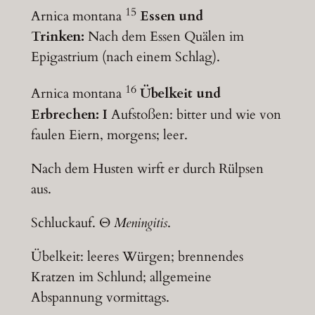
15
Arnica montana
Essen und
Trinken:
Nach dem Essen Quälen im
Epigastrium (nach einem Schlag).
16
Arnica montana
Übelkeit und
Erbrechen:
I
Aufstoßen: bitter und wie von
faulen Eiern, morgens; leer.
Nach dem Husten wirft er durch Rülpsen
aus.
Schluckauf. Θ
Meningitis
.
Übelkeit: leeres Würgen; brennendes
Kratzen im Schlund; allgemeine
Abspannung vormittags.