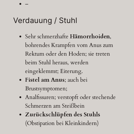
–
Verdauung / Stuhl
Sehr schmerzhafte
Hämorrhoiden
,
bohrendes Krampfen vom Anus zum
Rektum oder den Hoden; sie treten
beim Stuhl heraus, werden
eingeklemmt; Eiterung.
Fistel am Anus
; auch bei
Brustsymptomen;
Analfissuren; verstopft oder stechende
Schmerzen am Steißbein
Zurückschlüpfen des Stuhls
(Obstipation bei Kleinkindern)