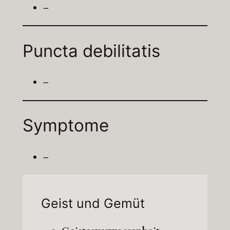
–
Puncta debilitatis
–
Symptome
–
Geist und Gemüt