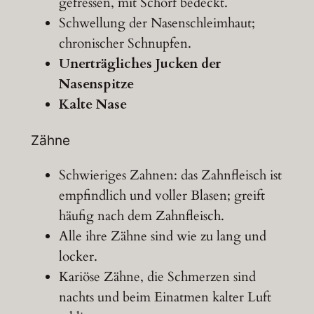
gefressen, mit Schorf bedeckt.
Schwellung der Nasenschleimhaut;
chronischer Schnupfen.
Unerträgliches Jucken der
Nasenspitze
Kalte Nase
Zähne
Schwieriges Zahnen: das Zahnfleisch ist
empfindlich und voller Blasen; greift
häufig nach dem Zahnfleisch.
Alle ihre Zähne sind wie zu lang und
locker.
Kariöse Zähne, die Schmerzen sind
nachts und beim Einatmen kalter Luft