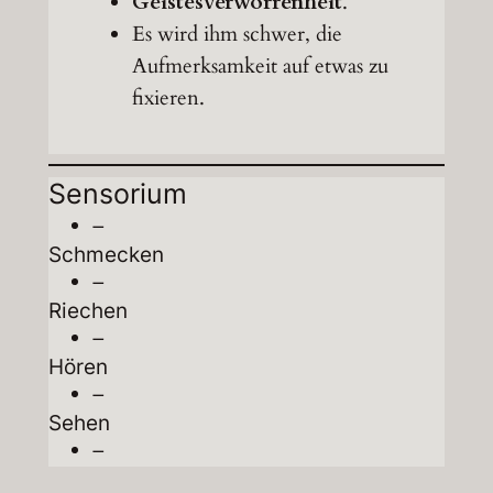
Geistesverworrenheit
.
Es wird ihm schwer, die
Aufmerksamkeit auf etwas zu
fixieren.
Sensorium
–
Schmecken
–
Riechen
–
Hören
–
Sehen
–