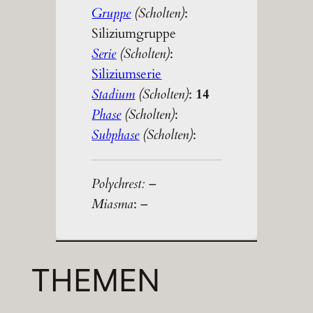
Gruppe
(Scholten)
:
Siliziumgruppe
Serie
(Scholten)
:
Siliziumserie
Stadium
(Scholten)
:
14
Phase
(Scholten)
:
Subphase
(Scholten)
:
Polychrest:
–
Miasma
: –
THEMEN