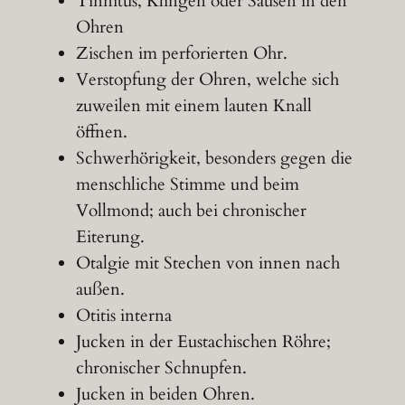
Tinnitus, Klingen oder Sausen in den
Ohren
Zischen im perforierten Ohr.
Verstopfung der Ohren, welche sich
zuweilen mit einem lauten Knall
öffnen.
Schwerhörigkeit, besonders gegen die
menschliche Stimme und beim
Vollmond; auch bei chronischer
Eiterung.
Otalgie mit Stechen von innen nach
außen.
Otitis interna
Jucken in der Eustachischen Röhre;
chronischer Schnupfen.
Jucken in beiden Ohren.