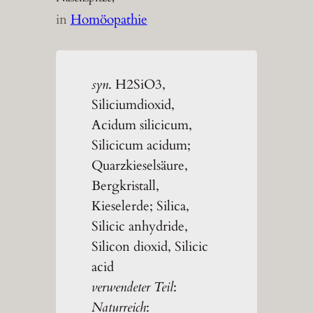
in
Homöopathie
syn
. H2SiO3,
Siliciumdioxid,
Acidum silicicum,
Silicicum acidum;
Quarzkieselsäure,
Bergkristall,
Kieselerde; Silica,
Silicic anhydride,
Silicon dioxid, Silicic
acid
verwendeter Teil
:
Naturreich
: