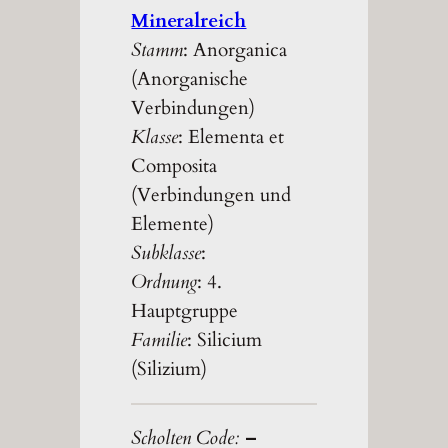
Mineralreich
Stamm
: Anorganica
(Anorganische
Verbindungen)
Klasse
: Elementa et
Composita
(Verbindungen und
Elemente)
Subklasse
:
Ordnung
: 4.
Hauptgruppe
Familie
: Silicium
(Silizium)
Scholten Code:
–