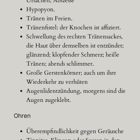
Ursachen; Abszesse
Hypopyon.
Tränen im Freien.
Tränenfistel: der Knochen ist affiziert.
Schwellung des rechten Tränensackes,
die Haut über demselben ist entzündet;
glänzend; klopfender Schmerz; heiße
Tränen; abends schlimmer.
Große Gerstenkörner; auch um ihre
Wiederkehr zu verhüten
Augenlidentzündung, morgens sind die
Augen zugeklebt.
Ohren
Überempfindlichkeit gegen Geräusche