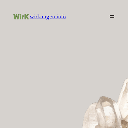
Zum
Inhalt
wirkungen.info
springen