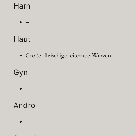
Harn
–
Haut
Große, fleischige, eiternde Warzen
Gyn
–
Andro
–