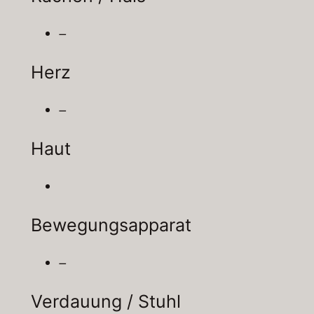
–
Herz
–
Haut
Bewegungsapparat
–
Verdauung / Stuhl