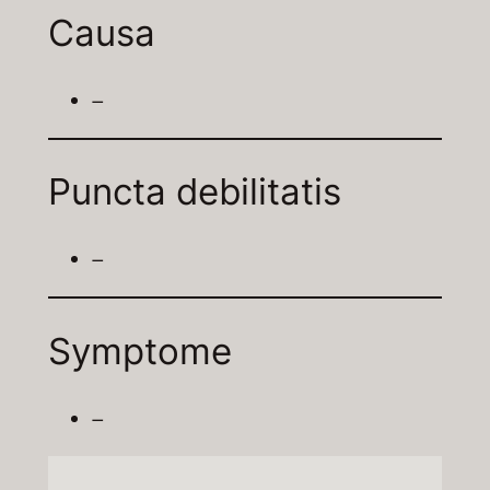
Causa
–
Puncta debilitatis
–
Symptome
–