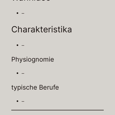
–
Charakteristika
–
Physiognomie
–
typische Berufe
–