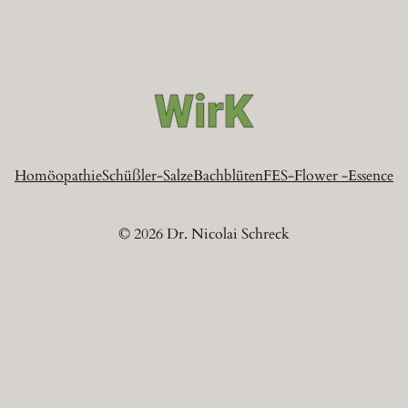
Homöopathie
Schüßler-Salze
Bachblüten
FES-Flower -Essence
© 2026 Dr. Nicolai Schreck