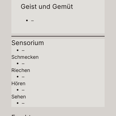
Geist und Gemüt
–
Sensorium
–
Schmecken
–
Riechen
–
Hören
–
Sehen
–