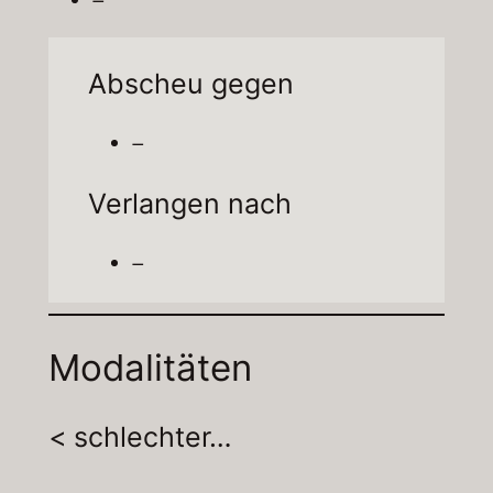
Abscheu gegen
–
Verlangen nach
–
Modalitäten
< schlechter…