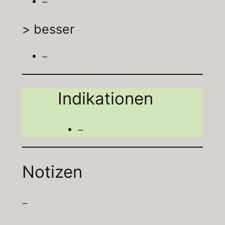
–
> besser
–
Indikationen
–
Notizen
–