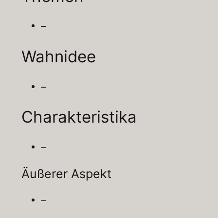
–
Wahnidee
–
Charakteristika
–
Äußerer Aspekt
–