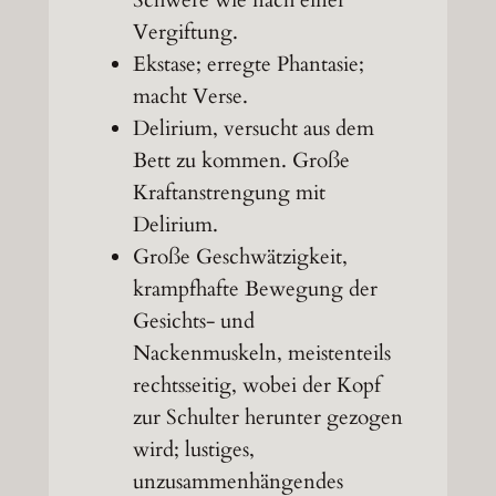
Schwere wie nach einer
Vergiftung.
Ekstase; erregte Phantasie;
macht Verse.
Delirium, versucht aus dem
Bett zu kommen. Große
Kraftanstrengung mit
Delirium.
Große Geschwätzigkeit,
krampfhafte Bewegung der
Gesichts- und
Nackenmuskeln, meistenteils
rechtsseitig, wobei der Kopf
zur Schulter herunter gezogen
wird; lustiges,
unzusammenhängendes