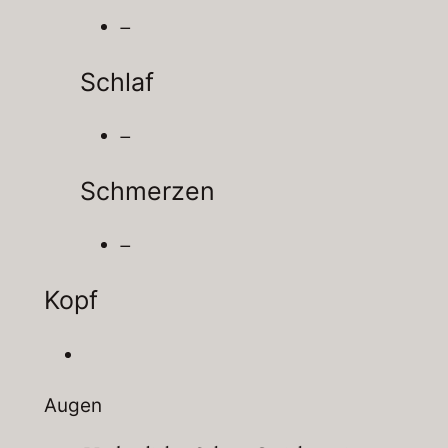
–
Schlaf
–
Schmerzen
–
Kopf
Augen