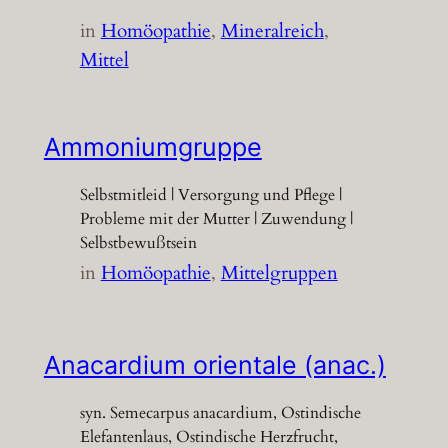
in
Homöopathie
, 
Mineralreich
, 
Mittel
Ammoniumgruppe
Selbstmitleid | Versorgung und Pflege |
Probleme mit der Mutter | Zuwendung |
Selbstbewußtsein
in
Homöopathie
, 
Mittelgruppen
Anacardium orientale (anac.)
syn. Semecarpus anacardium, Ostindische
Elefantenlaus, Ostindische Herzfrucht,