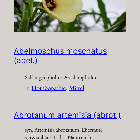
Abelmoschus moschatus
(abel.)
Schlangenphobie, Arachnophobie
in
Homöopathie
, 
Mittel
Abrotanum artemisia (abrot.)
syn. Artemisia abrotanum, Eberraute
verwendeter Teil: – Naturreich: