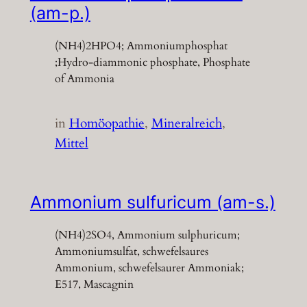
(am-p.)
(NH4)2HPO4; Ammoniumphosphat
;Hydro-diammonic phosphate, Phosphate
of Ammonia
in
Homöopathie
, 
Mineralreich
, 
Mittel
Ammonium sulfuricum (am-s.)
(NH4)2SO4, Ammonium sulphuricum;
Ammoniumsulfat, schwefelsaures
Ammonium, schwefelsaurer Ammoniak;
E517, Mascagnin