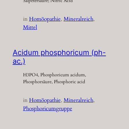
Salpetersäure; Nitric Acid
in
Homöopathie
, 
Mineralreich
, 
Mittel
Acidum phosphoricum (ph-
ac.)
H3PO4, Phosphoricum acidum,
Phosphorsäure, Phosphoric acid
in
Homöopathie
, 
Mineralreich
, 
Phosphoricumgruppe