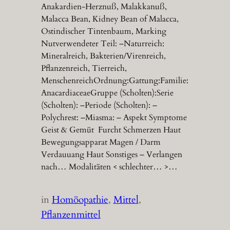
Anakardien-Herznuß, Malakkanuß,
Malacca Bean, Kidney Bean of Malacca,
Ostindischer Tintenbaum, Marking
Nutverwendeter Teil: –Naturreich:
Mineralreich, Bakterien/Virenreich,
Pflanzenreich, Tierreich,
MenschenreichOrdnung:Gattung:Familie:
AnacardiaceaeGruppe (Scholten):Serie
(Scholten): –Periode (Scholten): –
Polychrest: –Miasma: – Aspekt Symptome
Geist & Gemüt Furcht Schmerzen Haut
Bewegungsapparat Magen / Darm
Verdauuang Haut Sonstiges – Verlangen
nach… Modalitäten < schlechter… >…
in
Homöopathie
, 
Mittel
, 
Pflanzenmittel