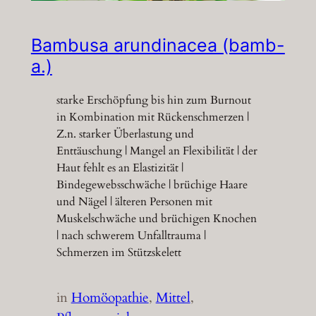
Bambusa arundinacea (bamb-
a.)
starke Erschöpfung bis hin zum Burnout
in Kombination mit Rückenschmerzen |
Z.n. starker Überlastung und
Enttäuschung | Mangel an Flexibilität | der
Haut fehlt es an Elastizität |
Bindegewebsschwäche | brüchige Haare
und Nägel | älteren Personen mit
Muskelschwäche und brüchigen Knochen
| nach schwerem Unfalltrauma |
Schmerzen im Stützskelett
in
Homöopathie
, 
Mittel
, 