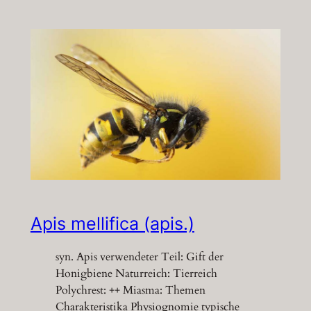
Apis mellifica (apis.)
syn. Apis verwendeter Teil: Gift der
Honigbiene Naturreich: Tierreich
Polychrest: ++ Miasma: Themen
Charakteristika Physiognomie typische