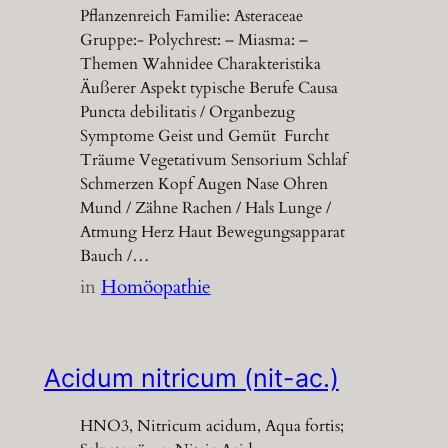
Pflanzenreich Familie: Asteraceae
Gruppe:- Polychrest: – Miasma: –
Themen Wahnidee Charakteristika
Äußerer Aspekt typische Berufe Causa
Puncta debilitatis / Organbezug
Symptome Geist und Gemüt Furcht
Träume Vegetativum Sensorium Schlaf
Schmerzen Kopf Augen Nase Ohren
Mund / Zähne Rachen / Hals Lunge /
Atmung Herz Haut Bewegungsapparat
Bauch /…
in
Homöopathie
Acidum nitricum (nit-ac.)
HNO3, Nitricum acidum, Aqua fortis;