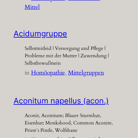
Mittel
Acidumgruppe
Selbstmitleid | Versorgung und Pflege |
Probleme mit der Mutter | Zuwendung |
Selbstbewußtsein
in
Homöopathie
, 
Mittelgruppen
Aconitum napellus (acon.)
Aconit, Aconitum; Blauer Sturmhut,
Eisenhut; Monkshood, Common Aconite,
Priest´s Pintle, Wolfsbane