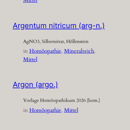
Mittel
Argentum nitricum (arg-n.)
AgNO3, Silbernitrat, Höllenstein
in
Homöopathie
, 
Mineralreich
, 
Mittel
Argon (argo.)
Vorlage Homöopathikum 2026 (hom.)
in
Homöopathie
, 
Mittel