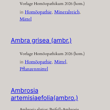
Vorlage Homöopathikum 2026 (hom.)
in
Homöopathie
, 
Mineralreich
, 
Mittel
Ambra grisea (ambr.)
Vorlage Homöopathikum 2026 (hom.)
in
Homöopathie
, 
Mittel
, 
Pflanzenmittel
Ambrosia
artemisiaefolia(ambro.)
Ambrosia elatior; Beifuß-Ambrosie,