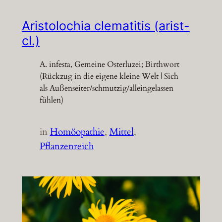
Aristolochia clematitis (arist-
cl.)
A. infesta, Gemeine Osterluzei; Birthwort
(Rückzug in die eigene kleine Welt | Sich
als Außenseiter/schmutzig/alleingelassen
fühlen)
in
Homöopathie
, 
Mittel
, 
Pflanzenreich