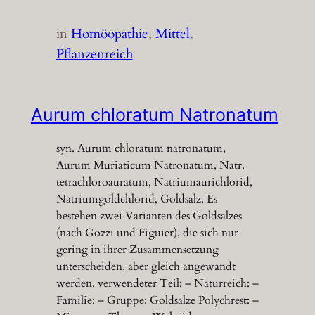
in
Homöopathie
, 
Mittel
, 
Pflanzenreich
Aurum chloratum Natronatum
syn. Aurum chloratum natronatum,
Aurum Muriaticum Natronatum, Natr.
tetrachloroauratum, Natriumaurichlorid,
Natriumgoldchlorid, Goldsalz. Es
bestehen zwei Varianten des Goldsalzes
(nach Gozzi und Figuier), die sich nur
gering in ihrer Zusammensetzung
unterscheiden, aber gleich angewandt
werden. verwendeter Teil: – Naturreich: –
Familie: – Gruppe: Goldsalze Polychrest: –