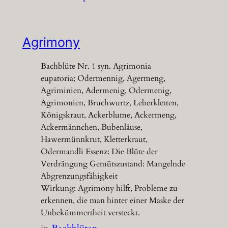
Agrimony
Bachblüte Nr. 1 syn. Agrimonia
eupatoria; Odermennig, Agermeng,
Agriminien, Adermenig, Odermenig,
Agrimonien, Bruchwurtz, Leberkletten,
Königskraut, Ackerblume, Ackermeng,
Ackermännchen, Bubenläuse,
Hawermünnkrut, Kletterkraut,
Odermandli Essenz: Die Blüte der
Verdrängung Gemütszustand: Mangelnde
Abgrenzungsfähigkeit
Wirkung: Agrimony hilft, Probleme zu
erkennen, die man hinter einer Maske der
Unbekümmertheit versteckt.