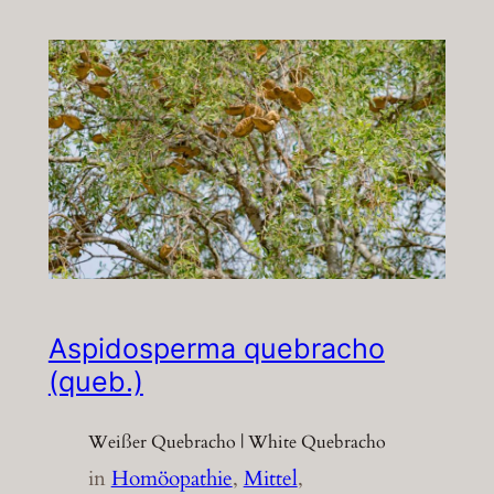
Aspidosperma quebracho
(queb.)
Weißer Quebracho | White Quebracho
in
Homöopathie
, 
Mittel
, 