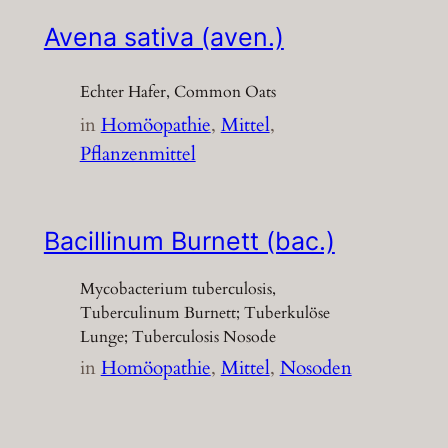
Avena sativa (aven.)
Echter Hafer, Common Oats
in
Homöopathie
, 
Mittel
, 
Pflanzenmittel
Bacillinum Burnett (bac.)
Mycobacterium tuberculosis,
Tuberculinum Burnett; Tuberkulöse
Lunge; Tuberculosis Nosode
in
Homöopathie
, 
Mittel
, 
Nosoden