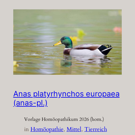
Anas platyrhynchos europaea
(anas-pl.)
Vorlage Homöopathikum 2026 (hom.)
in
Homöopathie
, 
Mittel
, 
Tierreich