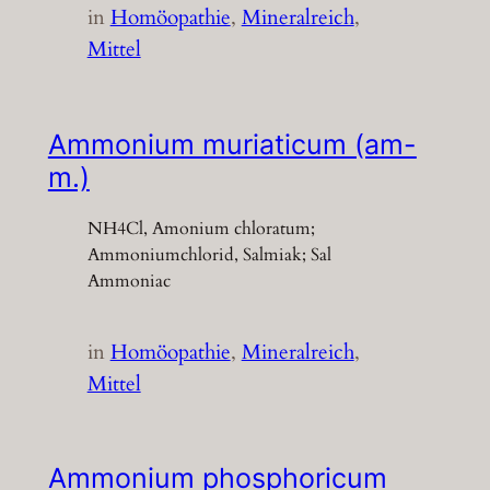
in
Homöopathie
, 
Mineralreich
, 
Mittel
Ammonium muriaticum (am-
m.)
NH4Cl, Amonium chloratum;
Ammoniumchlorid, Salmiak; Sal
Ammoniac
in
Homöopathie
, 
Mineralreich
, 
Mittel
Ammonium phosphoricum