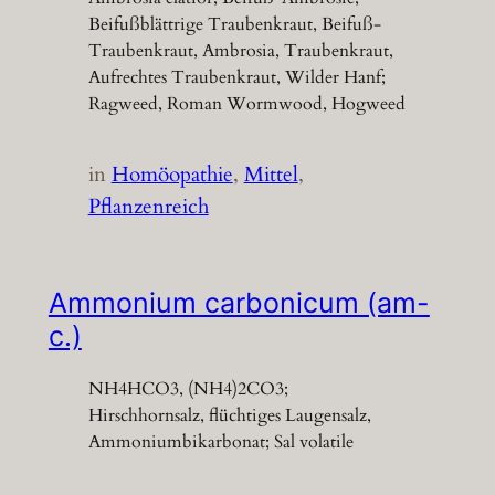
Beifußblättrige Traubenkraut, Beifuß-
Traubenkraut, Ambrosia, Traubenkraut,
Aufrechtes Traubenkraut, Wilder Hanf;
Ragweed, Roman Wormwood, Hogweed
in
Homöopathie
, 
Mittel
, 
Pflanzenreich
Ammonium carbonicum (am-
c.)
NH4HCO3, (NH4)2CO3;
Hirschhornsalz, flüchtiges Laugensalz,
Ammoniumbikarbonat; Sal volatile