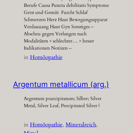
Berufe Causa Puncta debilitatis Symptome
Geist und Gemüt Furcht Schlaf
Schmerzen Herz Haut Bewegungsapparat
Verdauuang Haut Gyn Sonstiges –
Abscheu gegen Verlangen nach
Modalitäten < schlechter… > besser
Indikationen Notizen –
in
Homöopathie
Argentum metallicum (arg.)
Argentum praecipitatum; Silber; Silver
Metal, Silver Leaf, Precipitated Silver |
in
Homöopathie
, 
Mineralreich
, 