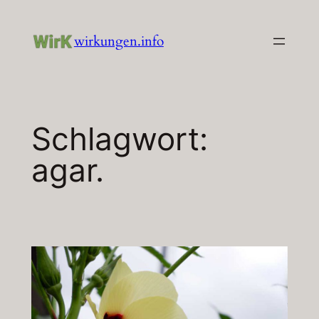
Zum
Inhalt
wirkungen.info
springen
Schlagwort:
agar.