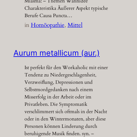
Miasma: – Themen Wahnidee
Charakteristika Äußerer Aspekt typische
Berufe Causa Puncta…
in
Homöopathie
, 
Mittel
Aurum metallicum (aur.)
Ist perfekt für den Workaholic mit einer
Tendenz zu Niedergeschlagenheit,
Verzweiflung, Depressionen und
Selbstmordgedanken nach einem
Misserfolg in der Arbeit oder im
Privatleben. Die Symptomatik
verschlimmert sich oftmals in der Nacht
oder in den Wintermonaten, aber diese
Personen können Linderung durch
beruhigende Musik finden. syn. –