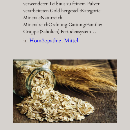
verwendeter Teil: aus zu feinem Pulver
verarbeiteten Gold hergestelltKategorie:
MineraleNaturreich:
MineralreichOrdnung:Gattung:Familie: –
Gruppe (Scholten):Periodensystem…
in
Homöopathie
, 
Mittel