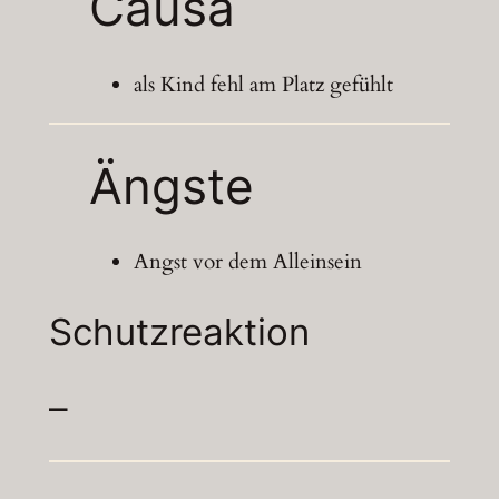
Causa
als Kind fehl am Platz gefühlt
Ängste
Angst vor dem Alleinsein
Schutzreaktion
–