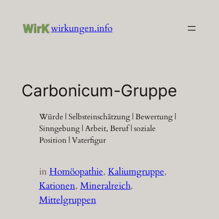
Zum
Inhalt
wirkungen.info
springen
Carbonicum-Gruppe
Würde | Selbsteinschätzung | Bewertung |
Sinngebung | Arbeit, Beruf | soziale
Position | Vaterfigur
in
Homöopathie
, 
Kaliumgruppe
, 
Kationen
, 
Mineralreich
, 
Mittelgruppen