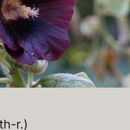
th-r.)