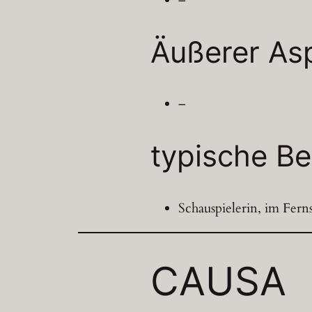
Äußerer As
–
typische Be
Schauspielerin, im Fern
CAUSA