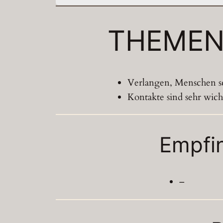
THEME
Verlangen, Menschen s
Kontakte sind sehr wich
Empfi
–