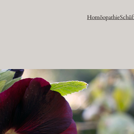
Homöopathie
Schüß