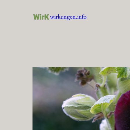
Zum
Inhalt
wirkungen.info
springen