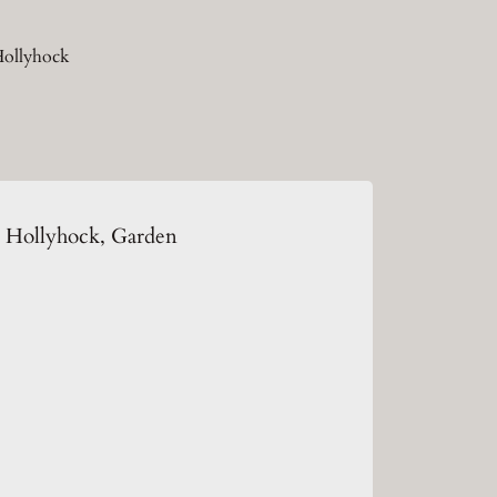
Hollyhock
n Hollyhock, Garden