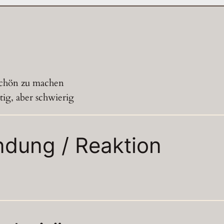
N
chön zu machen
tig, aber schwierig
ndung / Reaktion