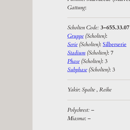
Gattung
:
Scholten Code:
3-655.33.07
Gruppe
(Scholten)
:
Serie
(Scholten)
:
Silberserie
Stadium
(Scholten)
: 7
Phase
(Scholten)
: 3
Subphase
(Scholten)
: 3
Yakir
:
Spalte
,
Reihe
Polychrest:
–
Miasma
: –