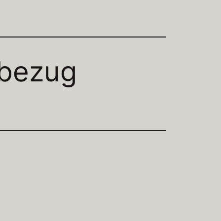
nbezug