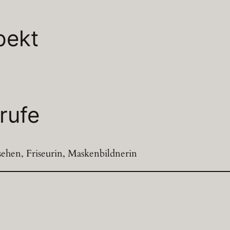
pekt
rufe
sehen, Friseurin, Maskenbildnerin