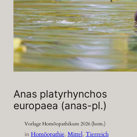
Anas platyrhynchos
europaea (anas-pl.)
Vorlage Homöopathikum 2026 (hom.)
in
Homöopathie
, 
Mittel
, 
Tierreich