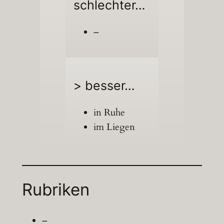
schlechter…
–
> besser…
in Ruhe
im Liegen
Rubriken
–