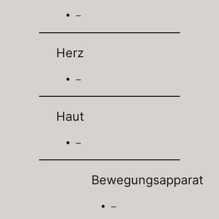
–
Herz
–
Haut
–
Bewegungsapparat
–