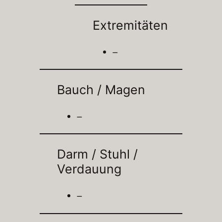
Extremitäten
–
Bauch / Magen
–
Darm / Stuhl /
Verdauung
–