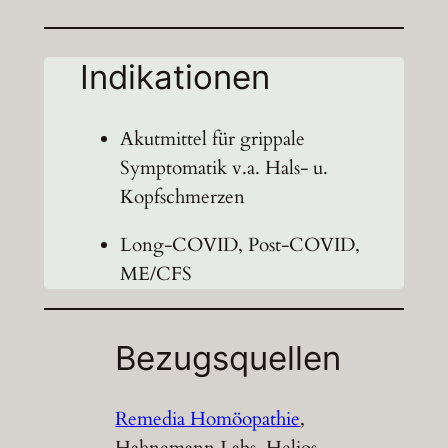
Indikationen
Akutmittel für grippale
Symptomatik v.a. Hals- u.
Kopfschmerzen
Long-COVID, Post-COVID,
ME/CFS
Bezugsquellen
Remedia Homöopathie
,