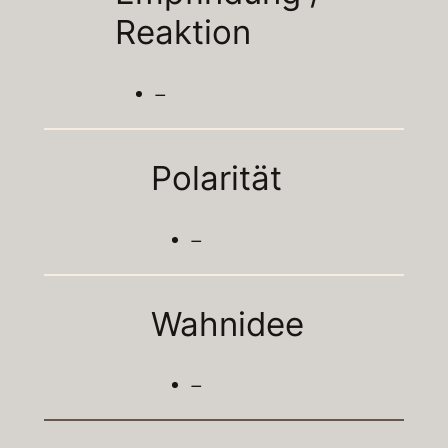
Reaktion
–
Polarität
–
Wahnidee
–