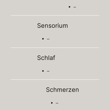
–
Sensorium
–
Schlaf
–
Schmerzen
–