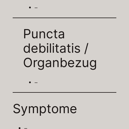
–
Puncta
debilitatis /
Organbezug
–
Symptome
–