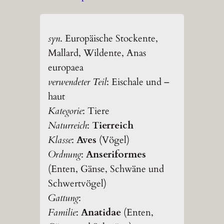
syn
. Europäische Stockente,
Mallard, Wildente, Anas
europaea
verwendeter Teil
: Eischale und –
haut
Kategorie
: Tiere
Naturreich
:
Tierreich
Klasse
:
Aves
(Vögel)
Ordnung
:
Anseriformes
(Enten, Gänse, Schwäne und
Schwertvögel)
Gattung
:
Familie
:
Anatidae
(Enten,