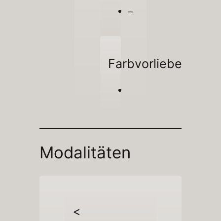
–
Farbvorliebe
Modalitäten
<