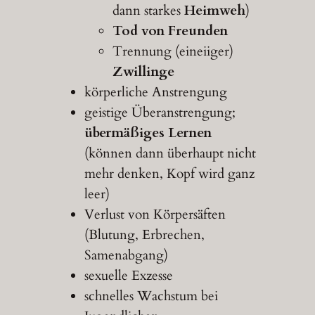
dann starkes
Heimweh
)
Tod von Freunden
Trennung (eineiiger)
Zwillinge
körperliche Anstrengung
geistige Überanstrengung;
übermäßiges Lernen
(können dann überhaupt nicht
mehr denken, Kopf wird ganz
leer)
Verlust von Körpersäften
(Blutung, Erbrechen,
Samenabgang)
sexuelle Exzesse
schnelles Wachstum bei