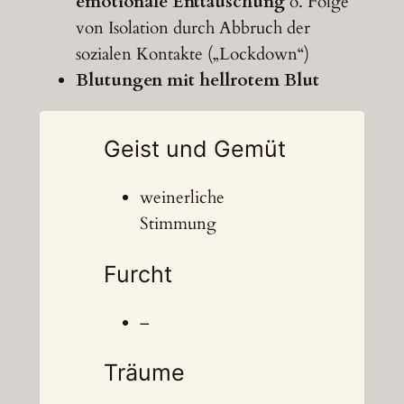
emotionale Enttäuschung
o. Folge
von Isolation durch Abbruch der
sozialen Kontakte („Lockdown“)
Blutungen mit hellrotem Blut
Geist und Gemüt
weinerliche
Stimmung
Furcht
–
Träume