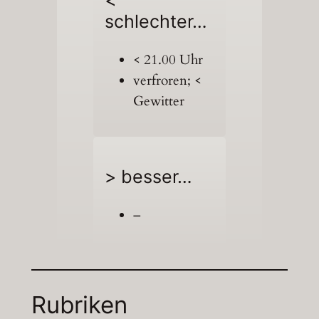
schlechter…
< 21.00 Uhr
verfroren; <
Gewitter
> besser…
–
Rubriken