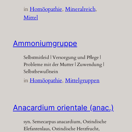
in
Homöopathie
, 
Mineralreich
, 
Mittel
Ammoniumgruppe
Selbstmitleid | Versorgung und Pflege |
Probleme mit der Mutter | Zuwendung |
Selbstbewußtsein
in
Homöopathie
, 
Mittelgruppen
Anacardium orientale (anac.)
syn. Semecarpus anacardium, Ostindische
Elefantenlaus, Ostindische Herzfrucht,