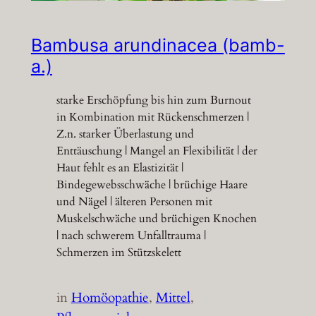
Bambusa arundinacea (bamb-
a.)
starke Erschöpfung bis hin zum Burnout
in Kombination mit Rückenschmerzen |
Z.n. starker Überlastung und
Enttäuschung | Mangel an Flexibilität | der
Haut fehlt es an Elastizität |
Bindegewebsschwäche | brüchige Haare
und Nägel | älteren Personen mit
Muskelschwäche und brüchigen Knochen
| nach schwerem Unfalltrauma |
Schmerzen im Stützskelett
in
Homöopathie
, 
Mittel
, 