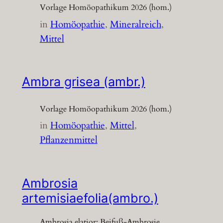
Vorlage Homöopathikum 2026 (hom.)
in
Homöopathie
, 
Mineralreich
, 
Mittel
Ambra grisea (ambr.)
Vorlage Homöopathikum 2026 (hom.)
in
Homöopathie
, 
Mittel
, 
Pflanzenmittel
Ambrosia
artemisiaefolia(ambro.)
Ambrosia elatior; Beifuß-Ambrosie,