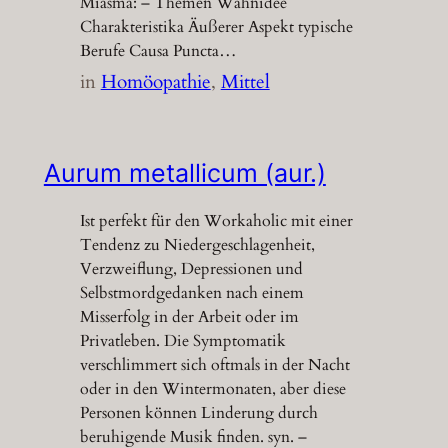
Miasma: – Themen Wahnidee
Charakteristika Äußerer Aspekt typische
Berufe Causa Puncta…
in
Homöopathie
, 
Mittel
Aurum metallicum (aur.)
Ist perfekt für den Workaholic mit einer
Tendenz zu Niedergeschlagenheit,
Verzweiflung, Depressionen und
Selbstmordgedanken nach einem
Misserfolg in der Arbeit oder im
Privatleben. Die Symptomatik
verschlimmert sich oftmals in der Nacht
oder in den Wintermonaten, aber diese
Personen können Linderung durch
beruhigende Musik finden. syn. –