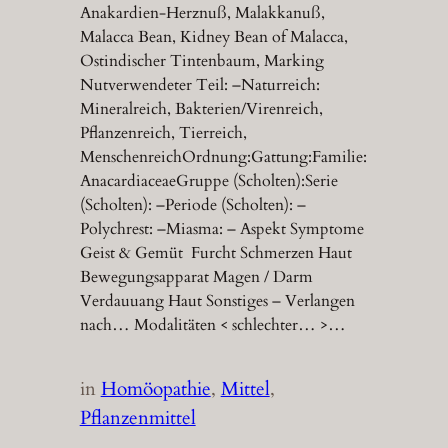
Anakardien-Herznuß, Malakkanuß,
Malacca Bean, Kidney Bean of Malacca,
Ostindischer Tintenbaum, Marking
Nutverwendeter Teil: –Naturreich:
Mineralreich, Bakterien/Virenreich,
Pflanzenreich, Tierreich,
MenschenreichOrdnung:Gattung:Familie:
AnacardiaceaeGruppe (Scholten):Serie
(Scholten): –Periode (Scholten): –
Polychrest: –Miasma: – Aspekt Symptome
Geist & Gemüt Furcht Schmerzen Haut
Bewegungsapparat Magen / Darm
Verdauuang Haut Sonstiges – Verlangen
nach… Modalitäten < schlechter… >…
in
Homöopathie
, 
Mittel
, 
Pflanzenmittel