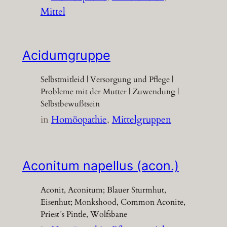
Mittel
Acidumgruppe
Selbstmitleid | Versorgung und Pflege |
Probleme mit der Mutter | Zuwendung |
Selbstbewußtsein
in
Homöopathie
, 
Mittelgruppen
Aconitum napellus (acon.)
Aconit, Aconitum; Blauer Sturmhut,
Eisenhut; Monkshood, Common Aconite,
Priest´s Pintle, Wolfsbane