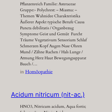
Pflanzenreich Familie: Asteraceae
Gruppe:- Polychrest: – Miasma: –
Themen Wahnidee Charakteristika
Äußerer Aspekt typische Berufe Causa
Puncta debilitatis / Organbezug
Symptome Geist und Gemüt Furcht
Träume Vegetativum Sensorium Schlaf
Schmerzen Kopf Augen Nase Ohren
Mund / Zähne Rachen / Hals Lunge /
Atmung Herz Haut Bewegungsapparat
Bauch /…
in
Homöopathie
Acidum nitricum (nit-ac.)
HNO3, Nitricum acidum, Aqua fortis;