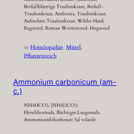
Beifußblättrige Traubenkraut, Beifuß-
Traubenkraut, Ambrosia, Traubenkraut,
Aufrechtes Traubenkraut, Wilder Hanf;
Ragweed, Roman Wormwood, Hogweed
in
Homöopathie
, 
Mittel
, 
Pflanzenreich
Ammonium carbonicum (am-
c.)
NH4HCO3, (NH4)2CO3;
Hirschhornsalz, flüchtiges Laugensalz,
Ammoniumbikarbonat; Sal volatile