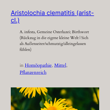
Aristolochia clematitis (arist-
cl.)
A. infesta, Gemeine Osterluzei; Birthwort
(Rückzug in die eigene kleine Welt | Sich
als Außenseiter/schmutzig/alleingelassen
fühlen)
in
Homöopathie
, 
Mittel
, 
Pflanzenreich