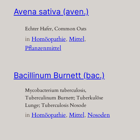
Avena sativa (aven.)
Echter Hafer, Common Oats
in
Homöopathie
, 
Mittel
, 
Pflanzenmittel
Bacillinum Burnett (bac.)
Mycobacterium tuberculosis,
Tuberculinum Burnett; Tuberkulöse
Lunge; Tuberculosis Nosode
in
Homöopathie
, 
Mittel
, 
Nosoden