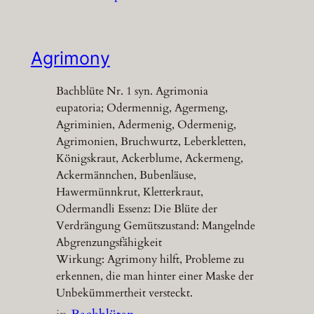
Agrimony
Bachblüte Nr. 1 syn. Agrimonia
eupatoria; Odermennig, Agermeng,
Agriminien, Adermenig, Odermenig,
Agrimonien, Bruchwurtz, Leberkletten,
Königskraut, Ackerblume, Ackermeng,
Ackermännchen, Bubenläuse,
Hawermünnkrut, Kletterkraut,
Odermandli Essenz: Die Blüte der
Verdrängung Gemütszustand: Mangelnde
Abgrenzungsfähigkeit
Wirkung: Agrimony hilft, Probleme zu
erkennen, die man hinter einer Maske der
Unbekümmertheit versteckt.