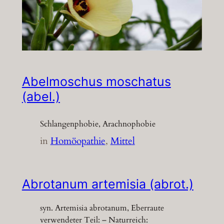
Abelmoschus moschatus
(abel.)
Schlangenphobie, Arachnophobie
in
Homöopathie
, 
Mittel
Abrotanum artemisia (abrot.)
syn. Artemisia abrotanum, Eberraute
verwendeter Teil: – Naturreich: