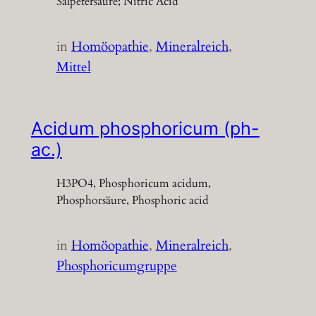
Salpetersäure; Nitric Acid
in
Homöopathie
, 
Mineralreich
, 
Mittel
Acidum phosphoricum (ph-
ac.)
H3PO4, Phosphoricum acidum,
Phosphorsäure, Phosphoric acid
in
Homöopathie
, 
Mineralreich
, 
Phosphoricumgruppe