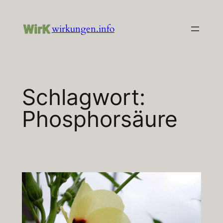
Zum
Inhalt
wirkungen.info
springen
Schlagwort:
Phosphorsäure