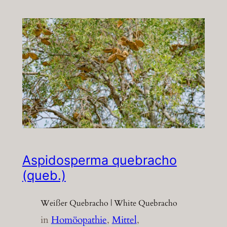
Aspidosperma quebracho
(queb.)
Weißer Quebracho | White Quebracho
in
Homöopathie
, 
Mittel
, 