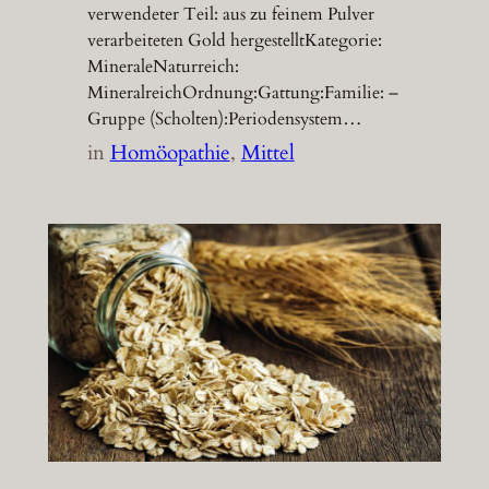
verwendeter Teil: aus zu feinem Pulver
verarbeiteten Gold hergestelltKategorie:
MineraleNaturreich:
MineralreichOrdnung:Gattung:Familie: –
Gruppe (Scholten):Periodensystem…
in
Homöopathie
, 
Mittel