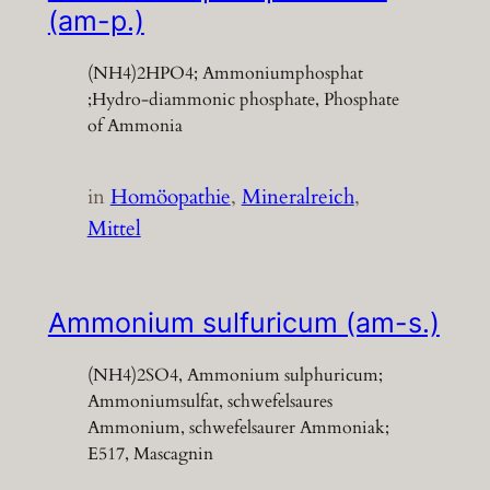
(am-p.)
(NH4)2HPO4; Ammoniumphosphat
;Hydro-diammonic phosphate, Phosphate
of Ammonia
in
Homöopathie
, 
Mineralreich
, 
Mittel
Ammonium sulfuricum (am-s.)
(NH4)2SO4, Ammonium sulphuricum;
Ammoniumsulfat, schwefelsaures
Ammonium, schwefelsaurer Ammoniak;
E517, Mascagnin