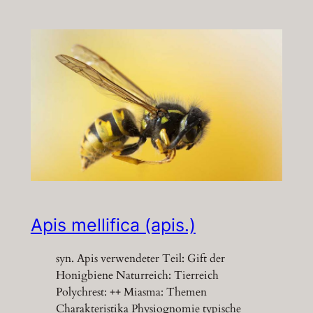
Apis mellifica (apis.)
syn. Apis verwendeter Teil: Gift der
Honigbiene Naturreich: Tierreich
Polychrest: ++ Miasma: Themen
Charakteristika Physiognomie typische