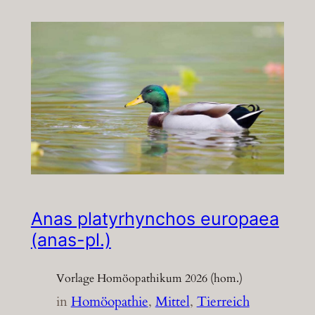
Anas platyrhynchos europaea
(anas-pl.)
Vorlage Homöopathikum 2026 (hom.)
in
Homöopathie
, 
Mittel
, 
Tierreich