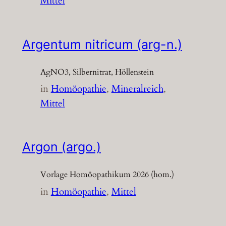
Mittel
Argentum nitricum (arg-n.)
AgNO3, Silbernitrat, Höllenstein
in
Homöopathie
, 
Mineralreich
, 
Mittel
Argon (argo.)
Vorlage Homöopathikum 2026 (hom.)
in
Homöopathie
, 
Mittel