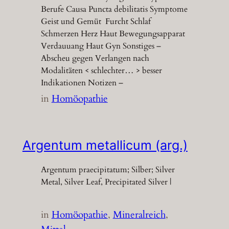
Berufe Causa Puncta debilitatis Symptome
Geist und Gemüt Furcht Schlaf
Schmerzen Herz Haut Bewegungsapparat
Verdauuang Haut Gyn Sonstiges –
Abscheu gegen Verlangen nach
Modalitäten < schlechter… > besser
Indikationen Notizen –
in
Homöopathie
Argentum metallicum (arg.)
Argentum praecipitatum; Silber; Silver
Metal, Silver Leaf, Precipitated Silver |
in
Homöopathie
, 
Mineralreich
, 