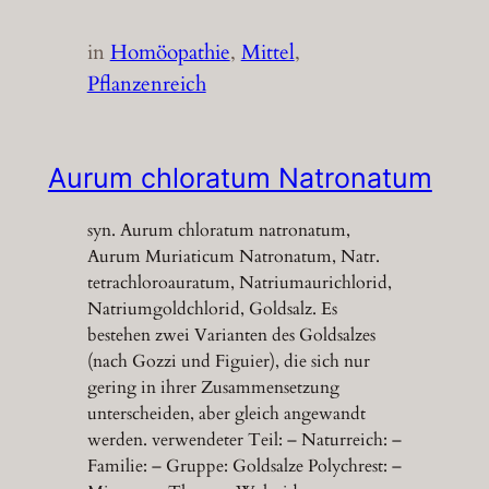
in
Homöopathie
, 
Mittel
, 
Pflanzenreich
Aurum chloratum Natronatum
syn. Aurum chloratum natronatum,
Aurum Muriaticum Natronatum, Natr.
tetrachloroauratum, Natriumaurichlorid,
Natriumgoldchlorid, Goldsalz. Es
bestehen zwei Varianten des Goldsalzes
(nach Gozzi und Figuier), die sich nur
gering in ihrer Zusammensetzung
unterscheiden, aber gleich angewandt
werden. verwendeter Teil: – Naturreich: –
Familie: – Gruppe: Goldsalze Polychrest: –