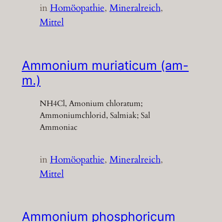
in
Homöopathie
, 
Mineralreich
, 
Mittel
Ammonium muriaticum (am-
m.)
NH4Cl, Amonium chloratum;
Ammoniumchlorid, Salmiak; Sal
Ammoniac
in
Homöopathie
, 
Mineralreich
, 
Mittel
Ammonium phosphoricum