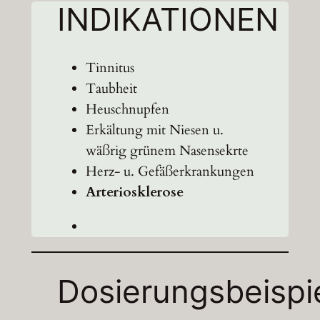
INDIKATIONEN
Tinnitus
Taubheit
Heuschnupfen
Erkältung mit Niesen u.
wäßrig grünem Nasensekrte
Herz- u. Gefäßerkrankungen
Arteriosklerose
Dosierungsbeispi