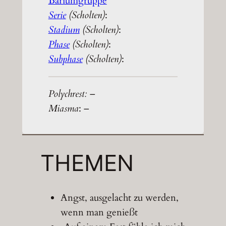
Bariumgruppe
Serie
(Scholten)
:
Stadium
(Scholten)
:
Phase
(Scholten)
:
Subphase
(Scholten)
:
Polychrest:
–
Miasma
: –
THEMEN
Angst, ausgelacht zu werden,
wenn man genießt