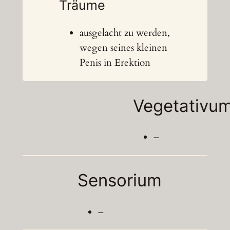
Träume
ausgelacht zu werden,
wegen seines kleinen
Penis in Erektion
Vegetativu
–
Sensorium
–