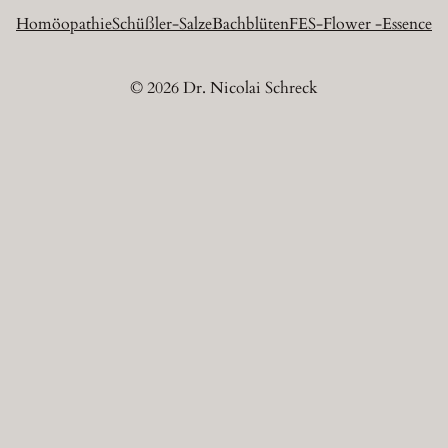
Homöopathie
Schüßler-Salze
Bachblüten
FES-Flower -Essence
© 2026 Dr. Nicolai Schreck