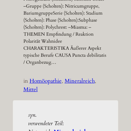
–Gruppe (Scholten): Nitricumgruppe,
BariumgruppeSerie (Scholten): Stadium
(Scholten): Phase (Scholten):Subphase
(Scholten): Polychrest: –Miasma: –
THEMEN Empfindung / Reaktion
Polarität Wahnidee
CHARAKTERISTIKA Äußerer Aspekt
typische Berufe CAUSA Puncta debilitatis
/ Organbezug…
in
Homöopathie
, 
Mineralreich
, 
Mittel
syn
.
verwendeter Teil
: