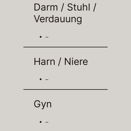
Darm / Stuhl /
Verdauung
–
Harn / Niere
–
Gyn
–