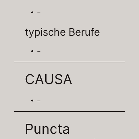
–
typische Berufe
–
CAUSA
–
Puncta