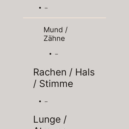
–
Mund /
Zähne
–
Rachen / Hals
/
Stimme
–
Lunge /