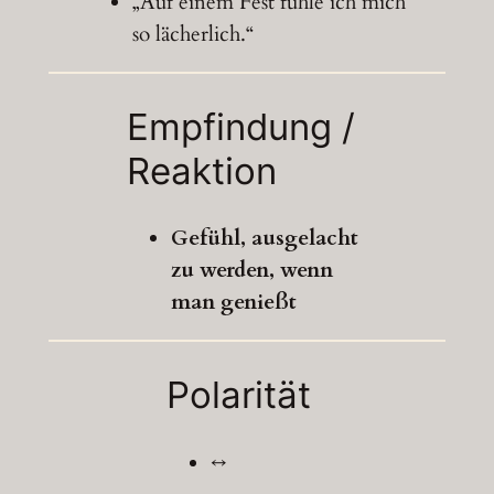
„Auf einem Fest fühle ich mich
so lächerlich.“
Empfindung /
Reaktion
Gefühl, ausgelacht
zu werden, wenn
man genießt
Polarität
↔