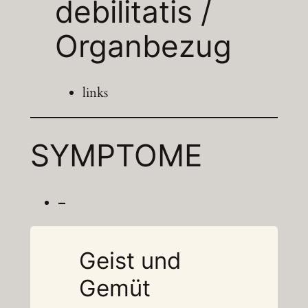
debilitatis /
Organbezug
links
SYMPTOME
–
Geist und
Gemüt