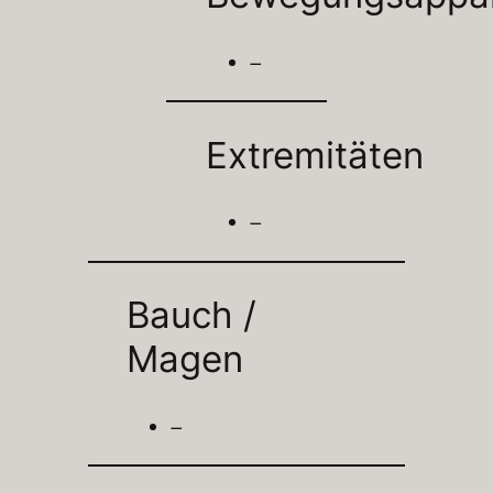
–
Extremitäten
–
Bauch /
Magen
–