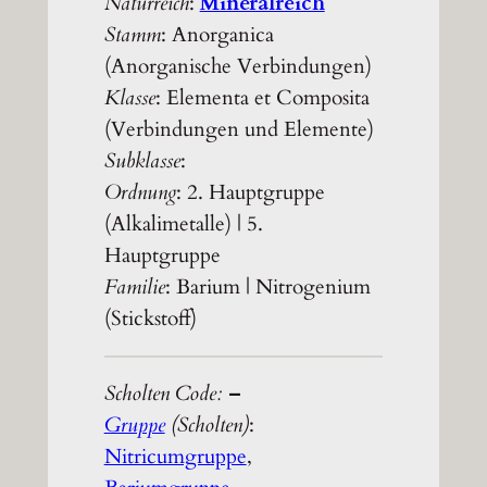
Naturreich
:
Mineralreich
Stamm
: Anorganica
(Anorganische Verbindungen)
Klasse
: Elementa et Composita
(Verbindungen und Elemente)
Subklasse
:
Ordnung
: 2. Hauptgruppe
(Alkalimetalle) | 5.
Hauptgruppe
Familie
: Barium | Nitrogenium
(Stickstoff)
Scholten Code:
–
Gruppe
(Scholten)
:
Nitricumgruppe
,