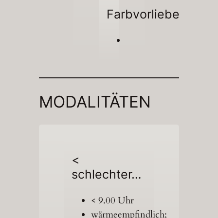
Farbvorliebe
MODALITÄTEN
<
schlechter…
< 9.00 Uhr
wärmeempfindlich;