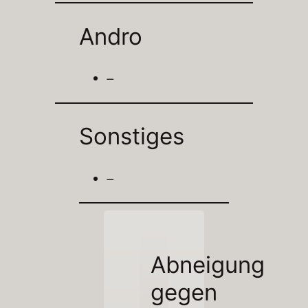
Andro
–
Sonstiges
–
Abneigung
gegen