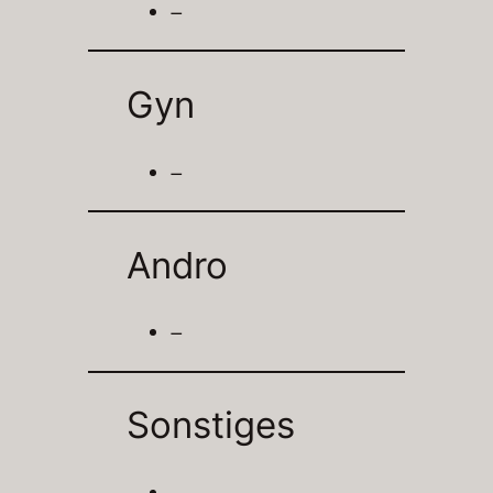
–
Gyn
–
Andro
–
Sonstiges