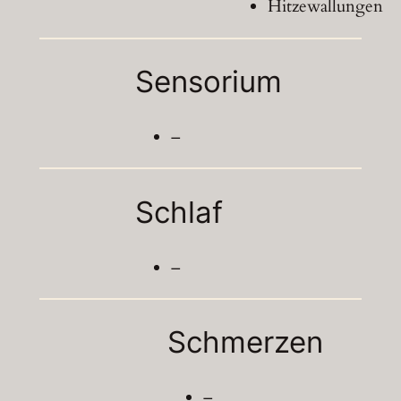
Hitzewallungen
Sensorium
–
Schlaf
–
Schmerzen
–