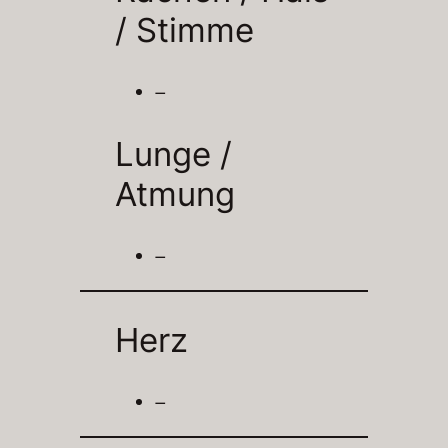
/
Stimme
–
Lunge /
Atmung
–
Herz
–