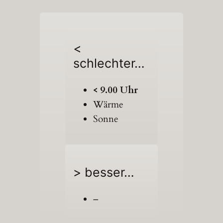
<
schlechter…
< 9.00 Uhr
Wärme
Sonne
> besser…
–