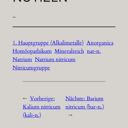
–
1. Hauptgruppe (Alkalimetalle)
Anorganica
Homöopathikum
Mineralreich
nat-n.
Natrium
Natrium nitricum
Nitricumgruppe
←
Vorherige:
Nächste:
Barium
Kalium nitricum
nitricum (bar-n.)
(kali-n.)
→