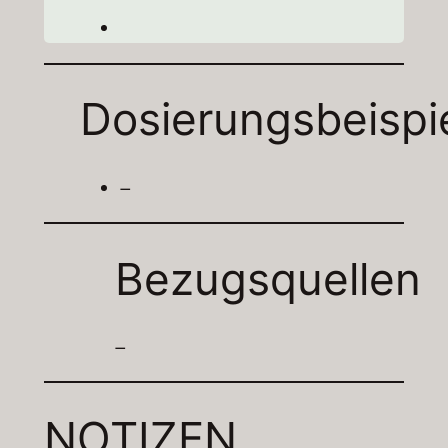
Dosierungsbeispi
–
Bezugsquellen
–
NOTIZEN