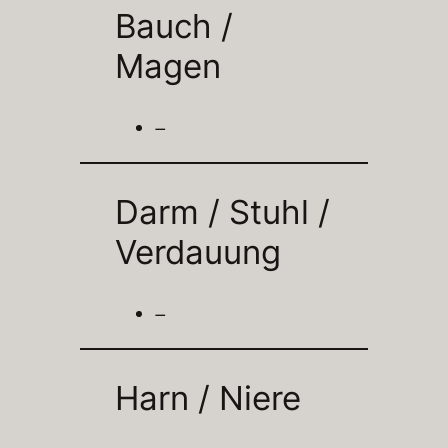
Bauch /
Magen
–
Darm / Stuhl /
Verdauung
–
Harn / Niere