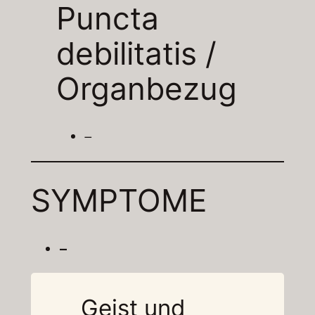
Puncta
debilitatis /
Organbezug
–
SYMPTOME
–
Geist und