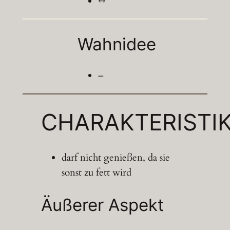
↔
Wahnidee
–
CHARAKTERISTI
darf nicht genießen, da sie
sonst zu fett wird
Äußerer Aspekt