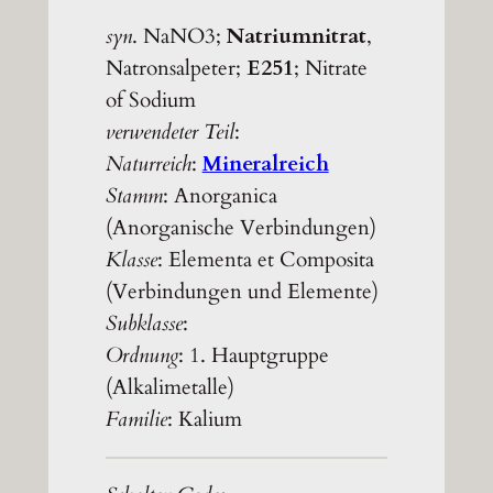
syn
. NaNO3;
Natriumnitrat
,
Natronsalpeter;
E251
; Nitrate
of Sodium
verwendeter Teil
:
Naturreich
:
Mineralreich
Stamm
: Anorganica
(Anorganische Verbindungen)
Klasse
: Elementa et Composita
(Verbindungen und Elemente)
Subklasse
:
Ordnung
: 1. Hauptgruppe
(Alkalimetalle)
Familie
: Kalium