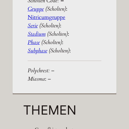
Scholten Code:
–
Gruppe
(Scholten)
:
Nitricumgruppe
Serie
(Scholten)
:
Stadium
(Scholten)
:
Phase
(Scholten)
:
Subphase
(Scholten)
:
Polychrest:
–
Miasma
: –
THEMEN