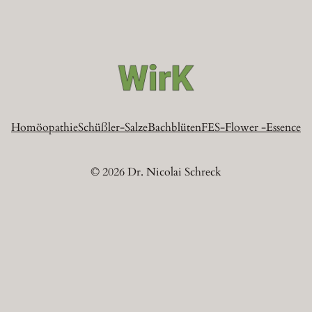
Homöopathie
Schüßler-Salze
Bachblüten
FES-Flower -Essence
© 2026 Dr. Nicolai Schreck