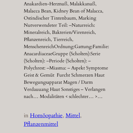
Anakardien-Herznuß, Malakkanuß,
Malacca Bean, Kidney Bean of Malacca,
Ostindischer Tintenbaum, Marking
Nutverwendeter Teil: –Naturreich:
Mineralreich, Bakterien/Virenreich,
Pflanzenreich, Tierreich,
MenschenreichOrdnung:Gattung:Familie:
AnacardiaceaeGruppe (Scholten):Serie
(Scholten): –Periode (Scholten): –
Polychrest: –Miasma: – Aspekt Symptome
Geist & Gemüt Furcht Schmerzen Haut
Bewegungsapparat Magen / Darm
Verdauuang Haut Sonstiges – Verlangen
nach… Modalitäten < schlechter… >…
in
Homöopathie
, 
Mittel
, 
Pflanzenmittel