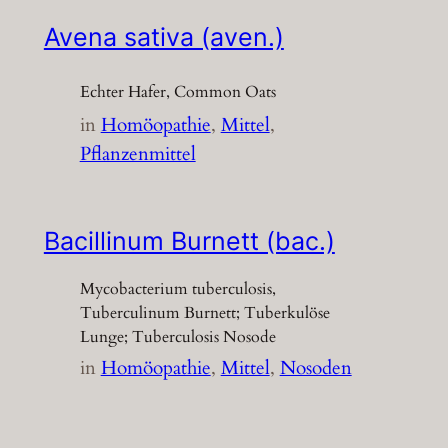
Avena sativa (aven.)
Echter Hafer, Common Oats
in
Homöopathie
, 
Mittel
, 
Pflanzenmittel
Bacillinum Burnett (bac.)
Mycobacterium tuberculosis,
Tuberculinum Burnett; Tuberkulöse
Lunge; Tuberculosis Nosode
in
Homöopathie
, 
Mittel
, 
Nosoden