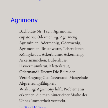
Agrimony
Bachblüte Nr. 1 syn. Agrimonia
eupatoria; Odermennig, Agermeng,
Agriminien, Adermenig, Odermenig,
Agrimonien, Bruchwurtz, Leberkletten,
Königskraut, Ackerblume, Ackermeng,
Ackermännchen, Bubenläuse,
Hawermünnkrut, Kletterkraut,
Odermandli Essenz: Die Blüte der
Verdrängung Gemütszustand: Mangelnde
Abgrenzungsfähigkeit
Wirkung: Agrimony hilft, Probleme zu
erkennen, die man hinter einer Maske der
Unbekümmertheit versteckt.