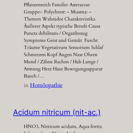
Pflanzenreich Familie: Asteraceae
Gruppe:- Polychrest: – Miasma: –
Themen Wahnidee Charakteristika
Äußerer Aspekt typische Berufe Causa
Puncta debilitatis / Organbezug
Symptome Geist und Gemüt Furcht
Träume Vegetativum Sensorium Schlaf
Schmerzen Kopf Augen Nase Ohren
Mund / Zähne Rachen / Hals Lunge /
Atmung Herz Haut Bewegungsapparat
Bauch /…
in
Homöopathie
Acidum nitricum (nit-ac.)
HNO3, Nitricum acidum, Aqua fortis;