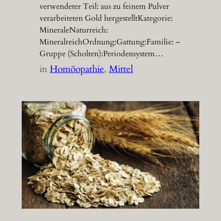
verwendeter Teil: aus zu feinem Pulver
verarbeiteten Gold hergestelltKategorie:
MineraleNaturreich:
MineralreichOrdnung:Gattung:Familie: –
Gruppe (Scholten):Periodensystem…
in
Homöopathie
, 
Mittel