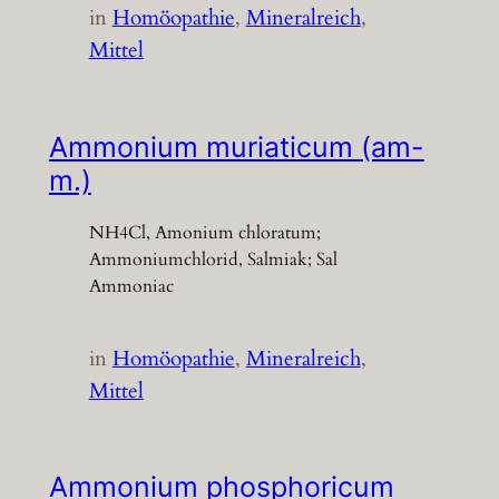
in
Homöopathie
, 
Mineralreich
, 
Mittel
Ammonium muriaticum (am-
m.)
NH4Cl, Amonium chloratum;
Ammoniumchlorid, Salmiak; Sal
Ammoniac
in
Homöopathie
, 
Mineralreich
, 
Mittel
Ammonium phosphoricum