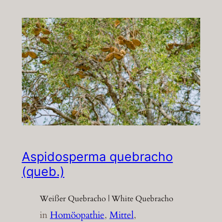
Aspidosperma quebracho
(queb.)
Weißer Quebracho | White Quebracho
in
Homöopathie
, 
Mittel
, 