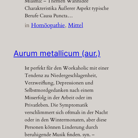
Miasma: – Themen Wahnidee
Charakteristika Äußerer Aspekt typische
Berufe Causa Puncta…
in
Homöopathie
, 
Mittel
Aurum metallicum (aur.)
Ist perfekt für den Workaholic mit einer
Tendenz zu Niedergeschlagenheit,
Verzweiflung, Depressionen und
Selbstmordgedanken nach einem
Misserfolg in der Arbeit oder im
Privatleben. Die Symptomatik
verschlimmert sich oftmals in der Nacht
oder in den Wintermonaten, aber diese
Personen können Linderung durch
beruhigende Musik finden. syn. –