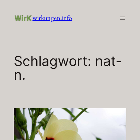
Zum
Inhalt
wirkungen.info
springen
Schlagwort:
nat-
n.