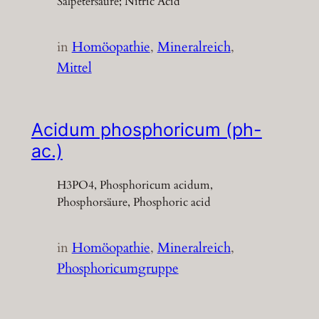
Salpetersäure; Nitric Acid
in
Homöopathie
, 
Mineralreich
, 
Mittel
Acidum phosphoricum (ph-
ac.)
H3PO4, Phosphoricum acidum,
Phosphorsäure, Phosphoric acid
in
Homöopathie
, 
Mineralreich
, 
Phosphoricumgruppe