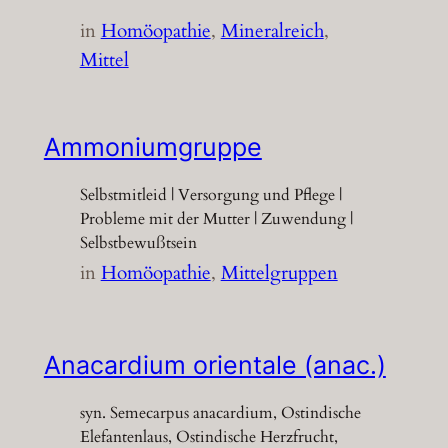
in
Homöopathie
, 
Mineralreich
, 
Mittel
Ammoniumgruppe
Selbstmitleid | Versorgung und Pflege |
Probleme mit der Mutter | Zuwendung |
Selbstbewußtsein
in
Homöopathie
, 
Mittelgruppen
Anacardium orientale (anac.)
syn. Semecarpus anacardium, Ostindische
Elefantenlaus, Ostindische Herzfrucht,