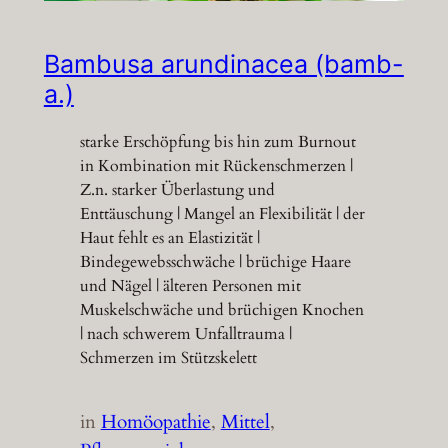
Bambusa arundinacea (bamb-
a.)
starke Erschöpfung bis hin zum Burnout
in Kombination mit Rückenschmerzen |
Z.n. starker Überlastung und
Enttäuschung | Mangel an Flexibilität | der
Haut fehlt es an Elastizität |
Bindegewebsschwäche | brüchige Haare
und Nägel | älteren Personen mit
Muskelschwäche und brüchigen Knochen
| nach schwerem Unfalltrauma |
Schmerzen im Stützskelett
in
Homöopathie
, 
Mittel
, 