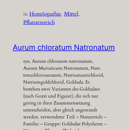
in
Homöopathie
, 
Mittel
, 
Pflanzenreich
Aurum chloratum Natronatum
syn. Aurum chloratum natronatum,
Aurum Muriaticum Natronatum, Natr.
tetrachloroauratum, Natriumaurichlorid,
Natriumgoldchlorid, Goldsalz. Es
bestehen zwei Varianten des Goldsalzes
(nach Gozzi und Figuier), die sich nur
gering in ihrer Zusammensetzung
unterscheiden, aber gleich angewandt
werden. verwendeter Teil: – Naturreich: –
Familie: – Gruppe: Goldsalze Polychrest: –