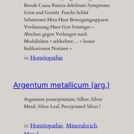
Berufe Causa Puncta debilitatis Symptome
Geist und Gemüt Furcht Schlaf
Schmerzen Herz Haut Bewegungsapparat
Verdauuang Haut Gyn Sonstiges –
Abscheu gegen Verlangen nach
Modalitäten < schlechter… > besser
Indikationen Notizen –
in
Homöopathie
Argentum metallicum (arg.)
Argentum praecipitatum; Silber; Silver
Metal, Silver Leaf, Precipitated Silver |
in
Homöopathie
, 
Mineralreich
, 