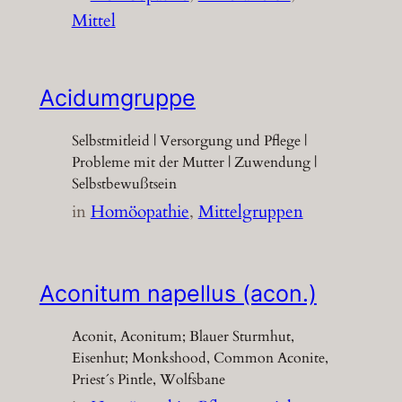
Mittel
Acidumgruppe
Selbstmitleid | Versorgung und Pflege |
Probleme mit der Mutter | Zuwendung |
Selbstbewußtsein
in
Homöopathie
, 
Mittelgruppen
Aconitum napellus (acon.)
Aconit, Aconitum; Blauer Sturmhut,
Eisenhut; Monkshood, Common Aconite,
Priest´s Pintle, Wolfsbane