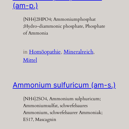
(am-p.)
(NH4)2HPO4; Ammoniumphosphat
;Hydro-diammonic phosphate, Phosphate
of Ammonia
in
Homöopathie
, 
Mineralreich
, 
Mittel
Ammonium sulfuricum (am-s.)
(NH4)2SO4, Ammonium sulphuricum;
Ammoniumsulfat, schwefelsaures
Ammonium, schwefelsaurer Ammoniak;
E517, Mascagnin