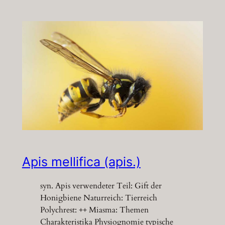
Apis mellifica (apis.)
syn. Apis verwendeter Teil: Gift der
Honigbiene Naturreich: Tierreich
Polychrest: ++ Miasma: Themen
Charakteristika Physiognomie typische