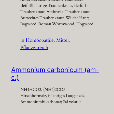
Beifußblättrige Traubenkraut, Beifuß-
Traubenkraut, Ambrosia, Traubenkraut,
Aufrechtes Traubenkraut, Wilder Hanf;
Ragweed, Roman Wormwood, Hogweed
in
Homöopathie
, 
Mittel
, 
Pflanzenreich
Ammonium carbonicum (am-
c.)
NH4HCO3, (NH4)2CO3;
Hirschhornsalz, flüchtiges Laugensalz,
Ammoniumbikarbonat; Sal volatile