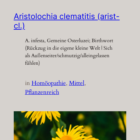
Aristolochia clematitis (arist-
cl.)
A. infesta, Gemeine Osterluzei; Birthwort
(Rückzug in die eigene kleine Welt | Sich
als Außenseiter/schmutzig/alleingelassen
fühlen)
in
Homöopathie
, 
Mittel
, 
Pflanzenreich