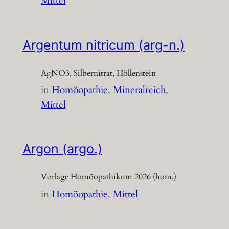
Mittel
Argentum nitricum (arg-n.)
AgNO3, Silbernitrat, Höllenstein
in
Homöopathie
, 
Mineralreich
, 
Mittel
Argon (argo.)
Vorlage Homöopathikum 2026 (hom.)
in
Homöopathie
, 
Mittel