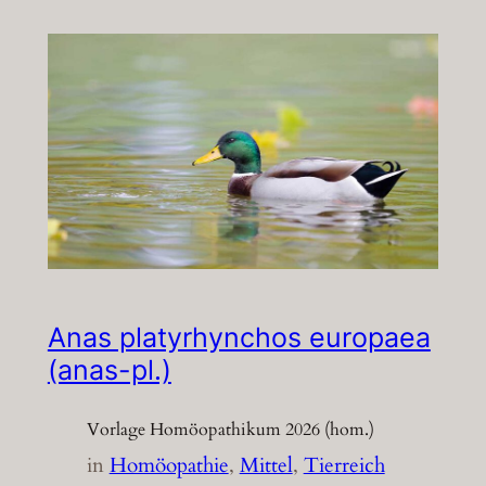
Anas platyrhynchos europaea
(anas-pl.)
Vorlage Homöopathikum 2026 (hom.)
in
Homöopathie
, 
Mittel
, 
Tierreich