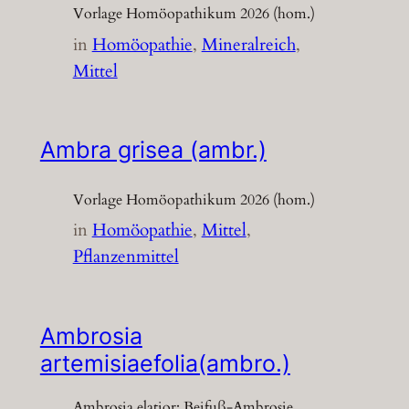
Vorlage Homöopathikum 2026 (hom.)
in
Homöopathie
, 
Mineralreich
, 
Mittel
Ambra grisea (ambr.)
Vorlage Homöopathikum 2026 (hom.)
in
Homöopathie
, 
Mittel
, 
Pflanzenmittel
Ambrosia
artemisiaefolia(ambro.)
Ambrosia elatior; Beifuß-Ambrosie,