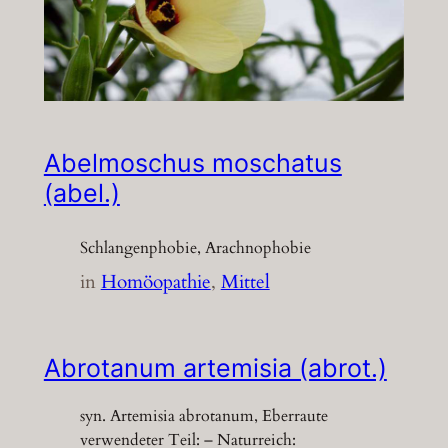
Abelmoschus moschatus
(abel.)
Schlangenphobie, Arachnophobie
in
Homöopathie
, 
Mittel
Abrotanum artemisia (abrot.)
syn. Artemisia abrotanum, Eberraute
verwendeter Teil: – Naturreich: