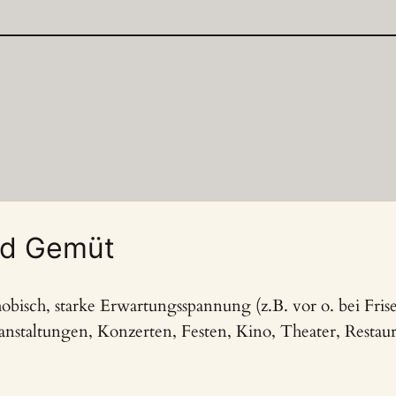
nd Gemüt
phobisch, starke Erwartungsspannung (z.B. vor o. bei Fri
ranstaltungen, Konzerten, Festen, Kino, Theater, Resta