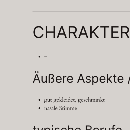
CHARAKTER
–
Äußere Aspekte 
gut gekleidet, geschminkt
nasale Stimme
typische Berufe