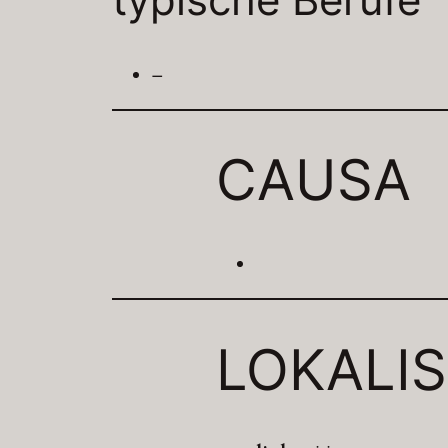
–
CAUSA
LOKALI