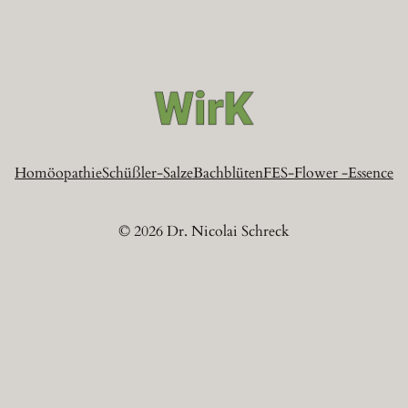
Homöopathie
Schüßler-Salze
Bachblüten
FES-Flower -Essence
© 2026 Dr. Nicolai Schreck