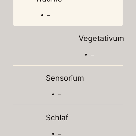
–
Vegetativum
–
Sensorium
–
Schlaf
–