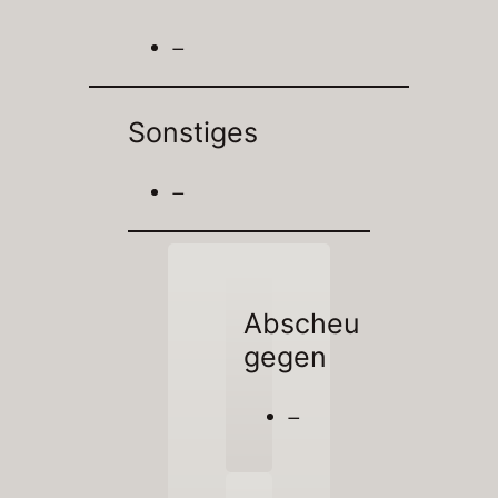
–
Sonstiges
–
Abscheu
gegen
–