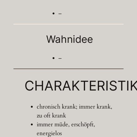
–
Wahnidee
–
CHARAKTERISTI
chronisch krank; immer krank,
zu oft krank
immer müde, erschöpft,
energielos