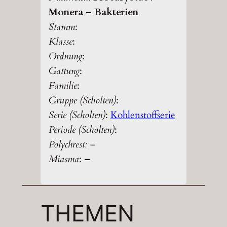
Monera – Bakterien
Stamm
:
Klasse
:
Ordnung
:
Gattung
:
Familie
:
Gruppe (Scholten)
:
Serie (Scholten)
:
Kohlenstoffserie
Periode (Scholten)
:
Polychrest:
–
Miasma
:
–
THEMEN