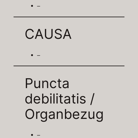
–
CAUSA
–
Puncta
debilitatis /
Organbezug
–