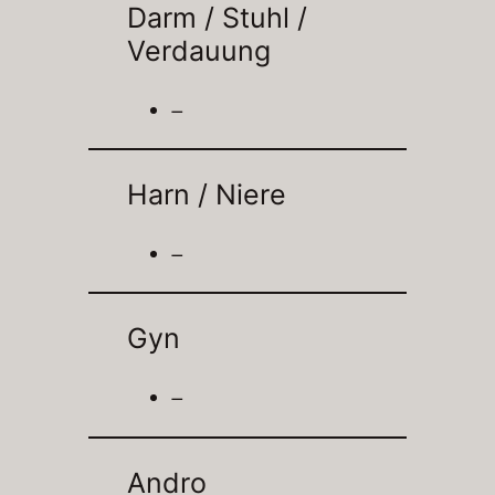
Darm / Stuhl /
Verdauung
–
Harn / Niere
–
Gyn
–
Andro