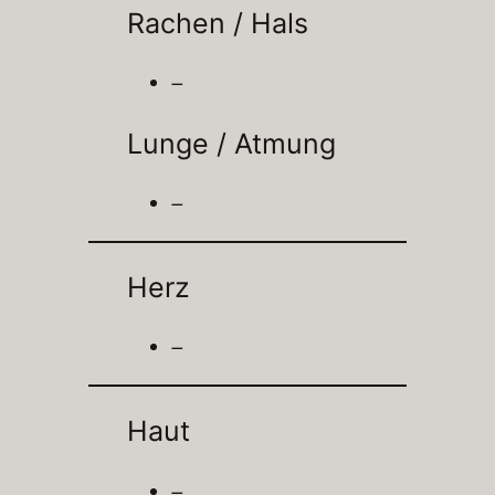
Rachen / Hals
–
Lunge / Atmung
–
Herz
–
Haut
–