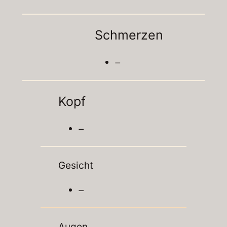
Schmerzen
–
Kopf
–
Gesicht
–
Augen