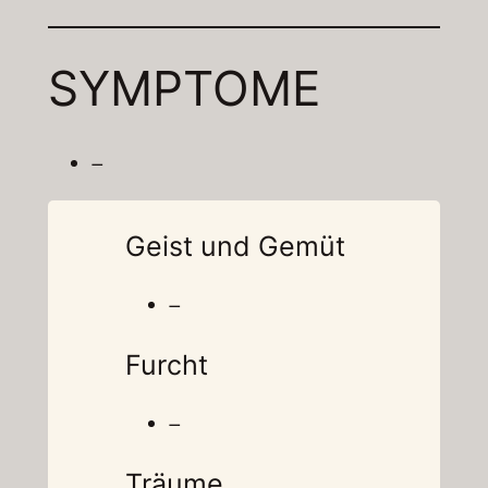
SYMPTOME
–
Geist und Gemüt
–
Furcht
–
Träume