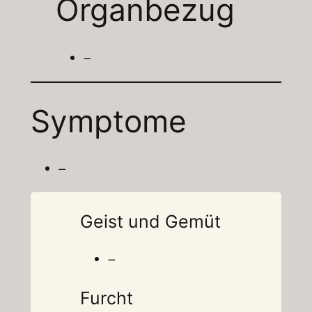
Organbezug
–
Symptome
–
Geist und Gemüt
–
Furcht