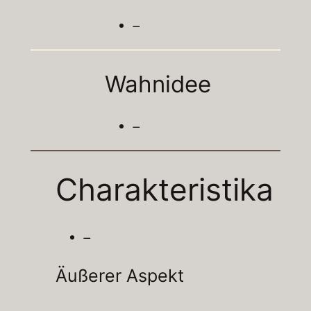
–
Wahnidee
–
Charakteristika
–
Äußerer Aspekt