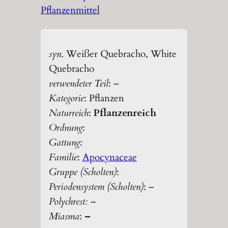
Pflanzenmittel
syn
. Weißer Quebracho, White
Quebracho
verwendeter Teil
: –
Kategorie
: Pflanzen
Naturreich
:
Pflanzenreich
Ordnung
:
Gattung
:
Familie
:
Apocynaceae
Gruppe (Scholten)
:
Periodensystem (Scholten)
: –
Polychrest:
–
Miasma
:
–