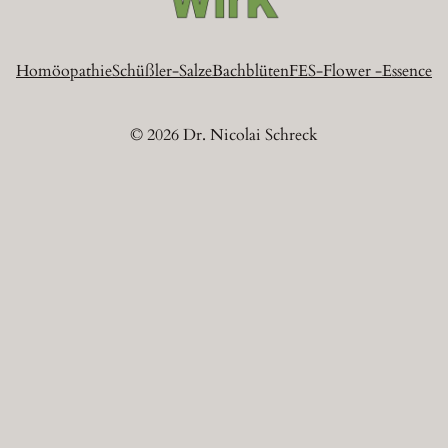
Homöopathie
Schüßler-Salze
Bachblüten
FES-Flower -Essence
© 2026 Dr. Nicolai Schreck