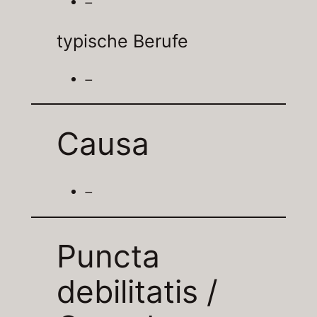
–
typische Berufe
–
Causa
–
Puncta
debilitatis /