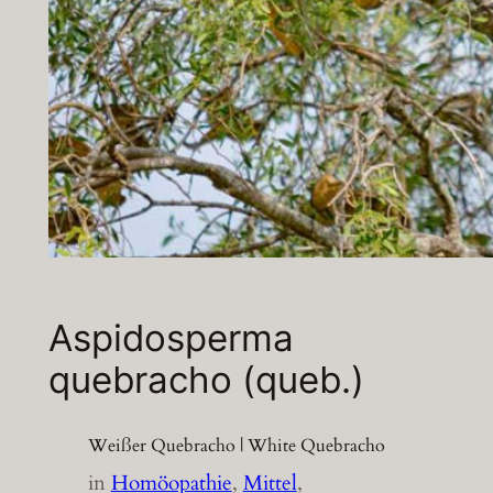
Aspidosperma
quebracho (queb.)
Weißer Quebracho | White Quebracho
in
Homöopathie
, 
Mittel
, 