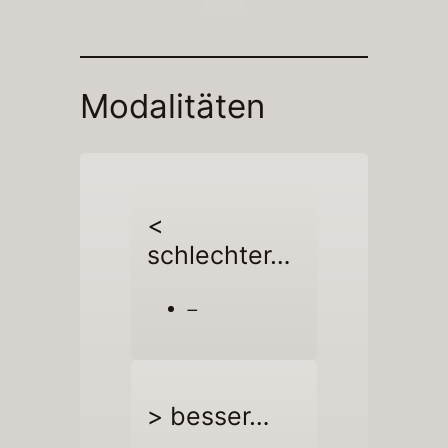
Modalitäten
<
schlechter…
–
> besser…