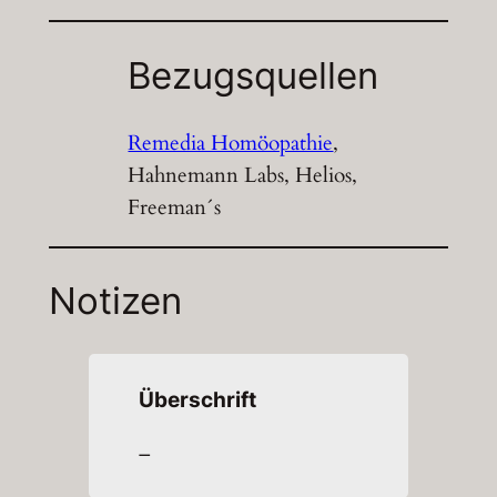
Bezugsquellen
Remedia Homöopathie
,
Hahnemann Labs, Helios,
Freeman´s
Notizen
Überschrift
–