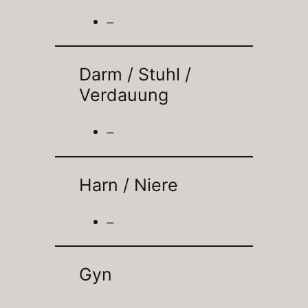
–
Darm / Stuhl /
Verdauung
–
Harn / Niere
–
Gyn