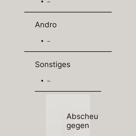
–
Andro
–
Sonstiges
–
Abscheu
gegen