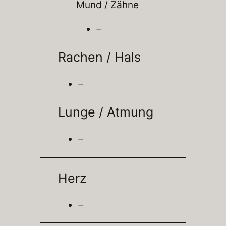
Mund / Zähne
–
Rachen / Hals
–
Lunge / Atmung
–
Herz
–