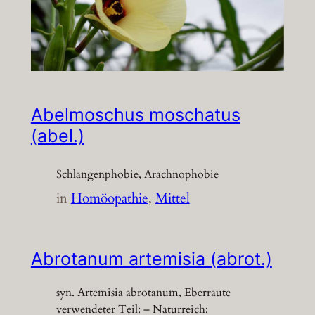
Abelmoschus moschatus
(abel.)
Schlangenphobie, Arachnophobie
in
Homöopathie
, 
Mittel
Abrotanum artemisia (abrot.)
syn. Artemisia abrotanum, Eberraute
verwendeter Teil: – Naturreich: