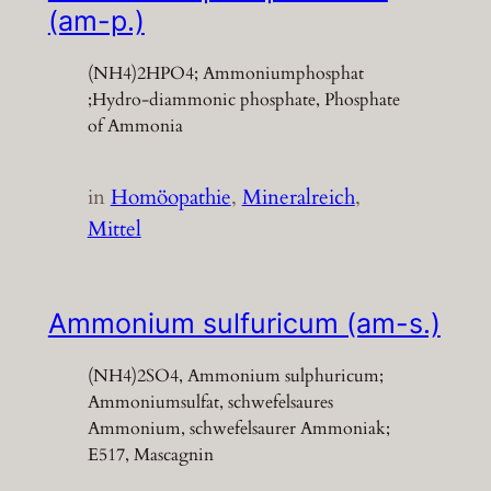
(am-p.)
(NH4)2HPO4; Ammoniumphosphat
;Hydro-diammonic phosphate, Phosphate
of Ammonia
in
Homöopathie
, 
Mineralreich
, 
Mittel
Ammonium sulfuricum (am-s.)
(NH4)2SO4, Ammonium sulphuricum;
Ammoniumsulfat, schwefelsaures
Ammonium, schwefelsaurer Ammoniak;
E517, Mascagnin