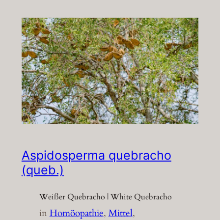
Aspidosperma quebracho
(queb.)
Weißer Quebracho | White Quebracho
in
Homöopathie
, 
Mittel
, 