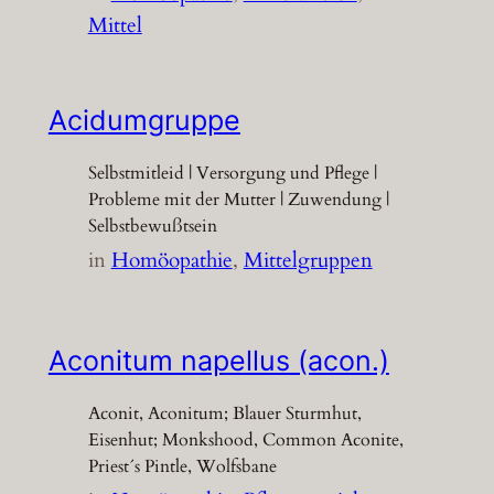
Mittel
Acidumgruppe
Selbstmitleid | Versorgung und Pflege |
Probleme mit der Mutter | Zuwendung |
Selbstbewußtsein
in
Homöopathie
, 
Mittelgruppen
Aconitum napellus (acon.)
Aconit, Aconitum; Blauer Sturmhut,
Eisenhut; Monkshood, Common Aconite,
Priest´s Pintle, Wolfsbane