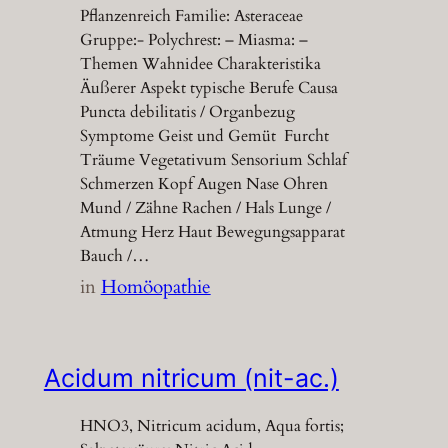
Pflanzenreich Familie: Asteraceae
Gruppe:- Polychrest: – Miasma: –
Themen Wahnidee Charakteristika
Äußerer Aspekt typische Berufe Causa
Puncta debilitatis / Organbezug
Symptome Geist und Gemüt Furcht
Träume Vegetativum Sensorium Schlaf
Schmerzen Kopf Augen Nase Ohren
Mund / Zähne Rachen / Hals Lunge /
Atmung Herz Haut Bewegungsapparat
Bauch /…
in
Homöopathie
Acidum nitricum (nit-ac.)
HNO3, Nitricum acidum, Aqua fortis;