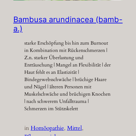
Bambusa arundinacea (bamb-
a.)
starke Erschöpfung bis hin zum Burnout
in Kombination mit Rückenschmerzen |
Z.n. starker Überlastung und
Enttäuschung | Mangel an Flexibilität | der
Haut fehlt es an Elastizität |
Bindegewebsschwäche | brüchige Haare
und Nägel | älteren Personen mit
Muskelschwäche und brüchigen Knochen
| nach schwerem Unfalltrauma |
Schmerzen im Stützskelett
in
Homöopathie
, 
Mittel
, 