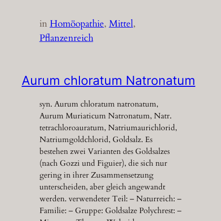
in
Homöopathie
, 
Mittel
, 
Pflanzenreich
Aurum chloratum Natronatum
syn. Aurum chloratum natronatum,
Aurum Muriaticum Natronatum, Natr.
tetrachloroauratum, Natriumaurichlorid,
Natriumgoldchlorid, Goldsalz. Es
bestehen zwei Varianten des Goldsalzes
(nach Gozzi und Figuier), die sich nur
gering in ihrer Zusammensetzung
unterscheiden, aber gleich angewandt
werden. verwendeter Teil: – Naturreich: –
Familie: – Gruppe: Goldsalze Polychrest: –