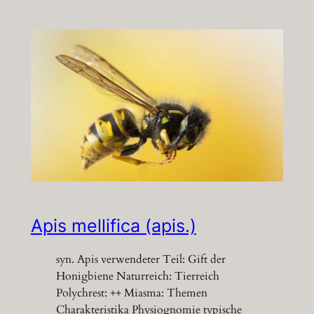
Apis mellifica (apis.)
syn. Apis verwendeter Teil: Gift der
Honigbiene Naturreich: Tierreich
Polychrest: ++ Miasma: Themen
Charakteristika Physiognomie typische