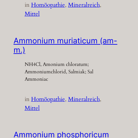
in
Homöopathie
, 
Mineralreich
, 
Mittel
Ammonium muriaticum (am-
m.)
NH4Cl, Amonium chloratum;
Ammoniumchlorid, Salmiak; Sal
Ammoniac
in
Homöopathie
, 
Mineralreich
, 
Mittel
Ammonium phosphoricum