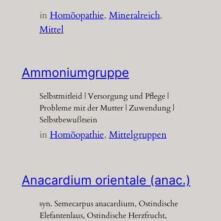
in
Homöopathie
, 
Mineralreich
, 
Mittel
Ammoniumgruppe
Selbstmitleid | Versorgung und Pflege |
Probleme mit der Mutter | Zuwendung |
Selbstbewußtsein
in
Homöopathie
, 
Mittelgruppen
Anacardium orientale (anac.)
syn. Semecarpus anacardium, Ostindische
Elefantenlaus, Ostindische Herzfrucht,