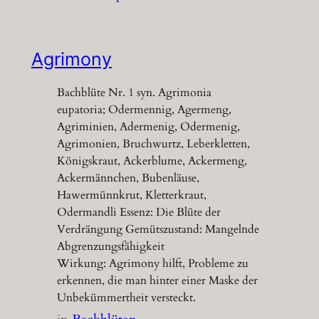
Agrimony
Bachblüte Nr. 1 syn. Agrimonia
eupatoria; Odermennig, Agermeng,
Agriminien, Adermenig, Odermenig,
Agrimonien, Bruchwurtz, Leberkletten,
Königskraut, Ackerblume, Ackermeng,
Ackermännchen, Bubenläuse,
Hawermünnkrut, Kletterkraut,
Odermandli Essenz: Die Blüte der
Verdrängung Gemütszustand: Mangelnde
Abgrenzungsfähigkeit
Wirkung: Agrimony hilft, Probleme zu
erkennen, die man hinter einer Maske der
Unbekümmertheit versteckt.