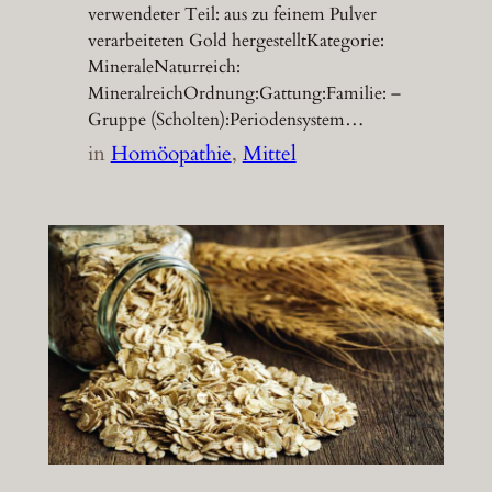
verwendeter Teil: aus zu feinem Pulver
verarbeiteten Gold hergestelltKategorie:
MineraleNaturreich:
MineralreichOrdnung:Gattung:Familie: –
Gruppe (Scholten):Periodensystem…
in
Homöopathie
, 
Mittel