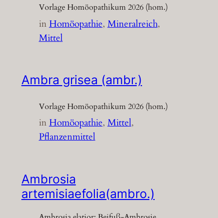
Vorlage Homöopathikum 2026 (hom.)
in
Homöopathie
, 
Mineralreich
, 
Mittel
Ambra grisea (ambr.)
Vorlage Homöopathikum 2026 (hom.)
in
Homöopathie
, 
Mittel
, 
Pflanzenmittel
Ambrosia
artemisiaefolia(ambro.)
Ambrosia elatior; Beifuß-Ambrosie,