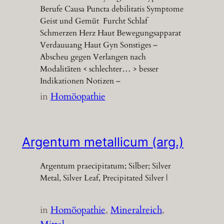
Berufe Causa Puncta debilitatis Symptome
Geist und Gemüt Furcht Schlaf
Schmerzen Herz Haut Bewegungsapparat
Verdauuang Haut Gyn Sonstiges –
Abscheu gegen Verlangen nach
Modalitäten < schlechter… > besser
Indikationen Notizen –
in
Homöopathie
Argentum metallicum (arg.)
Argentum praecipitatum; Silber; Silver
Metal, Silver Leaf, Precipitated Silver |
in
Homöopathie
, 
Mineralreich
, 