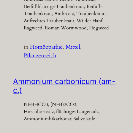
Beifußblättrige Traubenkraut, Beifuß-
Traubenkraut, Ambrosia, Traubenkraut,
Aufrechtes Traubenkraut, Wilder Hanf;
Ragweed, Roman Wormwood, Hogweed
in
Homöopathie
, 
Mittel
, 
Pflanzenreich
Ammonium carbonicum (am-
c.)
NH4HCO3, (NH4)2CO3;
Hirschhornsalz, flüchtiges Laugensalz,
Ammoniumbikarbonat; Sal volatile