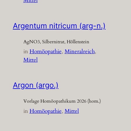
Mittel
Argentum nitricum (arg-n.)
AgNO3, Silbernitrat, Höllenstein
in
Homöopathie
, 
Mineralreich
, 
Mittel
Argon (argo.)
Vorlage Homöopathikum 2026 (hom.)
in
Homöopathie
, 
Mittel