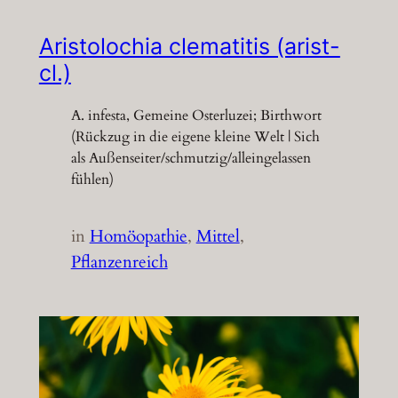
Aristolochia clematitis (arist-
cl.)
A. infesta, Gemeine Osterluzei; Birthwort
(Rückzug in die eigene kleine Welt | Sich
als Außenseiter/schmutzig/alleingelassen
fühlen)
in
Homöopathie
, 
Mittel
, 
Pflanzenreich