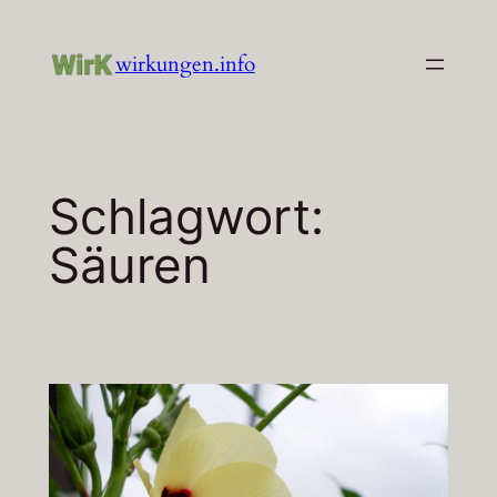
Zum
Inhalt
wirkungen.info
springen
Schlagwort:
Säuren