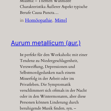
Miasma: – Themen Wahnidee
Charakteristika Äußerer Aspekt typische
Berufe Causa Puncta…
in
Homöopathie
, 
Mittel
Aurum metallicum (aur.)
Ist perfekt für den Workaholic mit einer
Tendenz zu Niedergeschlagenheit,
Verzweiflung, Depressionen und
Selbstmordgedanken nach einem
Misserfolg in der Arbeit oder im
Privatleben. Die Symptomatik
verschlimmert sich oftmals in der Nacht
oder in den Wintermonaten, aber diese
Personen können Linderung durch
beruhigende Musik finden. syn. –