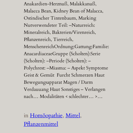
Anakardien-Herznuß, Malakkanuß,
Malacca Bean, Kidney Bean of Malacca,
Ostindischer Tintenbaum, Marking
Nutverwendeter Teil: –Naturreich:
Mineralreich, Bakterien/Virenreich,
Pflanzenreich, Tierreich,
MenschenreichOrdnung:Gattung:Familie:
AnacardiaceaeGruppe (Scholten):Serie
(Scholten): –Periode (Scholten): –
Polychrest: –Miasma: – Aspekt Symptome
Geist & Gemüt Furcht Schmerzen Haut
Bewegungsapparat Magen / Darm
Verdauuang Haut Sonstiges – Verlangen
nach… Modalitäten < schlechter… >…
in
Homöopathie
, 
Mittel
, 
Pflanzenmittel