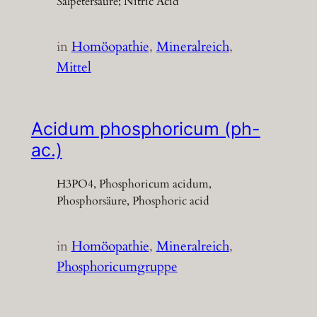
Salpetersäure; Nitric Acid
in
Homöopathie
, 
Mineralreich
, 
Mittel
Acidum phosphoricum (ph-
ac.)
H3PO4, Phosphoricum acidum,
Phosphorsäure, Phosphoric acid
in
Homöopathie
, 
Mineralreich
, 
Phosphoricumgruppe