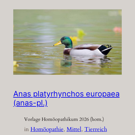
Anas platyrhynchos europaea
(anas-pl.)
Vorlage Homöopathikum 2026 (hom.)
in
Homöopathie
, 
Mittel
, 
Tierreich