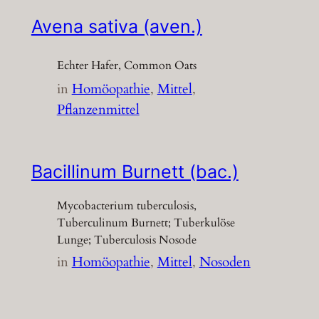
Avena sativa (aven.)
Echter Hafer, Common Oats
in
Homöopathie
, 
Mittel
, 
Pflanzenmittel
Bacillinum Burnett (bac.)
Mycobacterium tuberculosis,
Tuberculinum Burnett; Tuberkulöse
Lunge; Tuberculosis Nosode
in
Homöopathie
, 
Mittel
, 
Nosoden