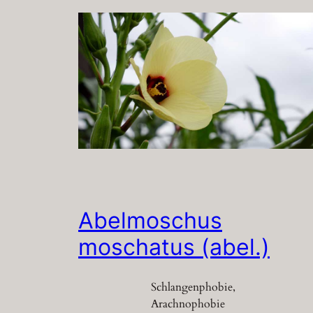
Abelmoschus
moschatus (abel.)
Schlangenphobie,
Arachnophobie