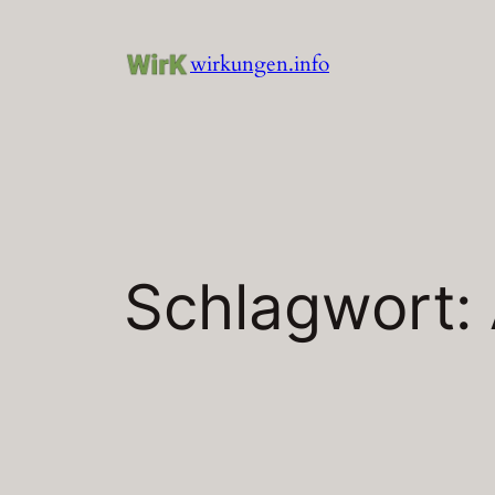
Zum
Inhalt
wirkungen.info
springen
Schlagwort: