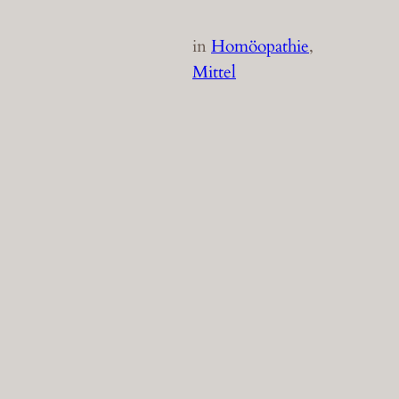
in
Homöopathie
, 
Mittel