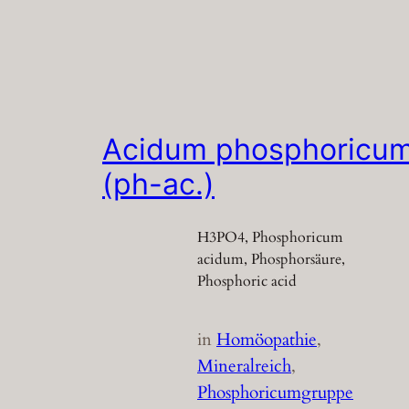
Acidum phosphoricu
(ph-ac.)
H3PO4, Phosphoricum
acidum, Phosphorsäure,
Phosphoric acid
in
Homöopathie
, 
Mineralreich
, 
Phosphoricumgruppe