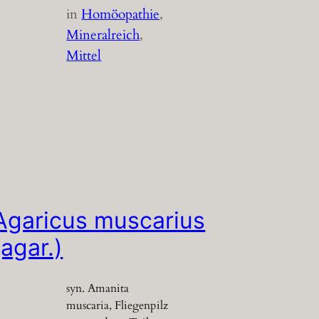
in
Homöopathie
, 
Mineralreich
, 
Mittel
Agaricus muscarius
(agar.)
syn. Amanita
muscaria, Fliegenpilz