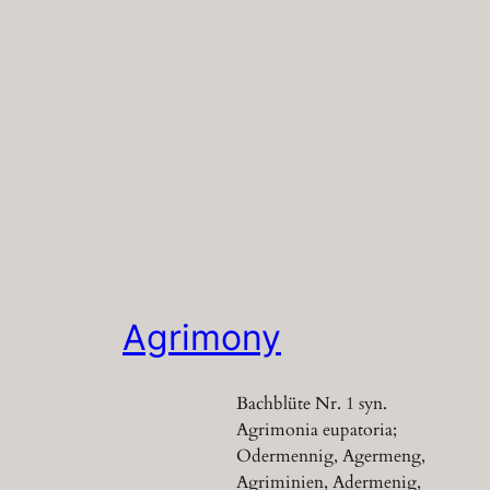
Agrimony
Bachblüte Nr. 1 syn.
Agrimonia eupatoria;
Odermennig, Agermeng,
Agriminien, Adermenig,