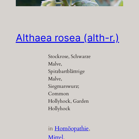
Althaea rosea (alth-r.)
Stockrose, Schwarze
Malve,
Spitzbartblättrige
Malve,
Siegmarswurz;
Common
Hollyhock, Garden
Hollyhock
in
Homöopathie
, 
Mittel
, 