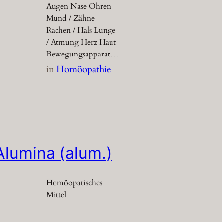
Augen Nase Ohren
Mund / Zähne
Rachen / Hals Lunge
/ Atmung Herz Haut
Bewegungsapparat…
in
Homöopathie
Alumina (alum.)
Homöopatisches
Mittel