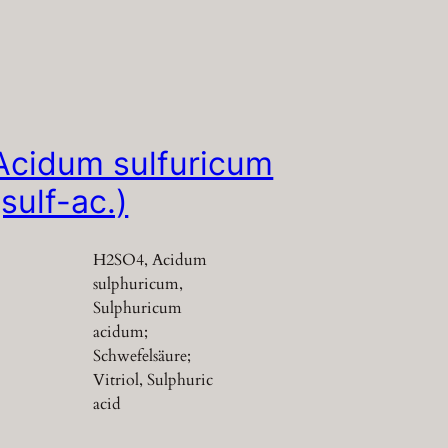
Acidum sulfuricum
(sulf-ac.)
H2SO4, Acidum
sulphuricum,
Sulphuricum
acidum;
Schwefelsäure;
Vitriol, Sulphuric
acid