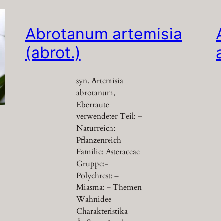
Abrotanum artemisia
(abrot.)
syn. Artemisia
abrotanum,
Eberraute
verwendeter Teil: –
Naturreich:
Pflanzenreich
Familie: Asteraceae
Gruppe:-
Polychrest: –
Miasma: – Themen
Wahnidee
Charakteristika