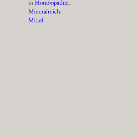
in
Homöopathie
, 
Mineralreich
, 
Mittel