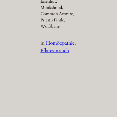
Eisenhut;
Monkshood,
Common Aconite,
Priest´s Pintle,
Wolfsbane
in
Homöopathie
, 
Pflanzenreich