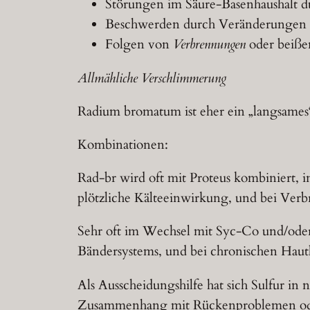
Störungen im Säure-Basenhaushalt d
Beschwerden durch Veränderungen 
Folgen von
Verbrennungen
oder beiße
Allmähliche Verschlimmerung
Radium bromatum ist eher ein „langsames“ 
Kombinationen:
Rad-br wird oft mit Proteus kombiniert, 
plötzliche Kälteeinwirkung, und bei Ver
Sehr oft im Wechsel mit Syc-Co und/ode
Bändersystems, und bei chronischen Haut
Als Ausscheidungshilfe hat sich Sulfur i
Zusammenhang mit Rückenproblemen ode