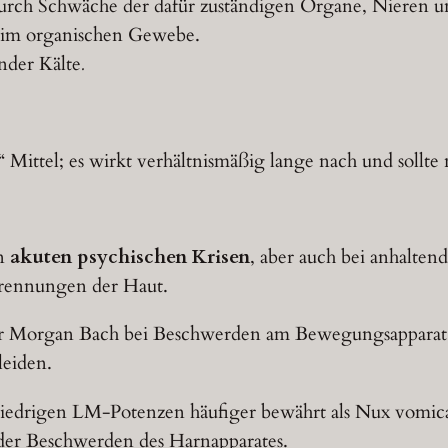
urch Schwäche der dafür zuständigen Organe, Nieren 
im organischen Gewebe.
nder Kälte
.
Mittel; es wirkt verhältnismäßig lange nach und sollte 
in
akuten psychischen Krisen
, aber auch bei anhalten
brennungen der Haut.
r Morgan Bach bei Beschwerden am Bewegungsapparat,
leiden.
n niedrigen LM-Potenzen häufiger bewährt als Nux vomic
r Beschwerden des Harnapparates.