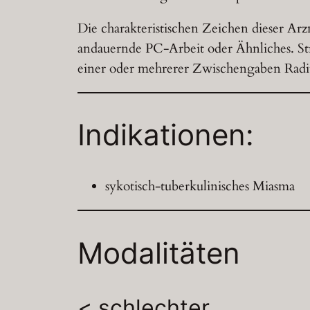
Die charakteristischen Zeichen dieser Ar
andauernde PC-Arbeit oder Ähnliches. Str
einer oder mehrerer Zwischengaben Rad
Indikationen:
sykotisch-tuberkulinisches Miasma
Modalitäten
< schlechter…