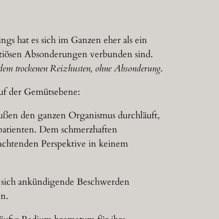
gs hat es sich im Ganzen eher als ein
ektiösen Absonderungen verbunden sind.
dem trockenen Reizhusten, ohne Absonderung
.
auf der Gemütsebene:
außen den ganzen Organismus durchläuft,
mapatienten. Dem schmerzhaften
achtenden Perspektive in keinem
 sich ankündigende Beschwerden
en.