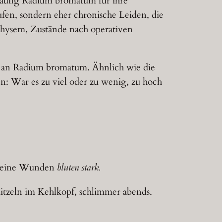
häufig Radium bromatum für ihre
fen, sondern eher chronische Leiden, die
physem, Zustände nach operativen
l“ an Radium bromatum. Ähnlich wie die
n: War es zu viel oder zu wenig, zu hoch
eine Wunden
bluten stark.
itzeln im Kehlkopf, schlimmer abends.