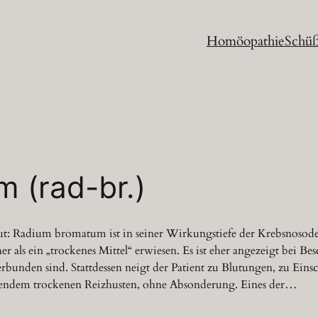
Homöopathie
Schüß
 (rad-br.)
 Radium bromatum ist in seiner Wirkungstiefe der Krebsnosode
her als ein „trockenes Mittel“ erwiesen. Es ist eher angezeigt bei 
rbunden sind. Stattdessen neigt der Patient zu Blutungen, zu Ei
endem trockenen Reizhusten, ohne Absonderung. Eines der…