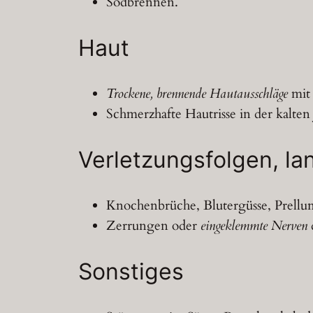
Sodbrennen.
Haut
Trockene, brennende Hautausschläge
mit
Schmerzhafte Hautrisse in der kalten 
Verletzungsfolgen, l
Knochenbrüche, Blutergüsse, Prellu
Zerrungen oder
eingeklemmte Nerven
Sonstiges