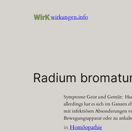
Zum
Inhalt
wirkungen.info
springen
Radium bromatum
Symptome Geist und Gemüt: Haut:
allerdings hat es sich im Ganzen e
mit infektiösen Absonderungen ve
Bewegungsapparat oder zu anhalt
in
Homöopathie