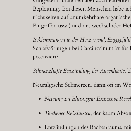
Umgekehrt brauchen aber auch Patienten,
Begleitung. Bei diesen Menschen habe ich
nicht selten auf unumkehrbare organisc
Eingriffen usw.) und mit wechselnder Heft
Beklemmungen in der Herzgegend, Engegefühl
Schlafstörungen bei Carcinosinum ist für
potenziert?
Schmerzhafte Entzündung der Augenhäute
, 
Neuralgische Schmerzen, dann oft im We
Neigung zu Blutungen: Exzessive Regelb
Trockener Reizhusten
, der kaum Abson
Entzündungen des Rachenraums, mi