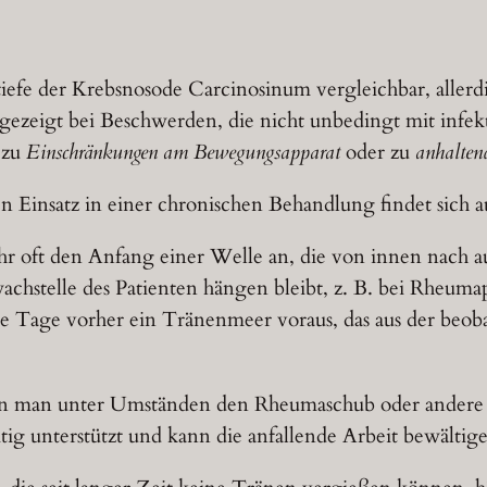
efe der Krebsnosode Carcinosinum vergleichbar, allerdin
 angezeigt bei Beschwerden, die nicht unbedingt mit inf
zu
Einschränkungen am Bewegungsapparat
oder zu
anhalten
n Einsatz in einer chronischen Behandlung findet sich 
hr oft den Anfang einer Welle an, die von innen nach 
wachstelle des Patienten hängen bleibt, z. B. bei Rheu
e Tage vorher ein Tränenmeer voraus, das aus der beob
ann man unter Umständen den Rheumaschub oder andere
tig unterstützt und kann die anfallende Arbeit bewältig