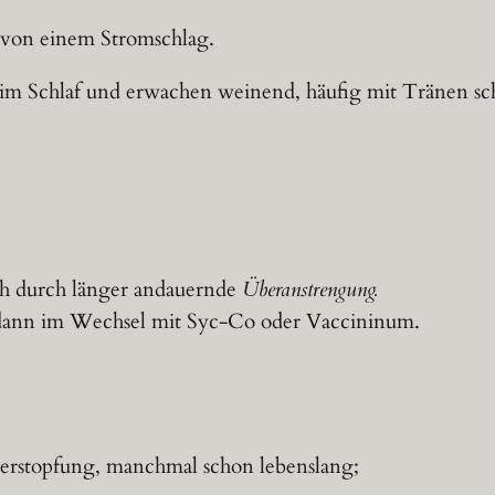
von einem Stromschlag.
im Schlaf und erwachen weinend, häufig mit Tränen sch
h durch länger andauernde
Überanstrengung.
dann im Wechsel mit Syc-Co oder Vaccininum.
rstopfung, manchmal schon lebenslang;