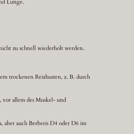
und Lunge.
nicht zu schnell wiederholt werden.
dem trockenen Reizhusten, z. B. durch
 vor allem des Muskel- und
a, aber auch Berberis D4 oder D6 im