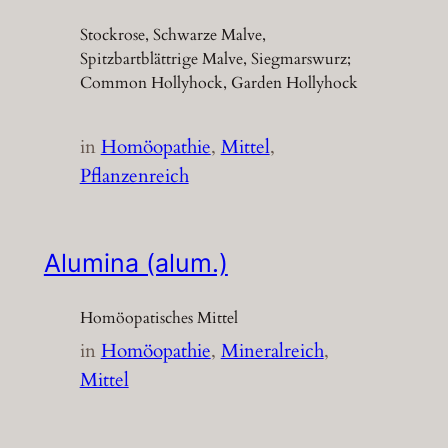
Stockrose, Schwarze Malve,
Spitzbartblättrige Malve, Siegmarswurz;
Common Hollyhock, Garden Hollyhock
in
Homöopathie
, 
Mittel
, 
Pflanzenreich
Alumina (alum.)
Homöopatisches Mittel
in
Homöopathie
, 
Mineralreich
, 
Mittel