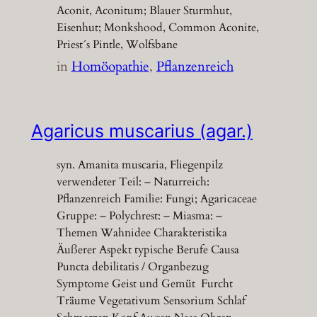
Aconit, Aconitum; Blauer Sturmhut,
Eisenhut; Monkshood, Common Aconite,
Priest´s Pintle, Wolfsbane
in
Homöopathie
, 
Pflanzenreich
Agaricus muscarius (agar.)
syn. Amanita muscaria, Fliegenpilz
verwendeter Teil: – Naturreich:
Pflanzenreich Familie: Fungi; Agaricaceae
Gruppe: – Polychrest: – Miasma: –
Themen Wahnidee Charakteristika
Äußerer Aspekt typische Berufe Causa
Puncta debilitatis / Organbezug
Symptome Geist und Gemüt Furcht
Träume Vegetativum Sensorium Schlaf