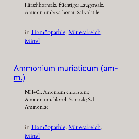
Hirschhornsalz, flüchtiges Laugensalz,
Ammoniumbikarbonat; Sal volatile
in
Homöopathie
, 
Mineralreich
, 
Mittel
Ammonium muriaticum (am-
m.)
NH4Cl, Amonium chloratum;
Ammoniumchlorid, Salmiak; Sal
Ammoniac
in
Homöopathie
, 
Mineralreich
, 
Mittel