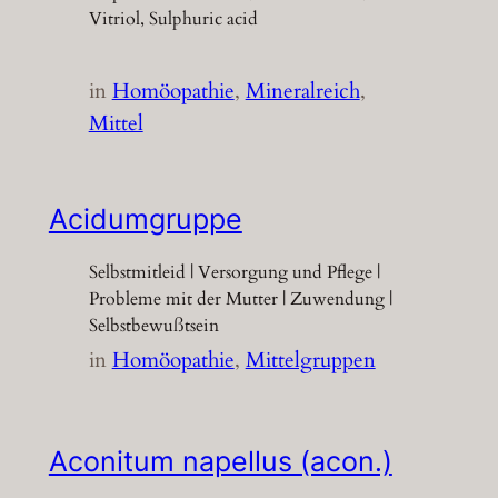
Vitriol, Sulphuric acid
in
Homöopathie
, 
Mineralreich
, 
Mittel
Acidumgruppe
Selbstmitleid | Versorgung und Pflege |
Probleme mit der Mutter | Zuwendung |
Selbstbewußtsein
in
Homöopathie
, 
Mittelgruppen
Aconitum napellus (acon.)