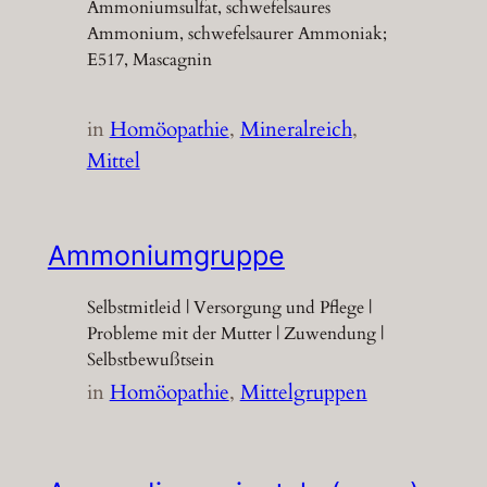
Ammoniumsulfat, schwefelsaures
Ammonium, schwefelsaurer Ammoniak;
E517, Mascagnin
in
Homöopathie
, 
Mineralreich
, 
Mittel
Ammoniumgruppe
Selbstmitleid | Versorgung und Pflege |
Probleme mit der Mutter | Zuwendung |
Selbstbewußtsein
in
Homöopathie
, 
Mittelgruppen