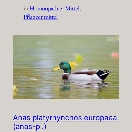
in
Homöopathie
, 
Mittel
, 
Pflanzenmittel
Anas platyrhynchos europaea
(anas-pl.)