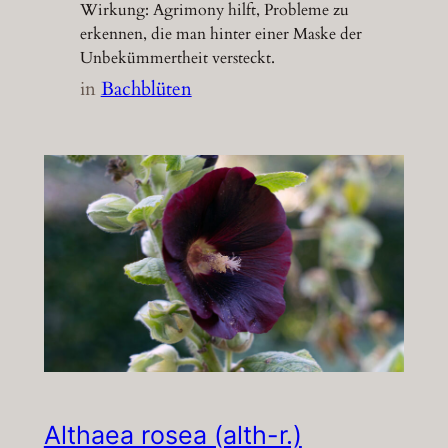
Wirkung: Agrimony hilft, Probleme zu
erkennen, die man hinter einer Maske der
Unbekümmertheit versteckt.
in
Bachblüten
Althaea rosea (alth-r.)