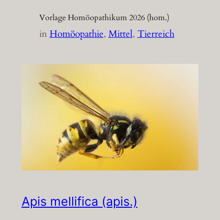
Vorlage Homöopathikum 2026 (hom.)
in
Homöopathie
, 
Mittel
, 
Tierreich
Apis mellifica (apis.)