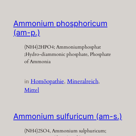
Ammonium phosphoricum
(am-p.)
(NH4)2HPO4; Ammoniumphosphat
;Hydro-diammonic phosphate, Phosphate
of Ammonia
in
Homöopathie
, 
Mineralreich
, 
Mittel
Ammonium sulfuricum (am-s.)
(NH4)2SO4, Ammonium sulphuricum;