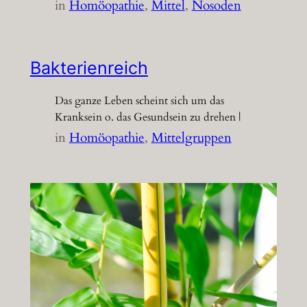
in
Homöopathie
, 
Mittel
, 
Nosoden
Bakterienreich
Das ganze Leben scheint sich um das
Kranksein o. das Gesundsein zu drehen |
in
Homöopathie
, 
Mittelgruppen