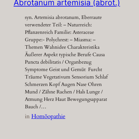
Abrotanum artemisia (abrot.)
syn. Artemisia abrotanum, Eberraute
verwendeter Teil: – Naturreich:
Pflanzenreich Familie: Asteraceae
Gruppe:- Polychrest: – Miasma: –
Themen Wahnidee Charakteristika
Äußerer Aspekt typische Berufe Causa
Puncta debilitatis / Organbezug
Symptome Geist und Gemüt Furcht
Träume Vegetativum Sensorium Schlaf
Schmerzen Kopf Augen Nase Ohren
Mund / Zähne Rachen / Hals Lunge /
Atmung Herz Haut Bewegungsapparat
Bauch /…
in
Homöopathie