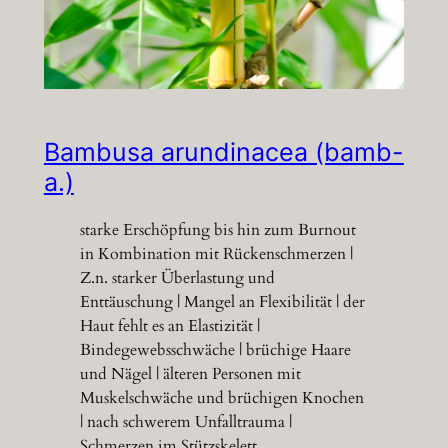
Bambusa arundinacea (bamb-
a.)
starke Erschöpfung bis hin zum Burnout
in Kombination mit Rückenschmerzen |
Z.n. starker Überlastung und
Enttäuschung | Mangel an Flexibilität | der
Haut fehlt es an Elastizität |
Bindegewebsschwäche | brüchige Haare
und Nägel | älteren Personen mit
Muskelschwäche und brüchigen Knochen
| nach schwerem Unfalltrauma |
Schmerzen im Stützskelett