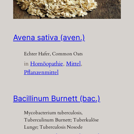
Avena sativa (aven.)
Echter Hafer, Common Oats
in
Homöopathie
, 
Mittel
, 
Pflanzenmittel
Bacillinum Burnett (bac.)
Mycobacterium tuberculosis,
Tuberculinum Burnett; Tuberkulöse
Lunge; Tuberculosis Nosode