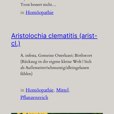
Trost bessert nicht…
in
Homöopathie
Aristolochia clematitis (arist-
cl.)
A. infesta, Gemeine Osterluzei; Birthwort
(Rückzug in die eigene kleine Welt | Sich
als Außenseiter/schmutzig/alleingelassen
fühlen)
in
Homöopathie
, 
Mittel
, 
Pflanzenreich