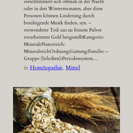
verschlimmert sich oftmals in der Nacht
oder in den Wintermonaten, aber diese
Personen können Linderung durch
beruhigende Musik finden. syn. –
verwendeter Teil: aus zu feinem Pulver
verarbeiteten Gold hergestelltKategorie:
MineraleNaturreich:
MineralreichOrdnung:Gattung:Familie: –
Gruppe (Scholten):Periodensystem…
in
Homöopathie
, 
Mittel