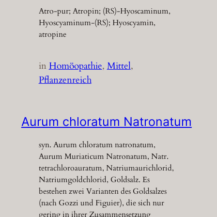
Atro-pur; Atropin; (RS)-Hyoscaminum,
Hyoscyaminum-(RS); Hyoscyamin,
atropine
in
Homöopathie
, 
Mittel
, 
Pflanzenreich
Aurum chloratum Natronatum
syn. Aurum chloratum natronatum,
Aurum Muriaticum Natronatum, Natr.
tetrachloroauratum, Natriumaurichlorid,
Natriumgoldchlorid, Goldsalz. Es
bestehen zwei Varianten des Goldsalzes
(nach Gozzi und Figuier), die sich nur
gering in ihrer Zusammensetzung