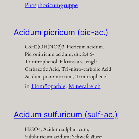
Phosphoricumgruppe
Acidum picricum (pic-ac.)
C6H2(OH(NO2)3, Picricum acidum,
Picronitricum acidum, dt.: 2,4,6-
Trinitrophenol, Pikrinsäure; engl.:
Carbazotic Acid, Tri-nitro-carbolic Acid;
Acidum picronitricum, Trinitrophenol
in
Homöopathie
, 
Mineralreich
Acidum sulfuricum (sulf-ac.)
H2SO4, Acidum sulphuricum,
Sulphuricum acidum; Schwefelsäure;