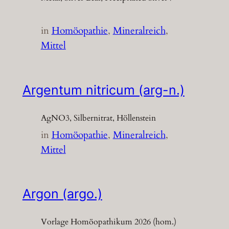
in
Homöopathie
, 
Mineralreich
, 
Mittel
Argentum nitricum (arg-n.)
AgNO3, Silbernitrat, Höllenstein
in
Homöopathie
, 
Mineralreich
, 
Mittel
Argon (argo.)
Vorlage Homöopathikum 2026 (hom.)