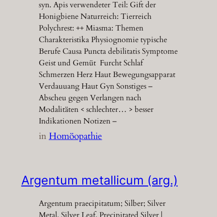
syn. Apis verwendeter Teil: Gift der
Honigbiene Naturreich: Tierreich
Polychrest: ++ Miasma: Themen
Charakteristika Physiognomie typische
Berufe Causa Puncta debilitatis Symptome
Geist und Gemüt Furcht Schlaf
Schmerzen Herz Haut Bewegungsapparat
Verdauuang Haut Gyn Sonstiges –
Abscheu gegen Verlangen nach
Modalitäten < schlechter… > besser
Indikationen Notizen –
in
Homöopathie
Argentum metallicum (arg.)
Argentum praecipitatum; Silber; Silver
Metal, Silver Leaf, Precipitated Silver |