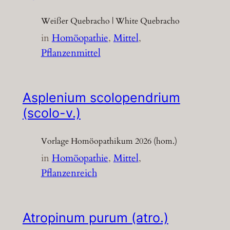
Weißer Quebracho | White Quebracho
in
Homöopathie
, 
Mittel
, 
Pflanzenmittel
Asplenium scolopendrium
(scolo-v.)
Vorlage Homöopathikum 2026 (hom.)
in
Homöopathie
, 
Mittel
, 
Pflanzenreich
Atropinum purum (atro.)