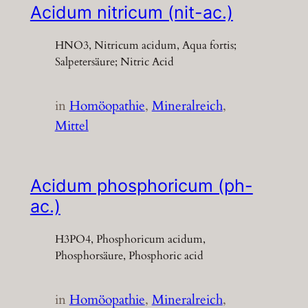
Acidum nitricum (nit-ac.)
HNO3, Nitricum acidum, Aqua fortis;
Salpetersäure; Nitric Acid
in
Homöopathie
, 
Mineralreich
, 
Mittel
Acidum phosphoricum (ph-
ac.)
H3PO4, Phosphoricum acidum,
Phosphorsäure, Phosphoric acid
in
Homöopathie
, 
Mineralreich
, 