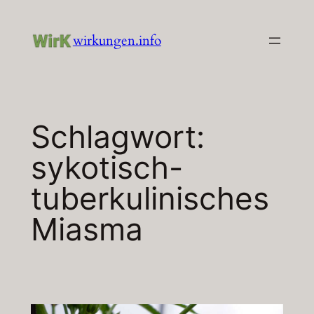
Zum
Inhalt
wirkungen.info
springen
Schlagwort:
sykotisch-
tuberkulinisches
Miasma