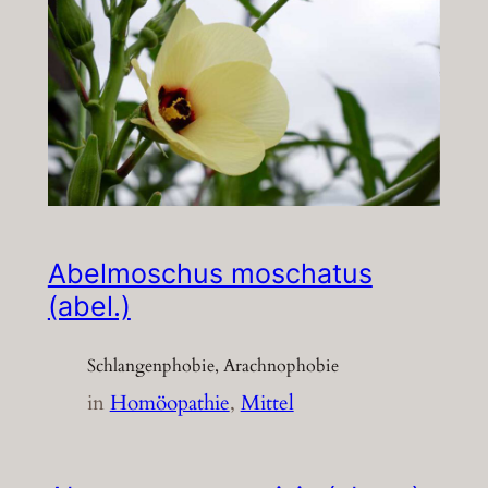
Abelmoschus moschatus
(abel.)
Schlangenphobie, Arachnophobie
in
Homöopathie
, 
Mittel