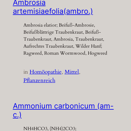
Ambrosia
artemisiaefolia(ambro.)
Ambrosia elatior; Beifuß-Ambrosie,
Beifußblättrige Traubenkraut, Beifuß-
Traubenkraut, Ambrosia, Traubenkraut,
Aufrechtes Traubenkraut, Wilder Hanf;
Ragweed, Roman Wormwood, Hogweed
in
Homöopathie
, 
Mittel
, 
Pflanzenreich
Ammonium carbonicum (am-
c.)
NH4HCO3, (NH4)2CO3;