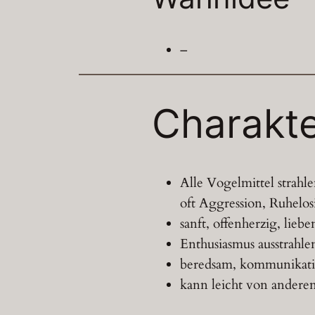
–
Charakte
Alle Vogelmittel strahl
oft Aggression, Ruhel
sanft, offenherzig, lieb
Enthusiasmus ausstrahle
beredsam, kommunikat
kann leicht von andere