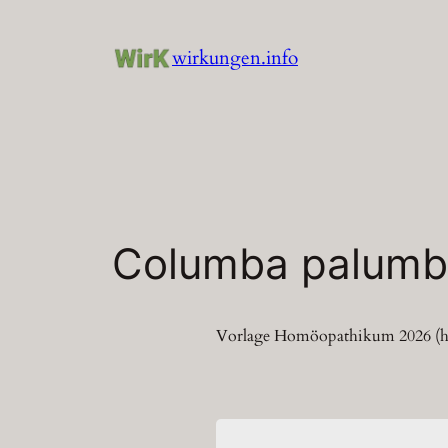
Zum
Inhalt
wirkungen.info
springen
Columba palumbu
Vorlage Homöopathikum 2026 (