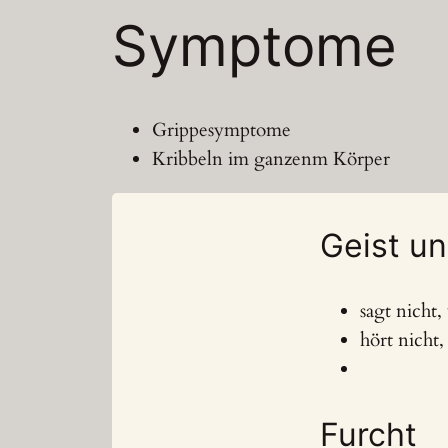
Symptome
Grippesymptome
Kribbeln im ganzenm Körper
Geist u
sagt nicht,
hört nicht,
Furcht