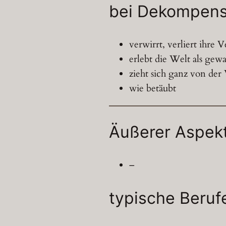
bei Dekompens
verwirrt, verliert ihre
erlebt die Welt als gewal
zieht sich ganz von der
wie betäubt
Äußerer Aspek
–
typische Beruf