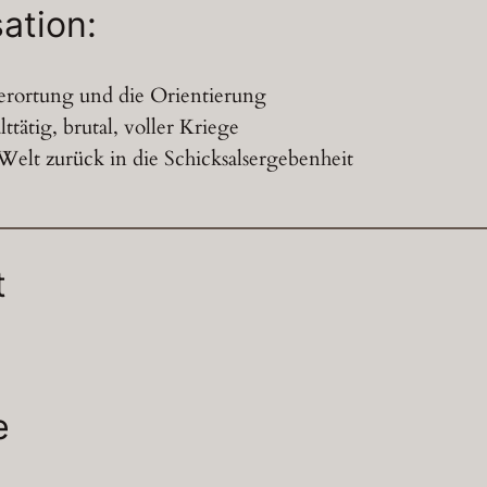
ation:
 Verortung und die Orientierung
ttätig, brutal, voller Kriege
 Welt zurück in die Schicksalsergebenheit
t
e