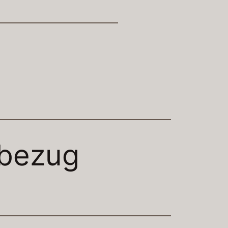
nbezug