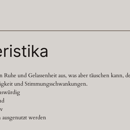
ristika
en Ruhe und Gelassenheit aus, was aber täuschen kann, d
osigkeit und Stimmungsschwankungen.
enswürdig
nd
iv
n ausgenutzt werden