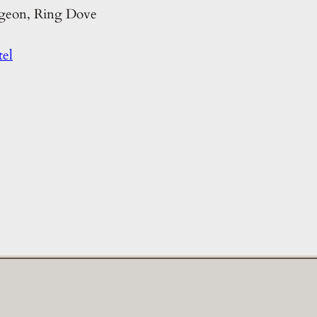
igeon, Ring Dove
tel