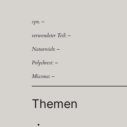
syn
. –
verwendeter Teil
: –
Naturreich
: –
Polychrest:
–
Miasma
: –
Themen