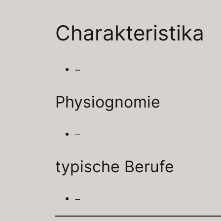
Charakteristika
–
Physiognomie
–
typische Berufe
–