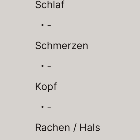
Schlaf
–
Schmerzen
–
Kopf
–
Rachen / Hals