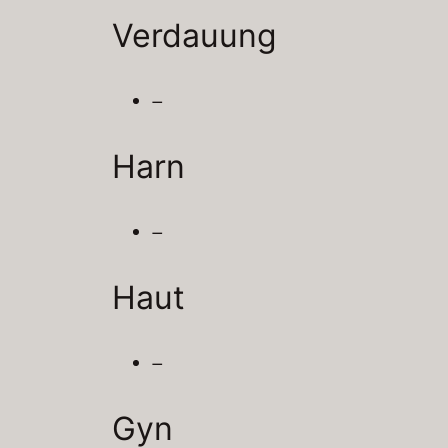
Verdauung
–
Harn
–
Haut
–
Gyn