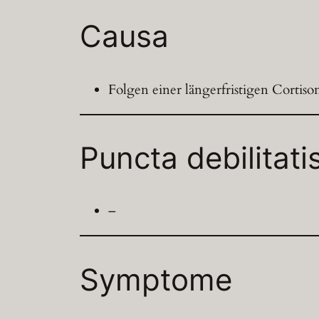
Causa
Folgen einer längerfristigen Cortiso
Puncta debilitati
–
Symptome