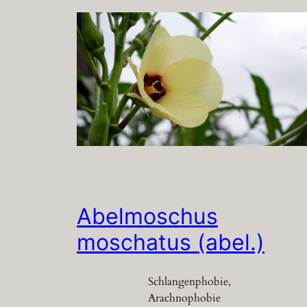
Abelmoschus
moschatus (abel.)
Schlangenphobie,
Arachnophobie