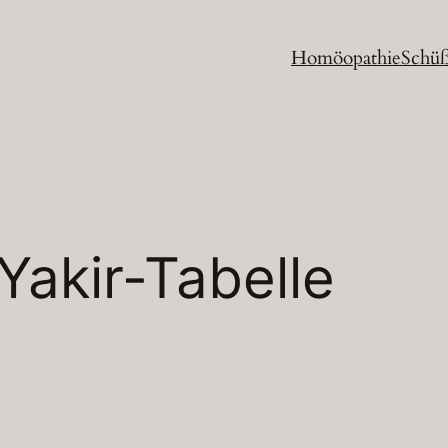
Homöopathie
Schüß
Yakir-Tabelle