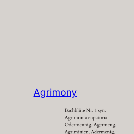
Agrimony
Bachblüte Nr. 1 syn.
Agrimonia eupatoria;
Odermennig, Agermeng,
Agriminien, Adermenig,