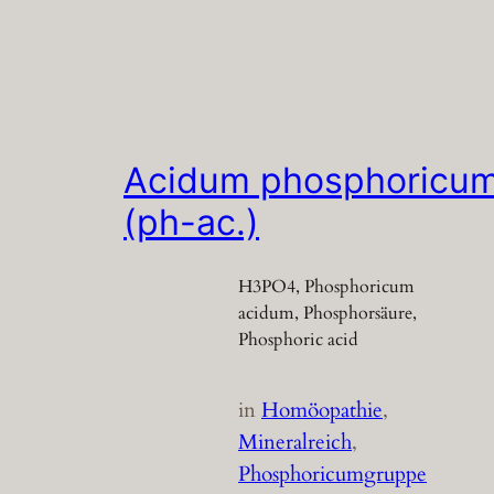
Acidum phosphoricu
(ph-ac.)
H3PO4, Phosphoricum
acidum, Phosphorsäure,
Phosphoric acid
in
Homöopathie
, 
Mineralreich
, 
Phosphoricumgruppe