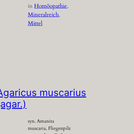
in
Homöopathie
, 
Mineralreich
, 
Mittel
Agaricus muscarius
(agar.)
syn. Amanita
muscaria, Fliegenpilz