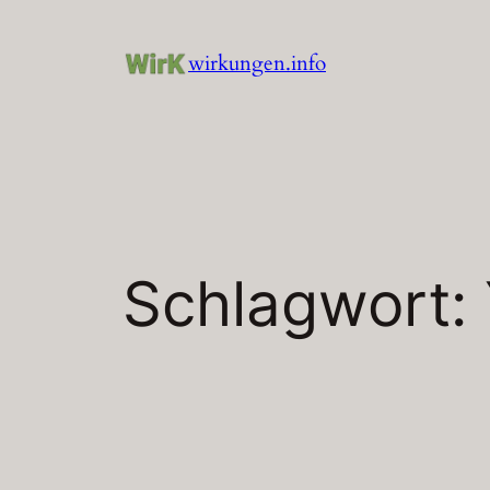
Zum
Inhalt
wirkungen.info
springen
Schlagwort: