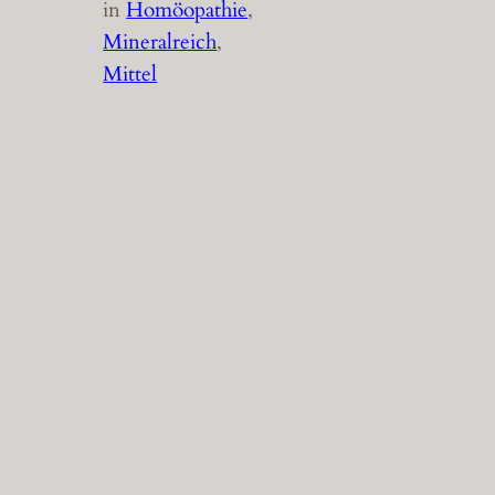
in
Homöopathie
, 
Mineralreich
, 
Mittel