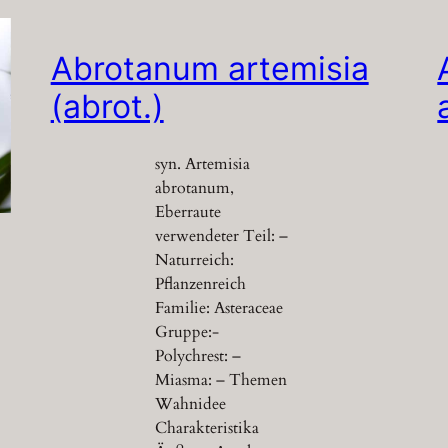
Abrotanum artemisia
(abrot.)
syn. Artemisia
abrotanum,
Eberraute
verwendeter Teil: –
Naturreich:
Pflanzenreich
Familie: Asteraceae
Gruppe:-
Polychrest: –
Miasma: – Themen
Wahnidee
Charakteristika