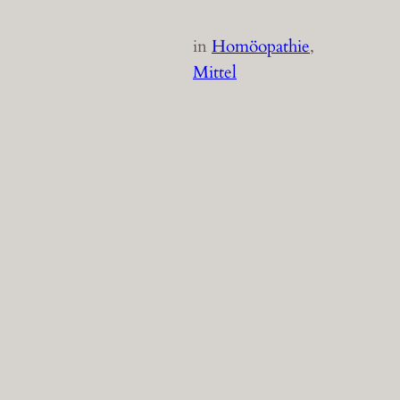
in
Homöopathie
, 
Mittel