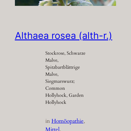
Althaea rosea (alth-r.)
Stockrose, Schwarze
Malve,
Spitzbartblättrige
Malve,
Siegmarswurz;
Common
Hollyhock, Garden
Hollyhock
in
Homöopathie
, 
Mittel
, 