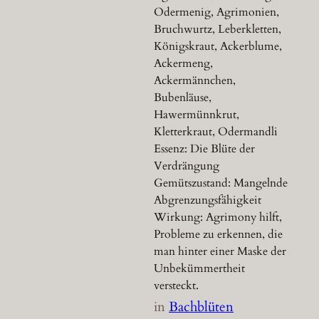
Odermenig, Agrimonien,
Bruchwurtz, Leberkletten,
Königskraut, Ackerblume,
Ackermeng,
Ackermännchen,
Bubenläuse,
Hawermünnkrut,
Kletterkraut, Odermandli
Essenz: Die Blüte der
Verdrängung
Gemütszustand: Mangelnde
Abgrenzungsfähigkeit
Wirkung: Agrimony hilft,
Probleme zu erkennen, die
man hinter einer Maske der
Unbekümmertheit
versteckt.
in
Bachblüten