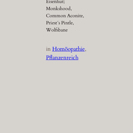
Eisenhut;
Monkshood,
Common Aconite,
Priest´s Pintle,
Wolfsbane
in
Homöopathie
, 
Pflanzenreich