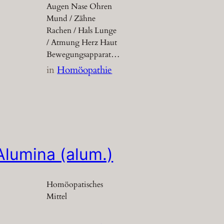
Augen Nase Ohren
Mund / Zähne
Rachen / Hals Lunge
/ Atmung Herz Haut
Bewegungsapparat…
in
Homöopathie
Alumina (alum.)
Homöopatisches
Mittel