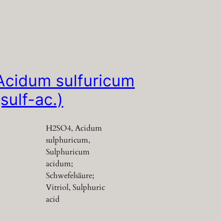
Acidum sulfuricum
(sulf-ac.)
H2SO4, Acidum
sulphuricum,
Sulphuricum
acidum;
Schwefelsäure;
Vitriol, Sulphuric
acid