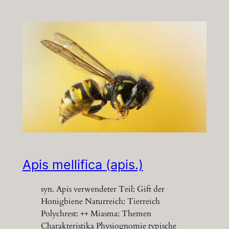
Apis mellifica (apis.)
syn. Apis verwendeter Teil: Gift der
Honigbiene Naturreich: Tierreich
Polychrest: ++ Miasma: Themen
Charakteristika Physiognomie typische