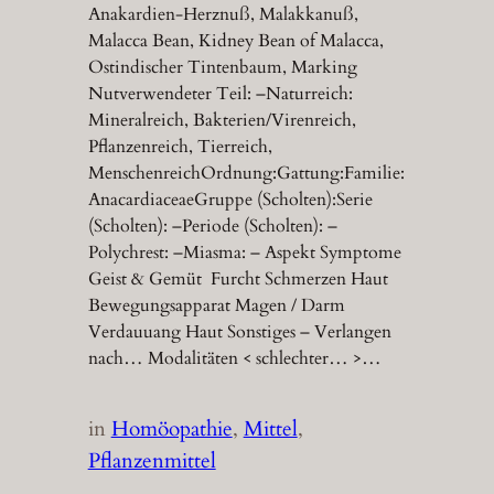
Anakardien-Herznuß, Malakkanuß,
Malacca Bean, Kidney Bean of Malacca,
Ostindischer Tintenbaum, Marking
Nutverwendeter Teil: –Naturreich:
Mineralreich, Bakterien/Virenreich,
Pflanzenreich, Tierreich,
MenschenreichOrdnung:Gattung:Familie:
AnacardiaceaeGruppe (Scholten):Serie
(Scholten): –Periode (Scholten): –
Polychrest: –Miasma: – Aspekt Symptome
Geist & Gemüt Furcht Schmerzen Haut
Bewegungsapparat Magen / Darm
Verdauuang Haut Sonstiges – Verlangen
nach… Modalitäten < schlechter… >…
in
Homöopathie
, 
Mittel
, 
Pflanzenmittel