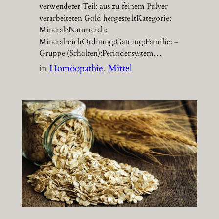
verwendeter Teil: aus zu feinem Pulver
verarbeiteten Gold hergestelltKategorie:
MineraleNaturreich:
MineralreichOrdnung:Gattung:Familie: –
Gruppe (Scholten):Periodensystem…
in
Homöopathie
, 
Mittel