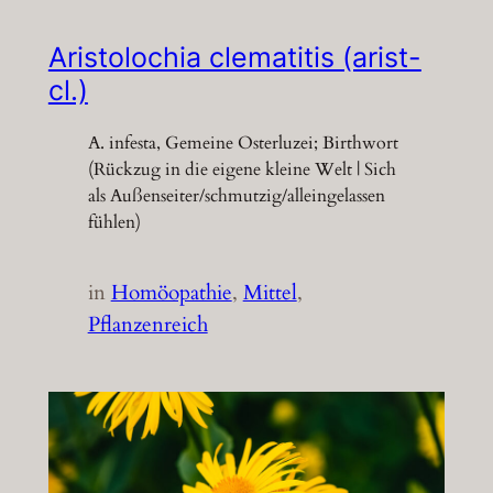
Aristolochia clematitis (arist-
cl.)
A. infesta, Gemeine Osterluzei; Birthwort
(Rückzug in die eigene kleine Welt | Sich
als Außenseiter/schmutzig/alleingelassen
fühlen)
in
Homöopathie
, 
Mittel
, 
Pflanzenreich