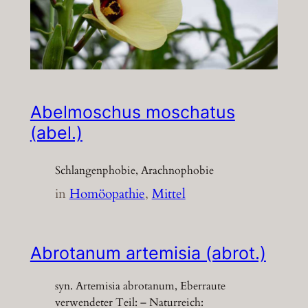
Abelmoschus moschatus
(abel.)
Schlangenphobie, Arachnophobie
in
Homöopathie
, 
Mittel
Abrotanum artemisia (abrot.)
syn. Artemisia abrotanum, Eberraute
verwendeter Teil: – Naturreich: