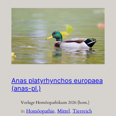
Anas platyrhynchos europaea
(anas-pl.)
Vorlage Homöopathikum 2026 (hom.)
in
Homöopathie
, 
Mittel
, 
Tierreich