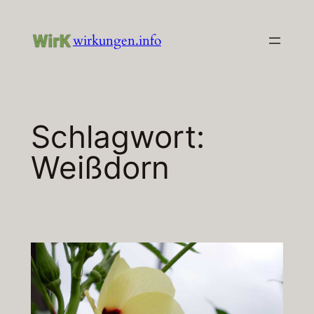
Zum
Inhalt
wirkungen.info
springen
Schlagwort:
Weißdorn