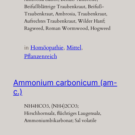
Beifußblättrige Traubenkraut, Beifuß-
Traubenkraut, Ambrosia, Traubenkraut,
Aufrechtes Traubenkraut, Wilder Hanf;
Ragweed, Roman Wormwood, Hogweed
in
Homöopathie
, 
Mittel
, 
Pflanzenreich
Ammonium carbonicum (am-
c.)
NH4HCO3, (NH4)2CO3;
Hirschhornsalz, flüchtiges Laugensalz,
Ammoniumbikarbonat; Sal volatile