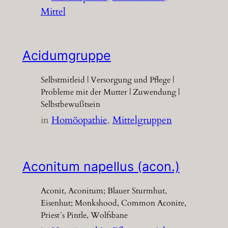
Mittel
Acidumgruppe
Selbstmitleid | Versorgung und Pflege |
Probleme mit der Mutter | Zuwendung |
Selbstbewußtsein
in
Homöopathie
, 
Mittelgruppen
Aconitum napellus (acon.)
Aconit, Aconitum; Blauer Sturmhut,
Eisenhut; Monkshood, Common Aconite,
Priest´s Pintle, Wolfsbane