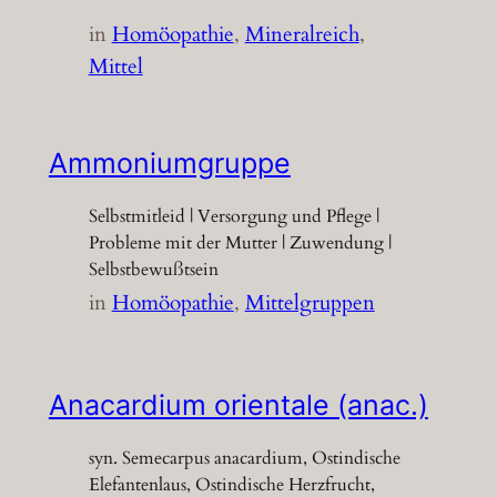
in
Homöopathie
, 
Mineralreich
, 
Mittel
Ammoniumgruppe
Selbstmitleid | Versorgung und Pflege |
Probleme mit der Mutter | Zuwendung |
Selbstbewußtsein
in
Homöopathie
, 
Mittelgruppen
Anacardium orientale (anac.)
syn. Semecarpus anacardium, Ostindische
Elefantenlaus, Ostindische Herzfrucht,