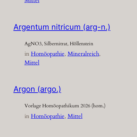
Mittel
Argentum nitricum (arg-n.)
AgNO3, Silbernitrat, Höllenstein
in
Homöopathie
, 
Mineralreich
, 
Mittel
Argon (argo.)
Vorlage Homöopathikum 2026 (hom.)
in
Homöopathie
, 
Mittel