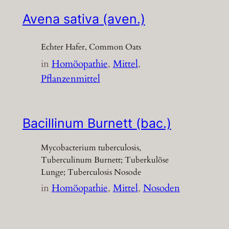
Avena sativa (aven.)
Echter Hafer, Common Oats
in
Homöopathie
, 
Mittel
, 
Pflanzenmittel
Bacillinum Burnett (bac.)
Mycobacterium tuberculosis,
Tuberculinum Burnett; Tuberkulöse
Lunge; Tuberculosis Nosode
in
Homöopathie
, 
Mittel
, 
Nosoden