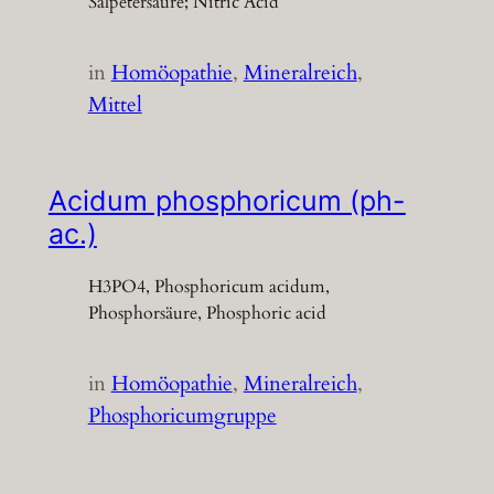
Salpetersäure; Nitric Acid
in
Homöopathie
, 
Mineralreich
, 
Mittel
Acidum phosphoricum (ph-
ac.)
H3PO4, Phosphoricum acidum,
Phosphorsäure, Phosphoric acid
in
Homöopathie
, 
Mineralreich
, 
Phosphoricumgruppe