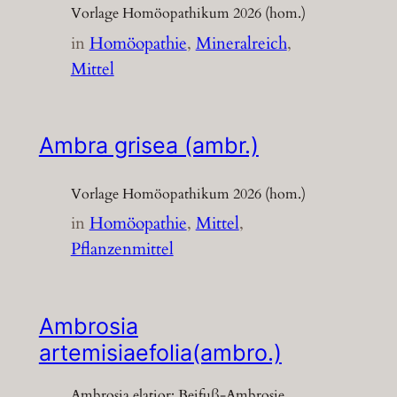
Vorlage Homöopathikum 2026 (hom.)
in
Homöopathie
, 
Mineralreich
, 
Mittel
Ambra grisea (ambr.)
Vorlage Homöopathikum 2026 (hom.)
in
Homöopathie
, 
Mittel
, 
Pflanzenmittel
Ambrosia
artemisiaefolia(ambro.)
Ambrosia elatior; Beifuß-Ambrosie,