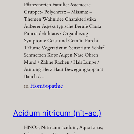
Pflanzenreich Familie: Asteraceae
Gruppe:- Polychrest: – Miasma: –
Themen Wahnidee Charakteristika
Äußerer Aspekt typische Berufe Causa
Puncta debilitatis / Organbezug
Symptome Geist und Gemüt Furcht
Träume Vegetativum Sensorium Schlaf
Schmerzen Kopf Augen Nase Ohren
Mund / Zähne Rachen / Hals Lunge /
Atmung Herz Haut Bewegungsapparat
Bauch /…
in
Homöopathie
Acidum nitricum (nit-ac.)
HNO3, Nitricum acidum, Aqua fortis;