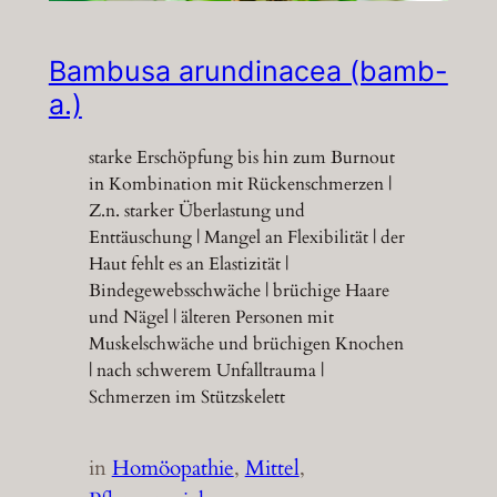
Bambusa arundinacea (bamb-
a.)
starke Erschöpfung bis hin zum Burnout
in Kombination mit Rückenschmerzen |
Z.n. starker Überlastung und
Enttäuschung | Mangel an Flexibilität | der
Haut fehlt es an Elastizität |
Bindegewebsschwäche | brüchige Haare
und Nägel | älteren Personen mit
Muskelschwäche und brüchigen Knochen
| nach schwerem Unfalltrauma |
Schmerzen im Stützskelett
in
Homöopathie
, 
Mittel
, 