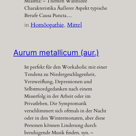
Miasma: – Themen Wahnidee
Charakteristika Äußerer Aspekt typische
Berufe Causa Puncta…
in
Homöopathie
, 
Mittel
Aurum metallicum (aur.)
Ist perfekt für den Workaholic mit einer
Tendenz zu Niedergeschlagenheit,
Verzweiflung, Depressionen und
Selbstmordgedanken nach einem
Misserfolg in der Arbeit oder im
Privatleben. Die Symptomatik
verschlimmert sich oftmals in der Nacht
oder in den Wintermonaten, aber diese
Personen können Linderung durch
beruhigende Musik finden. syn. –