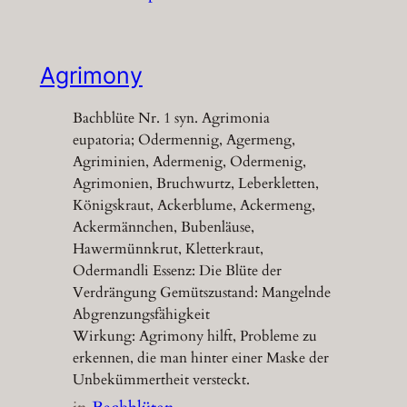
Agrimony
Bachblüte Nr. 1 syn. Agrimonia
eupatoria; Odermennig, Agermeng,
Agriminien, Adermenig, Odermenig,
Agrimonien, Bruchwurtz, Leberkletten,
Königskraut, Ackerblume, Ackermeng,
Ackermännchen, Bubenläuse,
Hawermünnkrut, Kletterkraut,
Odermandli Essenz: Die Blüte der
Verdrängung Gemütszustand: Mangelnde
Abgrenzungsfähigkeit
Wirkung: Agrimony hilft, Probleme zu
erkennen, die man hinter einer Maske der
Unbekümmertheit versteckt.