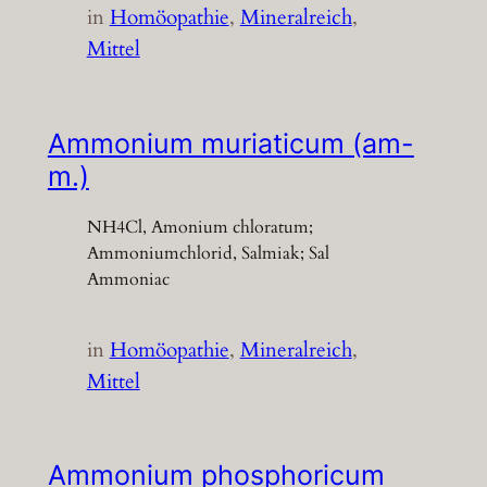
in
Homöopathie
, 
Mineralreich
, 
Mittel
Ammonium muriaticum (am-
m.)
NH4Cl, Amonium chloratum;
Ammoniumchlorid, Salmiak; Sal
Ammoniac
in
Homöopathie
, 
Mineralreich
, 
Mittel
Ammonium phosphoricum