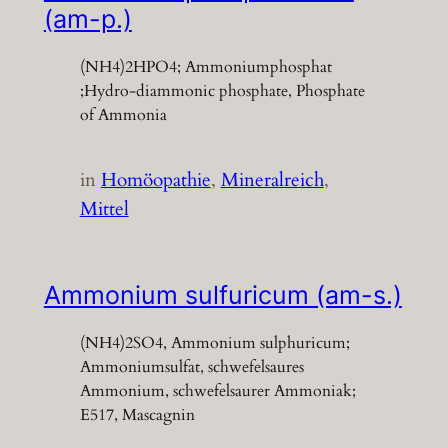
(am-p.)
(NH4)2HPO4; Ammoniumphosphat
;Hydro-diammonic phosphate, Phosphate
of Ammonia
in
Homöopathie
, 
Mineralreich
, 
Mittel
Ammonium sulfuricum (am-s.)
(NH4)2SO4, Ammonium sulphuricum;
Ammoniumsulfat, schwefelsaures
Ammonium, schwefelsaurer Ammoniak;
E517, Mascagnin