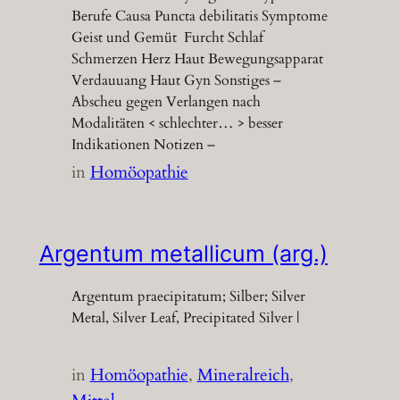
Berufe Causa Puncta debilitatis Symptome
Geist und Gemüt Furcht Schlaf
Schmerzen Herz Haut Bewegungsapparat
Verdauuang Haut Gyn Sonstiges –
Abscheu gegen Verlangen nach
Modalitäten < schlechter… > besser
Indikationen Notizen –
in
Homöopathie
Argentum metallicum (arg.)
Argentum praecipitatum; Silber; Silver
Metal, Silver Leaf, Precipitated Silver |
in
Homöopathie
, 
Mineralreich
, 