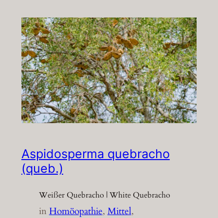
Aspidosperma quebracho
(queb.)
Weißer Quebracho | White Quebracho
in
Homöopathie
, 
Mittel
, 