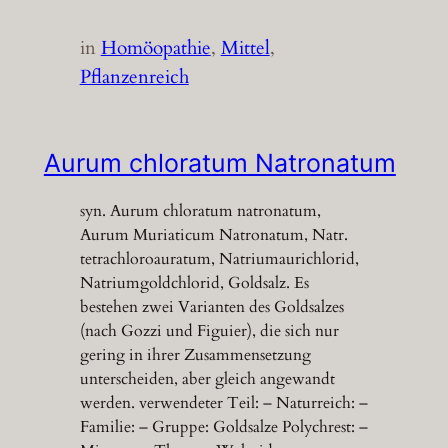
in
Homöopathie
, 
Mittel
, 
Pflanzenreich
Aurum chloratum Natronatum
syn. Aurum chloratum natronatum,
Aurum Muriaticum Natronatum, Natr.
tetrachloroauratum, Natriumaurichlorid,
Natriumgoldchlorid, Goldsalz. Es
bestehen zwei Varianten des Goldsalzes
(nach Gozzi und Figuier), die sich nur
gering in ihrer Zusammensetzung
unterscheiden, aber gleich angewandt
werden. verwendeter Teil: – Naturreich: –
Familie: – Gruppe: Goldsalze Polychrest: –