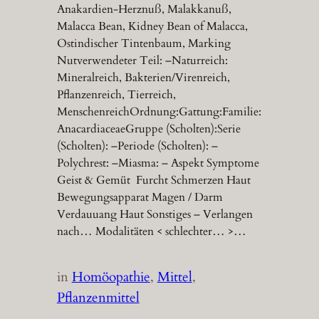
Anakardien-Herznuß, Malakkanuß,
Malacca Bean, Kidney Bean of Malacca,
Ostindischer Tintenbaum, Marking
Nutverwendeter Teil: –Naturreich:
Mineralreich, Bakterien/Virenreich,
Pflanzenreich, Tierreich,
MenschenreichOrdnung:Gattung:Familie:
AnacardiaceaeGruppe (Scholten):Serie
(Scholten): –Periode (Scholten): –
Polychrest: –Miasma: – Aspekt Symptome
Geist & Gemüt Furcht Schmerzen Haut
Bewegungsapparat Magen / Darm
Verdauuang Haut Sonstiges – Verlangen
nach… Modalitäten < schlechter… >…
in
Homöopathie
, 
Mittel
, 
Pflanzenmittel