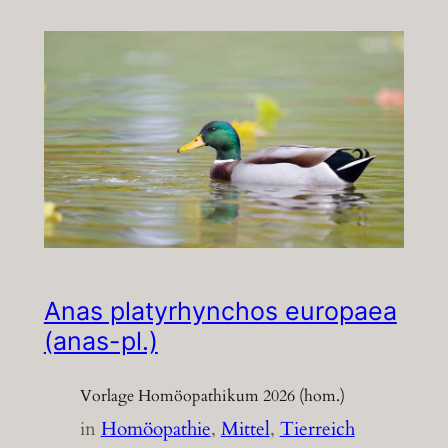
Anas platyrhynchos europaea
(anas-pl.)
Vorlage Homöopathikum 2026 (hom.)
in
Homöopathie
, 
Mittel
, 
Tierreich