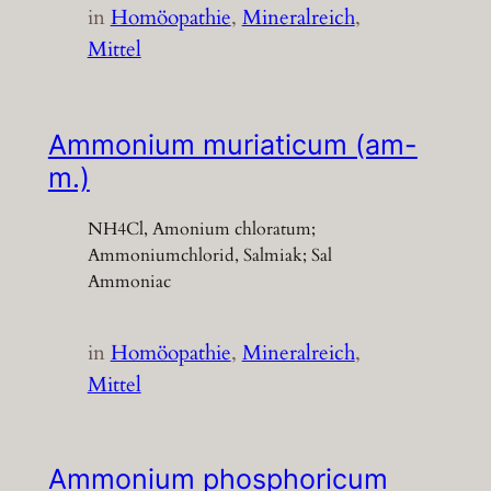
in
Homöopathie
, 
Mineralreich
, 
Mittel
Ammonium muriaticum (am-
m.)
NH4Cl, Amonium chloratum;
Ammoniumchlorid, Salmiak; Sal
Ammoniac
in
Homöopathie
, 
Mineralreich
, 
Mittel
Ammonium phosphoricum