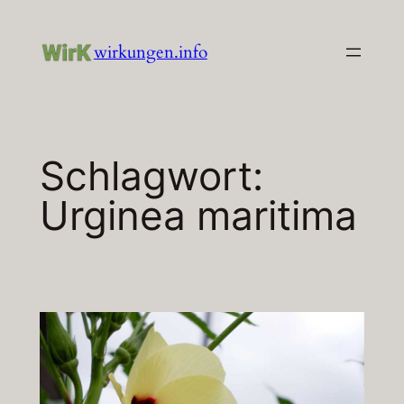
Zum
Inhalt
wirkungen.info
springen
Schlagwort:
Urginea maritima