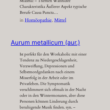
Miasma: – Themen Wahnidee
Charakteristika Äußerer Aspekt typische
Berufe Causa Puncta…
in
Homöopathie
, 
Mittel
Aurum metallicum (aur.)
Ist perfekt für den Workaholic mit einer
Tendenz zu Niedergeschlagenheit,
Verzweiflung, Depressionen und
Selbstmordgedanken nach einem
Misserfolg in der Arbeit oder im
Privatleben. Die Symptomatik
verschlimmert sich oftmals in der Nacht
oder in den Wintermonaten, aber diese
Personen können Linderung durch
beruhigende Musik finden. syn. –