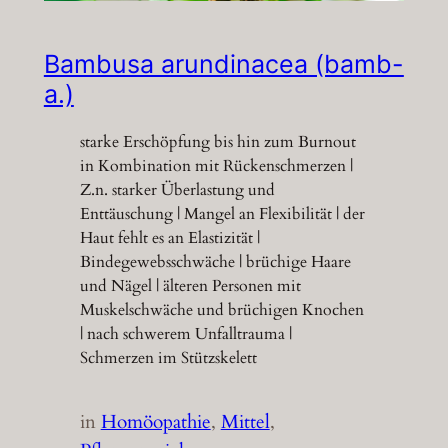
Bambusa arundinacea (bamb-
a.)
starke Erschöpfung bis hin zum Burnout
in Kombination mit Rückenschmerzen |
Z.n. starker Überlastung und
Enttäuschung | Mangel an Flexibilität | der
Haut fehlt es an Elastizität |
Bindegewebsschwäche | brüchige Haare
und Nägel | älteren Personen mit
Muskelschwäche und brüchigen Knochen
| nach schwerem Unfalltrauma |
Schmerzen im Stützskelett
in
Homöopathie
, 
Mittel
, 