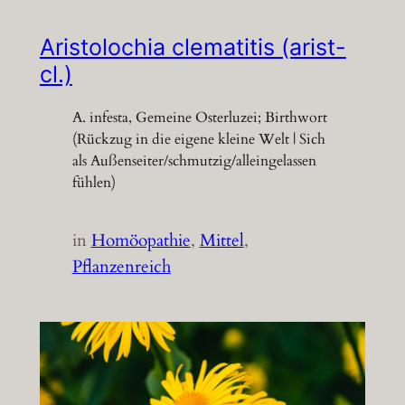
Aristolochia clematitis (arist-
cl.)
A. infesta, Gemeine Osterluzei; Birthwort
(Rückzug in die eigene kleine Welt | Sich
als Außenseiter/schmutzig/alleingelassen
fühlen)
in
Homöopathie
, 
Mittel
, 
Pflanzenreich