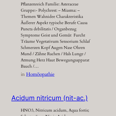
Pflanzenreich Familie: Asteraceae
Gruppe:- Polychrest: – Miasma: –
Themen Wahnidee Charakteristika
Äußerer Aspekt typische Berufe Causa
Puncta debilitatis / Organbezug
Symptome Geist und Gemüt Furcht
Träume Vegetativum Sensorium Schlaf
Schmerzen Kopf Augen Nase Ohren
Mund / Zähne Rachen / Hals Lunge /
Atmung Herz Haut Bewegungsapparat
Bauch /…
in
Homöopathie
Acidum nitricum (nit-ac.)
HNO3, Nitricum acidum, Aqua fortis;