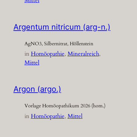
Mittel
Argentum nitricum (arg-n.)
AgNO3, Silbernitrat, Höllenstein
in
Homöopathie
, 
Mineralreich
, 
Mittel
Argon (argo.)
Vorlage Homöopathikum 2026 (hom.)
in
Homöopathie
, 
Mittel