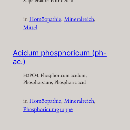
Salpetersäure; Nitric Acid
in
Homöopathie
, 
Mineralreich
, 
Mittel
Acidum phosphoricum (ph-
ac.)
H3PO4, Phosphoricum acidum,
Phosphorsäure, Phosphoric acid
in
Homöopathie
, 
Mineralreich
, 
Phosphoricumgruppe