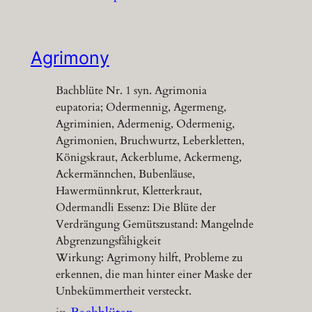
Agrimony
Bachblüte Nr. 1 syn. Agrimonia
eupatoria; Odermennig, Agermeng,
Agriminien, Adermenig, Odermenig,
Agrimonien, Bruchwurtz, Leberkletten,
Königskraut, Ackerblume, Ackermeng,
Ackermännchen, Bubenläuse,
Hawermünnkrut, Kletterkraut,
Odermandli Essenz: Die Blüte der
Verdrängung Gemütszustand: Mangelnde
Abgrenzungsfähigkeit
Wirkung: Agrimony hilft, Probleme zu
erkennen, die man hinter einer Maske der
Unbekümmertheit versteckt.