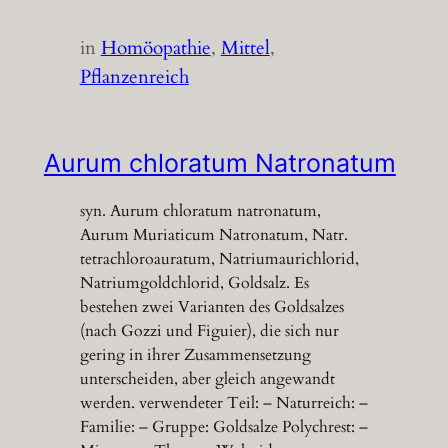
in
Homöopathie
, 
Mittel
, 
Pflanzenreich
Aurum chloratum Natronatum
syn. Aurum chloratum natronatum,
Aurum Muriaticum Natronatum, Natr.
tetrachloroauratum, Natriumaurichlorid,
Natriumgoldchlorid, Goldsalz. Es
bestehen zwei Varianten des Goldsalzes
(nach Gozzi und Figuier), die sich nur
gering in ihrer Zusammensetzung
unterscheiden, aber gleich angewandt
werden. verwendeter Teil: – Naturreich: –
Familie: – Gruppe: Goldsalze Polychrest: –