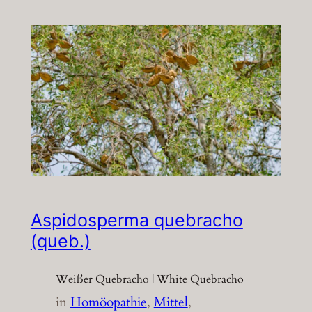
Aspidosperma quebracho
(queb.)
Weißer Quebracho | White Quebracho
in
Homöopathie
, 
Mittel
, 