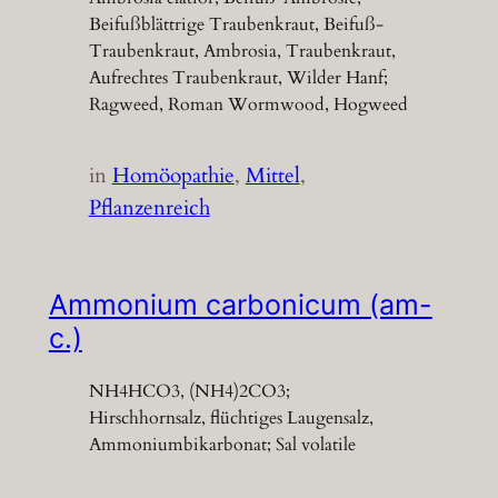
Beifußblättrige Traubenkraut, Beifuß-
Traubenkraut, Ambrosia, Traubenkraut,
Aufrechtes Traubenkraut, Wilder Hanf;
Ragweed, Roman Wormwood, Hogweed
in
Homöopathie
, 
Mittel
, 
Pflanzenreich
Ammonium carbonicum (am-
c.)
NH4HCO3, (NH4)2CO3;
Hirschhornsalz, flüchtiges Laugensalz,
Ammoniumbikarbonat; Sal volatile