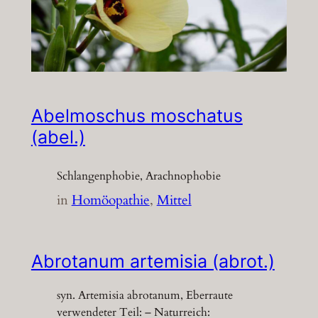
Abelmoschus moschatus
(abel.)
Schlangenphobie, Arachnophobie
in
Homöopathie
, 
Mittel
Abrotanum artemisia (abrot.)
syn. Artemisia abrotanum, Eberraute
verwendeter Teil: – Naturreich: