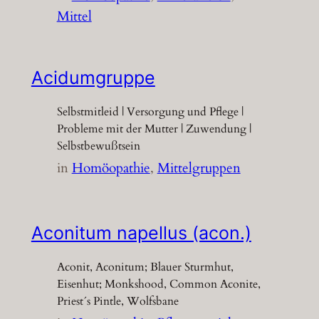
Mittel
Acidumgruppe
Selbstmitleid | Versorgung und Pflege |
Probleme mit der Mutter | Zuwendung |
Selbstbewußtsein
in
Homöopathie
, 
Mittelgruppen
Aconitum napellus (acon.)
Aconit, Aconitum; Blauer Sturmhut,
Eisenhut; Monkshood, Common Aconite,
Priest´s Pintle, Wolfsbane