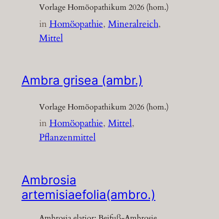
Vorlage Homöopathikum 2026 (hom.)
in
Homöopathie
, 
Mineralreich
, 
Mittel
Ambra grisea (ambr.)
Vorlage Homöopathikum 2026 (hom.)
in
Homöopathie
, 
Mittel
, 
Pflanzenmittel
Ambrosia
artemisiaefolia(ambro.)
Ambrosia elatior; Beifuß-Ambrosie,