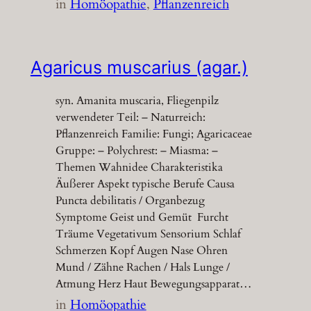
in
Homöopathie
, 
Pflanzenreich
Agaricus muscarius (agar.)
syn. Amanita muscaria, Fliegenpilz
verwendeter Teil: – Naturreich:
Pflanzenreich Familie: Fungi; Agaricaceae
Gruppe: – Polychrest: – Miasma: –
Themen Wahnidee Charakteristika
Äußerer Aspekt typische Berufe Causa
Puncta debilitatis / Organbezug
Symptome Geist und Gemüt Furcht
Träume Vegetativum Sensorium Schlaf
Schmerzen Kopf Augen Nase Ohren
Mund / Zähne Rachen / Hals Lunge /
Atmung Herz Haut Bewegungsapparat…
in
Homöopathie