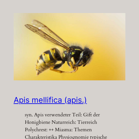
Apis mellifica (apis.)
syn. Apis verwendeter Teil: Gift der
Honigbiene Naturreich: Tierreich
Polychrest: ++ Miasma: Themen
Charakteristika Physiognomie typische