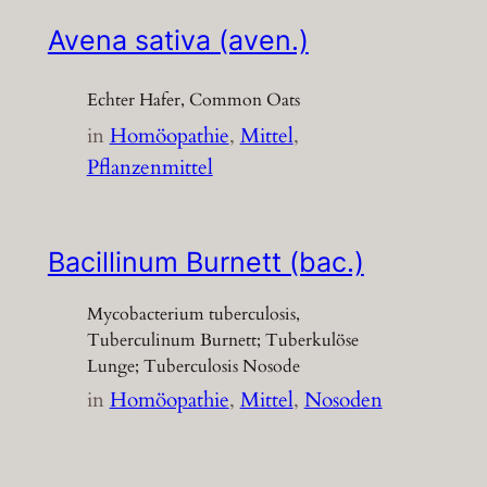
Avena sativa (aven.)
Echter Hafer, Common Oats
in
Homöopathie
, 
Mittel
, 
Pflanzenmittel
Bacillinum Burnett (bac.)
Mycobacterium tuberculosis,
Tuberculinum Burnett; Tuberkulöse
Lunge; Tuberculosis Nosode
in
Homöopathie
, 
Mittel
, 
Nosoden