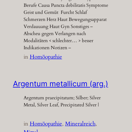
Berufe Causa Puncta debilitatis Symptome
Geist und Gemüt Furcht Schlaf
Schmerzen Herz Haut Bewegungsapparat
Verdauuang Haut Gyn Sonstiges –
Abscheu gegen Verlangen nach
Modalitäten < schlechter… > besser
Indikationen Notizen –
in
Homöopathie
Argentum metallicum (arg.)
Argentum praecipitatum; Silber; Silver
Metal, Silver Leaf, Precipitated Silver |
in
Homöopathie
, 
Mineralreich
, 