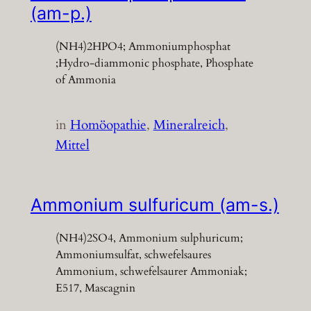
(am-p.)
(NH4)2HPO4; Ammoniumphosphat
;Hydro-diammonic phosphate, Phosphate
of Ammonia
in
Homöopathie
, 
Mineralreich
, 
Mittel
Ammonium sulfuricum (am-s.)
(NH4)2SO4, Ammonium sulphuricum;
Ammoniumsulfat, schwefelsaures
Ammonium, schwefelsaurer Ammoniak;
E517, Mascagnin