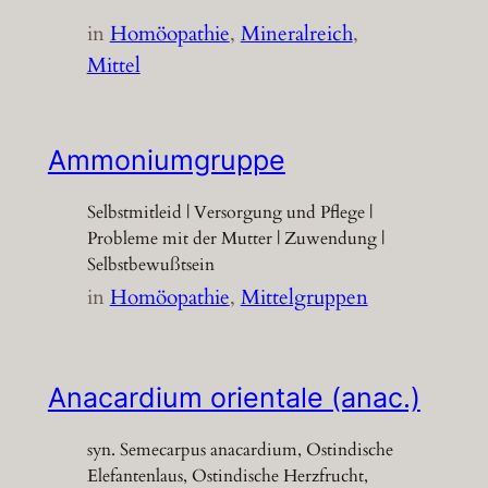
in
Homöopathie
, 
Mineralreich
, 
Mittel
Ammoniumgruppe
Selbstmitleid | Versorgung und Pflege |
Probleme mit der Mutter | Zuwendung |
Selbstbewußtsein
in
Homöopathie
, 
Mittelgruppen
Anacardium orientale (anac.)
syn. Semecarpus anacardium, Ostindische
Elefantenlaus, Ostindische Herzfrucht,