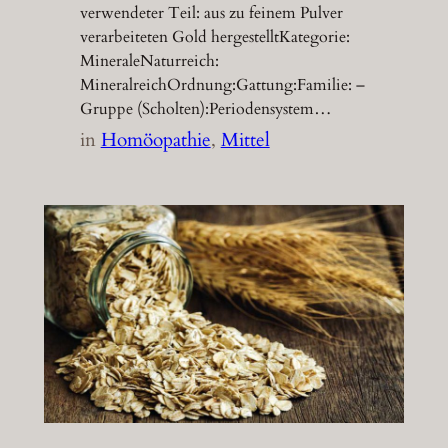
verwendeter Teil: aus zu feinem Pulver
verarbeiteten Gold hergestelltKategorie:
MineraleNaturreich:
MineralreichOrdnung:Gattung:Familie: –
Gruppe (Scholten):Periodensystem…
in
Homöopathie
, 
Mittel