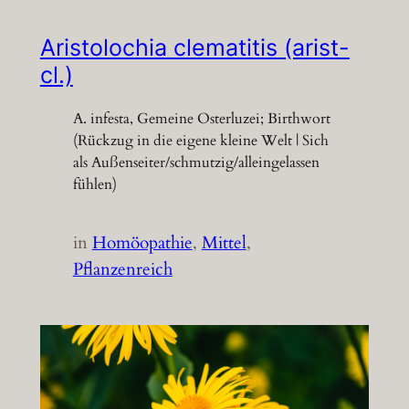
Aristolochia clematitis (arist-
cl.)
A. infesta, Gemeine Osterluzei; Birthwort
(Rückzug in die eigene kleine Welt | Sich
als Außenseiter/schmutzig/alleingelassen
fühlen)
in
Homöopathie
, 
Mittel
, 
Pflanzenreich