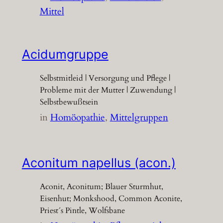
Mittel
Acidumgruppe
Selbstmitleid | Versorgung und Pflege |
Probleme mit der Mutter | Zuwendung |
Selbstbewußtsein
in
Homöopathie
, 
Mittelgruppen
Aconitum napellus (acon.)
Aconit, Aconitum; Blauer Sturmhut,
Eisenhut; Monkshood, Common Aconite,
Priest´s Pintle, Wolfsbane