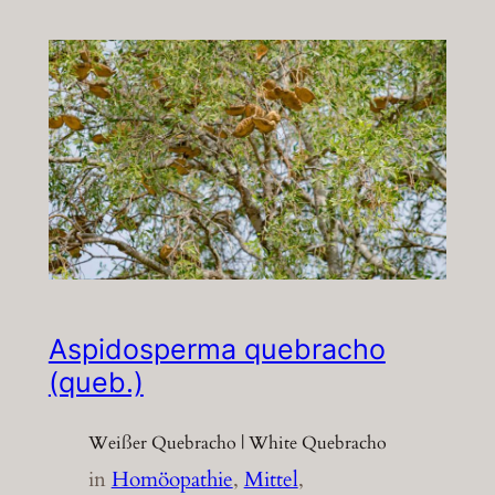
Aspidosperma quebracho
(queb.)
Weißer Quebracho | White Quebracho
in
Homöopathie
, 
Mittel
, 