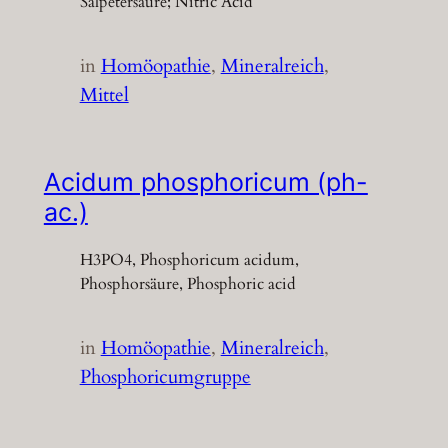
Salpetersäure; Nitric Acid
in
Homöopathie
, 
Mineralreich
, 
Mittel
Acidum phosphoricum (ph-
ac.)
H3PO4, Phosphoricum acidum,
Phosphorsäure, Phosphoric acid
in
Homöopathie
, 
Mineralreich
, 
Phosphoricumgruppe