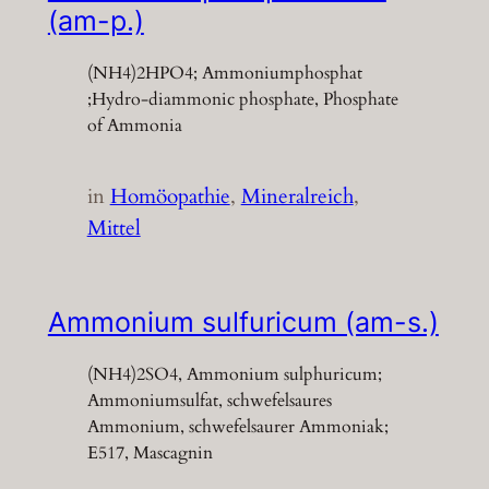
(am-p.)
(NH4)2HPO4; Ammoniumphosphat
;Hydro-diammonic phosphate, Phosphate
of Ammonia
in
Homöopathie
, 
Mineralreich
, 
Mittel
Ammonium sulfuricum (am-s.)
(NH4)2SO4, Ammonium sulphuricum;
Ammoniumsulfat, schwefelsaures
Ammonium, schwefelsaurer Ammoniak;
E517, Mascagnin