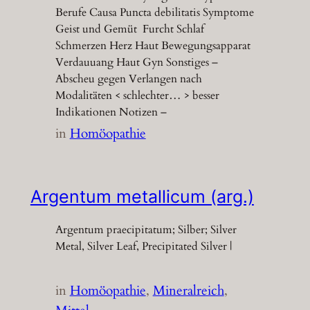
Berufe Causa Puncta debilitatis Symptome
Geist und Gemüt Furcht Schlaf
Schmerzen Herz Haut Bewegungsapparat
Verdauuang Haut Gyn Sonstiges –
Abscheu gegen Verlangen nach
Modalitäten < schlechter… > besser
Indikationen Notizen –
in
Homöopathie
Argentum metallicum (arg.)
Argentum praecipitatum; Silber; Silver
Metal, Silver Leaf, Precipitated Silver |
in
Homöopathie
, 
Mineralreich
, 