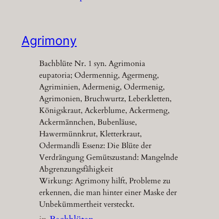
Agrimony
Bachblüte Nr. 1 syn. Agrimonia
eupatoria; Odermennig, Agermeng,
Agriminien, Adermenig, Odermenig,
Agrimonien, Bruchwurtz, Leberkletten,
Königskraut, Ackerblume, Ackermeng,
Ackermännchen, Bubenläuse,
Hawermünnkrut, Kletterkraut,
Odermandli Essenz: Die Blüte der
Verdrängung Gemütszustand: Mangelnde
Abgrenzungsfähigkeit
Wirkung: Agrimony hilft, Probleme zu
erkennen, die man hinter einer Maske der
Unbekümmertheit versteckt.