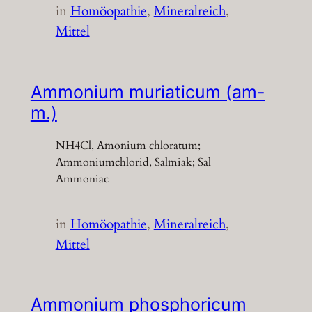
in
Homöopathie
, 
Mineralreich
, 
Mittel
Ammonium muriaticum (am-
m.)
NH4Cl, Amonium chloratum;
Ammoniumchlorid, Salmiak; Sal
Ammoniac
in
Homöopathie
, 
Mineralreich
, 
Mittel
Ammonium phosphoricum