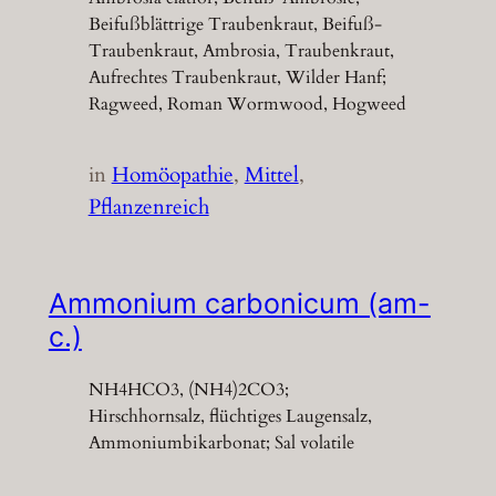
Beifußblättrige Traubenkraut, Beifuß-
Traubenkraut, Ambrosia, Traubenkraut,
Aufrechtes Traubenkraut, Wilder Hanf;
Ragweed, Roman Wormwood, Hogweed
in
Homöopathie
, 
Mittel
, 
Pflanzenreich
Ammonium carbonicum (am-
c.)
NH4HCO3, (NH4)2CO3;
Hirschhornsalz, flüchtiges Laugensalz,
Ammoniumbikarbonat; Sal volatile