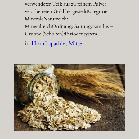
verwendeter Teil: aus zu feinem Pulver
verarbeiteten Gold hergestelltKategorie:
MineraleNaturreich:
MineralreichOrdnung:Gattung:Familie: –
Gruppe (Scholten):Periodensystem…
in
Homöopathie
, 
Mittel