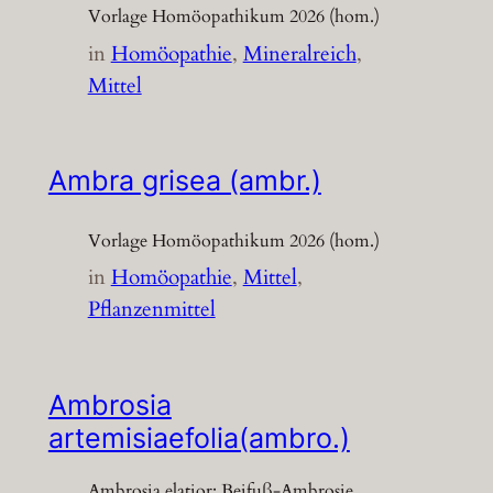
Vorlage Homöopathikum 2026 (hom.)
in
Homöopathie
, 
Mineralreich
, 
Mittel
Ambra grisea (ambr.)
Vorlage Homöopathikum 2026 (hom.)
in
Homöopathie
, 
Mittel
, 
Pflanzenmittel
Ambrosia
artemisiaefolia(ambro.)
Ambrosia elatior; Beifuß-Ambrosie,