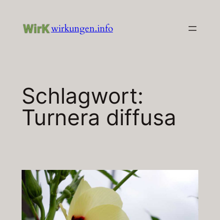
Zum
Inhalt
wirkungen.info
springen
Schlagwort:
Turnera diffusa