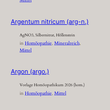
Mittel
Argentum nitricum (arg-n.)
AgNO3, Silbernitrat, Höllenstein
in
Homöopathie
, 
Mineralreich
, 
Mittel
Argon (argo.)
Vorlage Homöopathikum 2026 (hom.)
in
Homöopathie
, 
Mittel