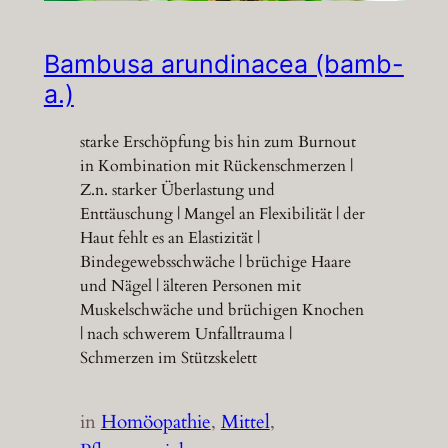
Bambusa arundinacea (bamb-
a.)
starke Erschöpfung bis hin zum Burnout
in Kombination mit Rückenschmerzen |
Z.n. starker Überlastung und
Enttäuschung | Mangel an Flexibilität | der
Haut fehlt es an Elastizität |
Bindegewebsschwäche | brüchige Haare
und Nägel | älteren Personen mit
Muskelschwäche und brüchigen Knochen
| nach schwerem Unfalltrauma |
Schmerzen im Stützskelett
in
Homöopathie
, 
Mittel
, 