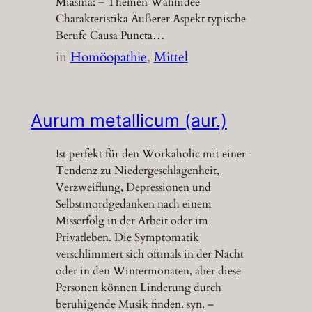
Miasma: – Themen Wahnidee
Charakteristika Äußerer Aspekt typische
Berufe Causa Puncta…
in
Homöopathie
, 
Mittel
Aurum metallicum (aur.)
Ist perfekt für den Workaholic mit einer
Tendenz zu Niedergeschlagenheit,
Verzweiflung, Depressionen und
Selbstmordgedanken nach einem
Misserfolg in der Arbeit oder im
Privatleben. Die Symptomatik
verschlimmert sich oftmals in der Nacht
oder in den Wintermonaten, aber diese
Personen können Linderung durch
beruhigende Musik finden. syn. –