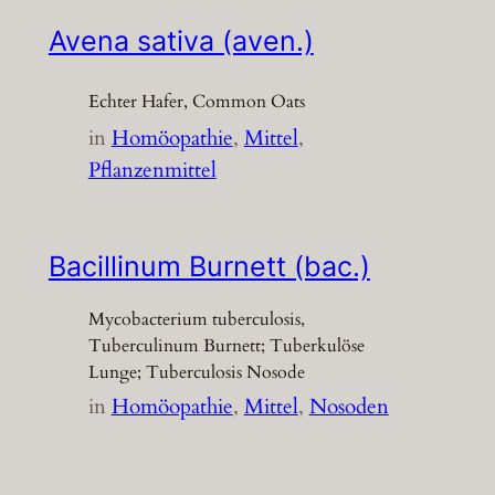
Avena sativa (aven.)
Echter Hafer, Common Oats
in
Homöopathie
, 
Mittel
, 
Pflanzenmittel
Bacillinum Burnett (bac.)
Mycobacterium tuberculosis,
Tuberculinum Burnett; Tuberkulöse
Lunge; Tuberculosis Nosode
in
Homöopathie
, 
Mittel
, 
Nosoden