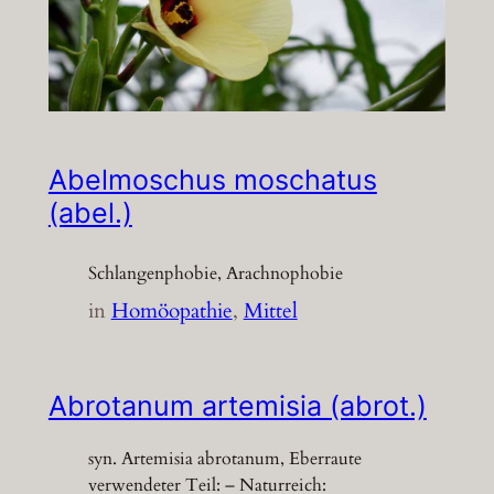
Abelmoschus moschatus
(abel.)
Schlangenphobie, Arachnophobie
in
Homöopathie
, 
Mittel
Abrotanum artemisia (abrot.)
syn. Artemisia abrotanum, Eberraute
verwendeter Teil: – Naturreich: