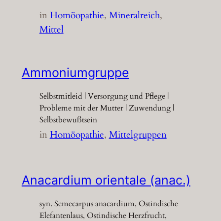
in
Homöopathie
, 
Mineralreich
, 
Mittel
Ammoniumgruppe
Selbstmitleid | Versorgung und Pflege |
Probleme mit der Mutter | Zuwendung |
Selbstbewußtsein
in
Homöopathie
, 
Mittelgruppen
Anacardium orientale (anac.)
syn. Semecarpus anacardium, Ostindische
Elefantenlaus, Ostindische Herzfrucht,