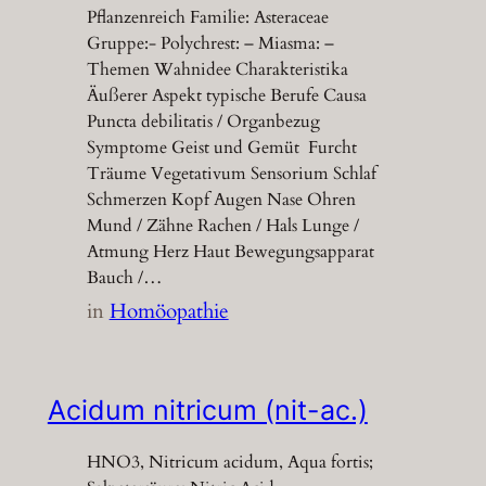
Pflanzenreich Familie: Asteraceae
Gruppe:- Polychrest: – Miasma: –
Themen Wahnidee Charakteristika
Äußerer Aspekt typische Berufe Causa
Puncta debilitatis / Organbezug
Symptome Geist und Gemüt Furcht
Träume Vegetativum Sensorium Schlaf
Schmerzen Kopf Augen Nase Ohren
Mund / Zähne Rachen / Hals Lunge /
Atmung Herz Haut Bewegungsapparat
Bauch /…
in
Homöopathie
Acidum nitricum (nit-ac.)
HNO3, Nitricum acidum, Aqua fortis;