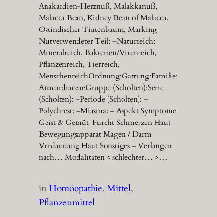
Anakardien-Herznuß, Malakkanuß,
Malacca Bean, Kidney Bean of Malacca,
Ostindischer Tintenbaum, Marking
Nutverwendeter Teil: –Naturreich:
Mineralreich, Bakterien/Virenreich,
Pflanzenreich, Tierreich,
MenschenreichOrdnung:Gattung:Familie:
AnacardiaceaeGruppe (Scholten):Serie
(Scholten): –Periode (Scholten): –
Polychrest: –Miasma: – Aspekt Symptome
Geist & Gemüt Furcht Schmerzen Haut
Bewegungsapparat Magen / Darm
Verdauuang Haut Sonstiges – Verlangen
nach… Modalitäten < schlechter… >…
in
Homöopathie
, 
Mittel
, 
Pflanzenmittel