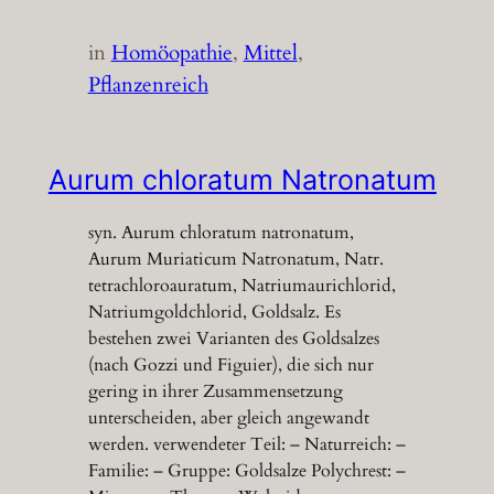
in
Homöopathie
, 
Mittel
, 
Pflanzenreich
Aurum chloratum Natronatum
syn. Aurum chloratum natronatum,
Aurum Muriaticum Natronatum, Natr.
tetrachloroauratum, Natriumaurichlorid,
Natriumgoldchlorid, Goldsalz. Es
bestehen zwei Varianten des Goldsalzes
(nach Gozzi und Figuier), die sich nur
gering in ihrer Zusammensetzung
unterscheiden, aber gleich angewandt
werden. verwendeter Teil: – Naturreich: –
Familie: – Gruppe: Goldsalze Polychrest: –