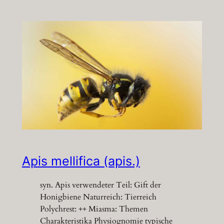
Apis mellifica (apis.)
syn. Apis verwendeter Teil: Gift der
Honigbiene Naturreich: Tierreich
Polychrest: ++ Miasma: Themen
Charakteristika Physiognomie typische