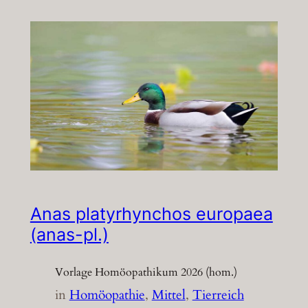
Anas platyrhynchos europaea
(anas-pl.)
Vorlage Homöopathikum 2026 (hom.)
in
Homöopathie
, 
Mittel
, 
Tierreich