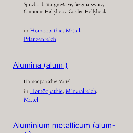
Spitzbartblättrige Malve, Siegmarswurz;
Common Hollyhock, Garden Hollyhock
in
Homöopathie
, 
Mittel
, 
Pflanzenreich
Alumina (alum.)
Homöopatisches Mittel
in
Homöopathie
, 
Mineralreich
, 
Mittel
Aluminium metallicum (alum-