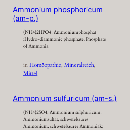
Ammonium phosphoricum
(am-p.)
(NH4)2HPO4; Ammoniumphosphat
;Hydro-diammonic phosphate, Phosphate
of Ammonia
in
Homöopathie
, 
Mineralreich
, 
Mittel
Ammonium sulfuricum (am-s.)
(NH4)2SO4, Ammonium sulphuricum;
Ammoniumsulfat, schwefelsaures
Ammonium, schwefelsaurer Ammoniak;