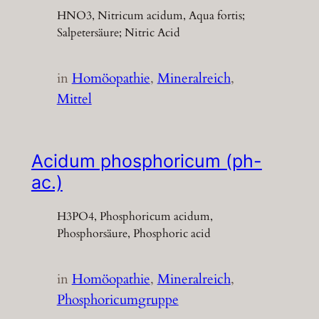
HNO3, Nitricum acidum, Aqua fortis;
Salpetersäure; Nitric Acid
in
Homöopathie
, 
Mineralreich
, 
Mittel
Acidum phosphoricum (ph-
ac.)
H3PO4, Phosphoricum acidum,
Phosphorsäure, Phosphoric acid
in
Homöopathie
, 
Mineralreich
, 
Phosphoricumgruppe