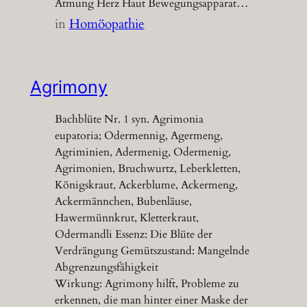
Atmung Herz Haut Bewegungsapparat…
in
Homöopathie
Agrimony
Bachblüte Nr. 1 syn. Agrimonia
eupatoria; Odermennig, Agermeng,
Agriminien, Adermenig, Odermenig,
Agrimonien, Bruchwurtz, Leberkletten,
Königskraut, Ackerblume, Ackermeng,
Ackermännchen, Bubenläuse,
Hawermünnkrut, Kletterkraut,
Odermandli Essenz: Die Blüte der
Verdrängung Gemütszustand: Mangelnde
Abgrenzungsfähigkeit
Wirkung: Agrimony hilft, Probleme zu
erkennen, die man hinter einer Maske der