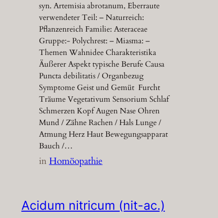
syn. Artemisia abrotanum, Eberraute
verwendeter Teil: – Naturreich:
Pflanzenreich Familie: Asteraceae
Gruppe:- Polychrest: – Miasma: –
Themen Wahnidee Charakteristika
Äußerer Aspekt typische Berufe Causa
Puncta debilitatis / Organbezug
Symptome Geist und Gemüt Furcht
Träume Vegetativum Sensorium Schlaf
Schmerzen Kopf Augen Nase Ohren
Mund / Zähne Rachen / Hals Lunge /
Atmung Herz Haut Bewegungsapparat
Bauch /…
in
Homöopathie
Acidum nitricum (nit-ac.)