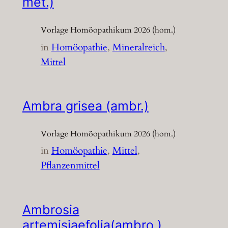
met.)
Vorlage Homöopathikum 2026 (hom.)
in
Homöopathie
, 
Mineralreich
, 
Mittel
Ambra grisea (ambr.)
Vorlage Homöopathikum 2026 (hom.)
in
Homöopathie
, 
Mittel
, 
Pflanzenmittel
Ambrosia
artemisiaefolia(ambro.)