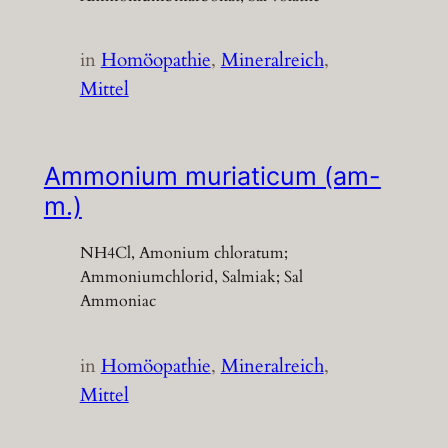
in
Homöopathie
, 
Mineralreich
, 
Mittel
Ammonium muriaticum (am-
m.)
NH4Cl, Amonium chloratum;
Ammoniumchlorid, Salmiak; Sal
Ammoniac
in
Homöopathie
, 
Mineralreich
, 
Mittel