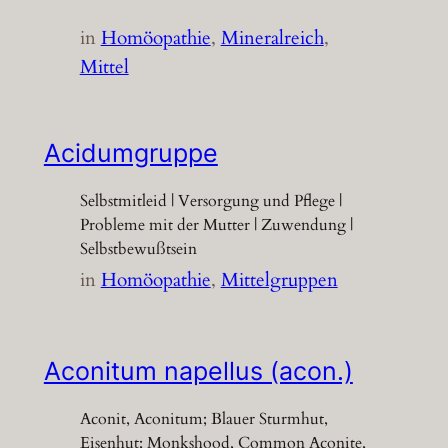
in
Homöopathie
, 
Mineralreich
, 
Mittel
Acidumgruppe
Selbstmitleid | Versorgung und Pflege |
Probleme mit der Mutter | Zuwendung |
Selbstbewußtsein
in
Homöopathie
, 
Mittelgruppen
Aconitum napellus (acon.)
Aconit, Aconitum; Blauer Sturmhut,
Eisenhut; Monkshood, Common Aconite,