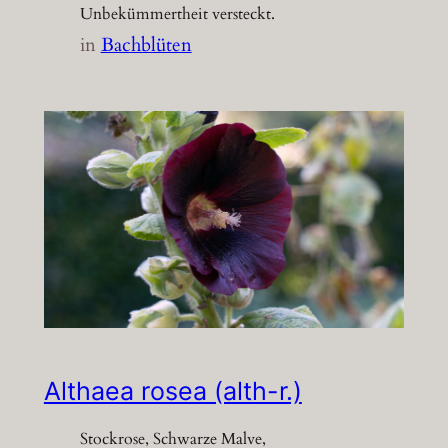
Unbekümmertheit versteckt.
in
Bachblüten
Althaea rosea (alth-r.)
Stockrose, Schwarze Malve,