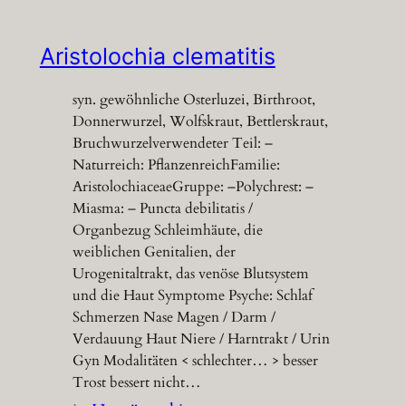
Aristolochia clematitis
syn. gewöhnliche Osterluzei, Birthroot,
Donnerwurzel, Wolfskraut, Bettlerskraut,
Bruchwurzelverwendeter Teil: –
Naturreich: PflanzenreichFamilie:
AristolochiaceaeGruppe: –Polychrest: –
Miasma: – Puncta debilitatis /
Organbezug Schleimhäute, die
weiblichen Genitalien, der
Urogenitaltrakt, das venöse Blutsystem
und die Haut Symptome Psyche: Schlaf
Schmerzen Nase Magen / Darm /
Verdauung Haut Niere / Harntrakt / Urin
Gyn Modalitäten < schlechter… > besser
Trost bessert nicht…