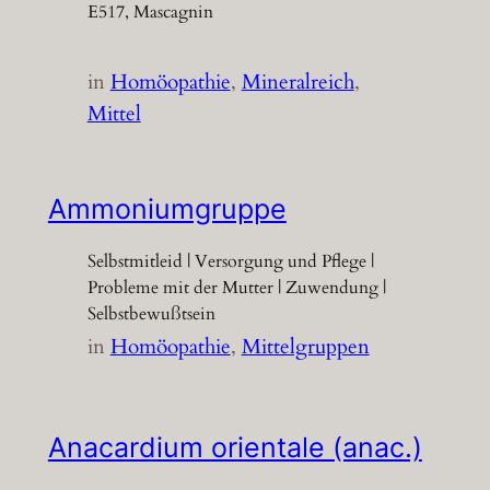
E517, Mascagnin
in
Homöopathie
, 
Mineralreich
, 
Mittel
Ammoniumgruppe
Selbstmitleid | Versorgung und Pflege |
Probleme mit der Mutter | Zuwendung |
Selbstbewußtsein
in
Homöopathie
, 
Mittelgruppen
Anacardium orientale (anac.)