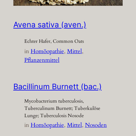
Avena sativa (aven.)
Echter Hafer, Common Oats
in
Homöopathie
, 
Mittel
, 
Pflanzenmittel
Bacillinum Burnett (bac.)
Mycobacterium tuberculosis,
Tuberculinum Burnett; Tuberkulöse
Lunge; Tuberculosis Nosode
in
Homöopathie
, 
Mittel
, 
Nosoden