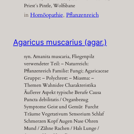
Priest´s Pintle, Wolfsbane
in
Homöopathie
, 
Pflanzenreich
Agaricus muscarius (agar.)
syn. Amanita muscaria, Fliegenpilz
verwendeter Teil: – Naturreich:
Pflanzenreich Familie: Fungi; Agaricaceae
Gruppe: – Polychrest: – Miasma: –
Themen Wahnidee Charakteristika
Äußerer Aspekt typische Berufe Causa
Puncta debilitatis / Organbezug
Symptome Geist und Gemüt Furcht
Träume Vegetativum Sensorium Schlaf
Schmerzen Kopf Augen Nase Ohren
Mund / Zähne Rachen / Hals Lunge /