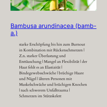
Bambusa arundinacea (bamb-
a.)
starke Erschöpfung bis hin zum Burnout
in Kombination mit Rückenschmerzen |
Z.n. starker Überlastung und
Enttäuschung | Mangel an Flexibilität | der
Haut fehlt es an Elastizität |
Bindegewebsschwäche | brüchige Haare
und Nägel | älteren Personen mit
Muskelschwäche und brüchigen Knochen
| nach schwerem Unfalltrauma |
Schmerzen im Stützskelett