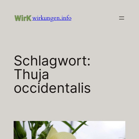
Zum
Inhalt
wirkungen.info
springen
Schlagwort:
Thuja
occidentalis