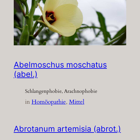
Abelmoschus moschatus
(abel.)
Schlangenphobie, Arachnophobie
in
Homöopathie
, 
Mittel
Abrotanum artemisia (abrot.)