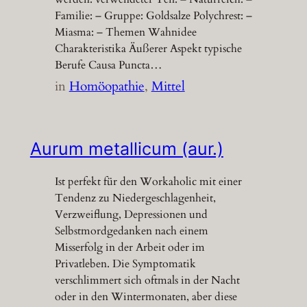
Familie: – Gruppe: Goldsalze Polychrest: –
Miasma: – Themen Wahnidee
Charakteristika Äußerer Aspekt typische
Berufe Causa Puncta…
in
Homöopathie
, 
Mittel
Aurum metallicum (aur.)
Ist perfekt für den Workaholic mit einer
Tendenz zu Niedergeschlagenheit,
Verzweiflung, Depressionen und
Selbstmordgedanken nach einem
Misserfolg in der Arbeit oder im
Privatleben. Die Symptomatik
verschlimmert sich oftmals in der Nacht
oder in den Wintermonaten, aber diese