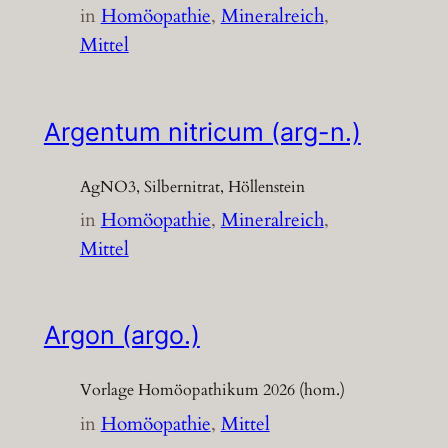
in
Homöopathie
, 
Mineralreich
, 
Mittel
Argentum nitricum (arg-n.)
AgNO3, Silbernitrat, Höllenstein
in
Homöopathie
, 
Mineralreich
, 
Mittel
Argon (argo.)
Vorlage Homöopathikum 2026 (hom.)
in
Homöopathie
, 
Mittel