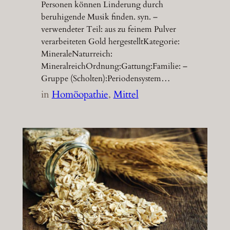
Personen können Linderung durch
beruhigende Musik finden. syn. –
verwendeter Teil: aus zu feinem Pulver
verarbeiteten Gold hergestelltKategorie:
MineraleNaturreich:
MineralreichOrdnung:Gattung:Familie: –
Gruppe (Scholten):Periodensystem…
in
Homöopathie
, 
Mittel