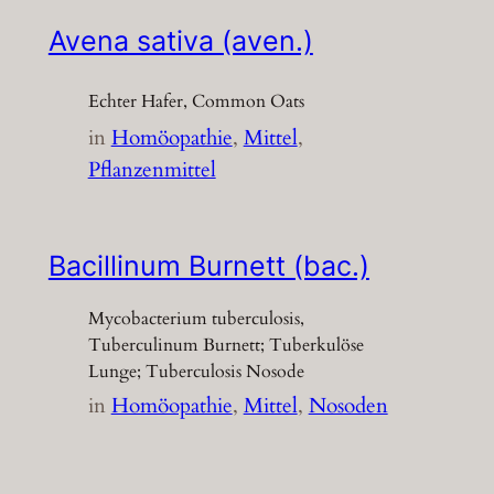
Avena sativa (aven.)
Echter Hafer, Common Oats
in
Homöopathie
, 
Mittel
, 
Pflanzenmittel
Bacillinum Burnett (bac.)
Mycobacterium tuberculosis,
Tuberculinum Burnett; Tuberkulöse
Lunge; Tuberculosis Nosode
in
Homöopathie
, 
Mittel
, 
Nosoden