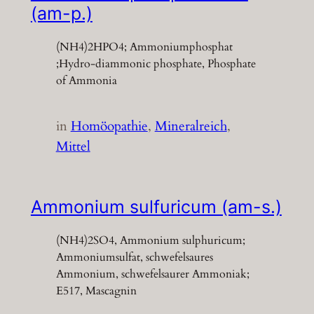
(am-p.)
(NH4)2HPO4; Ammoniumphosphat
;Hydro-diammonic phosphate, Phosphate
of Ammonia
in
Homöopathie
, 
Mineralreich
, 
Mittel
Ammonium sulfuricum (am-s.)
(NH4)2SO4, Ammonium sulphuricum;
Ammoniumsulfat, schwefelsaures
Ammonium, schwefelsaurer Ammoniak;
E517, Mascagnin