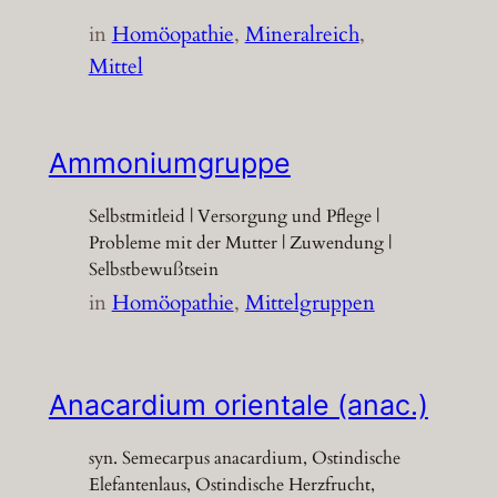
in
Homöopathie
, 
Mineralreich
, 
Mittel
Ammoniumgruppe
Selbstmitleid | Versorgung und Pflege |
Probleme mit der Mutter | Zuwendung |
Selbstbewußtsein
in
Homöopathie
, 
Mittelgruppen
Anacardium orientale (anac.)
syn. Semecarpus anacardium, Ostindische
Elefantenlaus, Ostindische Herzfrucht,