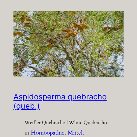
Aspidosperma quebracho
(queb.)
Weißer Quebracho | White Quebracho
in
Homöopathie
, 
Mittel
, 