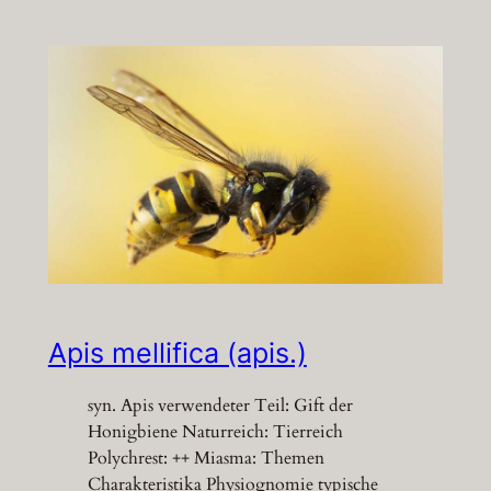
Apis mellifica (apis.)
syn. Apis verwendeter Teil: Gift der
Honigbiene Naturreich: Tierreich
Polychrest: ++ Miasma: Themen
Charakteristika Physiognomie typische