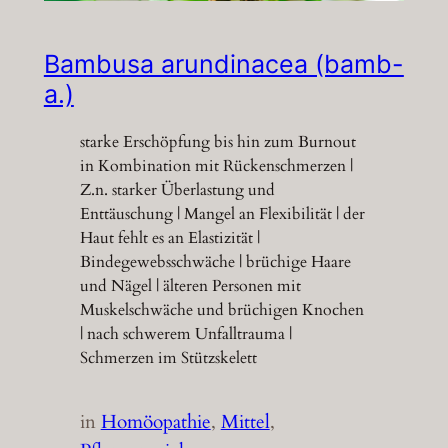
Bambusa arundinacea (bamb-
a.)
starke Erschöpfung bis hin zum Burnout
in Kombination mit Rückenschmerzen |
Z.n. starker Überlastung und
Enttäuschung | Mangel an Flexibilität | der
Haut fehlt es an Elastizität |
Bindegewebsschwäche | brüchige Haare
und Nägel | älteren Personen mit
Muskelschwäche und brüchigen Knochen
| nach schwerem Unfalltrauma |
Schmerzen im Stützskelett
in
Homöopathie
, 
Mittel
, 