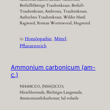
Beifußblättrige Traubenkraut, Beifuß-
Traubenkraut, Ambrosia, Traubenkraut,
Aufrechtes Traubenkraut, Wilder Hanf;
Ragweed, Roman Wormwood, Hogweed
in
Homöopathie
, 
Mittel
, 
Pflanzenreich
Ammonium carbonicum (am-
c.)
NH4HCO3, (NH4)2CO3;
Hirschhornsalz, flüchtiges Laugensalz,
Ammoniumbikarbonat; Sal volatile