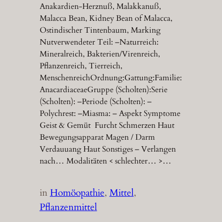
Anakardien-Herznuß, Malakkanuß,
Malacca Bean, Kidney Bean of Malacca,
Ostindischer Tintenbaum, Marking
Nutverwendeter Teil: –Naturreich:
Mineralreich, Bakterien/Virenreich,
Pflanzenreich, Tierreich,
MenschenreichOrdnung:Gattung:Familie:
AnacardiaceaeGruppe (Scholten):Serie
(Scholten): –Periode (Scholten): –
Polychrest: –Miasma: – Aspekt Symptome
Geist & Gemüt Furcht Schmerzen Haut
Bewegungsapparat Magen / Darm
Verdauuang Haut Sonstiges – Verlangen
nach… Modalitäten < schlechter… >…
in
Homöopathie
, 
Mittel
, 
Pflanzenmittel