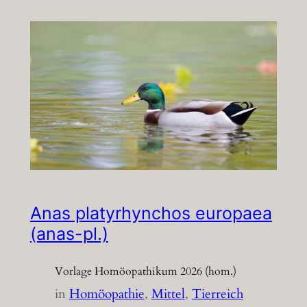
Anas platyrhynchos europaea
(anas-pl.)
Vorlage Homöopathikum 2026 (hom.)
in
Homöopathie
, 
Mittel
, 
Tierreich