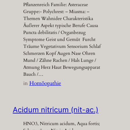
Pflanzenreich Familie: Asteraceae
Gruppe:- Polychrest: – Miasma: –
Themen Wahnidee Charakteristika
Äußerer Aspekt typische Berufe Causa
Puncta debilitatis / Organbezug
Symptome Geist und Gemüt Furcht
Träume Vegetativum Sensorium Schlaf
Schmerzen Kopf Augen Nase Ohren
Mund / Zähne Rachen / Hals Lunge /
Atmung Herz Haut Bewegungsapparat
Bauch /…
in
Homöopathie
Acidum nitricum (nit-ac.)
HNO3, Nitricum acidum, Aqua fortis;