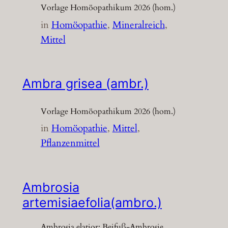
Vorlage Homöopathikum 2026 (hom.)
in
Homöopathie
, 
Mineralreich
, 
Mittel
Ambra grisea (ambr.)
Vorlage Homöopathikum 2026 (hom.)
in
Homöopathie
, 
Mittel
, 
Pflanzenmittel
Ambrosia
artemisiaefolia(ambro.)
Ambrosia elatior; Beifuß-Ambrosie,