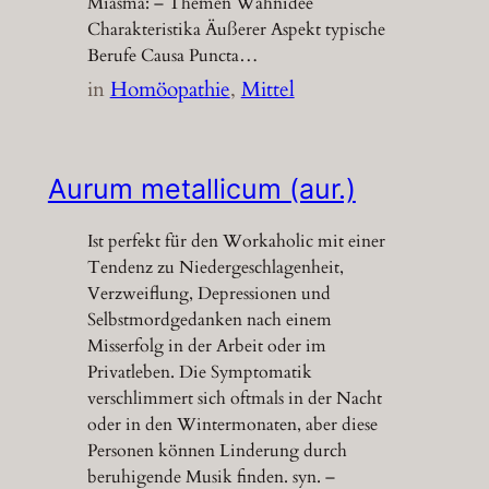
Miasma: – Themen Wahnidee
Charakteristika Äußerer Aspekt typische
Berufe Causa Puncta…
in
Homöopathie
, 
Mittel
Aurum metallicum (aur.)
Ist perfekt für den Workaholic mit einer
Tendenz zu Niedergeschlagenheit,
Verzweiflung, Depressionen und
Selbstmordgedanken nach einem
Misserfolg in der Arbeit oder im
Privatleben. Die Symptomatik
verschlimmert sich oftmals in der Nacht
oder in den Wintermonaten, aber diese
Personen können Linderung durch
beruhigende Musik finden. syn. –