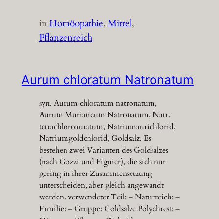
in
Homöopathie
, 
Mittel
, 
Pflanzenreich
Aurum chloratum Natronatum
syn. Aurum chloratum natronatum,
Aurum Muriaticum Natronatum, Natr.
tetrachloroauratum, Natriumaurichlorid,
Natriumgoldchlorid, Goldsalz. Es
bestehen zwei Varianten des Goldsalzes
(nach Gozzi und Figuier), die sich nur
gering in ihrer Zusammensetzung
unterscheiden, aber gleich angewandt
werden. verwendeter Teil: – Naturreich: –
Familie: – Gruppe: Goldsalze Polychrest: –