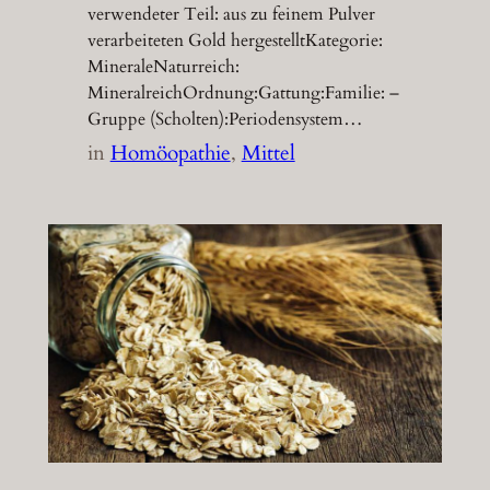
verwendeter Teil: aus zu feinem Pulver
verarbeiteten Gold hergestelltKategorie:
MineraleNaturreich:
MineralreichOrdnung:Gattung:Familie: –
Gruppe (Scholten):Periodensystem…
in
Homöopathie
, 
Mittel