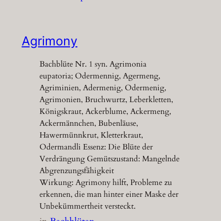
Agrimony
Bachblüte Nr. 1 syn. Agrimonia
eupatoria; Odermennig, Agermeng,
Agriminien, Adermenig, Odermenig,
Agrimonien, Bruchwurtz, Leberkletten,
Königskraut, Ackerblume, Ackermeng,
Ackermännchen, Bubenläuse,
Hawermünnkrut, Kletterkraut,
Odermandli Essenz: Die Blüte der
Verdrängung Gemütszustand: Mangelnde
Abgrenzungsfähigkeit
Wirkung: Agrimony hilft, Probleme zu
erkennen, die man hinter einer Maske der
Unbekümmertheit versteckt.