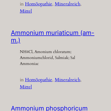
in
Homöopathie
, 
Mineralreich
, 
Mittel
Ammonium muriaticum (am-
m.)
NH4Cl, Amonium chloratum;
Ammoniumchlorid, Salmiak; Sal
Ammoniac
in
Homöopathie
, 
Mineralreich
, 
Mittel
Ammonium phosphoricum