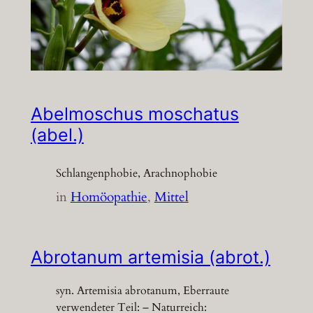
Abelmoschus moschatus
(abel.)
Schlangenphobie, Arachnophobie
in
Homöopathie
, 
Mittel
Abrotanum artemisia (abrot.)
syn. Artemisia abrotanum, Eberraute
verwendeter Teil: – Naturreich: