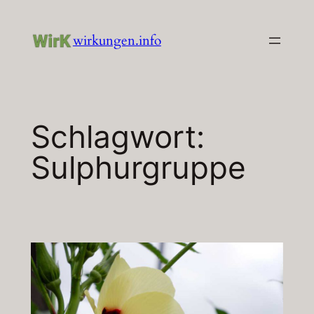
Zum
Inhalt
wirkungen.info
springen
Schlagwort:
Sulphurgruppe