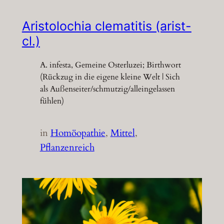
Aristolochia clematitis (arist-
cl.)
A. infesta, Gemeine Osterluzei; Birthwort
(Rückzug in die eigene kleine Welt | Sich
als Außenseiter/schmutzig/alleingelassen
fühlen)
in
Homöopathie
, 
Mittel
, 
Pflanzenreich