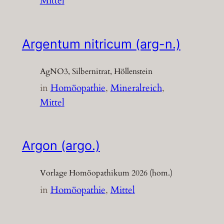
Mittel
Argentum nitricum (arg-n.)
AgNO3, Silbernitrat, Höllenstein
in
Homöopathie
, 
Mineralreich
, 
Mittel
Argon (argo.)
Vorlage Homöopathikum 2026 (hom.)
in
Homöopathie
, 
Mittel