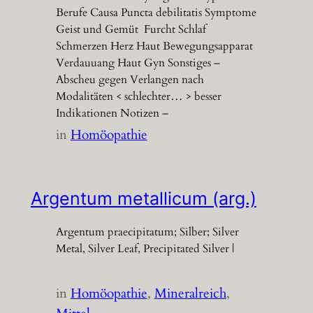
Berufe Causa Puncta debilitatis Symptome
Geist und Gemüt Furcht Schlaf
Schmerzen Herz Haut Bewegungsapparat
Verdauuang Haut Gyn Sonstiges –
Abscheu gegen Verlangen nach
Modalitäten < schlechter… > besser
Indikationen Notizen –
in
Homöopathie
Argentum metallicum (arg.)
Argentum praecipitatum; Silber; Silver
Metal, Silver Leaf, Precipitated Silver |
in
Homöopathie
, 
Mineralreich
, 