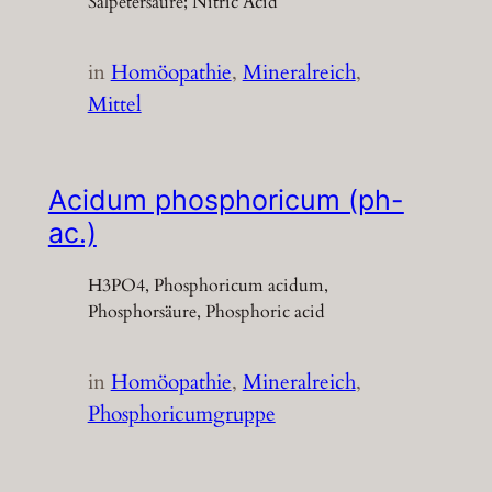
Salpetersäure; Nitric Acid
in
Homöopathie
, 
Mineralreich
, 
Mittel
Acidum phosphoricum (ph-
ac.)
H3PO4, Phosphoricum acidum,
Phosphorsäure, Phosphoric acid
in
Homöopathie
, 
Mineralreich
, 
Phosphoricumgruppe