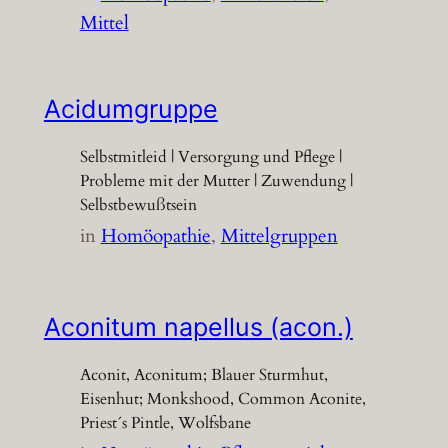
Mittel
Acidumgruppe
Selbstmitleid | Versorgung und Pflege |
Probleme mit der Mutter | Zuwendung |
Selbstbewußtsein
in
Homöopathie
, 
Mittelgruppen
Aconitum napellus (acon.)
Aconit, Aconitum; Blauer Sturmhut,
Eisenhut; Monkshood, Common Aconite,
Priest´s Pintle, Wolfsbane