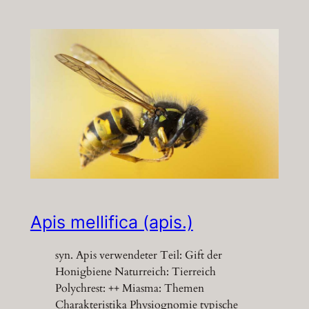
Apis mellifica (apis.)
syn. Apis verwendeter Teil: Gift der
Honigbiene Naturreich: Tierreich
Polychrest: ++ Miasma: Themen
Charakteristika Physiognomie typische