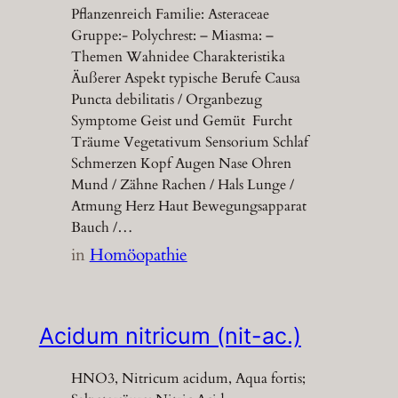
Pflanzenreich Familie: Asteraceae
Gruppe:- Polychrest: – Miasma: –
Themen Wahnidee Charakteristika
Äußerer Aspekt typische Berufe Causa
Puncta debilitatis / Organbezug
Symptome Geist und Gemüt Furcht
Träume Vegetativum Sensorium Schlaf
Schmerzen Kopf Augen Nase Ohren
Mund / Zähne Rachen / Hals Lunge /
Atmung Herz Haut Bewegungsapparat
Bauch /…
in
Homöopathie
Acidum nitricum (nit-ac.)
HNO3, Nitricum acidum, Aqua fortis;