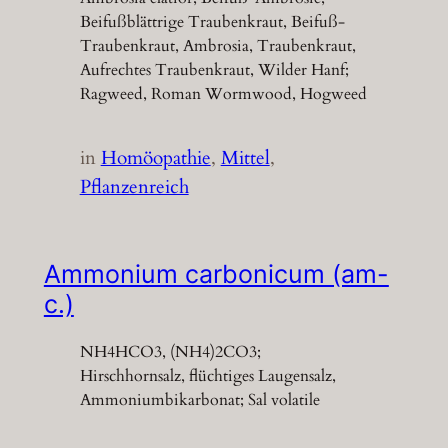
Beifußblättrige Traubenkraut, Beifuß-
Traubenkraut, Ambrosia, Traubenkraut,
Aufrechtes Traubenkraut, Wilder Hanf;
Ragweed, Roman Wormwood, Hogweed
in
Homöopathie
, 
Mittel
, 
Pflanzenreich
Ammonium carbonicum (am-
c.)
NH4HCO3, (NH4)2CO3;
Hirschhornsalz, flüchtiges Laugensalz,
Ammoniumbikarbonat; Sal volatile