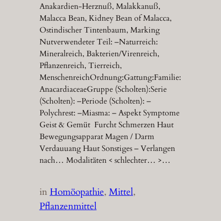
Anakardien-Herznuß, Malakkanuß,
Malacca Bean, Kidney Bean of Malacca,
Ostindischer Tintenbaum, Marking
Nutverwendeter Teil: –Naturreich:
Mineralreich, Bakterien/Virenreich,
Pflanzenreich, Tierreich,
MenschenreichOrdnung:Gattung:Familie:
AnacardiaceaeGruppe (Scholten):Serie
(Scholten): –Periode (Scholten): –
Polychrest: –Miasma: – Aspekt Symptome
Geist & Gemüt Furcht Schmerzen Haut
Bewegungsapparat Magen / Darm
Verdauuang Haut Sonstiges – Verlangen
nach… Modalitäten < schlechter… >…
in
Homöopathie
, 
Mittel
, 
Pflanzenmittel