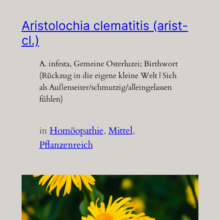
Aristolochia clematitis (arist-
cl.)
A. infesta, Gemeine Osterluzei; Birthwort
(Rückzug in die eigene kleine Welt | Sich
als Außenseiter/schmutzig/alleingelassen
fühlen)
in
Homöopathie
, 
Mittel
, 
Pflanzenreich