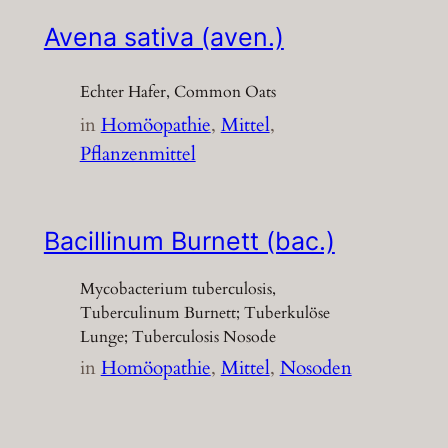
Avena sativa (aven.)
Echter Hafer, Common Oats
in
Homöopathie
, 
Mittel
, 
Pflanzenmittel
Bacillinum Burnett (bac.)
Mycobacterium tuberculosis,
Tuberculinum Burnett; Tuberkulöse
Lunge; Tuberculosis Nosode
in
Homöopathie
, 
Mittel
, 
Nosoden