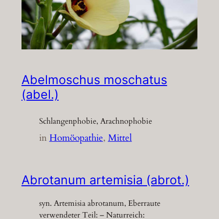
Abelmoschus moschatus
(abel.)
Schlangenphobie, Arachnophobie
in
Homöopathie
, 
Mittel
Abrotanum artemisia (abrot.)
syn. Artemisia abrotanum, Eberraute
verwendeter Teil: – Naturreich: