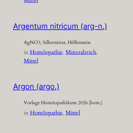
Mittel
Argentum nitricum (arg-n.)
AgNO3, Silbernitrat, Höllenstein
in
Homöopathie
, 
Mineralreich
, 
Mittel
Argon (argo.)
Vorlage Homöopathikum 2026 (hom.)
in
Homöopathie
, 
Mittel