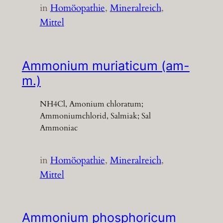
in
Homöopathie
, 
Mineralreich
, 
Mittel
Ammonium muriaticum (am-
m.)
NH4Cl, Amonium chloratum;
Ammoniumchlorid, Salmiak; Sal
Ammoniac
in
Homöopathie
, 
Mineralreich
, 
Mittel
Ammonium phosphoricum