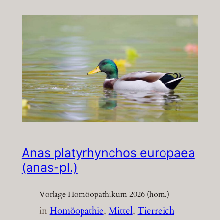
Anas platyrhynchos europaea
(anas-pl.)
Vorlage Homöopathikum 2026 (hom.)
in
Homöopathie
, 
Mittel
, 
Tierreich