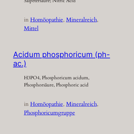
Salpetersäure; Nitric Acid
in
Homöopathie
, 
Mineralreich
, 
Mittel
Acidum phosphoricum (ph-
ac.)
H3PO4, Phosphoricum acidum,
Phosphorsäure, Phosphoric acid
in
Homöopathie
, 
Mineralreich
, 
Phosphoricumgruppe