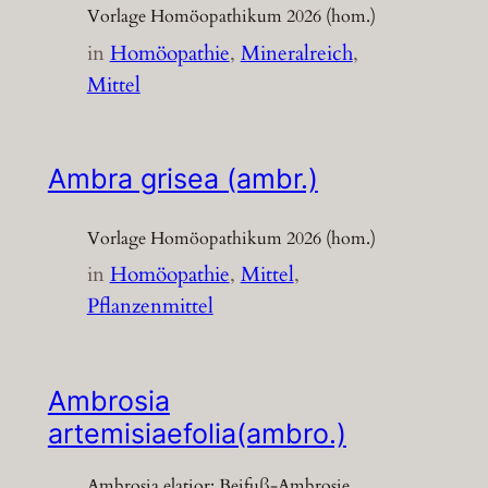
Vorlage Homöopathikum 2026 (hom.)
in
Homöopathie
, 
Mineralreich
, 
Mittel
Ambra grisea (ambr.)
Vorlage Homöopathikum 2026 (hom.)
in
Homöopathie
, 
Mittel
, 
Pflanzenmittel
Ambrosia
artemisiaefolia(ambro.)
Ambrosia elatior; Beifuß-Ambrosie,