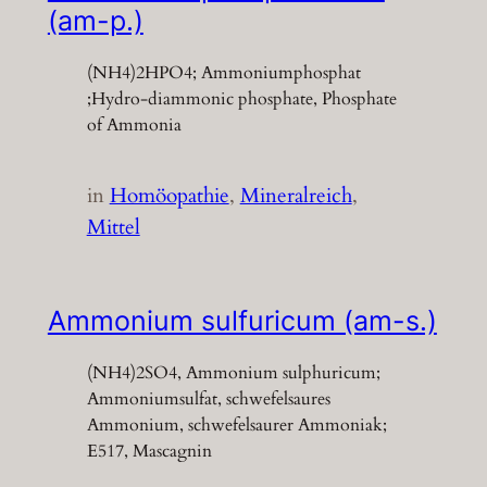
(am-p.)
(NH4)2HPO4; Ammoniumphosphat
;Hydro-diammonic phosphate, Phosphate
of Ammonia
in
Homöopathie
, 
Mineralreich
, 
Mittel
Ammonium sulfuricum (am-s.)
(NH4)2SO4, Ammonium sulphuricum;
Ammoniumsulfat, schwefelsaures
Ammonium, schwefelsaurer Ammoniak;
E517, Mascagnin