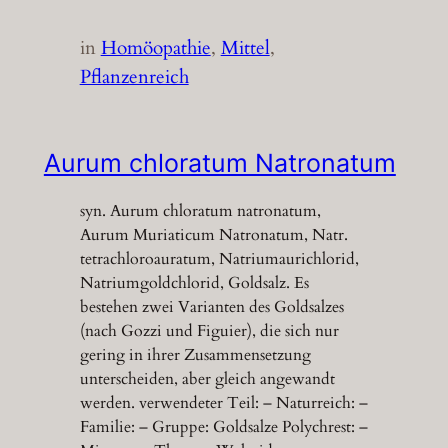
in
Homöopathie
, 
Mittel
, 
Pflanzenreich
Aurum chloratum Natronatum
syn. Aurum chloratum natronatum,
Aurum Muriaticum Natronatum, Natr.
tetrachloroauratum, Natriumaurichlorid,
Natriumgoldchlorid, Goldsalz. Es
bestehen zwei Varianten des Goldsalzes
(nach Gozzi und Figuier), die sich nur
gering in ihrer Zusammensetzung
unterscheiden, aber gleich angewandt
werden. verwendeter Teil: – Naturreich: –
Familie: – Gruppe: Goldsalze Polychrest: –