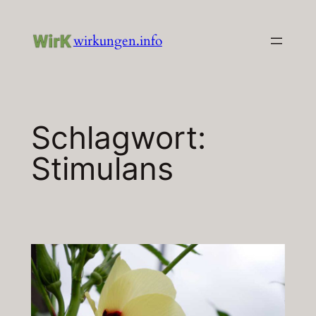
Zum
Inhalt
wirkungen.info
springen
Schlagwort:
Stimulans