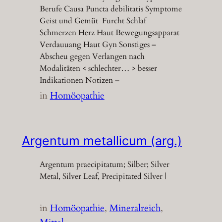
Berufe Causa Puncta debilitatis Symptome
Geist und Gemüt Furcht Schlaf
Schmerzen Herz Haut Bewegungsapparat
Verdauuang Haut Gyn Sonstiges –
Abscheu gegen Verlangen nach
Modalitäten < schlechter… > besser
Indikationen Notizen –
in
Homöopathie
Argentum metallicum (arg.)
Argentum praecipitatum; Silber; Silver
Metal, Silver Leaf, Precipitated Silver |
in
Homöopathie
, 
Mineralreich
, 