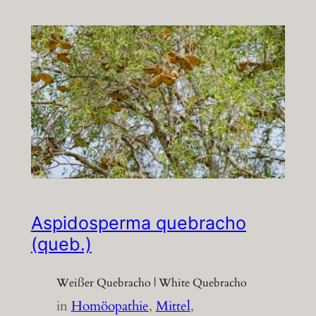
Aspidosperma quebracho
(queb.)
Weißer Quebracho | White Quebracho
in
Homöopathie
, 
Mittel
, 