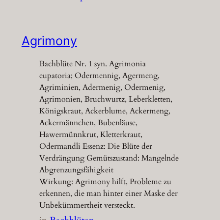
Agrimony
Bachblüte Nr. 1 syn. Agrimonia
eupatoria; Odermennig, Agermeng,
Agriminien, Adermenig, Odermenig,
Agrimonien, Bruchwurtz, Leberkletten,
Königskraut, Ackerblume, Ackermeng,
Ackermännchen, Bubenläuse,
Hawermünnkrut, Kletterkraut,
Odermandli Essenz: Die Blüte der
Verdrängung Gemütszustand: Mangelnde
Abgrenzungsfähigkeit
Wirkung: Agrimony hilft, Probleme zu
erkennen, die man hinter einer Maske der
Unbekümmertheit versteckt.