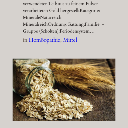
verwendeter Teil: aus zu feinem Pulver
verarbeiteten Gold hergestelltKategorie:
MineraleNaturreich:
MineralreichOrdnung:Gattung:Familie: –
Gruppe (Scholten):Periodensystem…
in
Homöopathie
, 
Mittel