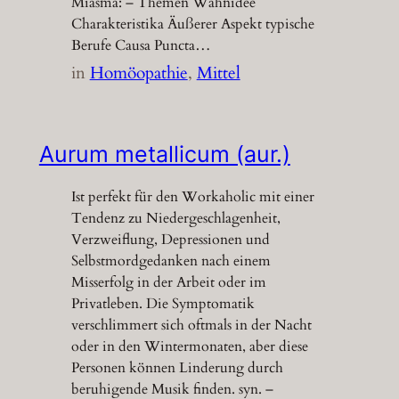
Miasma: – Themen Wahnidee
Charakteristika Äußerer Aspekt typische
Berufe Causa Puncta…
in
Homöopathie
, 
Mittel
Aurum metallicum (aur.)
Ist perfekt für den Workaholic mit einer
Tendenz zu Niedergeschlagenheit,
Verzweiflung, Depressionen und
Selbstmordgedanken nach einem
Misserfolg in der Arbeit oder im
Privatleben. Die Symptomatik
verschlimmert sich oftmals in der Nacht
oder in den Wintermonaten, aber diese
Personen können Linderung durch
beruhigende Musik finden. syn. –