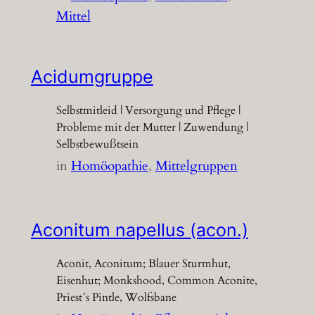
Mittel
Acidumgruppe
Selbstmitleid | Versorgung und Pflege |
Probleme mit der Mutter | Zuwendung |
Selbstbewußtsein
in
Homöopathie
, 
Mittelgruppen
Aconitum napellus (acon.)
Aconit, Aconitum; Blauer Sturmhut,
Eisenhut; Monkshood, Common Aconite,
Priest´s Pintle, Wolfsbane