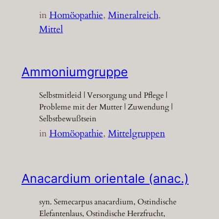
in
Homöopathie
, 
Mineralreich
, 
Mittel
Ammoniumgruppe
Selbstmitleid | Versorgung und Pflege |
Probleme mit der Mutter | Zuwendung |
Selbstbewußtsein
in
Homöopathie
, 
Mittelgruppen
Anacardium orientale (anac.)
syn. Semecarpus anacardium, Ostindische
Elefantenlaus, Ostindische Herzfrucht,