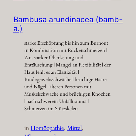
Bambusa arundinacea (bamb-
a.)
starke Erschöpfung bis hin zum Burnout
in Kombination mit Rückenschmerzen |
Z.n. starker Überlastung und
Enttäuschung | Mangel an Flexibilität | der
Haut fehlt es an Elastizität |
Bindegewebsschwäche | brüchige Haare
und Nägel | älteren Personen mit
Muskelschwäche und brüchigen Knochen
| nach schwerem Unfalltrauma |
Schmerzen im Stützskelett
in
Homöopathie
, 
Mittel
, 