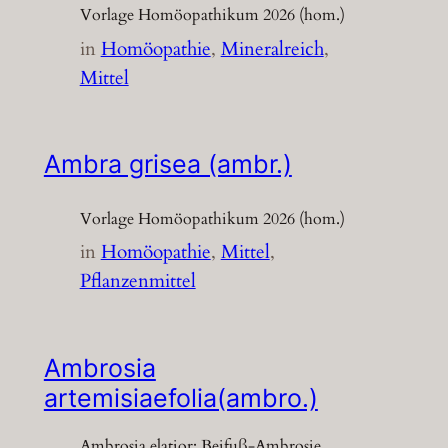
Vorlage Homöopathikum 2026 (hom.)
in
Homöopathie
, 
Mineralreich
, 
Mittel
Ambra grisea (ambr.)
Vorlage Homöopathikum 2026 (hom.)
in
Homöopathie
, 
Mittel
, 
Pflanzenmittel
Ambrosia
artemisiaefolia(ambro.)
Ambrosia elatior; Beifuß-Ambrosie,