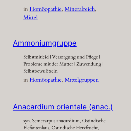
in
Homöopathie
, 
Mineralreich
, 
Mittel
Ammoniumgruppe
Selbstmitleid | Versorgung und Pflege |
Probleme mit der Mutter | Zuwendung |
Selbstbewußtsein
in
Homöopathie
, 
Mittelgruppen
Anacardium orientale (anac.)
syn. Semecarpus anacardium, Ostindische
Elefantenlaus, Ostindische Herzfrucht,