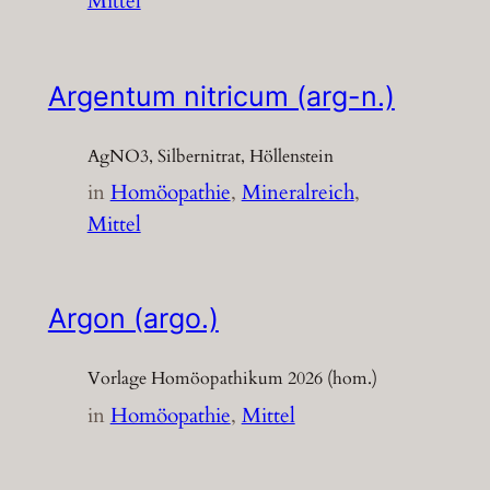
Mittel
Argentum nitricum (arg-n.)
AgNO3, Silbernitrat, Höllenstein
in
Homöopathie
, 
Mineralreich
, 
Mittel
Argon (argo.)
Vorlage Homöopathikum 2026 (hom.)
in
Homöopathie
, 
Mittel