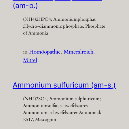
(am-p.)
(NH4)2HPO4; Ammoniumphosphat
;Hydro-diammonic phosphate, Phosphate
of Ammonia
in
Homöopathie
, 
Mineralreich
, 
Mittel
Ammonium sulfuricum (am-s.)
(NH4)2SO4, Ammonium sulphuricum;
Ammoniumsulfat, schwefelsaures
Ammonium, schwefelsaurer Ammoniak;
E517, Mascagnin