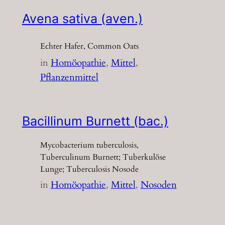
Avena sativa (aven.)
Echter Hafer, Common Oats
in
Homöopathie
, 
Mittel
, 
Pflanzenmittel
Bacillinum Burnett (bac.)
Mycobacterium tuberculosis,
Tuberculinum Burnett; Tuberkulöse
Lunge; Tuberculosis Nosode
in
Homöopathie
, 
Mittel
, 
Nosoden