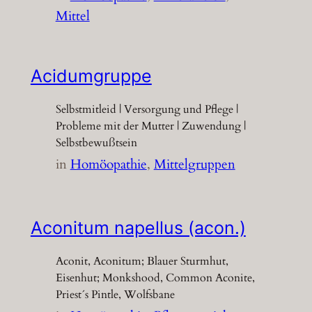
Mittel
Acidumgruppe
Selbstmitleid | Versorgung und Pflege |
Probleme mit der Mutter | Zuwendung |
Selbstbewußtsein
in
Homöopathie
, 
Mittelgruppen
Aconitum napellus (acon.)
Aconit, Aconitum; Blauer Sturmhut,
Eisenhut; Monkshood, Common Aconite,
Priest´s Pintle, Wolfsbane