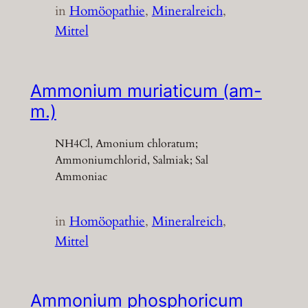
in
Homöopathie
, 
Mineralreich
, 
Mittel
Ammonium muriaticum (am-
m.)
NH4Cl, Amonium chloratum;
Ammoniumchlorid, Salmiak; Sal
Ammoniac
in
Homöopathie
, 
Mineralreich
, 
Mittel
Ammonium phosphoricum