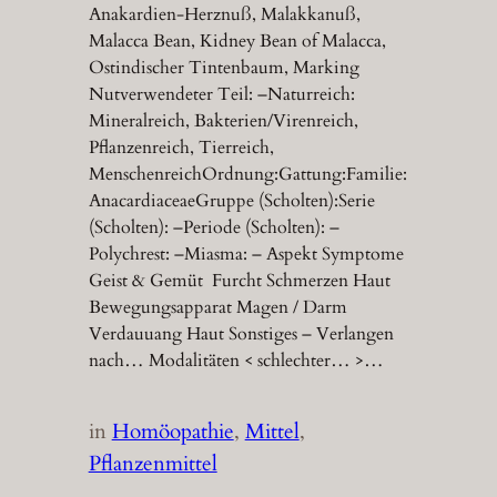
Anakardien-Herznuß, Malakkanuß,
Malacca Bean, Kidney Bean of Malacca,
Ostindischer Tintenbaum, Marking
Nutverwendeter Teil: –Naturreich:
Mineralreich, Bakterien/Virenreich,
Pflanzenreich, Tierreich,
MenschenreichOrdnung:Gattung:Familie:
AnacardiaceaeGruppe (Scholten):Serie
(Scholten): –Periode (Scholten): –
Polychrest: –Miasma: – Aspekt Symptome
Geist & Gemüt Furcht Schmerzen Haut
Bewegungsapparat Magen / Darm
Verdauuang Haut Sonstiges – Verlangen
nach… Modalitäten < schlechter… >…
in
Homöopathie
, 
Mittel
, 
Pflanzenmittel