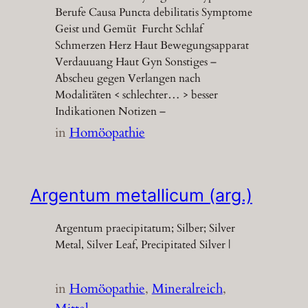
Berufe Causa Puncta debilitatis Symptome
Geist und Gemüt Furcht Schlaf
Schmerzen Herz Haut Bewegungsapparat
Verdauuang Haut Gyn Sonstiges –
Abscheu gegen Verlangen nach
Modalitäten < schlechter… > besser
Indikationen Notizen –
in
Homöopathie
Argentum metallicum (arg.)
Argentum praecipitatum; Silber; Silver
Metal, Silver Leaf, Precipitated Silver |
in
Homöopathie
, 
Mineralreich
, 