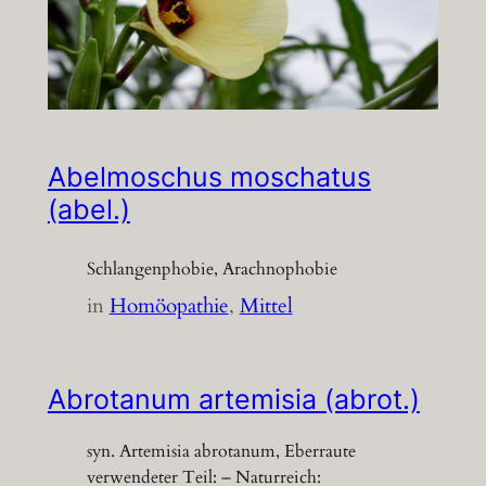
Abelmoschus moschatus
(abel.)
Schlangenphobie, Arachnophobie
in
Homöopathie
, 
Mittel
Abrotanum artemisia (abrot.)
syn. Artemisia abrotanum, Eberraute
verwendeter Teil: – Naturreich: