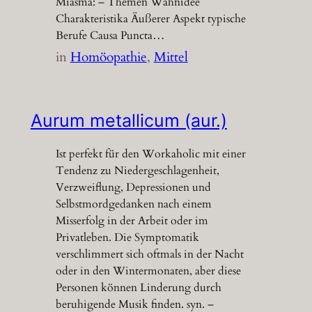
Miasma: – Themen Wahnidee
Charakteristika Äußerer Aspekt typische
Berufe Causa Puncta…
in
Homöopathie
, 
Mittel
Aurum metallicum (aur.)
Ist perfekt für den Workaholic mit einer
Tendenz zu Niedergeschlagenheit,
Verzweiflung, Depressionen und
Selbstmordgedanken nach einem
Misserfolg in der Arbeit oder im
Privatleben. Die Symptomatik
verschlimmert sich oftmals in der Nacht
oder in den Wintermonaten, aber diese
Personen können Linderung durch
beruhigende Musik finden. syn. –