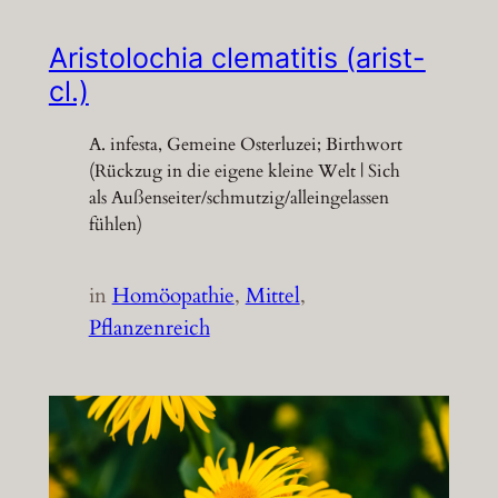
Aristolochia clematitis (arist-
cl.)
A. infesta, Gemeine Osterluzei; Birthwort
(Rückzug in die eigene kleine Welt | Sich
als Außenseiter/schmutzig/alleingelassen
fühlen)
in
Homöopathie
, 
Mittel
, 
Pflanzenreich