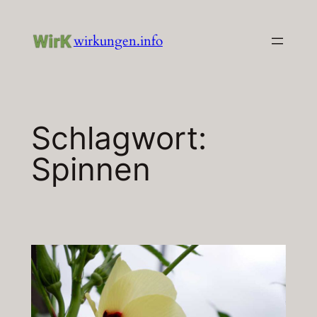
Zum
Inhalt
wirkungen.info
springen
Schlagwort:
Spinnen