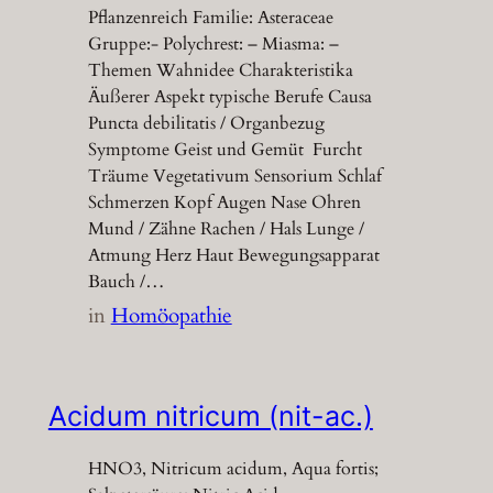
Pflanzenreich Familie: Asteraceae
Gruppe:- Polychrest: – Miasma: –
Themen Wahnidee Charakteristika
Äußerer Aspekt typische Berufe Causa
Puncta debilitatis / Organbezug
Symptome Geist und Gemüt Furcht
Träume Vegetativum Sensorium Schlaf
Schmerzen Kopf Augen Nase Ohren
Mund / Zähne Rachen / Hals Lunge /
Atmung Herz Haut Bewegungsapparat
Bauch /…
in
Homöopathie
Acidum nitricum (nit-ac.)
HNO3, Nitricum acidum, Aqua fortis;