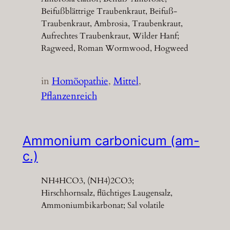
Beifußblättrige Traubenkraut, Beifuß-
Traubenkraut, Ambrosia, Traubenkraut,
Aufrechtes Traubenkraut, Wilder Hanf;
Ragweed, Roman Wormwood, Hogweed
in
Homöopathie
, 
Mittel
, 
Pflanzenreich
Ammonium carbonicum (am-
c.)
NH4HCO3, (NH4)2CO3;
Hirschhornsalz, flüchtiges Laugensalz,
Ammoniumbikarbonat; Sal volatile