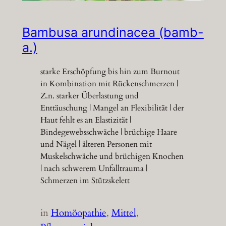
Bambusa arundinacea (bamb-
a.)
starke Erschöpfung bis hin zum Burnout
in Kombination mit Rückenschmerzen |
Z.n. starker Überlastung und
Enttäuschung | Mangel an Flexibilität | der
Haut fehlt es an Elastizität |
Bindegewebsschwäche | brüchige Haare
und Nägel | älteren Personen mit
Muskelschwäche und brüchigen Knochen
| nach schwerem Unfalltrauma |
Schmerzen im Stützskelett
in
Homöopathie
, 
Mittel
, 