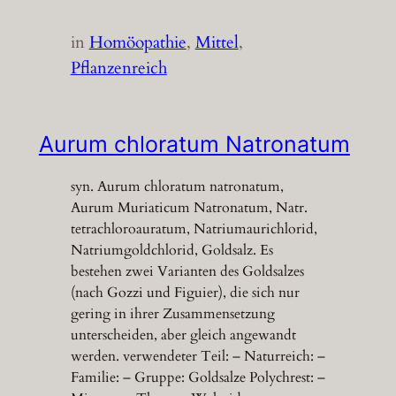
in
Homöopathie
, 
Mittel
, 
Pflanzenreich
Aurum chloratum Natronatum
syn. Aurum chloratum natronatum,
Aurum Muriaticum Natronatum, Natr.
tetrachloroauratum, Natriumaurichlorid,
Natriumgoldchlorid, Goldsalz. Es
bestehen zwei Varianten des Goldsalzes
(nach Gozzi und Figuier), die sich nur
gering in ihrer Zusammensetzung
unterscheiden, aber gleich angewandt
werden. verwendeter Teil: – Naturreich: –
Familie: – Gruppe: Goldsalze Polychrest: –