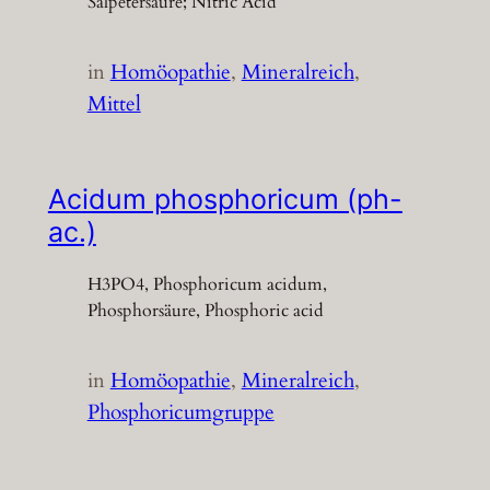
Salpetersäure; Nitric Acid
in
Homöopathie
, 
Mineralreich
, 
Mittel
Acidum phosphoricum (ph-
ac.)
H3PO4, Phosphoricum acidum,
Phosphorsäure, Phosphoric acid
in
Homöopathie
, 
Mineralreich
, 
Phosphoricumgruppe