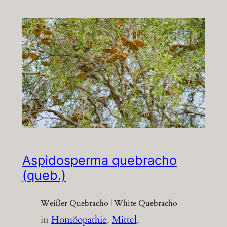
Aspidosperma quebracho
(queb.)
Weißer Quebracho | White Quebracho
in
Homöopathie
, 
Mittel
, 