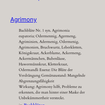
Agrimony
Bachblüte Nr. 1 syn. Agrimonia
eupatoria; Odermennig, Agermeng,
Agriminien, Adermenig, Odermenig,
Agrimonien, Bruchwurtz, Leberkletten,
Königskraut, Ackerblume, Ackermeng,
Ackermännchen, Bubenläuse,
Hawermünnkrut, Kletterkraut,
Odermandli Essenz: Die Blüte der
Verdrängung Gemütszustand: Mangelnde
Abgrenzungsfähigkeit
Wirkung: Agrimony hilft, Probleme zu
erkennen, die man hinter einer Maske der
Unbekümmertheit versteckt.