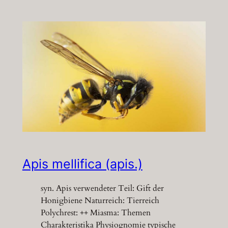
Apis mellifica (apis.)
syn. Apis verwendeter Teil: Gift der
Honigbiene Naturreich: Tierreich
Polychrest: ++ Miasma: Themen
Charakteristika Physiognomie typische