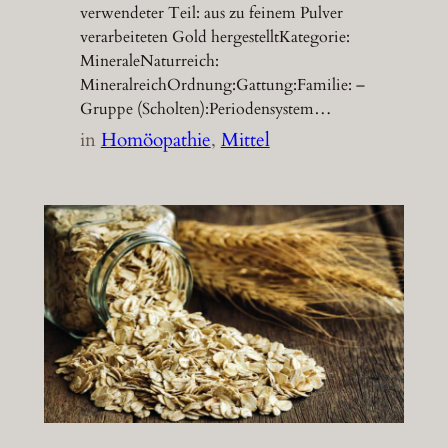
verwendeter Teil: aus zu feinem Pulver
verarbeiteten Gold hergestelltKategorie:
MineraleNaturreich:
MineralreichOrdnung:Gattung:Familie: –
Gruppe (Scholten):Periodensystem…
in
Homöopathie
, 
Mittel