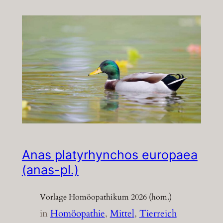
Anas platyrhynchos europaea
(anas-pl.)
Vorlage Homöopathikum 2026 (hom.)
in
Homöopathie
, 
Mittel
, 
Tierreich