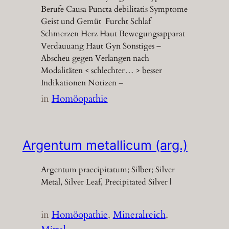
Berufe Causa Puncta debilitatis Symptome
Geist und Gemüt Furcht Schlaf
Schmerzen Herz Haut Bewegungsapparat
Verdauuang Haut Gyn Sonstiges –
Abscheu gegen Verlangen nach
Modalitäten < schlechter… > besser
Indikationen Notizen –
in
Homöopathie
Argentum metallicum (arg.)
Argentum praecipitatum; Silber; Silver
Metal, Silver Leaf, Precipitated Silver |
in
Homöopathie
, 
Mineralreich
, 