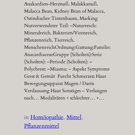
Anakardien-Herznuß, Malakkanuß,
Malacca Bean, Kidney Bean of Malacca,
Ostindischer Tintenbaum, Marking
Nutverwendeter Teil: –Naturreich:
Mineralreich, Bakterien/Virenreich,
Pflanzenreich, Tierreich,
MenschenreichOrdnung:Gattung:Familie:
AnacardiaceaeGruppe (Scholten):Serie
(Scholten): –Periode (Scholten): –
Polychrest: –Miasma: – Aspekt Symptome
Geist & Gemüt Furcht Schmerzen Haut
Bewegungsapparat Magen / Darm
Verdauuang Haut Sonstiges – Verlangen
nach… Modalitäten < schlechter… >…
in
Homöopathie
, 
Mittel
, 
Pflanzenmittel