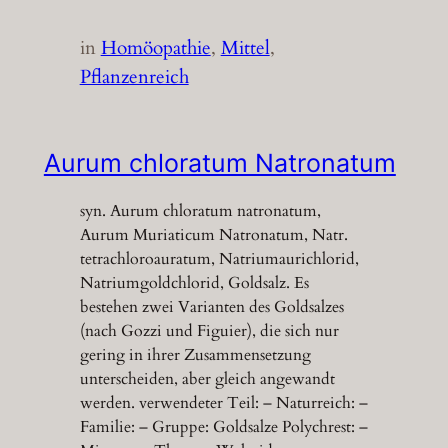
in
Homöopathie
, 
Mittel
, 
Pflanzenreich
Aurum chloratum Natronatum
syn. Aurum chloratum natronatum,
Aurum Muriaticum Natronatum, Natr.
tetrachloroauratum, Natriumaurichlorid,
Natriumgoldchlorid, Goldsalz. Es
bestehen zwei Varianten des Goldsalzes
(nach Gozzi und Figuier), die sich nur
gering in ihrer Zusammensetzung
unterscheiden, aber gleich angewandt
werden. verwendeter Teil: – Naturreich: –
Familie: – Gruppe: Goldsalze Polychrest: –