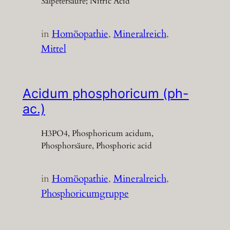
Salpetersäure; Nitric Acid
in
Homöopathie
, 
Mineralreich
, 
Mittel
Acidum phosphoricum (ph-
ac.)
H3PO4, Phosphoricum acidum,
Phosphorsäure, Phosphoric acid
in
Homöopathie
, 
Mineralreich
, 
Phosphoricumgruppe