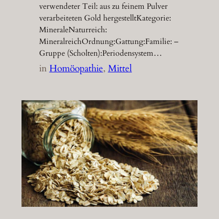
verwendeter Teil: aus zu feinem Pulver
verarbeiteten Gold hergestelltKategorie:
MineraleNaturreich:
MineralreichOrdnung:Gattung:Familie: –
Gruppe (Scholten):Periodensystem…
in
Homöopathie
, 
Mittel