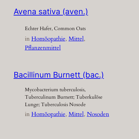
Avena sativa (aven.)
Echter Hafer, Common Oats
in
Homöopathie
, 
Mittel
, 
Pflanzenmittel
Bacillinum Burnett (bac.)
Mycobacterium tuberculosis,
Tuberculinum Burnett; Tuberkulöse
Lunge; Tuberculosis Nosode
in
Homöopathie
, 
Mittel
, 
Nosoden