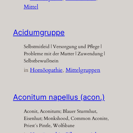
Mittel
Acidumgruppe
Selbstmitleid | Versorgung und Pflege |
Probleme mit der Mutter | Zuwendung |
Selbstbewußtsein
in
Homöopathie
, 
Mittelgruppen
Aconitum napellus (acon.)
Aconit, Aconitum; Blauer Sturmhut,
Eisenhut; Monkshood, Common Aconite,
Priest´s Pintle, Wolfsbane