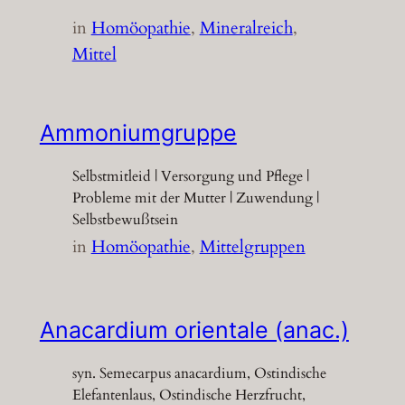
in
Homöopathie
, 
Mineralreich
, 
Mittel
Ammoniumgruppe
Selbstmitleid | Versorgung und Pflege |
Probleme mit der Mutter | Zuwendung |
Selbstbewußtsein
in
Homöopathie
, 
Mittelgruppen
Anacardium orientale (anac.)
syn. Semecarpus anacardium, Ostindische
Elefantenlaus, Ostindische Herzfrucht,