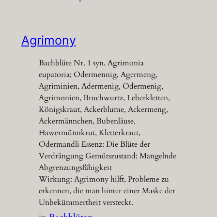
Agrimony
Bachblüte Nr. 1 syn. Agrimonia
eupatoria; Odermennig, Agermeng,
Agriminien, Adermenig, Odermenig,
Agrimonien, Bruchwurtz, Leberkletten,
Königskraut, Ackerblume, Ackermeng,
Ackermännchen, Bubenläuse,
Hawermünnkrut, Kletterkraut,
Odermandli Essenz: Die Blüte der
Verdrängung Gemütszustand: Mangelnde
Abgrenzungsfähigkeit
Wirkung: Agrimony hilft, Probleme zu
erkennen, die man hinter einer Maske der
Unbekümmertheit versteckt.