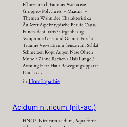
Pflanzenreich Familie: Asteraceae
Gruppe:- Polychrest: – Miasma: –
Themen Wahnidee Charakteristika
Äußerer Aspekt typische Berufe Causa
Puncta debilitatis / Organbezug
Symptome Geist und Gemüt Furcht
Träume Vegetativum Sensorium Schlaf
Schmerzen Kopf Augen Nase Ohren
Mund / Zähne Rachen / Hals Lunge /
Atmung Herz Haut Bewegungsapparat
Bauch /…
in
Homöopathie
Acidum nitricum (nit-ac.)
HNO3, Nitricum acidum, Aqua fortis;