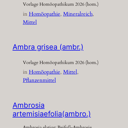
Vorlage Homöopathikum 2026 (hom.)
in
Homöopathie
, 
Mineralreich
, 
Mittel
Ambra grisea (ambr.)
Vorlage Homöopathikum 2026 (hom.)
in
Homöopathie
, 
Mittel
, 
Pflanzenmittel
Ambrosia
artemisiaefolia(ambro.)
Ambrosia elatior; Beifuß-Ambrosie,