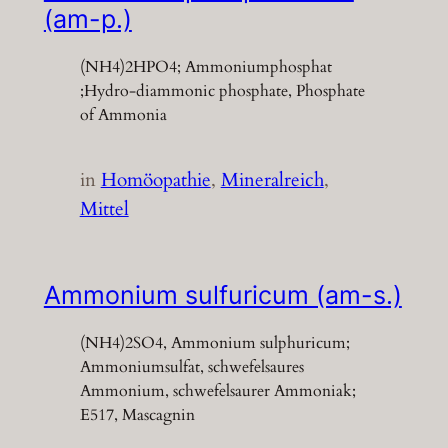
(am-p.)
(NH4)2HPO4; Ammoniumphosphat
;Hydro-diammonic phosphate, Phosphate
of Ammonia
in
Homöopathie
, 
Mineralreich
, 
Mittel
Ammonium sulfuricum (am-s.)
(NH4)2SO4, Ammonium sulphuricum;
Ammoniumsulfat, schwefelsaures
Ammonium, schwefelsaurer Ammoniak;
E517, Mascagnin