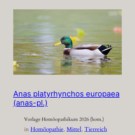
Anas platyrhynchos europaea
(anas-pl.)
Vorlage Homöopathikum 2026 (hom.)
in
Homöopathie
, 
Mittel
, 
Tierreich