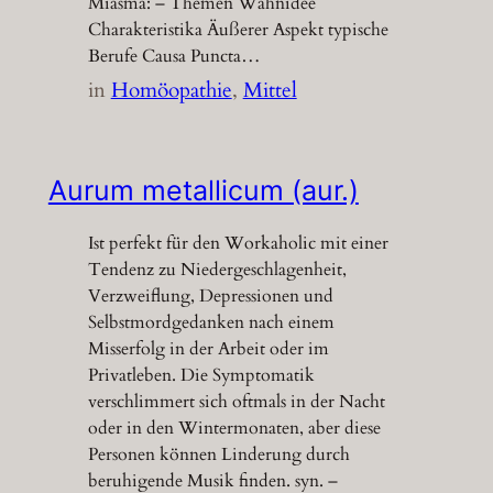
Miasma: – Themen Wahnidee
Charakteristika Äußerer Aspekt typische
Berufe Causa Puncta…
in
Homöopathie
, 
Mittel
Aurum metallicum (aur.)
Ist perfekt für den Workaholic mit einer
Tendenz zu Niedergeschlagenheit,
Verzweiflung, Depressionen und
Selbstmordgedanken nach einem
Misserfolg in der Arbeit oder im
Privatleben. Die Symptomatik
verschlimmert sich oftmals in der Nacht
oder in den Wintermonaten, aber diese
Personen können Linderung durch
beruhigende Musik finden. syn. –