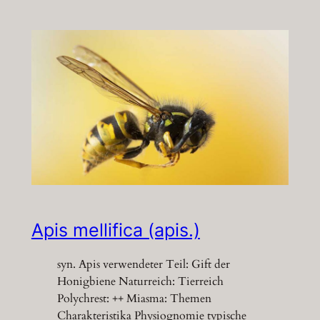
Apis mellifica (apis.)
syn. Apis verwendeter Teil: Gift der
Honigbiene Naturreich: Tierreich
Polychrest: ++ Miasma: Themen
Charakteristika Physiognomie typische