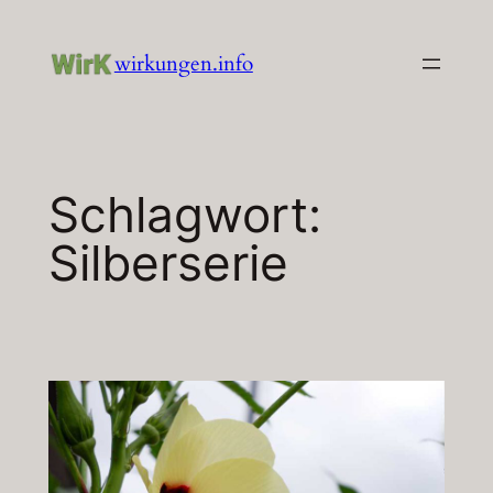
Zum
Inhalt
wirkungen.info
springen
Schlagwort:
Silberserie