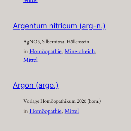
Mittel
Argentum nitricum (arg-n.)
AgNO3, Silbernitrat, Höllenstein
in
Homöopathie
, 
Mineralreich
, 
Mittel
Argon (argo.)
Vorlage Homöopathikum 2026 (hom.)
in
Homöopathie
, 
Mittel