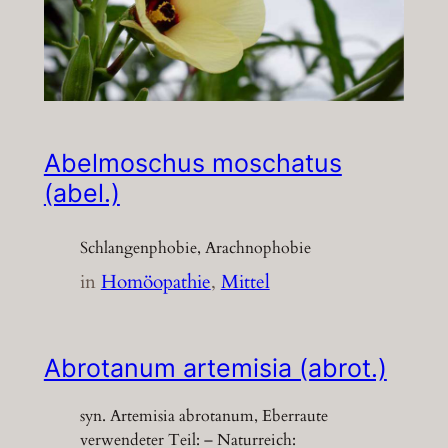
Abelmoschus moschatus
(abel.)
Schlangenphobie, Arachnophobie
in
Homöopathie
, 
Mittel
Abrotanum artemisia (abrot.)
syn. Artemisia abrotanum, Eberraute
verwendeter Teil: – Naturreich: