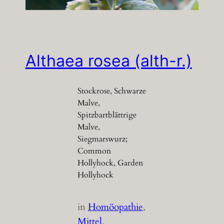
Althaea rosea (alth-r.)
Stockrose, Schwarze
Malve,
Spitzbartblättrige
Malve,
Siegmarswurz;
Common
Hollyhock, Garden
Hollyhock
in
Homöopathie
, 
Mittel
, 