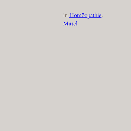
in
Homöopathie
, 
Mittel