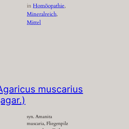
in
Homöopathie
, 
Mineralreich
, 
Mittel
Agaricus muscarius
(agar.)
syn. Amanita
muscaria, Fliegenpilz