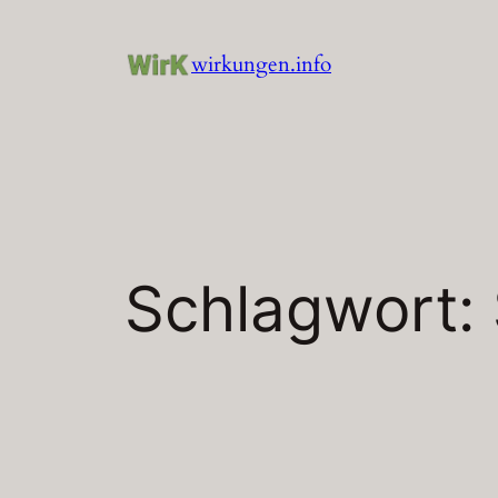
Zum
Inhalt
wirkungen.info
springen
Schlagwort: