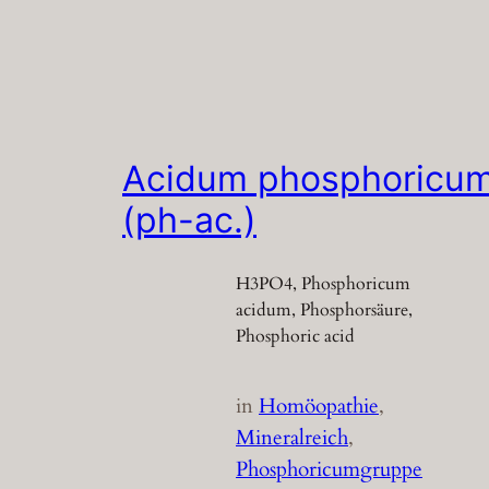
Acidum phosphoricu
(ph-ac.)
H3PO4, Phosphoricum
acidum, Phosphorsäure,
Phosphoric acid
in
Homöopathie
, 
Mineralreich
, 
Phosphoricumgruppe