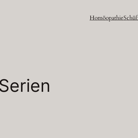
Homöopathie
Schüß
Serien