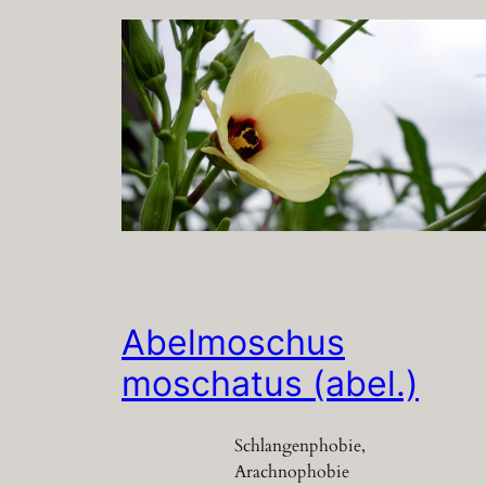
Abelmoschus
moschatus (abel.)
Schlangenphobie,
Arachnophobie