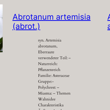
Abrotanum artemisia
(abrot.)
syn. Artemisia
abrotanum,
Eberraute
verwendeter Teil: –
Naturreich:
Pflanzenreich
Familie: Asteraceae
Gruppe:-
Polychrest: –
Miasma: – Themen
Wahnidee
Charakteristika