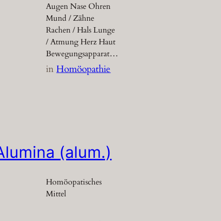
Augen Nase Ohren
Mund / Zähne
Rachen / Hals Lunge
/ Atmung Herz Haut
Bewegungsapparat…
in
Homöopathie
Alumina (alum.)
Homöopatisches
Mittel