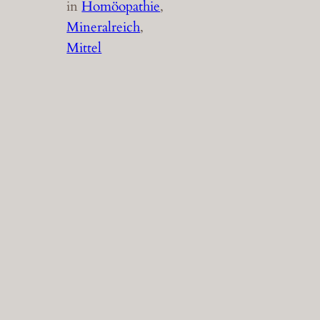
in
Homöopathie
, 
Mineralreich
, 
Mittel