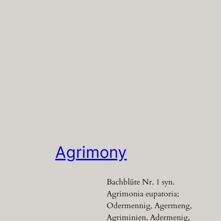
Agrimony
Bachblüte Nr. 1 syn.
Agrimonia eupatoria;
Odermennig, Agermeng,
Agriminien, Adermenig,