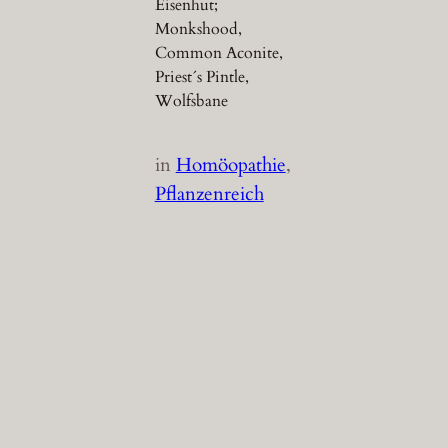
Eisenhut;
Monkshood,
Common Aconite,
Priest´s Pintle,
Wolfsbane
in
Homöopathie
, 
Pflanzenreich