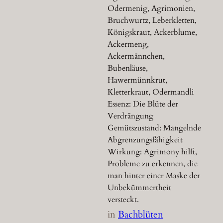
Odermenig, Agrimonien,
Bruchwurtz, Leberkletten,
Königskraut, Ackerblume,
Ackermeng,
Ackermännchen,
Bubenläuse,
Hawermünnkrut,
Kletterkraut, Odermandli
Essenz: Die Blüte der
Verdrängung
Gemütszustand: Mangelnde
Abgrenzungsfähigkeit
Wirkung: Agrimony hilft,
Probleme zu erkennen, die
man hinter einer Maske der
Unbekümmertheit
versteckt.
in
Bachblüten