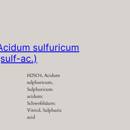
Acidum sulfuricum
(sulf-ac.)
H2SO4, Acidum
sulphuricum,
Sulphuricum
acidum;
Schwefelsäure;
Vitriol, Sulphuric
acid