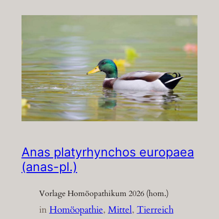
Anas platyrhynchos europaea
(anas-pl.)
Vorlage Homöopathikum 2026 (hom.)
in
Homöopathie
, 
Mittel
, 
Tierreich