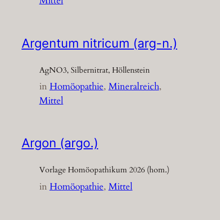
Mittel
Argentum nitricum (arg-n.)
AgNO3, Silbernitrat, Höllenstein
in
Homöopathie
, 
Mineralreich
, 
Mittel
Argon (argo.)
Vorlage Homöopathikum 2026 (hom.)
in
Homöopathie
, 
Mittel