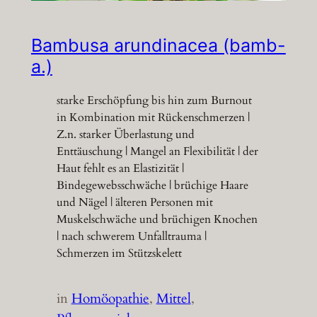
Bambusa arundinacea (bamb-
a.)
starke Erschöpfung bis hin zum Burnout
in Kombination mit Rückenschmerzen |
Z.n. starker Überlastung und
Enttäuschung | Mangel an Flexibilität | der
Haut fehlt es an Elastizität |
Bindegewebsschwäche | brüchige Haare
und Nägel | älteren Personen mit
Muskelschwäche und brüchigen Knochen
| nach schwerem Unfalltrauma |
Schmerzen im Stützskelett
in
Homöopathie
, 
Mittel
, 