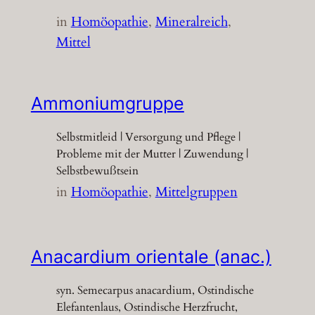
in
Homöopathie
, 
Mineralreich
, 
Mittel
Ammoniumgruppe
Selbstmitleid | Versorgung und Pflege |
Probleme mit der Mutter | Zuwendung |
Selbstbewußtsein
in
Homöopathie
, 
Mittelgruppen
Anacardium orientale (anac.)
syn. Semecarpus anacardium, Ostindische
Elefantenlaus, Ostindische Herzfrucht,