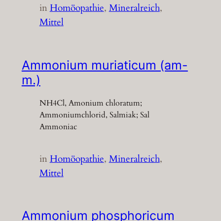
in
Homöopathie
, 
Mineralreich
, 
Mittel
Ammonium muriaticum (am-
m.)
NH4Cl, Amonium chloratum;
Ammoniumchlorid, Salmiak; Sal
Ammoniac
in
Homöopathie
, 
Mineralreich
, 
Mittel
Ammonium phosphoricum