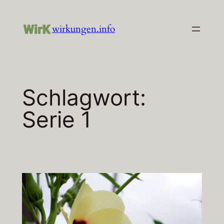
Zum
Inhalt
wirkungen.info
springen
Schlagwort:
Serie 1