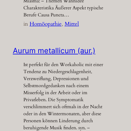
Miasma: – Themen Wahnidee
Charakteristika Äußerer Aspekt typische
Berufe Causa Puncta…
in
Homöopathie
, 
Mittel
Aurum metallicum (aur.)
Ist perfekt für den Workaholic mit einer
Tendenz zu Niedergeschlagenheit,
Verzweiflung, Depressionen und
Selbstmordgedanken nach einem
Misserfolg in der Arbeit oder im
Privatleben. Die Symptomatik
verschlimmert sich oftmals in der Nacht
oder in den Wintermonaten, aber diese
Personen können Linderung durch
beruhigende Musik finden. syn. –