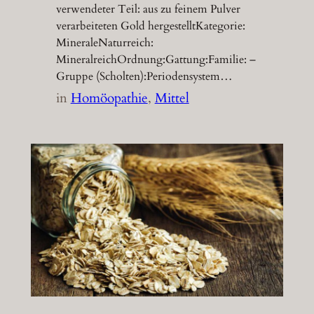
verwendeter Teil: aus zu feinem Pulver
verarbeiteten Gold hergestelltKategorie:
MineraleNaturreich:
MineralreichOrdnung:Gattung:Familie: –
Gruppe (Scholten):Periodensystem…
in
Homöopathie
, 
Mittel