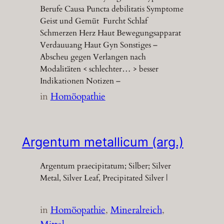
Berufe Causa Puncta debilitatis Symptome
Geist und Gemüt Furcht Schlaf
Schmerzen Herz Haut Bewegungsapparat
Verdauuang Haut Gyn Sonstiges –
Abscheu gegen Verlangen nach
Modalitäten < schlechter… > besser
Indikationen Notizen –
in
Homöopathie
Argentum metallicum (arg.)
Argentum praecipitatum; Silber; Silver
Metal, Silver Leaf, Precipitated Silver |
in
Homöopathie
, 
Mineralreich
, 