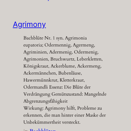
Agrimony
Bachblüte Nr. 1 syn. Agrimonia
eupatoria; Odermennig, Agermeng,
Agriminien, Adermenig, Odermenig,
Agrimonien, Bruchwurtz, Leberkletten,
Königskraut, Ackerblume, Ackermeng,
Ackermännchen, Bubenläuse,
Hawermünnkrut, Kletterkraut,
Odermandli Essenz: Die Blüte der
Verdrängung Gemütszustand: Mangelnde
Abgrenzungsfähigkeit
Wirkung: Agrimony hilft, Probleme zu
erkennen, die man hinter einer Maske der
Unbekümmertheit versteckt.