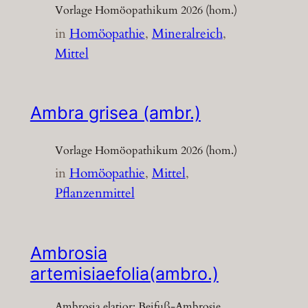
Vorlage Homöopathikum 2026 (hom.)
in
Homöopathie
, 
Mineralreich
, 
Mittel
Ambra grisea (ambr.)
Vorlage Homöopathikum 2026 (hom.)
in
Homöopathie
, 
Mittel
, 
Pflanzenmittel
Ambrosia
artemisiaefolia(ambro.)
Ambrosia elatior; Beifuß-Ambrosie,