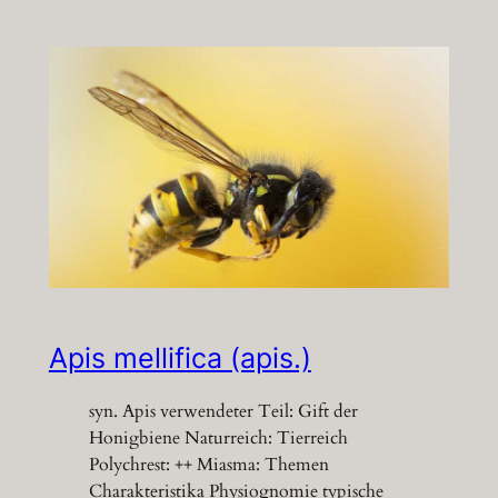
Apis mellifica (apis.)
syn. Apis verwendeter Teil: Gift der
Honigbiene Naturreich: Tierreich
Polychrest: ++ Miasma: Themen
Charakteristika Physiognomie typische