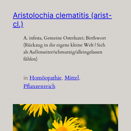
Aristolochia clematitis (arist-
cl.)
A. infesta, Gemeine Osterluzei; Birthwort
(Rückzug in die eigene kleine Welt | Sich
als Außenseiter/schmutzig/alleingelassen
fühlen)
in
Homöopathie
, 
Mittel
, 
Pflanzenreich