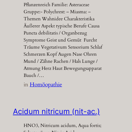
Pflanzenreich Familie: Asteraceae
Gruppe:- Polychrest: – Miasma: –
Themen Wahnidee Charakteristika
Äußerer Aspekt typische Berufe Causa
Puncta debilitatis / Organbezug
Symptome Geist und Gemüt Furcht
Träume Vegetativum Sensorium Schlaf
Schmerzen Kopf Augen Nase Ohren
Mund / Zähne Rachen / Hals Lunge /
Atmung Herz Haut Bewegungsapparat
Bauch /…
in
Homöopathie
Acidum nitricum (nit-ac.)
HNO3, Nitricum acidum, Aqua fortis;