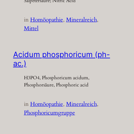
Salpetersäure; Nitric Acid
in
Homöopathie
, 
Mineralreich
, 
Mittel
Acidum phosphoricum (ph-
ac.)
H3PO4, Phosphoricum acidum,
Phosphorsäure, Phosphoric acid
in
Homöopathie
, 
Mineralreich
, 
Phosphoricumgruppe