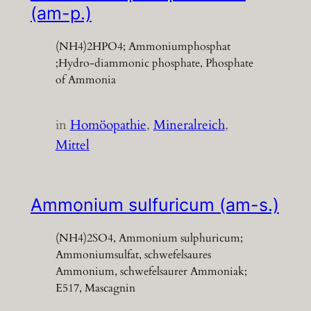
(am-p.)
(NH4)2HPO4; Ammoniumphosphat
;Hydro-diammonic phosphate, Phosphate
of Ammonia
in
Homöopathie
, 
Mineralreich
, 
Mittel
Ammonium sulfuricum (am-s.)
(NH4)2SO4, Ammonium sulphuricum;
Ammoniumsulfat, schwefelsaures
Ammonium, schwefelsaurer Ammoniak;
E517, Mascagnin