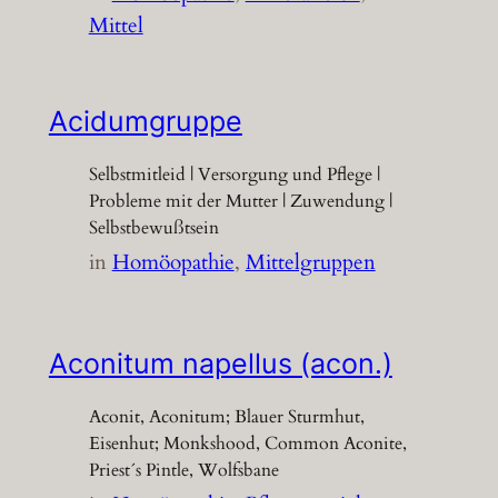
Mittel
Acidumgruppe
Selbstmitleid | Versorgung und Pflege |
Probleme mit der Mutter | Zuwendung |
Selbstbewußtsein
in
Homöopathie
, 
Mittelgruppen
Aconitum napellus (acon.)
Aconit, Aconitum; Blauer Sturmhut,
Eisenhut; Monkshood, Common Aconite,
Priest´s Pintle, Wolfsbane