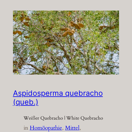
Aspidosperma quebracho
(queb.)
Weißer Quebracho | White Quebracho
in
Homöopathie
, 
Mittel
, 