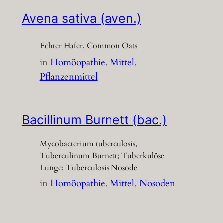
Avena sativa (aven.)
Echter Hafer, Common Oats
in
Homöopathie
, 
Mittel
, 
Pflanzenmittel
Bacillinum Burnett (bac.)
Mycobacterium tuberculosis,
Tuberculinum Burnett; Tuberkulöse
Lunge; Tuberculosis Nosode
in
Homöopathie
, 
Mittel
, 
Nosoden