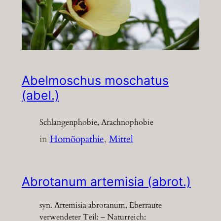
Abelmoschus moschatus
(abel.)
Schlangenphobie, Arachnophobie
in
Homöopathie
, 
Mittel
Abrotanum artemisia (abrot.)
syn. Artemisia abrotanum, Eberraute
verwendeter Teil: – Naturreich: