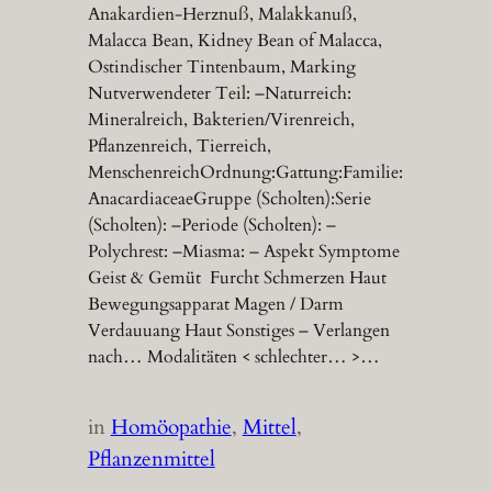
Anakardien-Herznuß, Malakkanuß,
Malacca Bean, Kidney Bean of Malacca,
Ostindischer Tintenbaum, Marking
Nutverwendeter Teil: –Naturreich:
Mineralreich, Bakterien/Virenreich,
Pflanzenreich, Tierreich,
MenschenreichOrdnung:Gattung:Familie:
AnacardiaceaeGruppe (Scholten):Serie
(Scholten): –Periode (Scholten): –
Polychrest: –Miasma: – Aspekt Symptome
Geist & Gemüt Furcht Schmerzen Haut
Bewegungsapparat Magen / Darm
Verdauuang Haut Sonstiges – Verlangen
nach… Modalitäten < schlechter… >…
in
Homöopathie
, 
Mittel
, 
Pflanzenmittel