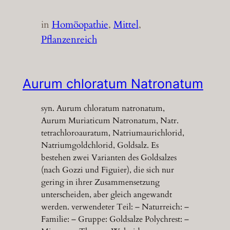
in
Homöopathie
, 
Mittel
, 
Pflanzenreich
Aurum chloratum Natronatum
syn. Aurum chloratum natronatum,
Aurum Muriaticum Natronatum, Natr.
tetrachloroauratum, Natriumaurichlorid,
Natriumgoldchlorid, Goldsalz. Es
bestehen zwei Varianten des Goldsalzes
(nach Gozzi und Figuier), die sich nur
gering in ihrer Zusammensetzung
unterscheiden, aber gleich angewandt
werden. verwendeter Teil: – Naturreich: –
Familie: – Gruppe: Goldsalze Polychrest: –