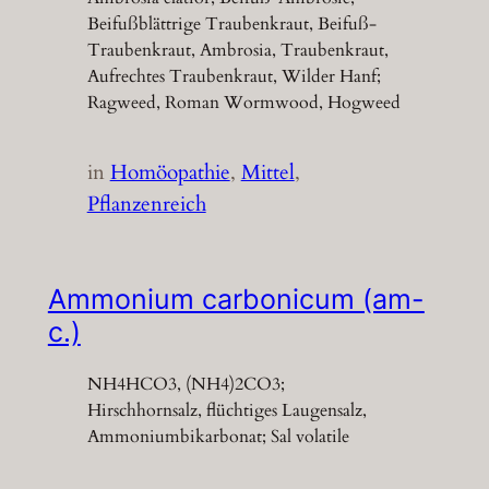
Beifußblättrige Traubenkraut, Beifuß-
Traubenkraut, Ambrosia, Traubenkraut,
Aufrechtes Traubenkraut, Wilder Hanf;
Ragweed, Roman Wormwood, Hogweed
in
Homöopathie
, 
Mittel
, 
Pflanzenreich
Ammonium carbonicum (am-
c.)
NH4HCO3, (NH4)2CO3;
Hirschhornsalz, flüchtiges Laugensalz,
Ammoniumbikarbonat; Sal volatile