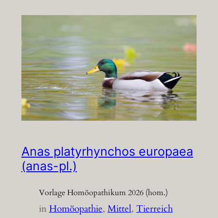
Anas platyrhynchos europaea
(anas-pl.)
Vorlage Homöopathikum 2026 (hom.)
in
Homöopathie
, 
Mittel
, 
Tierreich