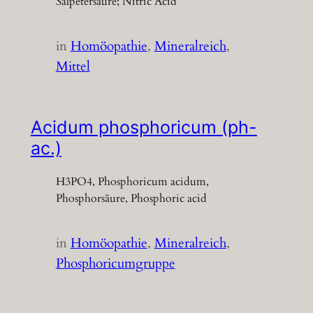
Salpetersäure; Nitric Acid
in
Homöopathie
, 
Mineralreich
, 
Mittel
Acidum phosphoricum (ph-
ac.)
H3PO4, Phosphoricum acidum,
Phosphorsäure, Phosphoric acid
in
Homöopathie
, 
Mineralreich
, 
Phosphoricumgruppe