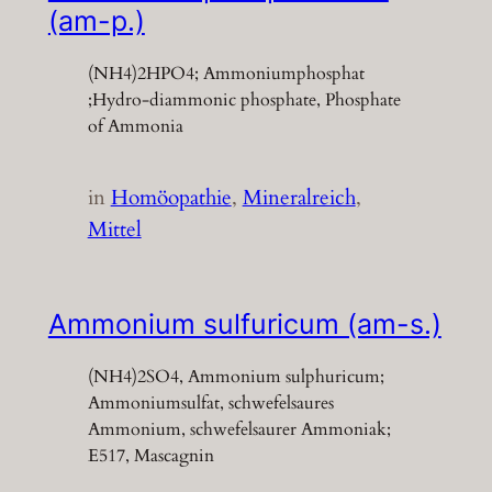
(am-p.)
(NH4)2HPO4; Ammoniumphosphat
;Hydro-diammonic phosphate, Phosphate
of Ammonia
in
Homöopathie
, 
Mineralreich
, 
Mittel
Ammonium sulfuricum (am-s.)
(NH4)2SO4, Ammonium sulphuricum;
Ammoniumsulfat, schwefelsaures
Ammonium, schwefelsaurer Ammoniak;
E517, Mascagnin