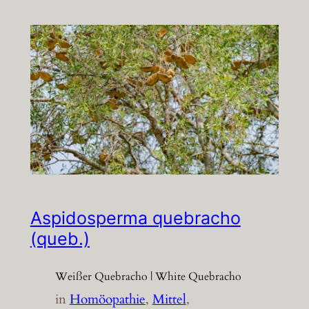
Aspidosperma quebracho
(queb.)
Weißer Quebracho | White Quebracho
in
Homöopathie
, 
Mittel
, 