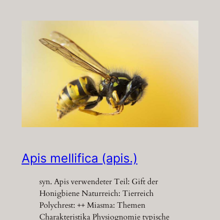
Apis mellifica (apis.)
syn. Apis verwendeter Teil: Gift der
Honigbiene Naturreich: Tierreich
Polychrest: ++ Miasma: Themen
Charakteristika Physiognomie typische