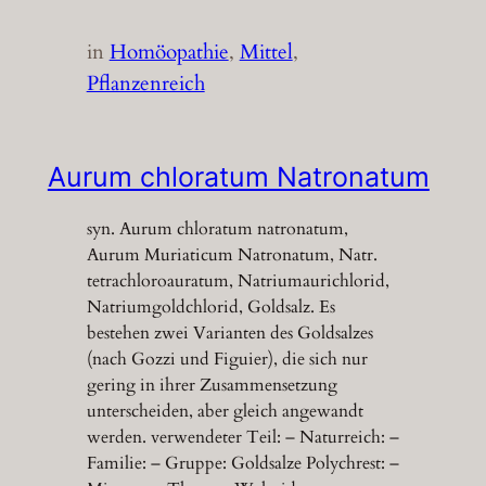
in
Homöopathie
, 
Mittel
, 
Pflanzenreich
Aurum chloratum Natronatum
syn. Aurum chloratum natronatum,
Aurum Muriaticum Natronatum, Natr.
tetrachloroauratum, Natriumaurichlorid,
Natriumgoldchlorid, Goldsalz. Es
bestehen zwei Varianten des Goldsalzes
(nach Gozzi und Figuier), die sich nur
gering in ihrer Zusammensetzung
unterscheiden, aber gleich angewandt
werden. verwendeter Teil: – Naturreich: –
Familie: – Gruppe: Goldsalze Polychrest: –