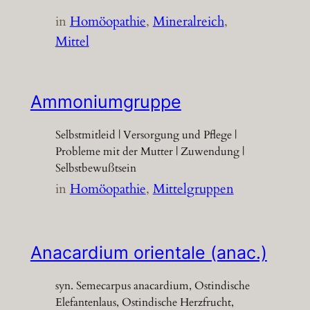
in
Homöopathie
, 
Mineralreich
, 
Mittel
Ammoniumgruppe
Selbstmitleid | Versorgung und Pflege |
Probleme mit der Mutter | Zuwendung |
Selbstbewußtsein
in
Homöopathie
, 
Mittelgruppen
Anacardium orientale (anac.)
syn. Semecarpus anacardium, Ostindische
Elefantenlaus, Ostindische Herzfrucht,