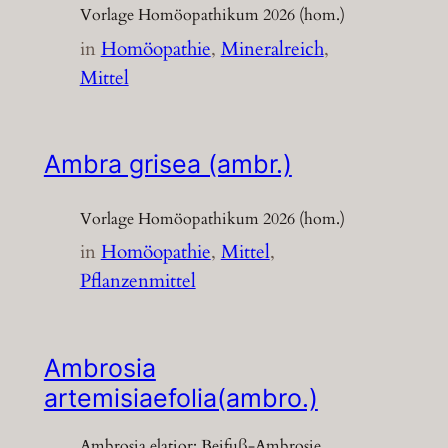
Vorlage Homöopathikum 2026 (hom.)
in
Homöopathie
, 
Mineralreich
, 
Mittel
Ambra grisea (ambr.)
Vorlage Homöopathikum 2026 (hom.)
in
Homöopathie
, 
Mittel
, 
Pflanzenmittel
Ambrosia
artemisiaefolia(ambro.)
Ambrosia elatior; Beifuß-Ambrosie,