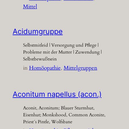
Mittel
Acidumgruppe
Selbstmitleid | Versorgung und Pflege |
Probleme mit der Mutter | Zuwendung |
Selbstbewußtsein
in
Homöopathie
, 
Mittelgruppen
Aconitum napellus (acon.)
Aconit, Aconitum; Blauer Sturmhut,
Eisenhut; Monkshood, Common Aconite,
Priest´s Pintle, Wolfsbane