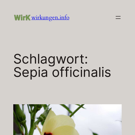
Zum
Inhalt
wirkungen.info
springen
Schlagwort:
Sepia officinalis