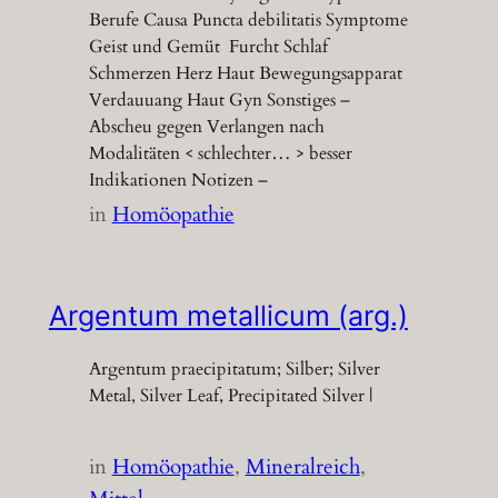
Berufe Causa Puncta debilitatis Symptome
Geist und Gemüt Furcht Schlaf
Schmerzen Herz Haut Bewegungsapparat
Verdauuang Haut Gyn Sonstiges –
Abscheu gegen Verlangen nach
Modalitäten < schlechter… > besser
Indikationen Notizen –
in
Homöopathie
Argentum metallicum (arg.)
Argentum praecipitatum; Silber; Silver
Metal, Silver Leaf, Precipitated Silver |
in
Homöopathie
, 
Mineralreich
, 