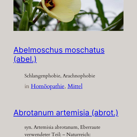
Abelmoschus moschatus
(abel.)
Schlangenphobie, Arachnophobie
in
Homöopathie
, 
Mittel
Abrotanum artemisia (abrot.)
syn. Artemisia abrotanum, Eberraute
verwendeter Teil: – Naturreich: