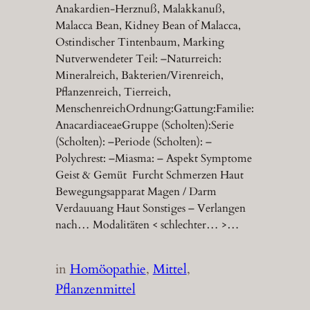
Anakardien-Herznuß, Malakkanuß,
Malacca Bean, Kidney Bean of Malacca,
Ostindischer Tintenbaum, Marking
Nutverwendeter Teil: –Naturreich:
Mineralreich, Bakterien/Virenreich,
Pflanzenreich, Tierreich,
MenschenreichOrdnung:Gattung:Familie:
AnacardiaceaeGruppe (Scholten):Serie
(Scholten): –Periode (Scholten): –
Polychrest: –Miasma: – Aspekt Symptome
Geist & Gemüt Furcht Schmerzen Haut
Bewegungsapparat Magen / Darm
Verdauuang Haut Sonstiges – Verlangen
nach… Modalitäten < schlechter… >…
in
Homöopathie
, 
Mittel
, 
Pflanzenmittel