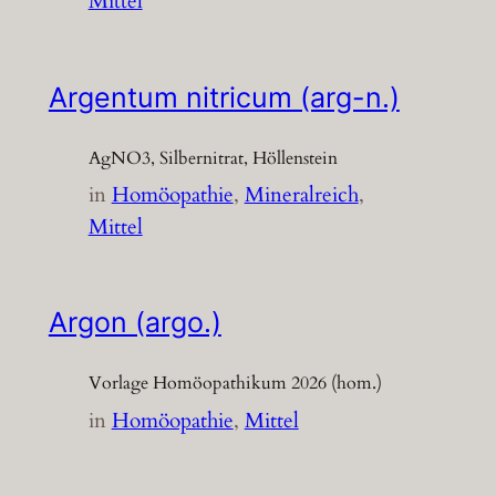
Mittel
Argentum nitricum (arg-n.)
AgNO3, Silbernitrat, Höllenstein
in
Homöopathie
, 
Mineralreich
, 
Mittel
Argon (argo.)
Vorlage Homöopathikum 2026 (hom.)
in
Homöopathie
, 
Mittel