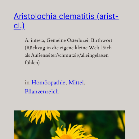
Aristolochia clematitis (arist-
cl.)
A. infesta, Gemeine Osterluzei; Birthwort
(Rückzug in die eigene kleine Welt | Sich
als Außenseiter/schmutzig/alleingelassen
fühlen)
in
Homöopathie
, 
Mittel
, 
Pflanzenreich