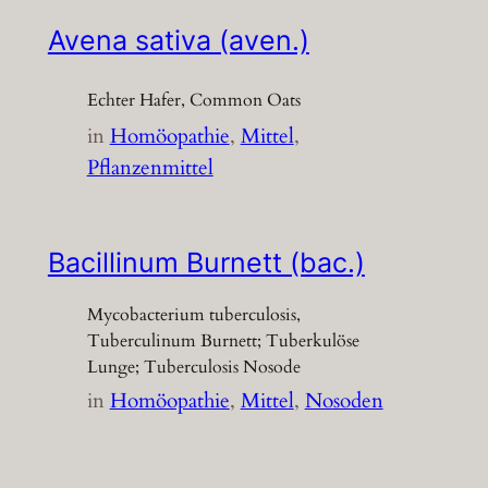
Avena sativa (aven.)
Echter Hafer, Common Oats
in
Homöopathie
, 
Mittel
, 
Pflanzenmittel
Bacillinum Burnett (bac.)
Mycobacterium tuberculosis,
Tuberculinum Burnett; Tuberkulöse
Lunge; Tuberculosis Nosode
in
Homöopathie
, 
Mittel
, 
Nosoden