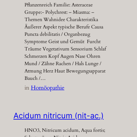
Pflanzenreich Familie: Asteraceae
Gruppe:- Polychrest: – Miasma: –
Themen Wahnidee Charakteristika
Äußerer Aspekt typische Berufe Causa
Puncta debilitatis / Organbezug
Symptome Geist und Gemüt Furcht
Träume Vegetativum Sensorium Schlaf
Schmerzen Kopf Augen Nase Ohren
Mund / Zähne Rachen / Hals Lunge /
Atmung Herz Haut Bewegungsapparat
Bauch /…
in
Homöopathie
Acidum nitricum (nit-ac.)
HNO3, Nitricum acidum, Aqua fortis;