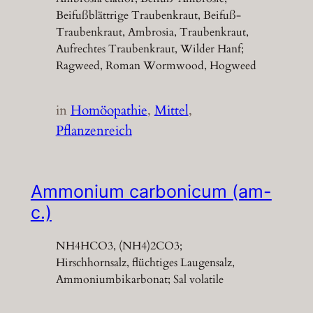
Beifußblättrige Traubenkraut, Beifuß-
Traubenkraut, Ambrosia, Traubenkraut,
Aufrechtes Traubenkraut, Wilder Hanf;
Ragweed, Roman Wormwood, Hogweed
in
Homöopathie
, 
Mittel
, 
Pflanzenreich
Ammonium carbonicum (am-
c.)
NH4HCO3, (NH4)2CO3;
Hirschhornsalz, flüchtiges Laugensalz,
Ammoniumbikarbonat; Sal volatile