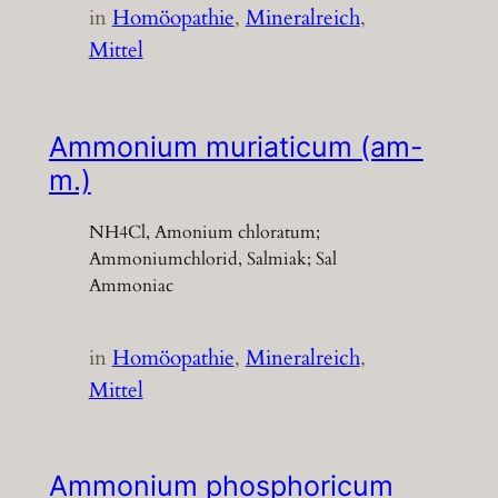
in
Homöopathie
, 
Mineralreich
, 
Mittel
Ammonium muriaticum (am-
m.)
NH4Cl, Amonium chloratum;
Ammoniumchlorid, Salmiak; Sal
Ammoniac
in
Homöopathie
, 
Mineralreich
, 
Mittel
Ammonium phosphoricum