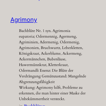
Agrimony
Bachblüte Nr. 1 syn. Agrimonia
eupatoria; Odermennig, Agermeng,
Agriminien, Adermenig, Odermenig,
Agrimonien, Bruchwurtz, Leberkletten,
Königskraut, Ackerblume, Ackermeng,
Ackermännchen, Bubenläuse,
Hawermünnkrut, Kletterkraut,
Odermandli Essenz: Die Blüte der
Verdrängung Gemütszustand: Mangelnde
Abgrenzungsfähigkeit
Wirkung: Agrimony hilft, Probleme zu
erkennen, die man hinter einer Maske der
Unbekümmertheit versteckt.