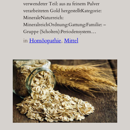
verwendeter Teil: aus zu feinem Pulver
verarbeiteten Gold hergestelltKategorie:
MineraleNaturreich:
MineralreichOrdnung:Gattung:Familie: –
Gruppe (Scholten):Periodensystem…
in
Homöopathie
, 
Mittel