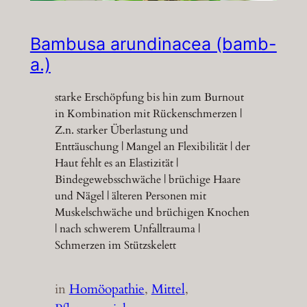
Bambusa arundinacea (bamb-
a.)
starke Erschöpfung bis hin zum Burnout
in Kombination mit Rückenschmerzen |
Z.n. starker Überlastung und
Enttäuschung | Mangel an Flexibilität | der
Haut fehlt es an Elastizität |
Bindegewebsschwäche | brüchige Haare
und Nägel | älteren Personen mit
Muskelschwäche und brüchigen Knochen
| nach schwerem Unfalltrauma |
Schmerzen im Stützskelett
in
Homöopathie
, 
Mittel
, 