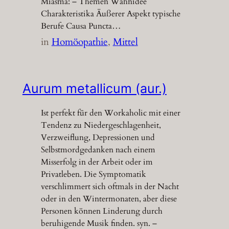
Miasma: – Themen Wahnidee
Charakteristika Äußerer Aspekt typische
Berufe Causa Puncta…
in
Homöopathie
, 
Mittel
Aurum metallicum (aur.)
Ist perfekt für den Workaholic mit einer
Tendenz zu Niedergeschlagenheit,
Verzweiflung, Depressionen und
Selbstmordgedanken nach einem
Misserfolg in der Arbeit oder im
Privatleben. Die Symptomatik
verschlimmert sich oftmals in der Nacht
oder in den Wintermonaten, aber diese
Personen können Linderung durch
beruhigende Musik finden. syn. –