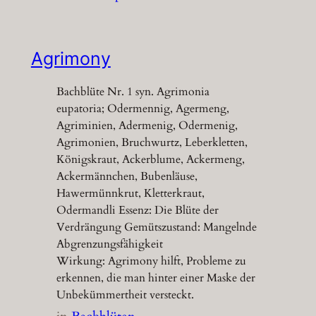
Agrimony
Bachblüte Nr. 1 syn. Agrimonia
eupatoria; Odermennig, Agermeng,
Agriminien, Adermenig, Odermenig,
Agrimonien, Bruchwurtz, Leberkletten,
Königskraut, Ackerblume, Ackermeng,
Ackermännchen, Bubenläuse,
Hawermünnkrut, Kletterkraut,
Odermandli Essenz: Die Blüte der
Verdrängung Gemütszustand: Mangelnde
Abgrenzungsfähigkeit
Wirkung: Agrimony hilft, Probleme zu
erkennen, die man hinter einer Maske der
Unbekümmertheit versteckt.