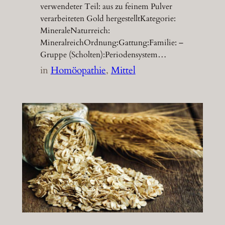
verwendeter Teil: aus zu feinem Pulver
verarbeiteten Gold hergestelltKategorie:
MineraleNaturreich:
MineralreichOrdnung:Gattung:Familie: –
Gruppe (Scholten):Periodensystem…
in
Homöopathie
, 
Mittel