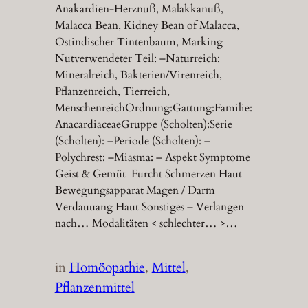
Anakardien-Herznuß, Malakkanuß,
Malacca Bean, Kidney Bean of Malacca,
Ostindischer Tintenbaum, Marking
Nutverwendeter Teil: –Naturreich:
Mineralreich, Bakterien/Virenreich,
Pflanzenreich, Tierreich,
MenschenreichOrdnung:Gattung:Familie:
AnacardiaceaeGruppe (Scholten):Serie
(Scholten): –Periode (Scholten): –
Polychrest: –Miasma: – Aspekt Symptome
Geist & Gemüt Furcht Schmerzen Haut
Bewegungsapparat Magen / Darm
Verdauuang Haut Sonstiges – Verlangen
nach… Modalitäten < schlechter… >…
in
Homöopathie
, 
Mittel
, 
Pflanzenmittel