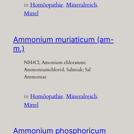
in
Homöopathie
, 
Mineralreich
, 
Mittel
Ammonium muriaticum (am-
m.)
NH4Cl, Amonium chloratum;
Ammoniumchlorid, Salmiak; Sal
Ammoniac
in
Homöopathie
, 
Mineralreich
, 
Mittel
Ammonium phosphoricum