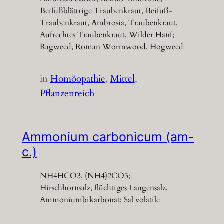
Beifußblättrige Traubenkraut, Beifuß-
Traubenkraut, Ambrosia, Traubenkraut,
Aufrechtes Traubenkraut, Wilder Hanf;
Ragweed, Roman Wormwood, Hogweed
in
Homöopathie
, 
Mittel
, 
Pflanzenreich
Ammonium carbonicum (am-
c.)
NH4HCO3, (NH4)2CO3;
Hirschhornsalz, flüchtiges Laugensalz,
Ammoniumbikarbonat; Sal volatile