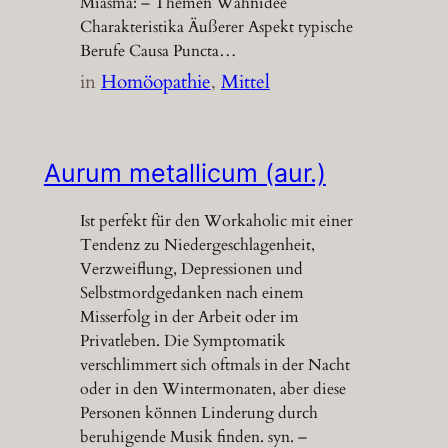
Miasma: – Themen Wahnidee
Charakteristika Äußerer Aspekt typische
Berufe Causa Puncta…
in
Homöopathie
, 
Mittel
Aurum metallicum (aur.)
Ist perfekt für den Workaholic mit einer
Tendenz zu Niedergeschlagenheit,
Verzweiflung, Depressionen und
Selbstmordgedanken nach einem
Misserfolg in der Arbeit oder im
Privatleben. Die Symptomatik
verschlimmert sich oftmals in der Nacht
oder in den Wintermonaten, aber diese
Personen können Linderung durch
beruhigende Musik finden. syn. –