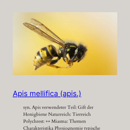
Apis mellifica (apis.)
syn. Apis verwendeter Teil: Gift der
Honigbiene Naturreich: Tierreich
Polychrest: ++ Miasma: Themen
Charakteristika Physiognomie typische