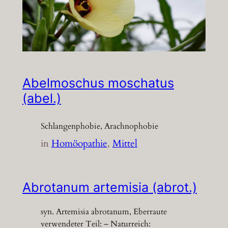
Abelmoschus moschatus
(abel.)
Schlangenphobie, Arachnophobie
in
Homöopathie
, 
Mittel
Abrotanum artemisia (abrot.)
syn. Artemisia abrotanum, Eberraute
verwendeter Teil: – Naturreich: