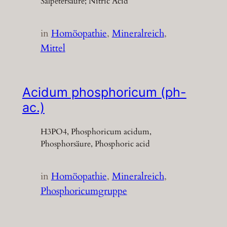
Salpetersäure; Nitric Acid
in
Homöopathie
, 
Mineralreich
, 
Mittel
Acidum phosphoricum (ph-
ac.)
H3PO4, Phosphoricum acidum,
Phosphorsäure, Phosphoric acid
in
Homöopathie
, 
Mineralreich
, 
Phosphoricumgruppe