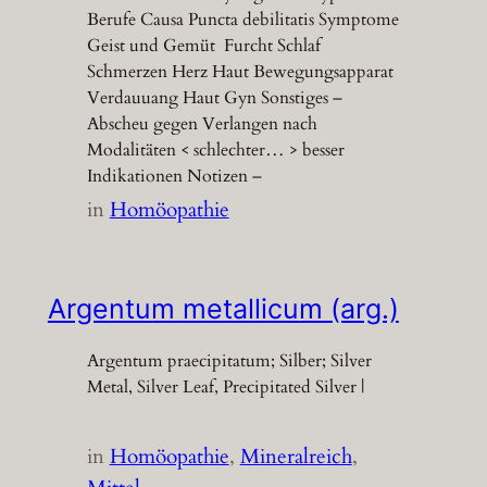
Berufe Causa Puncta debilitatis Symptome
Geist und Gemüt Furcht Schlaf
Schmerzen Herz Haut Bewegungsapparat
Verdauuang Haut Gyn Sonstiges –
Abscheu gegen Verlangen nach
Modalitäten < schlechter… > besser
Indikationen Notizen –
in
Homöopathie
Argentum metallicum (arg.)
Argentum praecipitatum; Silber; Silver
Metal, Silver Leaf, Precipitated Silver |
in
Homöopathie
, 
Mineralreich
, 