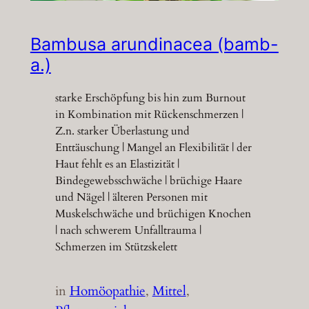
Bambusa arundinacea (bamb-
a.)
starke Erschöpfung bis hin zum Burnout
in Kombination mit Rückenschmerzen |
Z.n. starker Überlastung und
Enttäuschung | Mangel an Flexibilität | der
Haut fehlt es an Elastizität |
Bindegewebsschwäche | brüchige Haare
und Nägel | älteren Personen mit
Muskelschwäche und brüchigen Knochen
| nach schwerem Unfalltrauma |
Schmerzen im Stützskelett
in
Homöopathie
, 
Mittel
, 