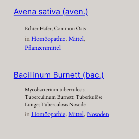
Avena sativa (aven.)
Echter Hafer, Common Oats
in
Homöopathie
, 
Mittel
, 
Pflanzenmittel
Bacillinum Burnett (bac.)
Mycobacterium tuberculosis,
Tuberculinum Burnett; Tuberkulöse
Lunge; Tuberculosis Nosode
in
Homöopathie
, 
Mittel
, 
Nosoden