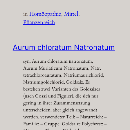
in
Homöopathie
, 
Mittel
, 
Pflanzenreich
Aurum chloratum Natronatum
syn. Aurum chloratum natronatum,
Aurum Muriaticum Natronatum, Natr.
tetrachloroauratum, Natriumaurichlorid,
Natriumgoldchlorid, Goldsalz. Es
bestehen zwei Varianten des Goldsalzes
(nach Gozzi und Figuier), die sich nur
gering in ihrer Zusammensetzung
unterscheiden, aber gleich angewandt
werden. verwendeter Teil: – Naturreich: –
Familie: – Gruppe: Goldsalze Polychrest: –