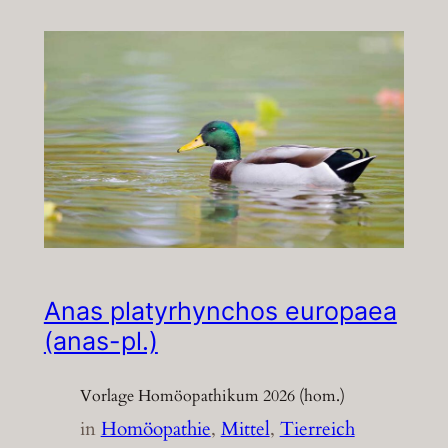
Anas platyrhynchos europaea
(anas-pl.)
Vorlage Homöopathikum 2026 (hom.)
in
Homöopathie
, 
Mittel
, 
Tierreich