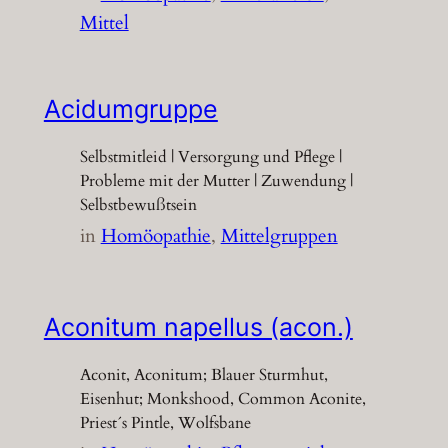
Mittel
Acidumgruppe
Selbstmitleid | Versorgung und Pflege |
Probleme mit der Mutter | Zuwendung |
Selbstbewußtsein
in
Homöopathie
, 
Mittelgruppen
Aconitum napellus (acon.)
Aconit, Aconitum; Blauer Sturmhut,
Eisenhut; Monkshood, Common Aconite,
Priest´s Pintle, Wolfsbane