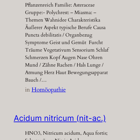
Pflanzenreich Familie: Asteraceae
Gruppe:- Polychrest: – Miasma: –
Themen Wahnidee Charakteristika
Äußerer Aspekt typische Berufe Causa
Puncta debilitatis / Organbezug
Symptome Geist und Gemüt Furcht
Träume Vegetativum Sensorium Schlaf
Schmerzen Kopf Augen Nase Ohren
Mund / Zähne Rachen / Hals Lunge /
Atmung Herz Haut Bewegungsapparat
Bauch /…
in
Homöopathie
Acidum nitricum (nit-ac.)
HNO3, Nitricum acidum, Aqua fortis;