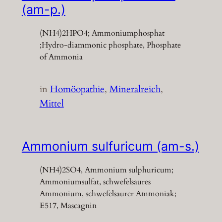
(am-p.)
(NH4)2HPO4; Ammoniumphosphat
;Hydro-diammonic phosphate, Phosphate
of Ammonia
in
Homöopathie
, 
Mineralreich
, 
Mittel
Ammonium sulfuricum (am-s.)
(NH4)2SO4, Ammonium sulphuricum;
Ammoniumsulfat, schwefelsaures
Ammonium, schwefelsaurer Ammoniak;
E517, Mascagnin