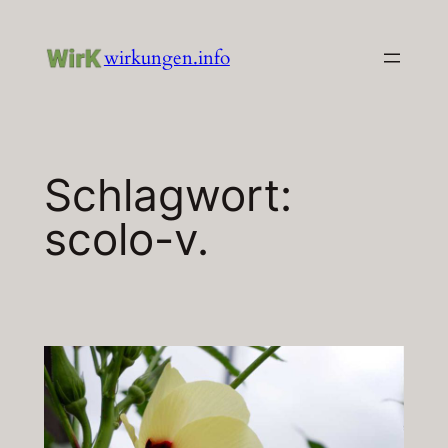
Zum
Inhalt
wirkungen.info
springen
Schlagwort:
scolo-v.