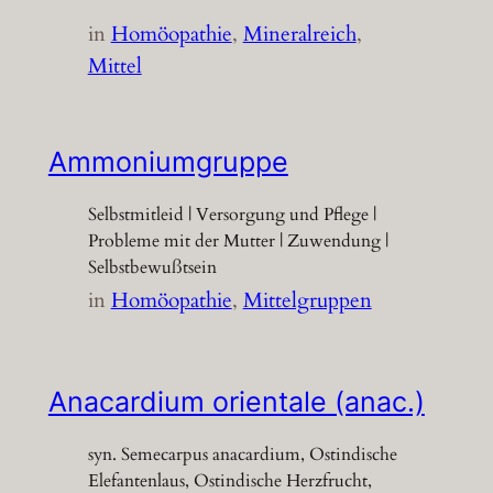
in
Homöopathie
, 
Mineralreich
, 
Mittel
Ammoniumgruppe
Selbstmitleid | Versorgung und Pflege |
Probleme mit der Mutter | Zuwendung |
Selbstbewußtsein
in
Homöopathie
, 
Mittelgruppen
Anacardium orientale (anac.)
syn. Semecarpus anacardium, Ostindische
Elefantenlaus, Ostindische Herzfrucht,