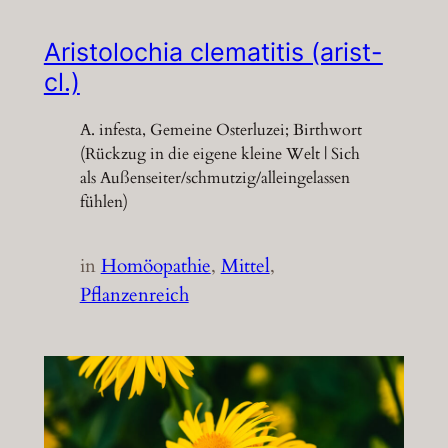
Aristolochia clematitis (arist-
cl.)
A. infesta, Gemeine Osterluzei; Birthwort
(Rückzug in die eigene kleine Welt | Sich
als Außenseiter/schmutzig/alleingelassen
fühlen)
in
Homöopathie
, 
Mittel
, 
Pflanzenreich