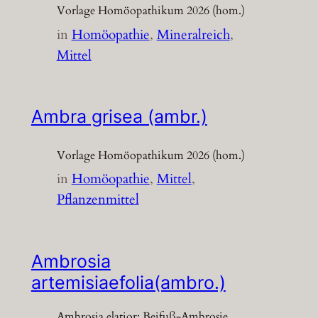
Vorlage Homöopathikum 2026 (hom.)
in
Homöopathie
, 
Mineralreich
, 
Mittel
Ambra grisea (ambr.)
Vorlage Homöopathikum 2026 (hom.)
in
Homöopathie
, 
Mittel
, 
Pflanzenmittel
Ambrosia
artemisiaefolia(ambro.)
Ambrosia elatior; Beifuß-Ambrosie,