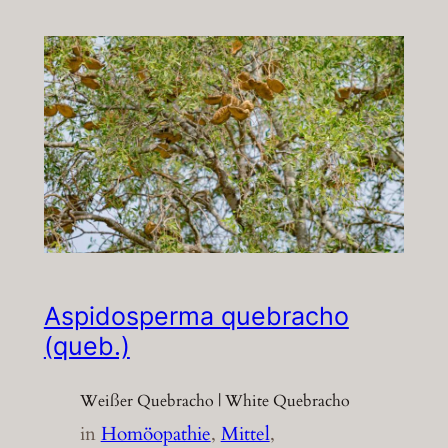
Aspidosperma quebracho
(queb.)
Weißer Quebracho | White Quebracho
in
Homöopathie
, 
Mittel
, 