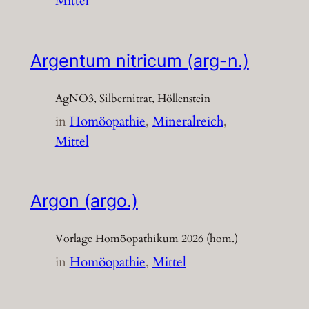
Mittel
Argentum nitricum (arg-n.)
AgNO3, Silbernitrat, Höllenstein
in
Homöopathie
, 
Mineralreich
, 
Mittel
Argon (argo.)
Vorlage Homöopathikum 2026 (hom.)
in
Homöopathie
, 
Mittel