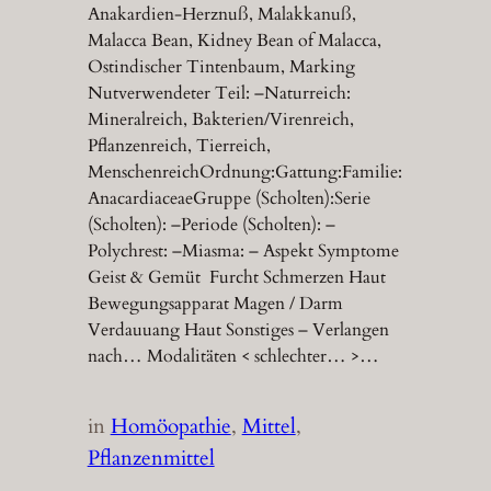
Anakardien-Herznuß, Malakkanuß,
Malacca Bean, Kidney Bean of Malacca,
Ostindischer Tintenbaum, Marking
Nutverwendeter Teil: –Naturreich:
Mineralreich, Bakterien/Virenreich,
Pflanzenreich, Tierreich,
MenschenreichOrdnung:Gattung:Familie:
AnacardiaceaeGruppe (Scholten):Serie
(Scholten): –Periode (Scholten): –
Polychrest: –Miasma: – Aspekt Symptome
Geist & Gemüt Furcht Schmerzen Haut
Bewegungsapparat Magen / Darm
Verdauuang Haut Sonstiges – Verlangen
nach… Modalitäten < schlechter… >…
in
Homöopathie
, 
Mittel
, 
Pflanzenmittel