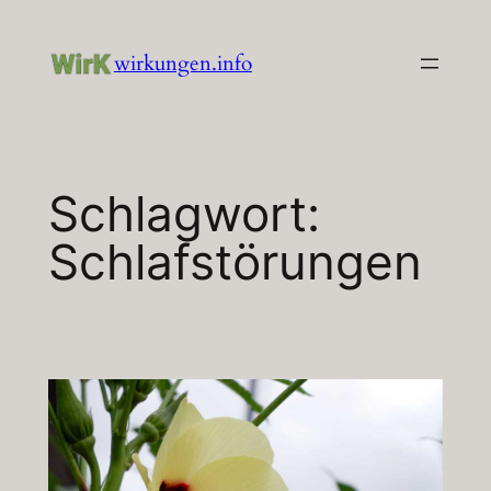
Zum
Inhalt
wirkungen.info
springen
Schlagwort:
Schlafstörungen