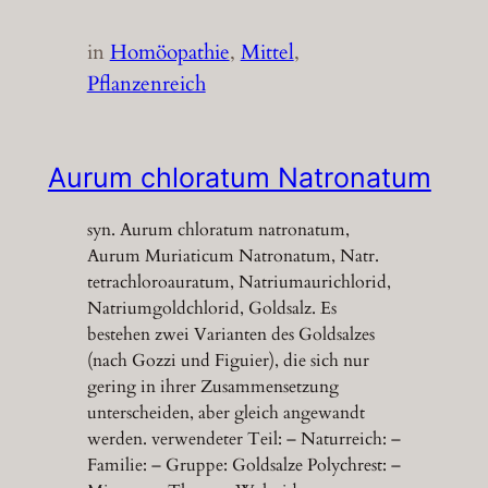
in
Homöopathie
, 
Mittel
, 
Pflanzenreich
Aurum chloratum Natronatum
syn. Aurum chloratum natronatum,
Aurum Muriaticum Natronatum, Natr.
tetrachloroauratum, Natriumaurichlorid,
Natriumgoldchlorid, Goldsalz. Es
bestehen zwei Varianten des Goldsalzes
(nach Gozzi und Figuier), die sich nur
gering in ihrer Zusammensetzung
unterscheiden, aber gleich angewandt
werden. verwendeter Teil: – Naturreich: –
Familie: – Gruppe: Goldsalze Polychrest: –