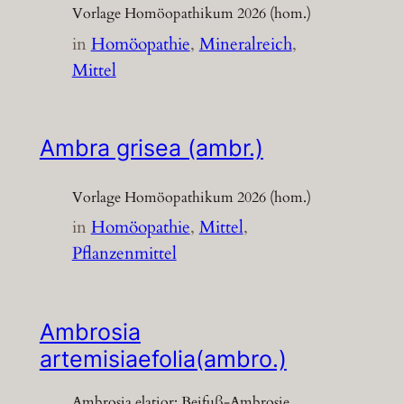
Vorlage Homöopathikum 2026 (hom.)
in
Homöopathie
, 
Mineralreich
, 
Mittel
Ambra grisea (ambr.)
Vorlage Homöopathikum 2026 (hom.)
in
Homöopathie
, 
Mittel
, 
Pflanzenmittel
Ambrosia
artemisiaefolia(ambro.)
Ambrosia elatior; Beifuß-Ambrosie,