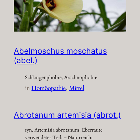
Abelmoschus moschatus
(abel.)
Schlangenphobie, Arachnophobie
in
Homöopathie
, 
Mittel
Abrotanum artemisia (abrot.)
syn. Artemisia abrotanum, Eberraute
verwendeter Teil: – Naturreich: