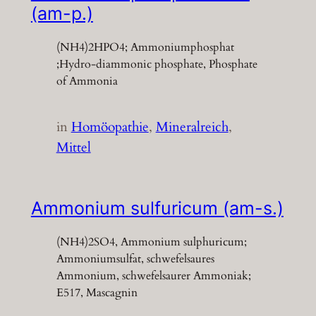
(am-p.)
(NH4)2HPO4; Ammoniumphosphat
;Hydro-diammonic phosphate, Phosphate
of Ammonia
in
Homöopathie
, 
Mineralreich
, 
Mittel
Ammonium sulfuricum (am-s.)
(NH4)2SO4, Ammonium sulphuricum;
Ammoniumsulfat, schwefelsaures
Ammonium, schwefelsaurer Ammoniak;
E517, Mascagnin