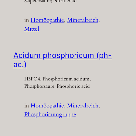
Salpetersäure; Nitric Acid
in
Homöopathie
, 
Mineralreich
, 
Mittel
Acidum phosphoricum (ph-
ac.)
H3PO4, Phosphoricum acidum,
Phosphorsäure, Phosphoric acid
in
Homöopathie
, 
Mineralreich
, 
Phosphoricumgruppe