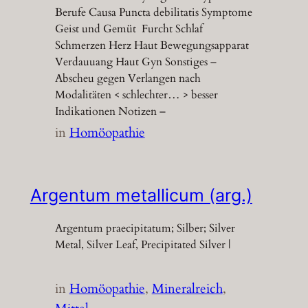
Berufe Causa Puncta debilitatis Symptome
Geist und Gemüt Furcht Schlaf
Schmerzen Herz Haut Bewegungsapparat
Verdauuang Haut Gyn Sonstiges –
Abscheu gegen Verlangen nach
Modalitäten < schlechter… > besser
Indikationen Notizen –
in
Homöopathie
Argentum metallicum (arg.)
Argentum praecipitatum; Silber; Silver
Metal, Silver Leaf, Precipitated Silver |
in
Homöopathie
, 
Mineralreich
, 