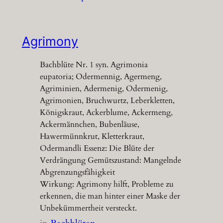
Agrimony
Bachblüte Nr. 1 syn. Agrimonia
eupatoria; Odermennig, Agermeng,
Agriminien, Adermenig, Odermenig,
Agrimonien, Bruchwurtz, Leberkletten,
Königskraut, Ackerblume, Ackermeng,
Ackermännchen, Bubenläuse,
Hawermünnkrut, Kletterkraut,
Odermandli Essenz: Die Blüte der
Verdrängung Gemütszustand: Mangelnde
Abgrenzungsfähigkeit
Wirkung: Agrimony hilft, Probleme zu
erkennen, die man hinter einer Maske der
Unbekümmertheit versteckt.