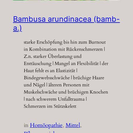
Bambusa arundinacea (bamb-
a.)
starke Erschöpfung bis hin zum Burnout
in Kombination mit Rückenschmerzen |
Z.n. starker Überlastung und
Enttäuschung | Mangel an Flexibilität | der
Haut fehlt es an Elastizität |
Bindegewebsschwäche | brüchige Haare
und Nägel | älteren Personen mit
Muskelschwäche und brüchigen Knochen
| nach schwerem Unfalltrauma |
Schmerzen im Stützskelett
in
Homöopathie
, 
Mittel
, 