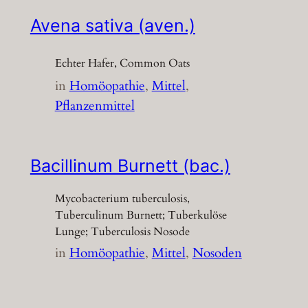
Avena sativa (aven.)
Echter Hafer, Common Oats
in
Homöopathie
, 
Mittel
, 
Pflanzenmittel
Bacillinum Burnett (bac.)
Mycobacterium tuberculosis,
Tuberculinum Burnett; Tuberkulöse
Lunge; Tuberculosis Nosode
in
Homöopathie
, 
Mittel
, 
Nosoden