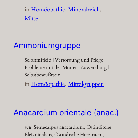
in
Homöopathie
, 
Mineralreich
, 
Mittel
Ammoniumgruppe
Selbstmitleid | Versorgung und Pflege |
Probleme mit der Mutter | Zuwendung |
Selbstbewußtsein
in
Homöopathie
, 
Mittelgruppen
Anacardium orientale (anac.)
syn. Semecarpus anacardium, Ostindische
Elefantenlaus, Ostindische Herzfrucht,