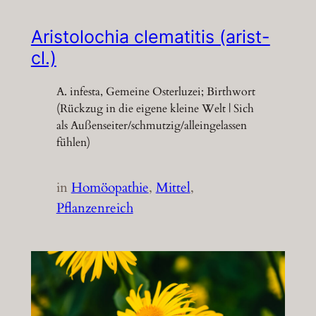
Aristolochia clematitis (arist-
cl.)
A. infesta, Gemeine Osterluzei; Birthwort
(Rückzug in die eigene kleine Welt | Sich
als Außenseiter/schmutzig/alleingelassen
fühlen)
in
Homöopathie
, 
Mittel
, 
Pflanzenreich