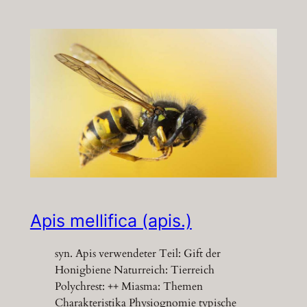
Apis mellifica (apis.)
syn. Apis verwendeter Teil: Gift der
Honigbiene Naturreich: Tierreich
Polychrest: ++ Miasma: Themen
Charakteristika Physiognomie typische