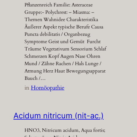
Pflanzenreich Familie: Asteraceae
Gruppe:- Polychrest: – Miasma: –
Themen Wahnidee Charakteristika
Äußerer Aspekt typische Berufe Causa
Puncta debilitatis / Organbezug
Symptome Geist und Gemüt Furcht
Träume Vegetativum Sensorium Schlaf
Schmerzen Kopf Augen Nase Ohren
Mund / Zähne Rachen / Hals Lunge /
Atmung Herz Haut Bewegungsapparat
Bauch /…
in
Homöopathie
Acidum nitricum (nit-ac.)
HNO3, Nitricum acidum, Aqua fortis;