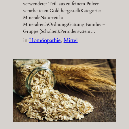
verwendeter Teil: aus zu feinem Pulver
verarbeiteten Gold hergestelltKategorie:
MineraleNaturreich:
MineralreichOrdnung:Gattung:Familie: –
Gruppe (Scholten):Periodensystem…
in
Homöopathie
, 
Mittel