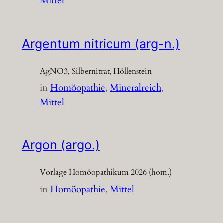
Mittel
Argentum nitricum (arg-n.)
AgNO3, Silbernitrat, Höllenstein
in
Homöopathie
, 
Mineralreich
, 
Mittel
Argon (argo.)
Vorlage Homöopathikum 2026 (hom.)
in
Homöopathie
, 
Mittel