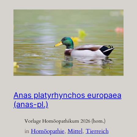
Anas platyrhynchos europaea
(anas-pl.)
Vorlage Homöopathikum 2026 (hom.)
in
Homöopathie
, 
Mittel
, 
Tierreich