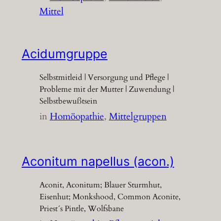
Mittel
Acidumgruppe
Selbstmitleid | Versorgung und Pflege |
Probleme mit der Mutter | Zuwendung |
Selbstbewußtsein
in
Homöopathie
, 
Mittelgruppen
Aconitum napellus (acon.)
Aconit, Aconitum; Blauer Sturmhut,
Eisenhut; Monkshood, Common Aconite,
Priest´s Pintle, Wolfsbane