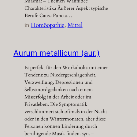
Miasma: – Themen Wahnidee
Charakteristika Äußerer Aspekt typische
Berufe Causa Puncta…
in
Homöopathie
, 
Mittel
Aurum metallicum (aur.)
Ist perfekt für den Workaholic mit einer
Tendenz zu Niedergeschlagenheit,
Verzweiflung, Depressionen und
Selbstmordgedanken nach einem
Misserfolg in der Arbeit oder im
Privatleben. Die Symptomatik
verschlimmert sich oftmals in der Nacht
oder in den Wintermonaten, aber diese
Personen können Linderung durch
beruhigende Musik finden. syn. –