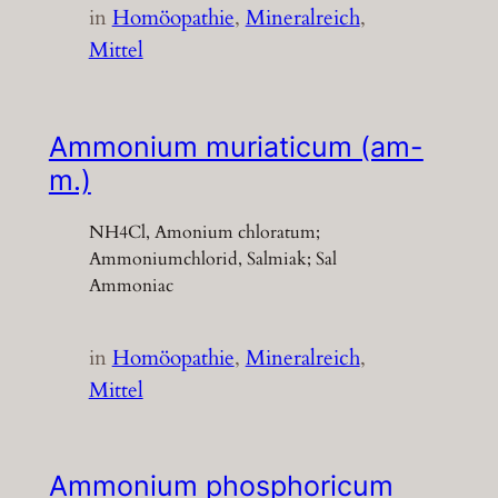
in
Homöopathie
, 
Mineralreich
, 
Mittel
Ammonium muriaticum (am-
m.)
NH4Cl, Amonium chloratum;
Ammoniumchlorid, Salmiak; Sal
Ammoniac
in
Homöopathie
, 
Mineralreich
, 
Mittel
Ammonium phosphoricum