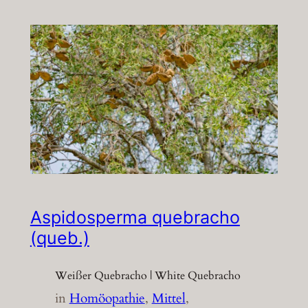
Aspidosperma quebracho
(queb.)
Weißer Quebracho | White Quebracho
in
Homöopathie
, 
Mittel
, 