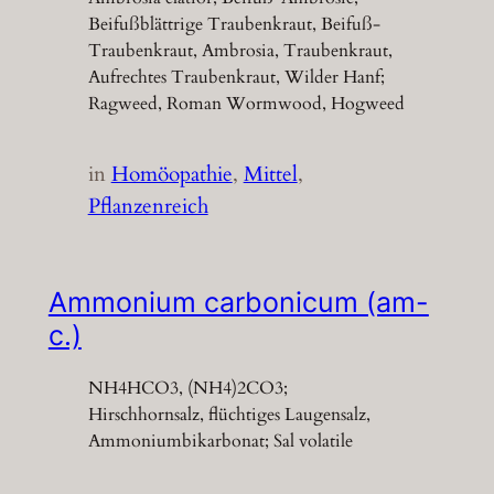
Beifußblättrige Traubenkraut, Beifuß-
Traubenkraut, Ambrosia, Traubenkraut,
Aufrechtes Traubenkraut, Wilder Hanf;
Ragweed, Roman Wormwood, Hogweed
in
Homöopathie
, 
Mittel
, 
Pflanzenreich
Ammonium carbonicum (am-
c.)
NH4HCO3, (NH4)2CO3;
Hirschhornsalz, flüchtiges Laugensalz,
Ammoniumbikarbonat; Sal volatile