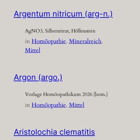
Argentum nitricum (arg-n.)
AgNO3, Silbernitrat, Höllenstein
in
Homöopathie
, 
Mineralreich
, 
Mittel
Argon (argo.)
Vorlage Homöopathikum 2026 (hom.)
in
Homöopathie
, 
Mittel
Aristolochia clematitis