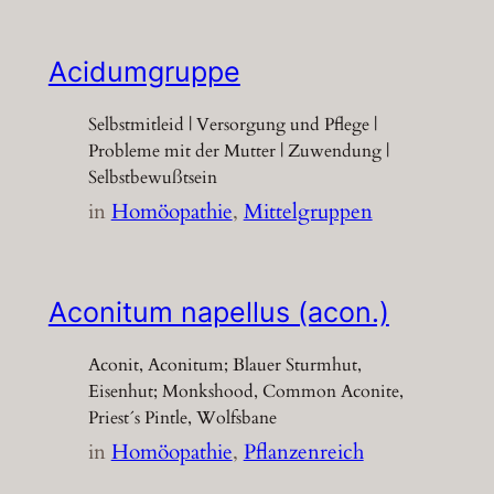
Acidumgruppe
Selbstmitleid | Versorgung und Pflege |
Probleme mit der Mutter | Zuwendung |
Selbstbewußtsein
in
Homöopathie
, 
Mittelgruppen
Aconitum napellus (acon.)
Aconit, Aconitum; Blauer Sturmhut,
Eisenhut; Monkshood, Common Aconite,
Priest´s Pintle, Wolfsbane
in
Homöopathie
, 
Pflanzenreich