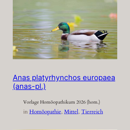
Anas platyrhynchos europaea
(anas-pl.)
Vorlage Homöopathikum 2026 (hom.)
in
Homöopathie
, 
Mittel
, 
Tierreich