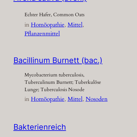
Echter Hafer, Common Oats
in
Homöopathie
, 
Mittel
, 
Pflanzenmittel
Bacillinum Burnett (bac.)
Mycobacterium tuberculosis,
Tuberculinum Burnett; Tuberkulöse
Lunge; Tuberculosis Nosode
in
Homöopathie
, 
Mittel
, 
Nosoden
Bakterienreich