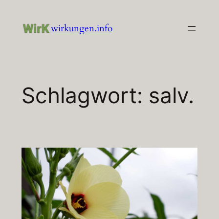
Zum
Inhalt
wirkungen.info
springen
Schlagwort:
salv.