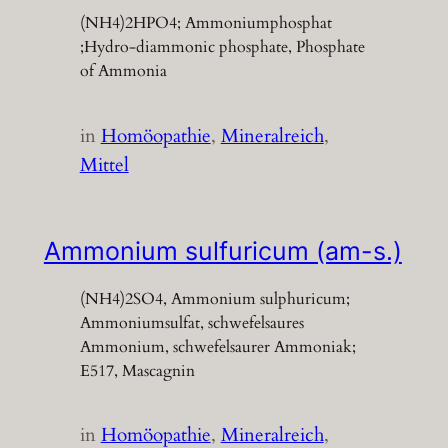
(NH4)2HPO4; Ammoniumphosphat
;Hydro-diammonic phosphate, Phosphate
of Ammonia
in
Homöopathie
, 
Mineralreich
, 
Mittel
Ammonium sulfuricum (am-s.)
(NH4)2SO4, Ammonium sulphuricum;
Ammoniumsulfat, schwefelsaures
Ammonium, schwefelsaurer Ammoniak;
E517, Mascagnin
in
Homöopathie
, 
Mineralreich
, 