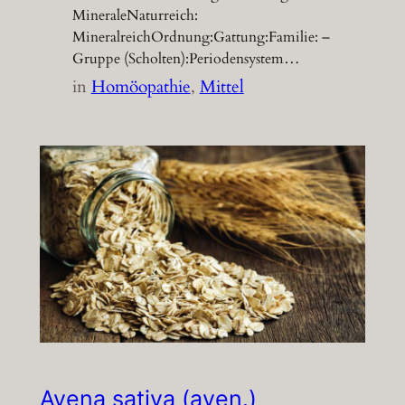
MineraleNaturreich:
MineralreichOrdnung:Gattung:Familie: –
Gruppe (Scholten):Periodensystem…
in
Homöopathie
, 
Mittel
Avena sativa (aven.)