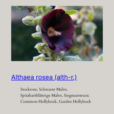
Althaea rosea (alth-r.)
Stockrose, Schwarze Malve,
Spitzbartblättrige Malve, Siegmarswurz;
Common Hollyhock, Garden Hollyhock