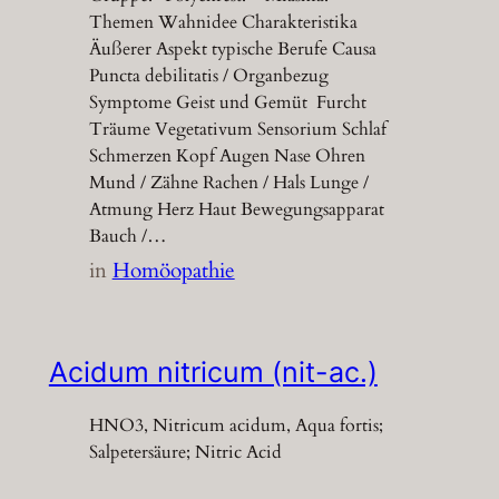
Themen Wahnidee Charakteristika
Äußerer Aspekt typische Berufe Causa
Puncta debilitatis / Organbezug
Symptome Geist und Gemüt Furcht
Träume Vegetativum Sensorium Schlaf
Schmerzen Kopf Augen Nase Ohren
Mund / Zähne Rachen / Hals Lunge /
Atmung Herz Haut Bewegungsapparat
Bauch /…
in
Homöopathie
Acidum nitricum (nit-ac.)
HNO3, Nitricum acidum, Aqua fortis;
Salpetersäure; Nitric Acid