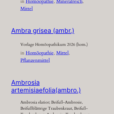
in
Homöopathie
, 
Mineralreich
, 
Mittel
Ambra grisea (ambr.)
Vorlage Homöopathikum 2026 (hom.)
in
Homöopathie
, 
Mittel
, 
Pflanzenmittel
Ambrosia
artemisiaefolia(ambro.)
Ambrosia elatior; Beifuß-Ambrosie,
Beifußblättrige Traubenkraut, Beifuß-