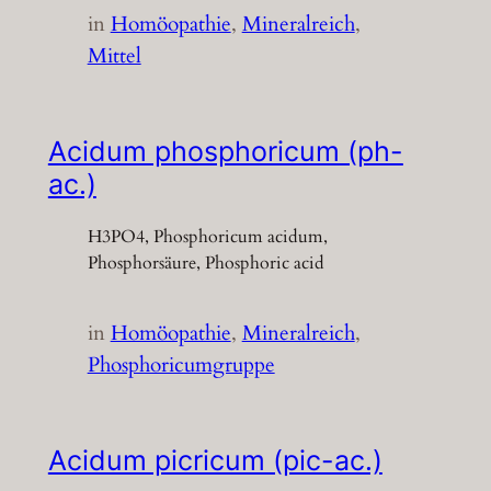
in
Homöopathie
, 
Mineralreich
, 
Mittel
Acidum phosphoricum (ph-
ac.)
H3PO4, Phosphoricum acidum,
Phosphorsäure, Phosphoric acid
in
Homöopathie
, 
Mineralreich
, 
Phosphoricumgruppe
Acidum picricum (pic-ac.)