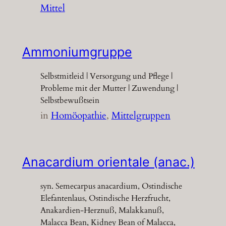
Mittel
Ammoniumgruppe
Selbstmitleid | Versorgung und Pflege |
Probleme mit der Mutter | Zuwendung |
Selbstbewußtsein
in
Homöopathie
, 
Mittelgruppen
Anacardium orientale (anac.)
syn. Semecarpus anacardium, Ostindische
Elefantenlaus, Ostindische Herzfrucht,
Anakardien-Herznuß, Malakkanuß,
Malacca Bean, Kidney Bean of Malacca,