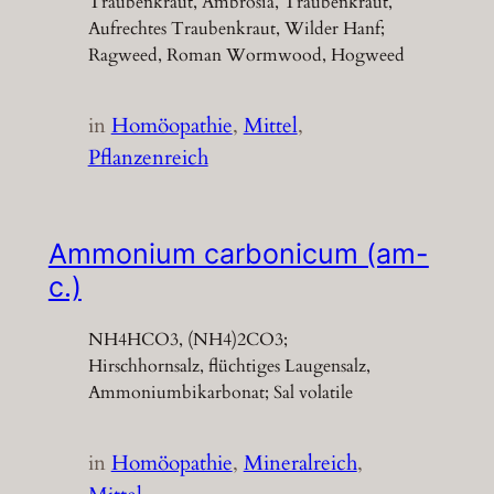
Traubenkraut, Ambrosia, Traubenkraut,
Aufrechtes Traubenkraut, Wilder Hanf;
Ragweed, Roman Wormwood, Hogweed
in
Homöopathie
, 
Mittel
, 
Pflanzenreich
Ammonium carbonicum (am-
c.)
NH4HCO3, (NH4)2CO3;
Hirschhornsalz, flüchtiges Laugensalz,
Ammoniumbikarbonat; Sal volatile
in
Homöopathie
, 
Mineralreich
, 