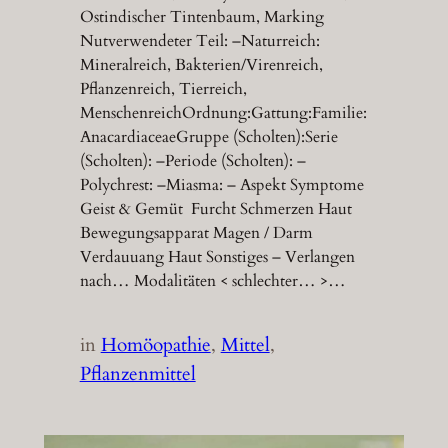
Ostindischer Tintenbaum, Marking
Nutverwendeter Teil: –Naturreich:
Mineralreich, Bakterien/Virenreich,
Pflanzenreich, Tierreich,
MenschenreichOrdnung:Gattung:Familie:
AnacardiaceaeGruppe (Scholten):Serie
(Scholten): –Periode (Scholten): –
Polychrest: –Miasma: – Aspekt Symptome
Geist & Gemüt Furcht Schmerzen Haut
Bewegungsapparat Magen / Darm
Verdauuang Haut Sonstiges – Verlangen
nach… Modalitäten < schlechter… >…
in
Homöopathie
, 
Mittel
, 
Pflanzenmittel