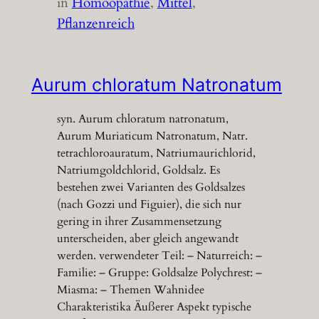
in
Homöopathie
, 
Mittel
, 
Pflanzenreich
Aurum chloratum Natronatum
syn. Aurum chloratum natronatum,
Aurum Muriaticum Natronatum, Natr.
tetrachloroauratum, Natriumaurichlorid,
Natriumgoldchlorid, Goldsalz. Es
bestehen zwei Varianten des Goldsalzes
(nach Gozzi und Figuier), die sich nur
gering in ihrer Zusammensetzung
unterscheiden, aber gleich angewandt
werden. verwendeter Teil: – Naturreich: –
Familie: – Gruppe: Goldsalze Polychrest: –
Miasma: – Themen Wahnidee
Charakteristika Äußerer Aspekt typische