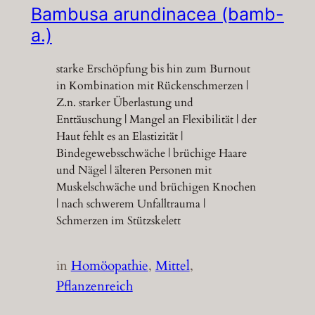
Bambusa arundinacea (bamb-
a.)
starke Erschöpfung bis hin zum Burnout
in Kombination mit Rückenschmerzen |
Z.n. starker Überlastung und
Enttäuschung | Mangel an Flexibilität | der
Haut fehlt es an Elastizität |
Bindegewebsschwäche | brüchige Haare
und Nägel | älteren Personen mit
Muskelschwäche und brüchigen Knochen
| nach schwerem Unfalltrauma |
Schmerzen im Stützskelett
in
Homöopathie
, 
Mittel
, 
Pflanzenreich