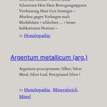
Schmerzen Herz Haut Bewegungsapparat
Verdauuang Haut Gyn Sonstiges –
Abscheu gegen Verlangen nach
Modalitäten < schlechter… > besser
Indikationen Notizen –
in
Homöopathie
Argentum metallicum (arg.)
Argentum praecipitatum; Silber; Silver
Metal, Silver Leaf, Precipitated Silver |
in
Homöopathie
, 
Mineralreich
, 
Mittel