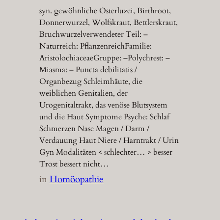
syn. gewöhnliche Osterluzei, Birthroot,
Donnerwurzel, Wolfskraut, Bettlerskraut,
Bruchwurzelverwendeter Teil: –
Naturreich: PflanzenreichFamilie:
AristolochiaceaeGruppe: –Polychrest: –
Miasma: – Puncta debilitatis /
Organbezug Schleimhäute, die
weiblichen Genitalien, der
Urogenitaltrakt, das venöse Blutsystem
und die Haut Symptome Psyche: Schlaf
Schmerzen Nase Magen / Darm /
Verdauung Haut Niere / Harntrakt / Urin
Gyn Modalitäten < schlechter… > besser
Trost bessert nicht…
in
Homöopathie