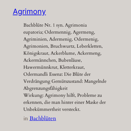
Agrimony
Bachblüte Nr. 1 syn. Agrimonia
eupatoria; Odermennig, Agermeng,
Agriminien, Adermenig, Odermenig,
Agrimonien, Bruchwurtz, Leberkletten,
Königskraut, Ackerblume, Ackermeng,
Ackermännchen, Bubenläuse,
Hawermünnkrut, Kletterkraut,
Odermandli Essenz: Die Blüte der
Verdrängung Gemütszustand: Mangelnde
Abgrenzungsfähigkeit
Wirkung: Agrimony hilft, Probleme zu
erkennen, die man hinter einer Maske der
Unbekümmertheit versteckt.
in
Bachblüten