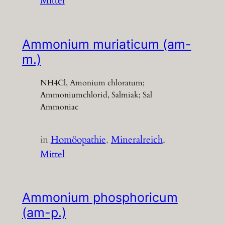
Mittel
Ammonium muriaticum (am-
m.)
NH4Cl, Amonium chloratum;
Ammoniumchlorid, Salmiak; Sal
Ammoniac
in
Homöopathie
, 
Mineralreich
, 
Mittel
Ammonium phosphoricum
(am-p.)