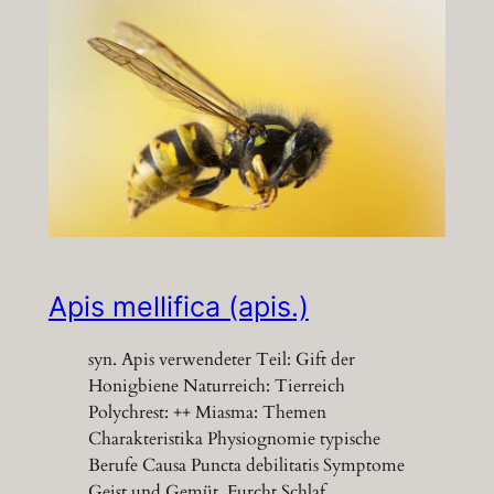
Apis mellifica (apis.)
syn. Apis verwendeter Teil: Gift der
Honigbiene Naturreich: Tierreich
Polychrest: ++ Miasma: Themen
Charakteristika Physiognomie typische
Berufe Causa Puncta debilitatis Symptome
Geist und Gemüt Furcht Schlaf