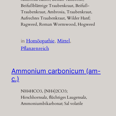
Beifußblättrige Traubenkraut, Beifuß-
Traubenkraut, Ambrosia, Traubenkraut,
Aufrechtes Traubenkraut, Wilder Hanf;
Ragweed, Roman Wormwood, Hogweed
in
Homöopathie
, 
Mittel
, 
Pflanzenreich
Ammonium carbonicum (am-
c.)
NH4HCO3, (NH4)2CO3;
Hirschhornsalz, flüchtiges Laugensalz,
Ammoniumbikarbonat; Sal volatile