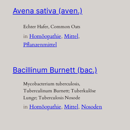
Avena sativa (aven.)
Echter Hafer, Common Oats
in
Homöopathie
, 
Mittel
, 
Pflanzenmittel
Bacillinum Burnett (bac.)
Mycobacterium tuberculosis,
Tuberculinum Burnett; Tuberkulöse
Lunge; Tuberculosis Nosode
in
Homöopathie
, 
Mittel
, 
Nosoden