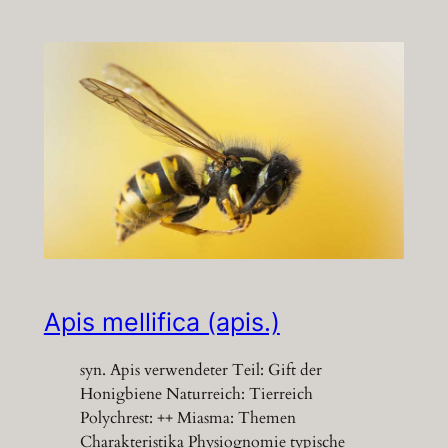
Apis mellifica (apis.)
syn. Apis verwendeter Teil: Gift der
Honigbiene Naturreich: Tierreich
Polychrest: ++ Miasma: Themen
Charakteristika Physiognomie typische