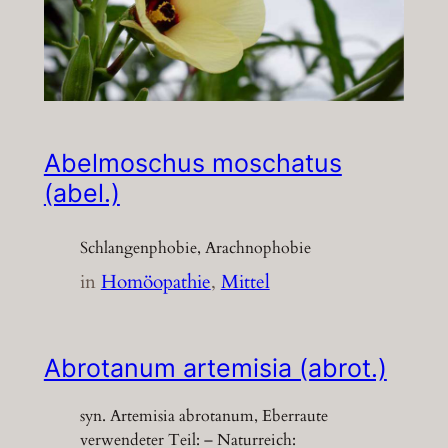
Abelmoschus moschatus
(abel.)
Schlangenphobie, Arachnophobie
in
Homöopathie
, 
Mittel
Abrotanum artemisia (abrot.)
syn. Artemisia abrotanum, Eberraute
verwendeter Teil: – Naturreich: