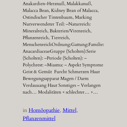
Anakardien-Herznuß, Malakkanuß,
Malacca Bean, Kidney Bean of Malacca,
Ostindischer Tintenbaum, Marking
Nutverwendeter Teil: –Naturreich:
Mineralreich, Bakterien/Virenreich,
Pflanzenreich, Tierreich,
MenschenreichOrdnung:Gattung:Familie:
AnacardiaceaeGruppe (Scholten):Serie
(Scholten): –Periode (Scholten): –
Polychrest: –Miasma: – Aspekt Symptome
Geist & Gemüt Furcht Schmerzen Haut
Bewegungsapparat Magen / Darm
Verdauuang Haut Sonstiges – Verlangen
nach… Modalitäten < schlechter… >…
in
Homöopathie
, 
Mittel
, 
Pflanzenmittel