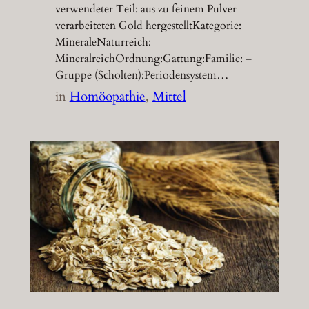
verwendeter Teil: aus zu feinem Pulver
verarbeiteten Gold hergestelltKategorie:
MineraleNaturreich:
MineralreichOrdnung:Gattung:Familie: –
Gruppe (Scholten):Periodensystem…
in
Homöopathie
, 
Mittel