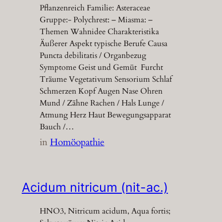
Pflanzenreich Familie: Asteraceae
Gruppe:- Polychrest: – Miasma: –
Themen Wahnidee Charakteristika
Äußerer Aspekt typische Berufe Causa
Puncta debilitatis / Organbezug
Symptome Geist und Gemüt Furcht
Träume Vegetativum Sensorium Schlaf
Schmerzen Kopf Augen Nase Ohren
Mund / Zähne Rachen / Hals Lunge /
Atmung Herz Haut Bewegungsapparat
Bauch /…
in
Homöopathie
Acidum nitricum (nit-ac.)
HNO3, Nitricum acidum, Aqua fortis;