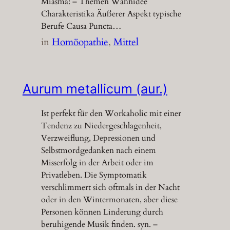
Miasma: – Themen Wahnidee
Charakteristika Äußerer Aspekt typische
Berufe Causa Puncta…
in
Homöopathie
, 
Mittel
Aurum metallicum (aur.)
Ist perfekt für den Workaholic mit einer
Tendenz zu Niedergeschlagenheit,
Verzweiflung, Depressionen und
Selbstmordgedanken nach einem
Misserfolg in der Arbeit oder im
Privatleben. Die Symptomatik
verschlimmert sich oftmals in der Nacht
oder in den Wintermonaten, aber diese
Personen können Linderung durch
beruhigende Musik finden. syn. –