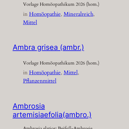
Vorlage Homöopathikum 2026 (hom.)
in
Homöopathie
, 
Mineralreich
, 
Mittel
Ambra grisea (ambr.)
Vorlage Homöopathikum 2026 (hom.)
in
Homöopathie
, 
Mittel
, 
Pflanzenmittel
Ambrosia
artemisiaefolia(ambro.)
Ambrosia elatior; Beifuß-Ambrosie,