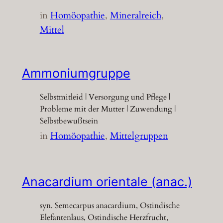
in
Homöopathie
, 
Mineralreich
, 
Mittel
Ammoniumgruppe
Selbstmitleid | Versorgung und Pflege |
Probleme mit der Mutter | Zuwendung |
Selbstbewußtsein
in
Homöopathie
, 
Mittelgruppen
Anacardium orientale (anac.)
syn. Semecarpus anacardium, Ostindische
Elefantenlaus, Ostindische Herzfrucht,