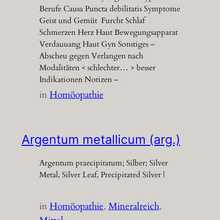
Berufe Causa Puncta debilitatis Symptome
Geist und Gemüt Furcht Schlaf
Schmerzen Herz Haut Bewegungsapparat
Verdauuang Haut Gyn Sonstiges –
Abscheu gegen Verlangen nach
Modalitäten < schlechter… > besser
Indikationen Notizen –
in
Homöopathie
Argentum metallicum (arg.)
Argentum praecipitatum; Silber; Silver
Metal, Silver Leaf, Precipitated Silver |
in
Homöopathie
, 
Mineralreich
, 