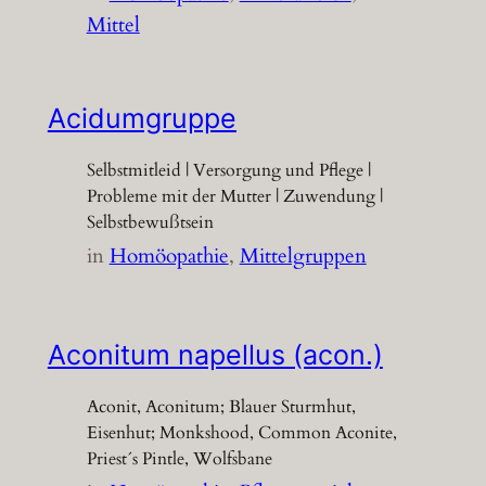
Mittel
Acidumgruppe
Selbstmitleid | Versorgung und Pflege |
Probleme mit der Mutter | Zuwendung |
Selbstbewußtsein
in
Homöopathie
, 
Mittelgruppen
Aconitum napellus (acon.)
Aconit, Aconitum; Blauer Sturmhut,
Eisenhut; Monkshood, Common Aconite,
Priest´s Pintle, Wolfsbane