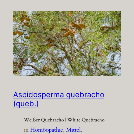
Aspidosperma quebracho
(queb.)
Weißer Quebracho | White Quebracho
in
Homöopathie
, 
Mittel
, 