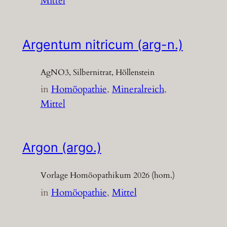
Mittel
Argentum nitricum (arg-n.)
AgNO3, Silbernitrat, Höllenstein
in
Homöopathie
, 
Mineralreich
, 
Mittel
Argon (argo.)
Vorlage Homöopathikum 2026 (hom.)
in
Homöopathie
, 
Mittel