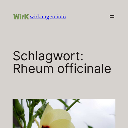
Zum
Inhalt
wirkungen.info
springen
Schlagwort:
Rheum officinale