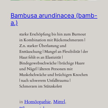
Bambusa arundinacea (bamb-
a.)
starke Erschöpfung bis hin zum Burnout
in Kombination mit Rückenschmerzen |
Z.n. starker Überlastung und
Enttäuschung | Mangel an Flexibilität | der
Haut fehlt es an Elastizität |
Bindegewebsschwäche | brüchige Haare
und Nägel | älteren Personen mit
Muskelschwäche und brüchigen Knochen
| nach schwerem Unfalltrauma |
Schmerzen im Stützskelett
in
Homöopathie
, 
Mittel
, 