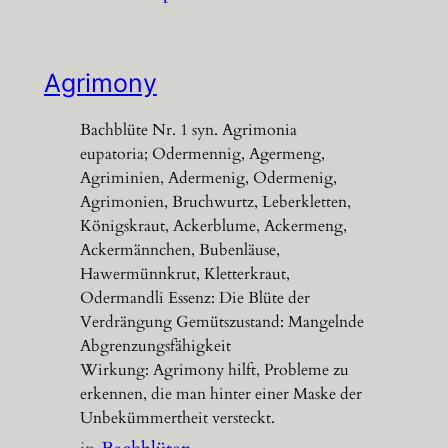
Agrimony
Bachblüte Nr. 1 syn. Agrimonia
eupatoria; Odermennig, Agermeng,
Agriminien, Adermenig, Odermenig,
Agrimonien, Bruchwurtz, Leberkletten,
Königskraut, Ackerblume, Ackermeng,
Ackermännchen, Bubenläuse,
Hawermünnkrut, Kletterkraut,
Odermandli Essenz: Die Blüte der
Verdrängung Gemütszustand: Mangelnde
Abgrenzungsfähigkeit
Wirkung: Agrimony hilft, Probleme zu
erkennen, die man hinter einer Maske der
Unbekümmertheit versteckt.