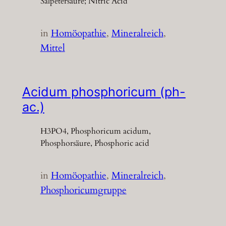
Salpetersäure; Nitric Acid
in
Homöopathie
, 
Mineralreich
, 
Mittel
Acidum phosphoricum (ph-
ac.)
H3PO4, Phosphoricum acidum,
Phosphorsäure, Phosphoric acid
in
Homöopathie
, 
Mineralreich
, 
Phosphoricumgruppe