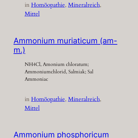
in
Homöopathie
, 
Mineralreich
, 
Mittel
Ammonium muriaticum (am-
m.)
NH4Cl, Amonium chloratum;
Ammoniumchlorid, Salmiak; Sal
Ammoniac
in
Homöopathie
, 
Mineralreich
, 
Mittel
Ammonium phosphoricum