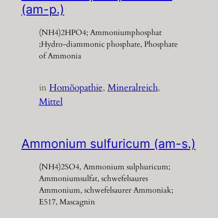
(am-p.)
(NH4)2HPO4; Ammoniumphosphat
;Hydro-diammonic phosphate, Phosphate
of Ammonia
in
Homöopathie
, 
Mineralreich
, 
Mittel
Ammonium sulfuricum (am-s.)
(NH4)2SO4, Ammonium sulphuricum;
Ammoniumsulfat, schwefelsaures
Ammonium, schwefelsaurer Ammoniak;
E517, Mascagnin