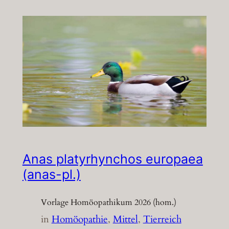
Anas platyrhynchos europaea
(anas-pl.)
Vorlage Homöopathikum 2026 (hom.)
in
Homöopathie
, 
Mittel
, 
Tierreich