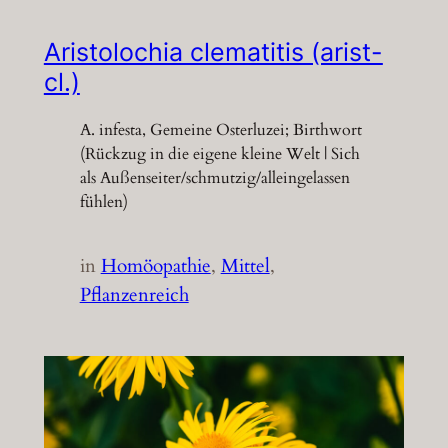
Aristolochia clematitis (arist-
cl.)
A. infesta, Gemeine Osterluzei; Birthwort
(Rückzug in die eigene kleine Welt | Sich
als Außenseiter/schmutzig/alleingelassen
fühlen)
in
Homöopathie
, 
Mittel
, 
Pflanzenreich