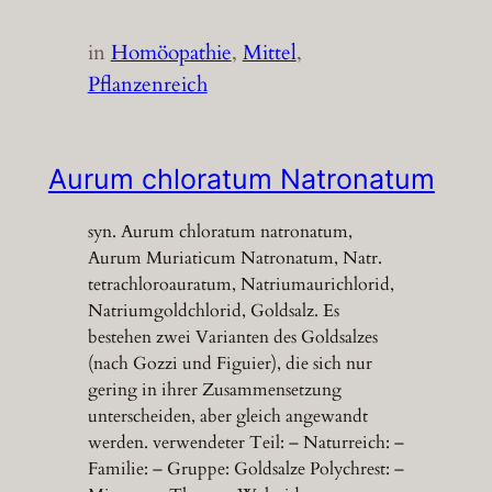
in
Homöopathie
, 
Mittel
, 
Pflanzenreich
Aurum chloratum Natronatum
syn. Aurum chloratum natronatum,
Aurum Muriaticum Natronatum, Natr.
tetrachloroauratum, Natriumaurichlorid,
Natriumgoldchlorid, Goldsalz. Es
bestehen zwei Varianten des Goldsalzes
(nach Gozzi und Figuier), die sich nur
gering in ihrer Zusammensetzung
unterscheiden, aber gleich angewandt
werden. verwendeter Teil: – Naturreich: –
Familie: – Gruppe: Goldsalze Polychrest: –