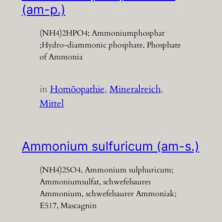
(am-p.)
(NH4)2HPO4; Ammoniumphosphat
;Hydro-diammonic phosphate, Phosphate
of Ammonia
in
Homöopathie
, 
Mineralreich
, 
Mittel
Ammonium sulfuricum (am-s.)
(NH4)2SO4, Ammonium sulphuricum;
Ammoniumsulfat, schwefelsaures
Ammonium, schwefelsaurer Ammoniak;
E517, Mascagnin