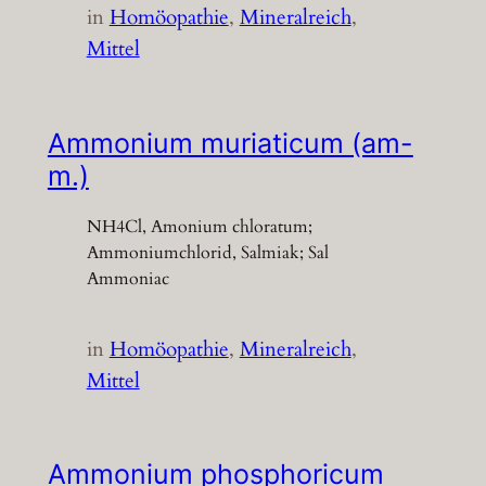
in
Homöopathie
, 
Mineralreich
, 
Mittel
Ammonium muriaticum (am-
m.)
NH4Cl, Amonium chloratum;
Ammoniumchlorid, Salmiak; Sal
Ammoniac
in
Homöopathie
, 
Mineralreich
, 
Mittel
Ammonium phosphoricum