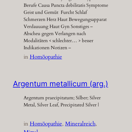
Berufe Causa Puncta debilitatis Symptome
Geist und Gemüt Furcht Schlaf
Schmerzen Herz Haut Bewegungsapparat
Verdauuang Haut Gyn Sonstiges –
Abscheu gegen Verlangen nach
Modalitäten < schlechter… > besser
Indikationen Notizen –
in
Homöopathie
Argentum metallicum (arg.)
Argentum praecipitatum; Silber; Silver
Metal, Silver Leaf, Precipitated Silver |
in
Homöopathie
, 
Mineralreich
, 