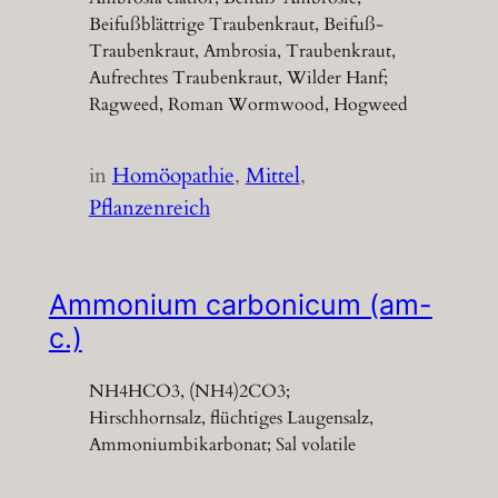
Beifußblättrige Traubenkraut, Beifuß-
Traubenkraut, Ambrosia, Traubenkraut,
Aufrechtes Traubenkraut, Wilder Hanf;
Ragweed, Roman Wormwood, Hogweed
in
Homöopathie
, 
Mittel
, 
Pflanzenreich
Ammonium carbonicum (am-
c.)
NH4HCO3, (NH4)2CO3;
Hirschhornsalz, flüchtiges Laugensalz,
Ammoniumbikarbonat; Sal volatile