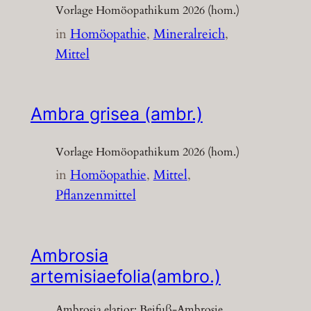
Vorlage Homöopathikum 2026 (hom.)
in
Homöopathie
, 
Mineralreich
, 
Mittel
Ambra grisea (ambr.)
Vorlage Homöopathikum 2026 (hom.)
in
Homöopathie
, 
Mittel
, 
Pflanzenmittel
Ambrosia
artemisiaefolia(ambro.)
Ambrosia elatior; Beifuß-Ambrosie,