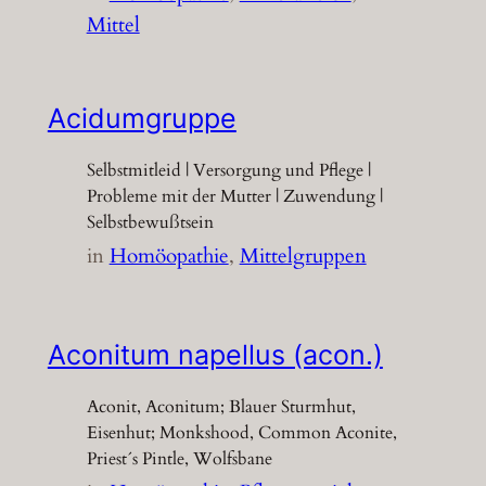
Mittel
Acidumgruppe
Selbstmitleid | Versorgung und Pflege |
Probleme mit der Mutter | Zuwendung |
Selbstbewußtsein
in
Homöopathie
, 
Mittelgruppen
Aconitum napellus (acon.)
Aconit, Aconitum; Blauer Sturmhut,
Eisenhut; Monkshood, Common Aconite,
Priest´s Pintle, Wolfsbane