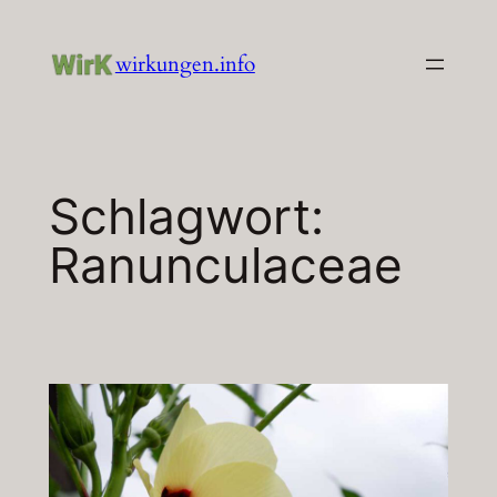
Zum
Inhalt
wirkungen.info
springen
Schlagwort:
Ranunculaceae