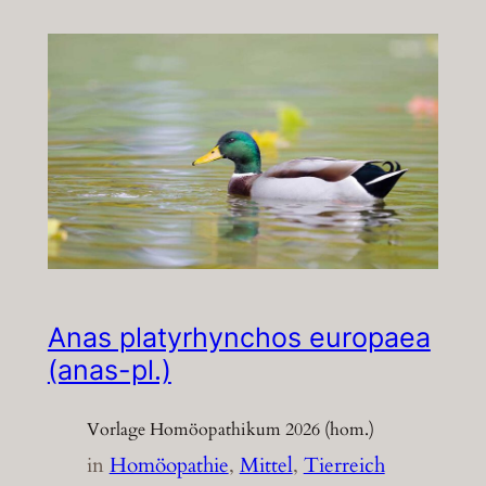
Anas platyrhynchos europaea
(anas-pl.)
Vorlage Homöopathikum 2026 (hom.)
in
Homöopathie
, 
Mittel
, 
Tierreich