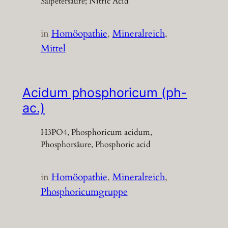
Salpetersäure; Nitric Acid
in
Homöopathie
, 
Mineralreich
, 
Mittel
Acidum phosphoricum (ph-
ac.)
H3PO4, Phosphoricum acidum,
Phosphorsäure, Phosphoric acid
in
Homöopathie
, 
Mineralreich
, 
Phosphoricumgruppe