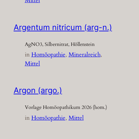
Mittel
Argentum nitricum (arg-n.)
AgNO3, Silbernitrat, Höllenstein
in
Homöopathie
, 
Mineralreich
, 
Mittel
Argon (argo.)
Vorlage Homöopathikum 2026 (hom.)
in
Homöopathie
, 
Mittel