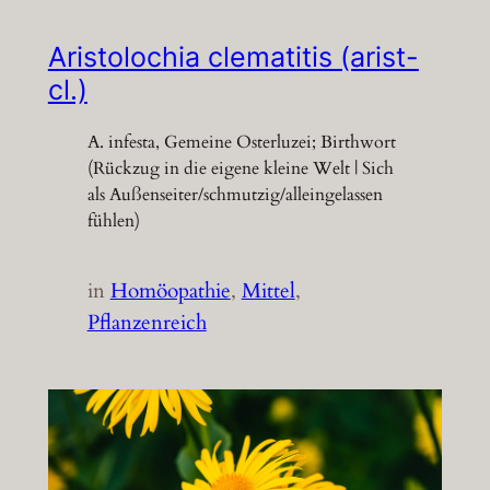
Aristolochia clematitis (arist-
cl.)
A. infesta, Gemeine Osterluzei; Birthwort
(Rückzug in die eigene kleine Welt | Sich
als Außenseiter/schmutzig/alleingelassen
fühlen)
in
Homöopathie
, 
Mittel
, 
Pflanzenreich