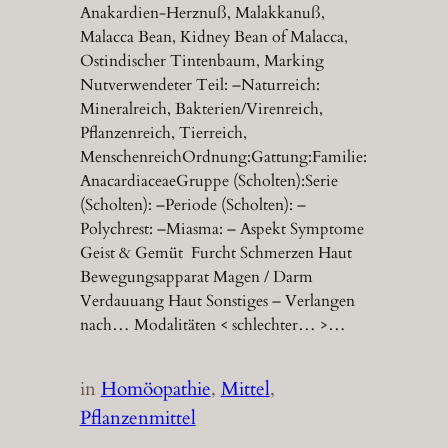
Anakardien-Herznuß, Malakkanuß,
Malacca Bean, Kidney Bean of Malacca,
Ostindischer Tintenbaum, Marking
Nutverwendeter Teil: –Naturreich:
Mineralreich, Bakterien/Virenreich,
Pflanzenreich, Tierreich,
MenschenreichOrdnung:Gattung:Familie:
AnacardiaceaeGruppe (Scholten):Serie
(Scholten): –Periode (Scholten): –
Polychrest: –Miasma: – Aspekt Symptome
Geist & Gemüt Furcht Schmerzen Haut
Bewegungsapparat Magen / Darm
Verdauuang Haut Sonstiges – Verlangen
nach… Modalitäten < schlechter… >…
in
Homöopathie
, 
Mittel
, 
Pflanzenmittel