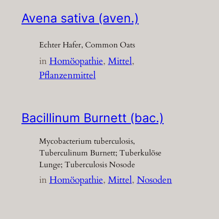
Avena sativa (aven.)
Echter Hafer, Common Oats
in
Homöopathie
, 
Mittel
, 
Pflanzenmittel
Bacillinum Burnett (bac.)
Mycobacterium tuberculosis,
Tuberculinum Burnett; Tuberkulöse
Lunge; Tuberculosis Nosode
in
Homöopathie
, 
Mittel
, 
Nosoden