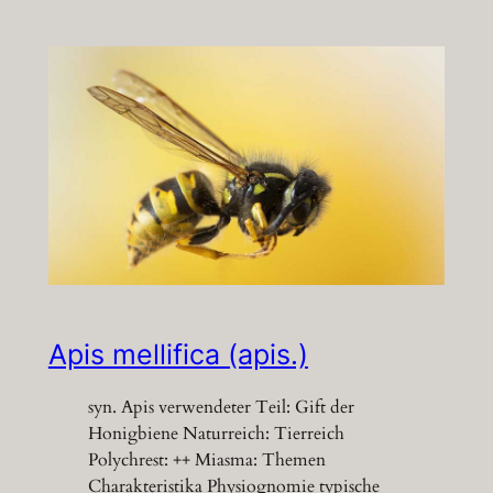
Apis mellifica (apis.)
syn. Apis verwendeter Teil: Gift der
Honigbiene Naturreich: Tierreich
Polychrest: ++ Miasma: Themen
Charakteristika Physiognomie typische