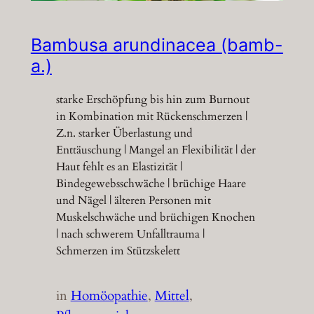
Bambusa arundinacea (bamb-
a.)
starke Erschöpfung bis hin zum Burnout
in Kombination mit Rückenschmerzen |
Z.n. starker Überlastung und
Enttäuschung | Mangel an Flexibilität | der
Haut fehlt es an Elastizität |
Bindegewebsschwäche | brüchige Haare
und Nägel | älteren Personen mit
Muskelschwäche und brüchigen Knochen
| nach schwerem Unfalltrauma |
Schmerzen im Stützskelett
in
Homöopathie
, 
Mittel
, 