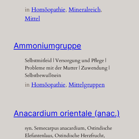
in
Homöopathie
, 
Mineralreich
, 
Mittel
Ammoniumgruppe
Selbstmitleid | Versorgung und Pflege |
Probleme mit der Mutter | Zuwendung |
Selbstbewußtsein
in
Homöopathie
, 
Mittelgruppen
Anacardium orientale (anac.)
syn. Semecarpus anacardium, Ostindische
Elefantenlaus, Ostindische Herzfrucht,