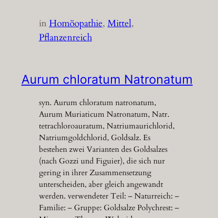
in
Homöopathie
, 
Mittel
, 
Pflanzenreich
Aurum chloratum Natronatum
syn. Aurum chloratum natronatum,
Aurum Muriaticum Natronatum, Natr.
tetrachloroauratum, Natriumaurichlorid,
Natriumgoldchlorid, Goldsalz. Es
bestehen zwei Varianten des Goldsalzes
(nach Gozzi und Figuier), die sich nur
gering in ihrer Zusammensetzung
unterscheiden, aber gleich angewandt
werden. verwendeter Teil: – Naturreich: –
Familie: – Gruppe: Goldsalze Polychrest: –