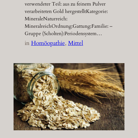
verwendeter Teil: aus zu feinem Pulver
verarbeiteten Gold hergestelltKategorie:
MineraleNaturreich:
MineralreichOrdnung:Gattung:Familie: –
Gruppe (Scholten):Periodensystem…
in
Homöopathie
, 
Mittel