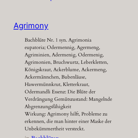
Agrimony
Bachblüte Nr. 1 syn. Agrimonia
eupatoria; Odermennig, Agermeng,
Agriminien, Adermenig, Odermenig,
Agrimonien, Bruchwurtz, Leberkletten,
Königskraut, Ackerblume, Ackermeng,
Ackermännchen, Bubenläuse,
Hawermünnkrut, Kletterkraut,
Odermandli Essenz: Die Blüte der
Verdrängung Gemütszustand: Mangelnde
Abgrenzungsfähigkeit
Wirkung: Agrimony hilft, Probleme zu
erkennen, die man hinter einer Maske der
Unbekümmertheit versteckt.