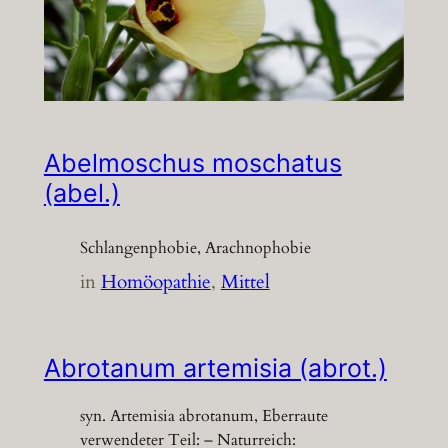
Abelmoschus moschatus
(abel.)
Schlangenphobie, Arachnophobie
in
Homöopathie
, 
Mittel
Abrotanum artemisia (abrot.)
syn. Artemisia abrotanum, Eberraute
verwendeter Teil: – Naturreich: