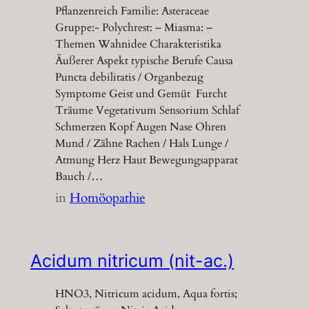
Pflanzenreich Familie: Asteraceae
Gruppe:- Polychrest: – Miasma: –
Themen Wahnidee Charakteristika
Äußerer Aspekt typische Berufe Causa
Puncta debilitatis / Organbezug
Symptome Geist und Gemüt Furcht
Träume Vegetativum Sensorium Schlaf
Schmerzen Kopf Augen Nase Ohren
Mund / Zähne Rachen / Hals Lunge /
Atmung Herz Haut Bewegungsapparat
Bauch /…
in
Homöopathie
Acidum nitricum (nit-ac.)
HNO3, Nitricum acidum, Aqua fortis;