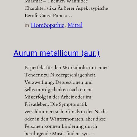
Miasma: – Themen Wahnidee
Charakteristika Äußerer Aspekt typische
Berufe Causa Puncta…
in
Homöopathie
, 
Mittel
Aurum metallicum (aur.)
Ist perfekt für den Workaholic mit einer
Tendenz zu Niedergeschlagenheit,
Verzweiflung, Depressionen und
Selbstmordgedanken nach einem
Misserfolg in der Arbeit oder im
Privatleben. Die Symptomatik
verschlimmert sich oftmals in der Nacht
oder in den Wintermonaten, aber diese
Personen können Linderung durch
beruhigende Musik finden. syn. –