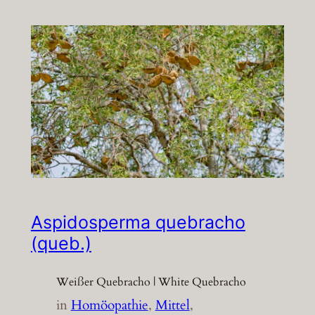
Aspidosperma quebracho
(queb.)
Weißer Quebracho | White Quebracho
in
Homöopathie
, 
Mittel
, 