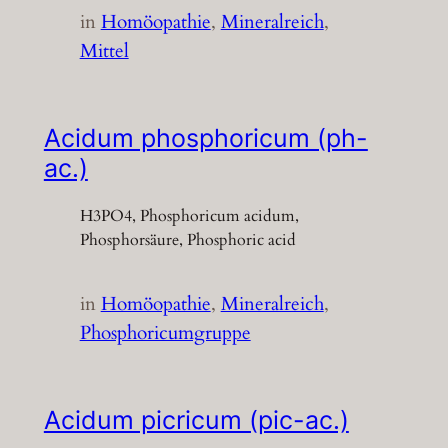
in
Homöopathie
, 
Mineralreich
, 
Mittel
Acidum phosphoricum (ph-
ac.)
H3PO4, Phosphoricum acidum,
Phosphorsäure, Phosphoric acid
in
Homöopathie
, 
Mineralreich
, 
Phosphoricumgruppe
Acidum picricum (pic-ac.)