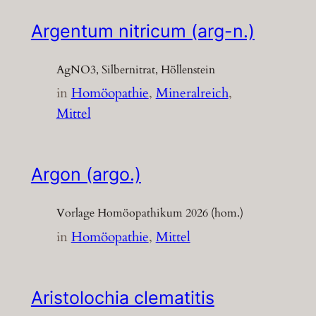
Argentum nitricum (arg-n.)
AgNO3, Silbernitrat, Höllenstein
in
Homöopathie
, 
Mineralreich
, 
Mittel
Argon (argo.)
Vorlage Homöopathikum 2026 (hom.)
in
Homöopathie
, 
Mittel
Aristolochia clematitis