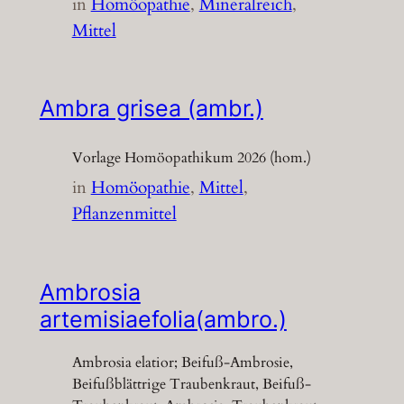
in
Homöopathie
, 
Mineralreich
, 
Mittel
Ambra grisea (ambr.)
Vorlage Homöopathikum 2026 (hom.)
in
Homöopathie
, 
Mittel
, 
Pflanzenmittel
Ambrosia
artemisiaefolia(ambro.)
Ambrosia elatior; Beifuß-Ambrosie,
Beifußblättrige Traubenkraut, Beifuß-