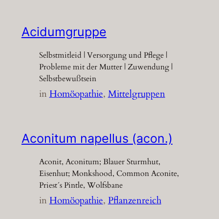
Acidumgruppe
Selbstmitleid | Versorgung und Pflege |
Probleme mit der Mutter | Zuwendung |
Selbstbewußtsein
in
Homöopathie
, 
Mittelgruppen
Aconitum napellus (acon.)
Aconit, Aconitum; Blauer Sturmhut,
Eisenhut; Monkshood, Common Aconite,
Priest´s Pintle, Wolfsbane
in
Homöopathie
, 
Pflanzenreich