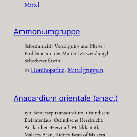
Mittel
Ammoniumgruppe
Selbstmitleid | Versorgung und Pflege |
Probleme mit der Mutter | Zuwendung |
Selbstbewußtsein
in
Homöopathie
, 
Mittelgruppen
Anacardium orientale (anac.)
syn. Semecarpus anacardium, Ostindische
Elefantenlaus, Ostindische Herzfrucht,
Anakardien-Herznuß, Malakkanuß,
Malacca Bean, Kidney Bean of Malacca,