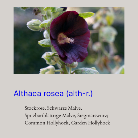
Althaea rosea (alth-r.)
Stockrose, Schwarze Malve,
Spitzbartblättrige Malve, Siegmarswurz;
Common Hollyhock, Garden Hollyhock