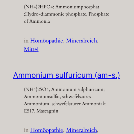
(NH4)2HPO4; Ammoniumphosphat
;Hydro-diammonic phosphate, Phosphate
of Ammonia
in
Homöopathie
, 
Mineralreich
, 
Mittel
Ammonium sulfuricum (am-s.)
(NH4)2SO4, Ammonium sulphuricum;
Ammoniumsulfat, schwefelsaures
Ammonium, schwefelsaurer Ammoniak;
E517, Mascagnin
in
Homöopathie
, 
Mineralreich
, 