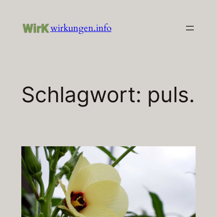
Zum
Inhalt
wirkungen.info
springen
Schlagwort:
puls.