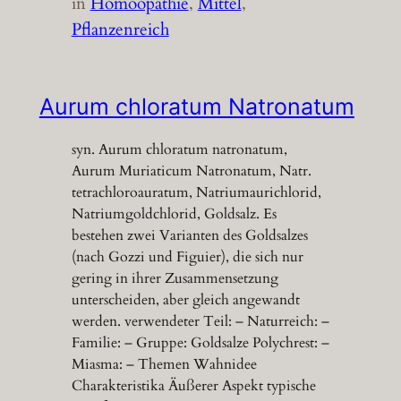
in
Homöopathie
, 
Mittel
, 
Pflanzenreich
Aurum chloratum Natronatum
syn. Aurum chloratum natronatum,
Aurum Muriaticum Natronatum, Natr.
tetrachloroauratum, Natriumaurichlorid,
Natriumgoldchlorid, Goldsalz. Es
bestehen zwei Varianten des Goldsalzes
(nach Gozzi und Figuier), die sich nur
gering in ihrer Zusammensetzung
unterscheiden, aber gleich angewandt
werden. verwendeter Teil: – Naturreich: –
Familie: – Gruppe: Goldsalze Polychrest: –
Miasma: – Themen Wahnidee
Charakteristika Äußerer Aspekt typische