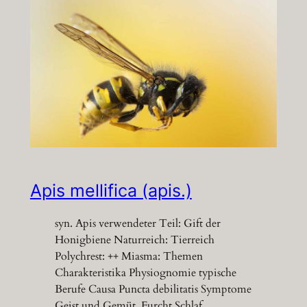
Apis mellifica (apis.)
syn. Apis verwendeter Teil: Gift der
Honigbiene Naturreich: Tierreich
Polychrest: ++ Miasma: Themen
Charakteristika Physiognomie typische
Berufe Causa Puncta debilitatis Symptome
Geist und Gemüt Furcht Schlaf