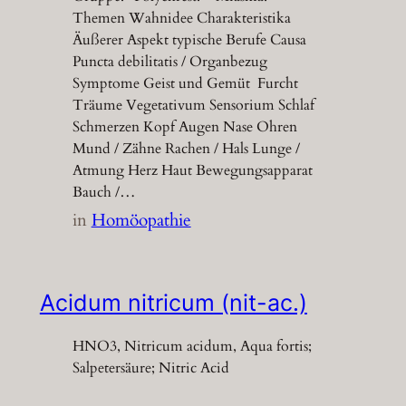
Themen Wahnidee Charakteristika
Äußerer Aspekt typische Berufe Causa
Puncta debilitatis / Organbezug
Symptome Geist und Gemüt Furcht
Träume Vegetativum Sensorium Schlaf
Schmerzen Kopf Augen Nase Ohren
Mund / Zähne Rachen / Hals Lunge /
Atmung Herz Haut Bewegungsapparat
Bauch /…
in
Homöopathie
Acidum nitricum (nit-ac.)
HNO3, Nitricum acidum, Aqua fortis;
Salpetersäure; Nitric Acid