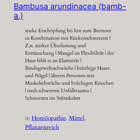
Bambusa arundinacea (bamb-
a.)
starke Erschöpfung bis hin zum Burnout
in Kombination mit Rückenschmerzen |
Z.n. starker Überlastung und
Enttäuschung | Mangel an Flexibilität | der
Haut fehlt es an Elastizität |
Bindegewebsschwäche | brüchige Haare
und Nägel | älteren Personen mit
Muskelschwäche und brüchigen Knochen
| nach schwerem Unfalltrauma |
Schmerzen im Stützskelett
in
Homöopathie
, 
Mittel
, 
Pflanzenreich