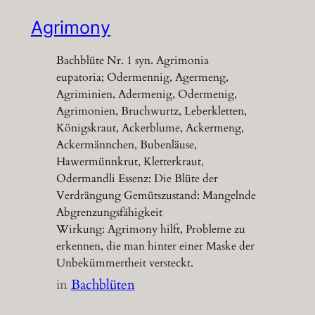
Agrimony
Bachblüte Nr. 1 syn. Agrimonia
eupatoria; Odermennig, Agermeng,
Agriminien, Adermenig, Odermenig,
Agrimonien, Bruchwurtz, Leberkletten,
Königskraut, Ackerblume, Ackermeng,
Ackermännchen, Bubenläuse,
Hawermünnkrut, Kletterkraut,
Odermandli Essenz: Die Blüte der
Verdrängung Gemütszustand: Mangelnde
Abgrenzungsfähigkeit
Wirkung: Agrimony hilft, Probleme zu
erkennen, die man hinter einer Maske der
Unbekümmertheit versteckt.
in
Bachblüten