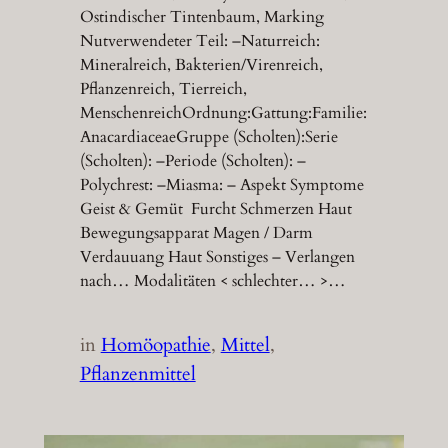
Ostindischer Tintenbaum, Marking
Nutverwendeter Teil: –Naturreich:
Mineralreich, Bakterien/Virenreich,
Pflanzenreich, Tierreich,
MenschenreichOrdnung:Gattung:Familie:
AnacardiaceaeGruppe (Scholten):Serie
(Scholten): –Periode (Scholten): –
Polychrest: –Miasma: – Aspekt Symptome
Geist & Gemüt Furcht Schmerzen Haut
Bewegungsapparat Magen / Darm
Verdauuang Haut Sonstiges – Verlangen
nach… Modalitäten < schlechter… >…
in
Homöopathie
, 
Mittel
, 
Pflanzenmittel