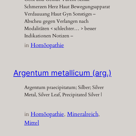
Schmerzen Herz Haut Bewegungsapparat
Verdauuang Haut Gyn Sonstiges –
Abscheu gegen Verlangen nach
Modalitäten < schlechter… > besser
Indikationen Notizen –
in
Homöopathie
Argentum metallicum (arg.)
Argentum praecipitatum; Silber; Silver
Metal, Silver Leaf, Precipitated Silver |
in
Homöopathie
, 
Mineralreich
, 
Mittel