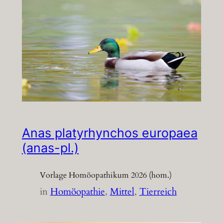
Anas platyrhynchos europaea
(anas-pl.)
Vorlage Homöopathikum 2026 (hom.)
in
Homöopathie
, 
Mittel
, 
Tierreich