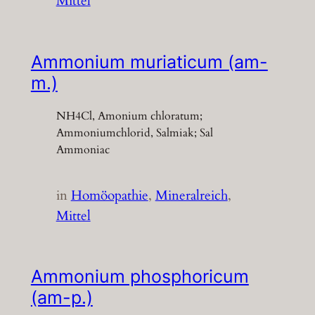
Mittel
Ammonium muriaticum (am-
m.)
NH4Cl, Amonium chloratum;
Ammoniumchlorid, Salmiak; Sal
Ammoniac
in
Homöopathie
, 
Mineralreich
, 
Mittel
Ammonium phosphoricum
(am-p.)