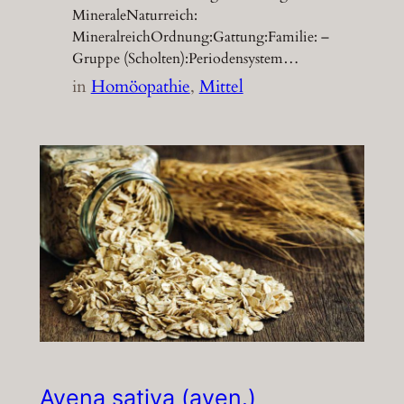
MineraleNaturreich:
MineralreichOrdnung:Gattung:Familie: –
Gruppe (Scholten):Periodensystem…
in
Homöopathie
, 
Mittel
Avena sativa (aven.)