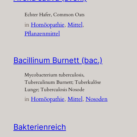
Echter Hafer, Common Oats
in
Homöopathie
, 
Mittel
, 
Pflanzenmittel
Bacillinum Burnett (bac.)
Mycobacterium tuberculosis,
Tuberculinum Burnett; Tuberkulöse
Lunge; Tuberculosis Nosode
in
Homöopathie
, 
Mittel
, 
Nosoden
Bakterienreich