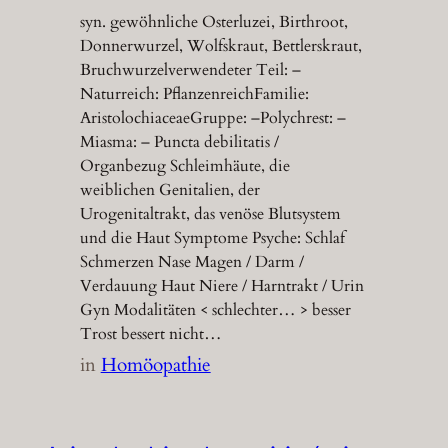
syn. gewöhnliche Osterluzei, Birthroot,
Donnerwurzel, Wolfskraut, Bettlerskraut,
Bruchwurzelverwendeter Teil: –
Naturreich: PflanzenreichFamilie:
AristolochiaceaeGruppe: –Polychrest: –
Miasma: – Puncta debilitatis /
Organbezug Schleimhäute, die
weiblichen Genitalien, der
Urogenitaltrakt, das venöse Blutsystem
und die Haut Symptome Psyche: Schlaf
Schmerzen Nase Magen / Darm /
Verdauung Haut Niere / Harntrakt / Urin
Gyn Modalitäten < schlechter… > besser
Trost bessert nicht…
in
Homöopathie