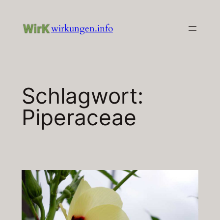
Zum
Inhalt
wirkungen.info
springen
Schlagwort:
Piperaceae