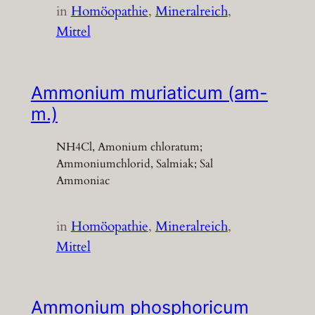
in
Homöopathie
, 
Mineralreich
, 
Mittel
Ammonium muriaticum (am-
m.)
NH4Cl, Amonium chloratum;
Ammoniumchlorid, Salmiak; Sal
Ammoniac
in
Homöopathie
, 
Mineralreich
, 
Mittel
Ammonium phosphoricum