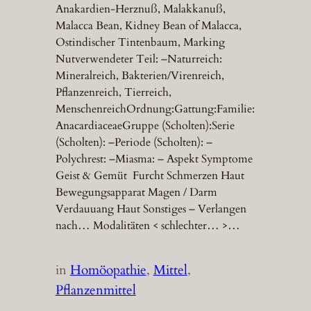
Anakardien-Herznuß, Malakkanuß,
Malacca Bean, Kidney Bean of Malacca,
Ostindischer Tintenbaum, Marking
Nutverwendeter Teil: –Naturreich:
Mineralreich, Bakterien/Virenreich,
Pflanzenreich, Tierreich,
MenschenreichOrdnung:Gattung:Familie:
AnacardiaceaeGruppe (Scholten):Serie
(Scholten): –Periode (Scholten): –
Polychrest: –Miasma: – Aspekt Symptome
Geist & Gemüt Furcht Schmerzen Haut
Bewegungsapparat Magen / Darm
Verdauuang Haut Sonstiges – Verlangen
nach… Modalitäten < schlechter… >…
in
Homöopathie
, 
Mittel
, 
Pflanzenmittel