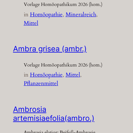
Vorlage Homöopathikum 2026 (hom.)
in
Homöopathie
, 
Mineralreich
, 
Mittel
Ambra grisea (ambr.)
Vorlage Homöopathikum 2026 (hom.)
in
Homöopathie
, 
Mittel
, 
Pflanzenmittel
Ambrosia
artemisiaefolia(ambro.)
Ambrosia elatior; Beifuß-Ambrosie,