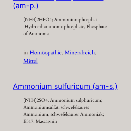
(am-p.)
(NH4)2HPO4; Ammoniumphosphat
;Hydro-diammonic phosphate, Phosphate
of Ammonia
in
Homöopathie
, 
Mineralreich
, 
Mittel
Ammonium sulfuricum (am-s.)
(NH4)2SO4, Ammonium sulphuricum;
Ammoniumsulfat, schwefelsaures
Ammonium, schwefelsaurer Ammoniak;
E517, Mascagnin