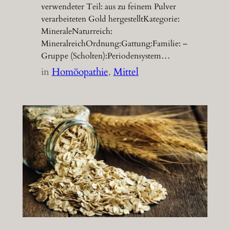
verwendeter Teil: aus zu feinem Pulver
verarbeiteten Gold hergestelltKategorie:
MineraleNaturreich:
MineralreichOrdnung:Gattung:Familie: –
Gruppe (Scholten):Periodensystem…
in
Homöopathie
, 
Mittel