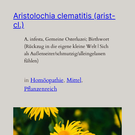
Aristolochia clematitis (arist-
cl.)
A. infesta, Gemeine Osterluzei; Birthwort
(Rückzug in die eigene kleine Welt | Sich
als Außenseiter/schmutzig/alleingelassen
fühlen)
in
Homöopathie
, 
Mittel
, 
Pflanzenreich