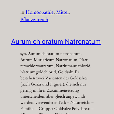
in
Homöopathie
, 
Mittel
, 
Pflanzenreich
Aurum chloratum Natronatum
syn. Aurum chloratum natronatum,
Aurum Muriaticum Natronatum, Natr.
tetrachloroauratum, Natriumaurichlorid,
Natriumgoldchlorid, Goldsalz. Es
bestehen zwei Varianten des Goldsalzes
(nach Gozzi und Figuier), die sich nur
gering in ihrer Zusammensetzung
unterscheiden, aber gleich angewandt
werden. verwendeter Teil: – Naturreich: –
Familie: – Gruppe: Goldsalze Polychrest: –