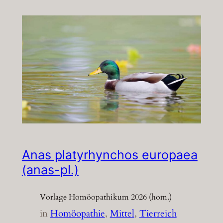
Anas platyrhynchos europaea
(anas-pl.)
Vorlage Homöopathikum 2026 (hom.)
in
Homöopathie
, 
Mittel
, 
Tierreich