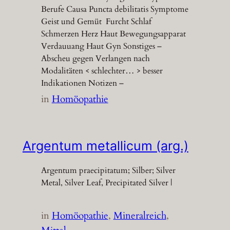
Berufe Causa Puncta debilitatis Symptome
Geist und Gemüt Furcht Schlaf
Schmerzen Herz Haut Bewegungsapparat
Verdauuang Haut Gyn Sonstiges –
Abscheu gegen Verlangen nach
Modalitäten < schlechter… > besser
Indikationen Notizen –
in
Homöopathie
Argentum metallicum (arg.)
Argentum praecipitatum; Silber; Silver
Metal, Silver Leaf, Precipitated Silver |
in
Homöopathie
, 
Mineralreich
, 