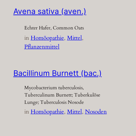
Avena sativa (aven.)
Echter Hafer, Common Oats
in
Homöopathie
, 
Mittel
, 
Pflanzenmittel
Bacillinum Burnett (bac.)
Mycobacterium tuberculosis,
Tuberculinum Burnett; Tuberkulöse
Lunge; Tuberculosis Nosode
in
Homöopathie
, 
Mittel
, 
Nosoden