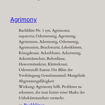
Agrimony
Bachblüte Nr. 1 syn. Agrimonia
eupatoria; Odermennig, Agermeng,
Agriminien, Adermenig, Odermenig,
Agrimonien, Bruchwurtz, Leberkletten,
Königskraut, Ackerblume, Ackermeng,
Ackermännchen, Bubenläuse,
Hawermünnkrut, Kletterkraut,
Odermandli Essenz: Die Blüte der
Verdrängung Gemütszustand: Mangelnde
Abgrenzungsfähigkeit
Wirkung: Agrimony hilft, Probleme zu
erkennen, die man hinter einer Maske der
Unbekümmertheit versteckt.