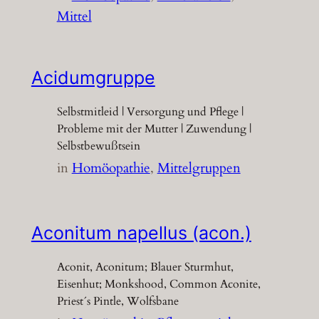
Mittel
Acidumgruppe
Selbstmitleid | Versorgung und Pflege |
Probleme mit der Mutter | Zuwendung |
Selbstbewußtsein
in
Homöopathie
, 
Mittelgruppen
Aconitum napellus (acon.)
Aconit, Aconitum; Blauer Sturmhut,
Eisenhut; Monkshood, Common Aconite,
Priest´s Pintle, Wolfsbane