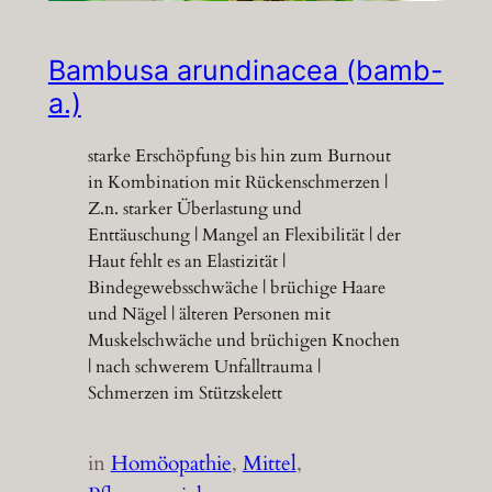
Bambusa arundinacea (bamb-
a.)
starke Erschöpfung bis hin zum Burnout
in Kombination mit Rückenschmerzen |
Z.n. starker Überlastung und
Enttäuschung | Mangel an Flexibilität | der
Haut fehlt es an Elastizität |
Bindegewebsschwäche | brüchige Haare
und Nägel | älteren Personen mit
Muskelschwäche und brüchigen Knochen
| nach schwerem Unfalltrauma |
Schmerzen im Stützskelett
in
Homöopathie
, 
Mittel
, 