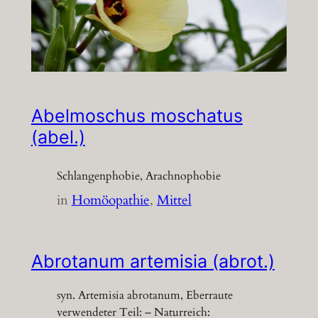
Abelmoschus moschatus
(abel.)
Schlangenphobie, Arachnophobie
in
Homöopathie
, 
Mittel
Abrotanum artemisia (abrot.)
syn. Artemisia abrotanum, Eberraute
verwendeter Teil: – Naturreich: