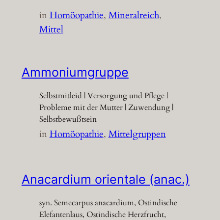
in
Homöopathie
, 
Mineralreich
, 
Mittel
Ammoniumgruppe
Selbstmitleid | Versorgung und Pflege |
Probleme mit der Mutter | Zuwendung |
Selbstbewußtsein
in
Homöopathie
, 
Mittelgruppen
Anacardium orientale (anac.)
syn. Semecarpus anacardium, Ostindische
Elefantenlaus, Ostindische Herzfrucht,