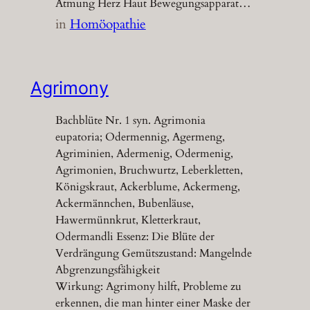
Atmung Herz Haut Bewegungsapparat…
in
Homöopathie
Agrimony
Bachblüte Nr. 1 syn. Agrimonia
eupatoria; Odermennig, Agermeng,
Agriminien, Adermenig, Odermenig,
Agrimonien, Bruchwurtz, Leberkletten,
Königskraut, Ackerblume, Ackermeng,
Ackermännchen, Bubenläuse,
Hawermünnkrut, Kletterkraut,
Odermandli Essenz: Die Blüte der
Verdrängung Gemütszustand: Mangelnde
Abgrenzungsfähigkeit
Wirkung: Agrimony hilft, Probleme zu
erkennen, die man hinter einer Maske der