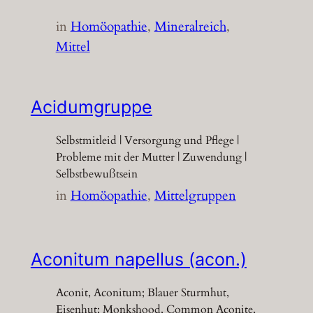
in
Homöopathie
, 
Mineralreich
, 
Mittel
Acidumgruppe
Selbstmitleid | Versorgung und Pflege |
Probleme mit der Mutter | Zuwendung |
Selbstbewußtsein
in
Homöopathie
, 
Mittelgruppen
Aconitum napellus (acon.)
Aconit, Aconitum; Blauer Sturmhut,
Eisenhut; Monkshood, Common Aconite,