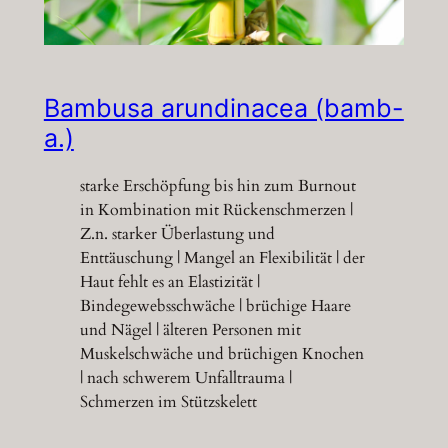
Bambusa arundinacea (bamb-
a.)
starke Erschöpfung bis hin zum Burnout
in Kombination mit Rückenschmerzen |
Z.n. starker Überlastung und
Enttäuschung | Mangel an Flexibilität | der
Haut fehlt es an Elastizität |
Bindegewebsschwäche | brüchige Haare
und Nägel | älteren Personen mit
Muskelschwäche und brüchigen Knochen
| nach schwerem Unfalltrauma |
Schmerzen im Stützskelett