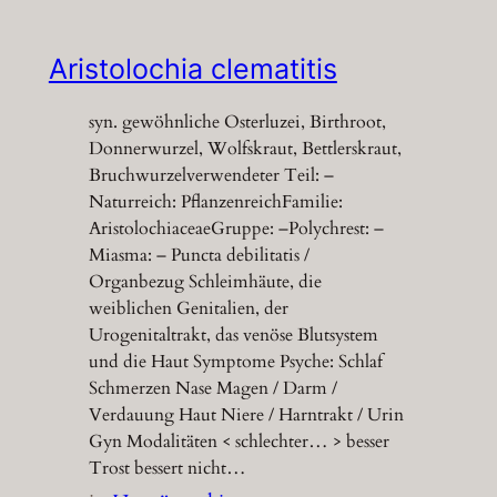
Aristolochia clematitis
syn. gewöhnliche Osterluzei, Birthroot,
Donnerwurzel, Wolfskraut, Bettlerskraut,
Bruchwurzelverwendeter Teil: –
Naturreich: PflanzenreichFamilie:
AristolochiaceaeGruppe: –Polychrest: –
Miasma: – Puncta debilitatis /
Organbezug Schleimhäute, die
weiblichen Genitalien, der
Urogenitaltrakt, das venöse Blutsystem
und die Haut Symptome Psyche: Schlaf
Schmerzen Nase Magen / Darm /
Verdauung Haut Niere / Harntrakt / Urin
Gyn Modalitäten < schlechter… > besser
Trost bessert nicht…