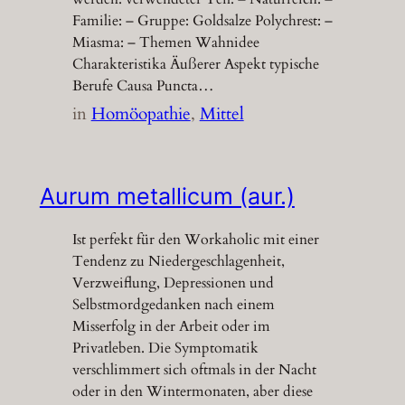
Familie: – Gruppe: Goldsalze Polychrest: –
Miasma: – Themen Wahnidee
Charakteristika Äußerer Aspekt typische
Berufe Causa Puncta…
in
Homöopathie
, 
Mittel
Aurum metallicum (aur.)
Ist perfekt für den Workaholic mit einer
Tendenz zu Niedergeschlagenheit,
Verzweiflung, Depressionen und
Selbstmordgedanken nach einem
Misserfolg in der Arbeit oder im
Privatleben. Die Symptomatik
verschlimmert sich oftmals in der Nacht
oder in den Wintermonaten, aber diese