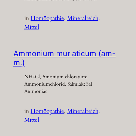
in
Homöopathie
, 
Mineralreich
, 
Mittel
Ammonium muriaticum (am-
m.)
NH4Cl, Amonium chloratum;
Ammoniumchlorid, Salmiak; Sal
Ammoniac
in
Homöopathie
, 
Mineralreich
, 
Mittel