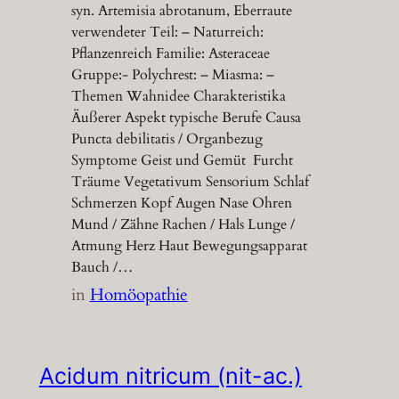
syn. Artemisia abrotanum, Eberraute
verwendeter Teil: – Naturreich:
Pflanzenreich Familie: Asteraceae
Gruppe:- Polychrest: – Miasma: –
Themen Wahnidee Charakteristika
Äußerer Aspekt typische Berufe Causa
Puncta debilitatis / Organbezug
Symptome Geist und Gemüt Furcht
Träume Vegetativum Sensorium Schlaf
Schmerzen Kopf Augen Nase Ohren
Mund / Zähne Rachen / Hals Lunge /
Atmung Herz Haut Bewegungsapparat
Bauch /…
in
Homöopathie
Acidum nitricum (nit-ac.)