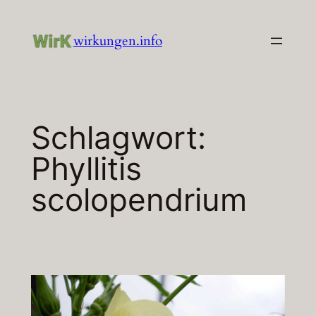
Zum
Inhalt
wirkungen.info
springen
Schlagwort:
Phyllitis
scolopendrium