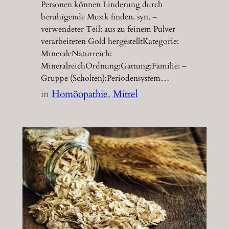
Personen können Linderung durch
beruhigende Musik finden. syn. –
verwendeter Teil: aus zu feinem Pulver
verarbeiteten Gold hergestelltKategorie:
MineraleNaturreich:
MineralreichOrdnung:Gattung:Familie: –
Gruppe (Scholten):Periodensystem…
in
Homöopathie
, 
Mittel