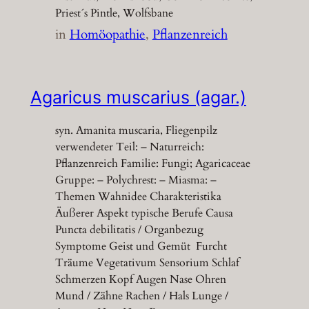
Priest´s Pintle, Wolfsbane
in
Homöopathie
, 
Pflanzenreich
Agaricus muscarius (agar.)
syn. Amanita muscaria, Fliegenpilz
verwendeter Teil: – Naturreich:
Pflanzenreich Familie: Fungi; Agaricaceae
Gruppe: – Polychrest: – Miasma: –
Themen Wahnidee Charakteristika
Äußerer Aspekt typische Berufe Causa
Puncta debilitatis / Organbezug
Symptome Geist und Gemüt Furcht
Träume Vegetativum Sensorium Schlaf
Schmerzen Kopf Augen Nase Ohren
Mund / Zähne Rachen / Hals Lunge /