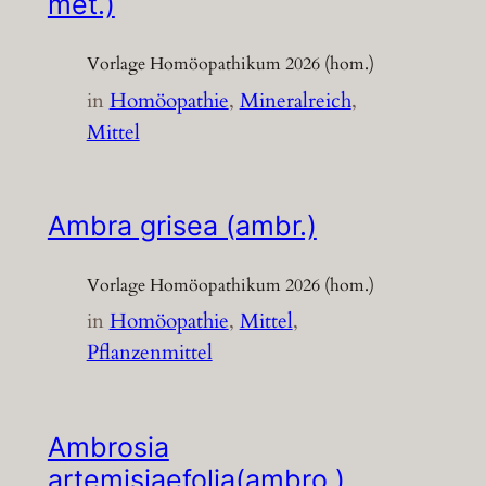
met.)
Vorlage Homöopathikum 2026 (hom.)
in
Homöopathie
, 
Mineralreich
, 
Mittel
Ambra grisea (ambr.)
Vorlage Homöopathikum 2026 (hom.)
in
Homöopathie
, 
Mittel
, 
Pflanzenmittel
Ambrosia
artemisiaefolia(ambro.)