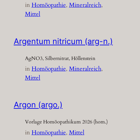
in
Homöopathie
, 
Mineralreich
, 
Mittel
Argentum nitricum (arg-n.)
AgNO3, Silbernitrat, Höllenstein
in
Homöopathie
, 
Mineralreich
, 
Mittel
Argon (argo.)
Vorlage Homöopathikum 2026 (hom.)
in
Homöopathie
, 
Mittel