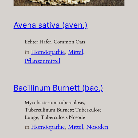
Avena sativa (aven.)
Echter Hafer, Common Oats
in
Homöopathie
, 
Mittel
, 
Pflanzenmittel
Bacillinum Burnett (bac.)
Mycobacterium tuberculosis,
Tuberculinum Burnett; Tuberkulöse
Lunge; Tuberculosis Nosode
in
Homöopathie
, 
Mittel
, 
Nosoden