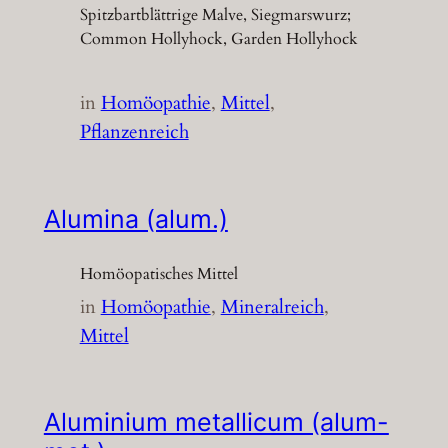
Spitzbartblättrige Malve, Siegmarswurz;
Common Hollyhock, Garden Hollyhock
in
Homöopathie
, 
Mittel
, 
Pflanzenreich
Alumina (alum.)
Homöopatisches Mittel
in
Homöopathie
, 
Mineralreich
, 
Mittel
Aluminium metallicum (alum-