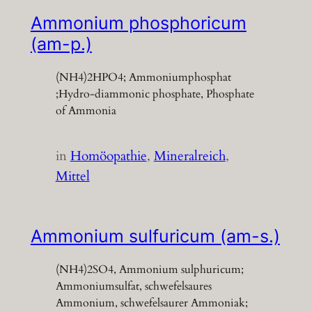
Ammonium phosphoricum
(am-p.)
(NH4)2HPO4; Ammoniumphosphat
;Hydro-diammonic phosphate, Phosphate
of Ammonia
in
Homöopathie
, 
Mineralreich
, 
Mittel
Ammonium sulfuricum (am-s.)
(NH4)2SO4, Ammonium sulphuricum;
Ammoniumsulfat, schwefelsaures
Ammonium, schwefelsaurer Ammoniak;