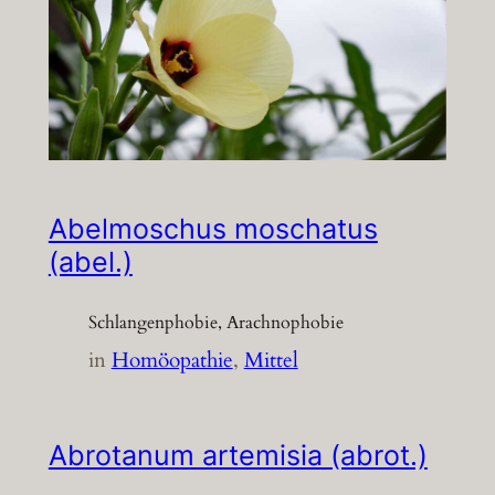
Abelmoschus moschatus
(abel.)
Schlangenphobie, Arachnophobie
in
Homöopathie
, 
Mittel
Abrotanum artemisia (abrot.)