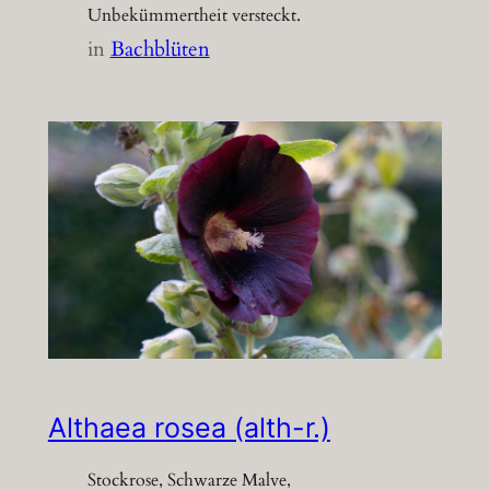
Unbekümmertheit versteckt.
in
Bachblüten
Althaea rosea (alth-r.)
Stockrose, Schwarze Malve,