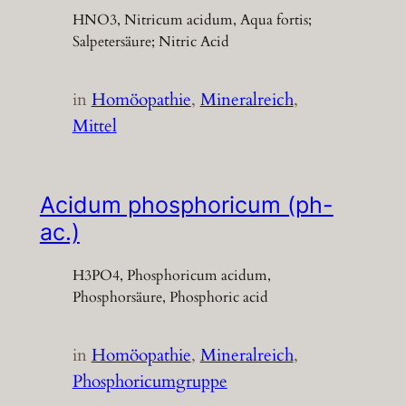
HNO3, Nitricum acidum, Aqua fortis;
Salpetersäure; Nitric Acid
in
Homöopathie
, 
Mineralreich
, 
Mittel
Acidum phosphoricum (ph-
ac.)
H3PO4, Phosphoricum acidum,
Phosphorsäure, Phosphoric acid
in
Homöopathie
, 
Mineralreich
, 
Phosphoricumgruppe