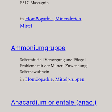
E517, Mascagnin
in
Homöopathie
, 
Mineralreich
, 
Mittel
Ammoniumgruppe
Selbstmitleid | Versorgung und Pflege |
Probleme mit der Mutter | Zuwendung |
Selbstbewußtsein
in
Homöopathie
, 
Mittelgruppen
Anacardium orientale (anac.)