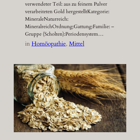
verwendeter Teil: aus zu feinem Pulver
verarbeiteten Gold hergestelltKategorie:
MineraleNaturreich:
MineralreichOrdnung:Gattung:Familie: –
Gruppe (Scholten):Periodensystem…
in
Homöopathie
, 
Mittel