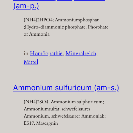
(am-p.)
(NH4)2HPO4; Ammoniumphosphat
;Hydro-diammonic phosphate, Phosphate
of Ammonia
in
Homöopathie
, 
Mineralreich
, 
Mittel
Ammonium sulfuricum (am-s.)
(NH4)2SO4, Ammonium sulphuricum;
Ammoniumsulfat, schwefelsaures
Ammonium, schwefelsaurer Ammoniak;
E517, Mascagnin