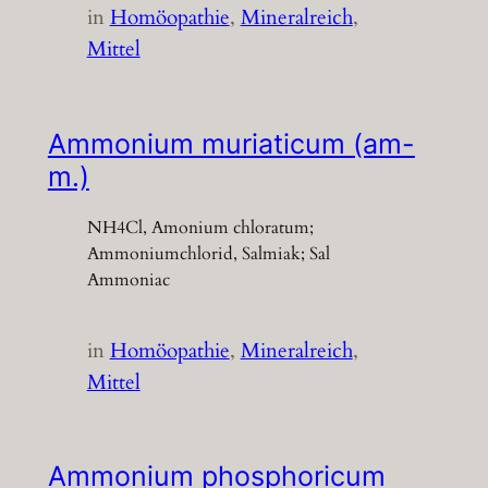
in
Homöopathie
, 
Mineralreich
, 
Mittel
Ammonium muriaticum (am-
m.)
NH4Cl, Amonium chloratum;
Ammoniumchlorid, Salmiak; Sal
Ammoniac
in
Homöopathie
, 
Mineralreich
, 
Mittel
Ammonium phosphoricum