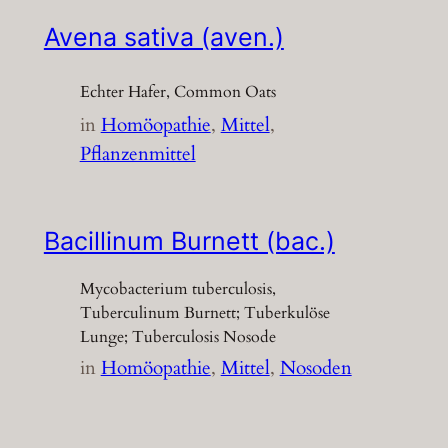
Avena sativa (aven.)
Echter Hafer, Common Oats
in
Homöopathie
, 
Mittel
, 
Pflanzenmittel
Bacillinum Burnett (bac.)
Mycobacterium tuberculosis,
Tuberculinum Burnett; Tuberkulöse
Lunge; Tuberculosis Nosode
in
Homöopathie
, 
Mittel
, 
Nosoden