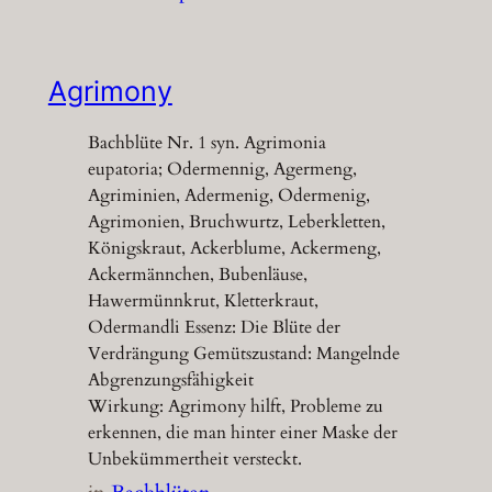
Agrimony
Bachblüte Nr. 1 syn. Agrimonia
eupatoria; Odermennig, Agermeng,
Agriminien, Adermenig, Odermenig,
Agrimonien, Bruchwurtz, Leberkletten,
Königskraut, Ackerblume, Ackermeng,
Ackermännchen, Bubenläuse,
Hawermünnkrut, Kletterkraut,
Odermandli Essenz: Die Blüte der
Verdrängung Gemütszustand: Mangelnde
Abgrenzungsfähigkeit
Wirkung: Agrimony hilft, Probleme zu
erkennen, die man hinter einer Maske der
Unbekümmertheit versteckt.