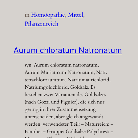
in
Homöopathie
, 
Mittel
, 
Pflanzenreich
Aurum chloratum Natronatum
syn. Aurum chloratum natronatum,
Aurum Muriaticum Natronatum, Natr.
tetrachloroauratum, Natriumaurichlorid,
Natriumgoldchlorid, Goldsalz. Es
bestehen zwei Varianten des Goldsalzes
(nach Gozzi und Figuier), die sich nur
gering in ihrer Zusammensetzung
unterscheiden, aber gleich angewandt
werden. verwendeter Teil: – Naturreich: –
Familie: – Gruppe: Goldsalze Polychrest: –