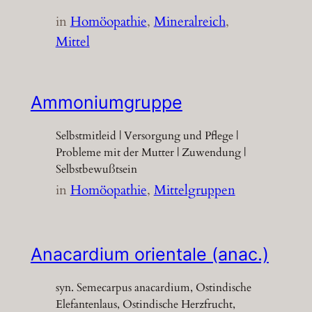
in
Homöopathie
, 
Mineralreich
, 
Mittel
Ammoniumgruppe
Selbstmitleid | Versorgung und Pflege |
Probleme mit der Mutter | Zuwendung |
Selbstbewußtsein
in
Homöopathie
, 
Mittelgruppen
Anacardium orientale (anac.)
syn. Semecarpus anacardium, Ostindische
Elefantenlaus, Ostindische Herzfrucht,