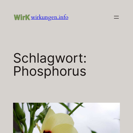
Zum
Inhalt
wirkungen.info
springen
Schlagwort:
Phosphorus