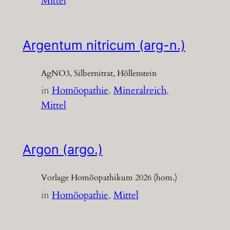
Mittel
Argentum nitricum (arg-n.)
AgNO3, Silbernitrat, Höllenstein
in
Homöopathie
, 
Mineralreich
, 
Mittel
Argon (argo.)
Vorlage Homöopathikum 2026 (hom.)
in
Homöopathie
, 
Mittel