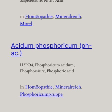
Salpetersäure; Nitric Acid
in
Homöopathie
, 
Mineralreich
, 
Mittel
Acidum phosphoricum (ph-
ac.)
H3PO4, Phosphoricum acidum,
Phosphorsäure, Phosphoric acid
in
Homöopathie
, 
Mineralreich
, 
Phosphoricumgruppe