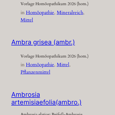
Vorlage Homöopathikum 2026 (hom.)
in
Homöopathie
, 
Mineralreich
, 
Mittel
Ambra grisea (ambr.)
Vorlage Homöopathikum 2026 (hom.)
in
Homöopathie
, 
Mittel
, 
Pflanzenmittel
Ambrosia
artemisiaefolia(ambro.)
Ambrosia elatior; Beifuß-Ambrosie,