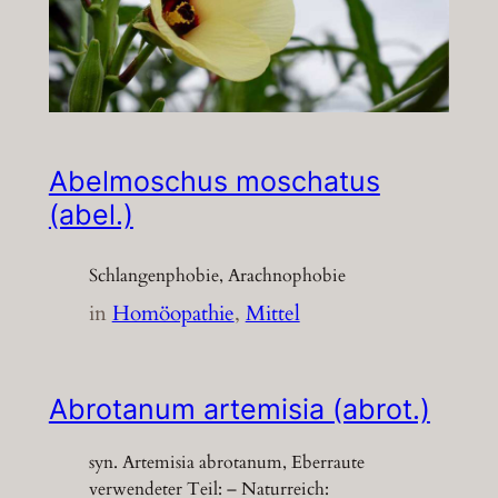
Abelmoschus moschatus
(abel.)
Schlangenphobie, Arachnophobie
in
Homöopathie
, 
Mittel
Abrotanum artemisia (abrot.)
syn. Artemisia abrotanum, Eberraute
verwendeter Teil: – Naturreich: