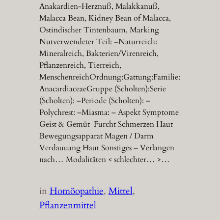
Anakardien-Herznuß, Malakkanuß,
Malacca Bean, Kidney Bean of Malacca,
Ostindischer Tintenbaum, Marking
Nutverwendeter Teil: –Naturreich:
Mineralreich, Bakterien/Virenreich,
Pflanzenreich, Tierreich,
MenschenreichOrdnung:Gattung:Familie:
AnacardiaceaeGruppe (Scholten):Serie
(Scholten): –Periode (Scholten): –
Polychrest: –Miasma: – Aspekt Symptome
Geist & Gemüt Furcht Schmerzen Haut
Bewegungsapparat Magen / Darm
Verdauuang Haut Sonstiges – Verlangen
nach… Modalitäten < schlechter… >…
in
Homöopathie
, 
Mittel
, 
Pflanzenmittel