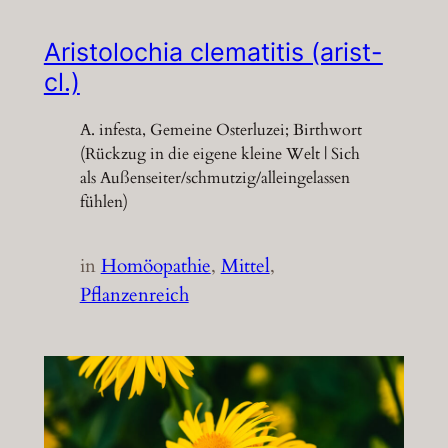
Aristolochia clematitis (arist-
cl.)
A. infesta, Gemeine Osterluzei; Birthwort
(Rückzug in die eigene kleine Welt | Sich
als Außenseiter/schmutzig/alleingelassen
fühlen)
in
Homöopathie
, 
Mittel
, 
Pflanzenreich