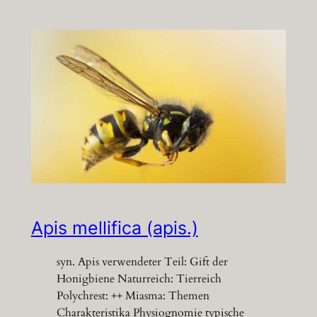
Apis mellifica (apis.)
syn. Apis verwendeter Teil: Gift der
Honigbiene Naturreich: Tierreich
Polychrest: ++ Miasma: Themen
Charakteristika Physiognomie typische