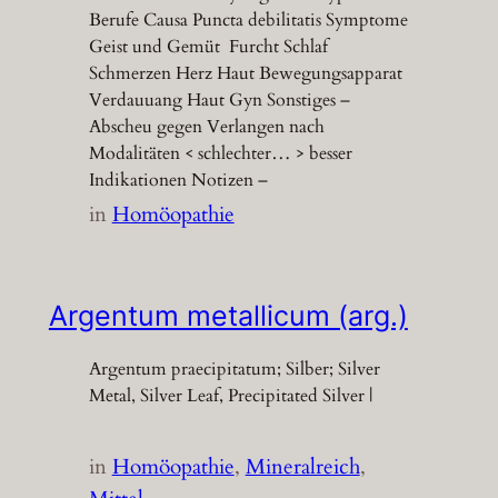
Berufe Causa Puncta debilitatis Symptome
Geist und Gemüt Furcht Schlaf
Schmerzen Herz Haut Bewegungsapparat
Verdauuang Haut Gyn Sonstiges –
Abscheu gegen Verlangen nach
Modalitäten < schlechter… > besser
Indikationen Notizen –
in
Homöopathie
Argentum metallicum (arg.)
Argentum praecipitatum; Silber; Silver
Metal, Silver Leaf, Precipitated Silver |
in
Homöopathie
, 
Mineralreich
, 