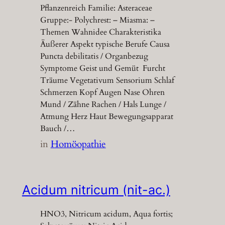
Pflanzenreich Familie: Asteraceae
Gruppe:- Polychrest: – Miasma: –
Themen Wahnidee Charakteristika
Äußerer Aspekt typische Berufe Causa
Puncta debilitatis / Organbezug
Symptome Geist und Gemüt Furcht
Träume Vegetativum Sensorium Schlaf
Schmerzen Kopf Augen Nase Ohren
Mund / Zähne Rachen / Hals Lunge /
Atmung Herz Haut Bewegungsapparat
Bauch /…
in
Homöopathie
Acidum nitricum (nit-ac.)
HNO3, Nitricum acidum, Aqua fortis;