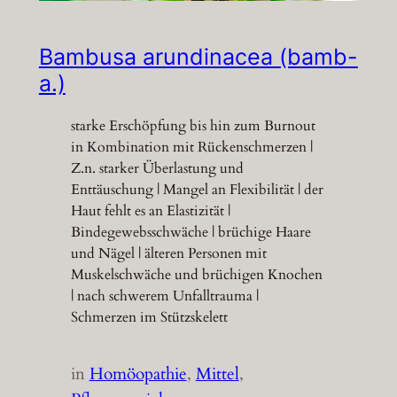
Bambusa arundinacea (bamb-
a.)
starke Erschöpfung bis hin zum Burnout
in Kombination mit Rückenschmerzen |
Z.n. starker Überlastung und
Enttäuschung | Mangel an Flexibilität | der
Haut fehlt es an Elastizität |
Bindegewebsschwäche | brüchige Haare
und Nägel | älteren Personen mit
Muskelschwäche und brüchigen Knochen
| nach schwerem Unfalltrauma |
Schmerzen im Stützskelett
in
Homöopathie
, 
Mittel
, 