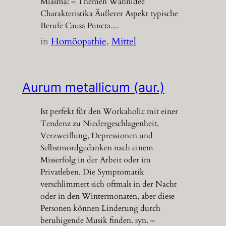
Miasma: – Themen Wahnidee
Charakteristika Äußerer Aspekt typische
Berufe Causa Puncta…
in
Homöopathie
, 
Mittel
Aurum metallicum (aur.)
Ist perfekt für den Workaholic mit einer
Tendenz zu Niedergeschlagenheit,
Verzweiflung, Depressionen und
Selbstmordgedanken nach einem
Misserfolg in der Arbeit oder im
Privatleben. Die Symptomatik
verschlimmert sich oftmals in der Nacht
oder in den Wintermonaten, aber diese
Personen können Linderung durch
beruhigende Musik finden. syn. –