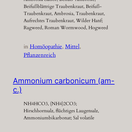
Beifußblättrige Traubenkraut, Beifuß-
Traubenkraut, Ambrosia, Traubenkraut,
Aufrechtes Traubenkraut, Wilder Hanf;
Ragweed, Roman Wormwood, Hogweed
in
Homöopathie
, 
Mittel
, 
Pflanzenreich
Ammonium carbonicum (am-
c.)
NH4HCO3, (NH4)2CO3;
Hirschhornsalz, flüchtiges Laugensalz,
Ammoniumbikarbonat; Sal volatile