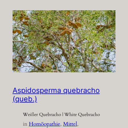
Aspidosperma quebracho
(queb.)
Weißer Quebracho | White Quebracho
in
Homöopathie
, 
Mittel
, 