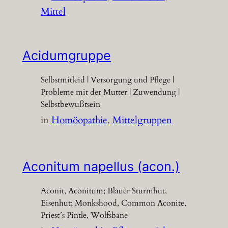
Mittel
Acidumgruppe
Selbstmitleid | Versorgung und Pflege |
Probleme mit der Mutter | Zuwendung |
Selbstbewußtsein
in
Homöopathie
, 
Mittelgruppen
Aconitum napellus (acon.)
Aconit, Aconitum; Blauer Sturmhut,
Eisenhut; Monkshood, Common Aconite,
Priest´s Pintle, Wolfsbane