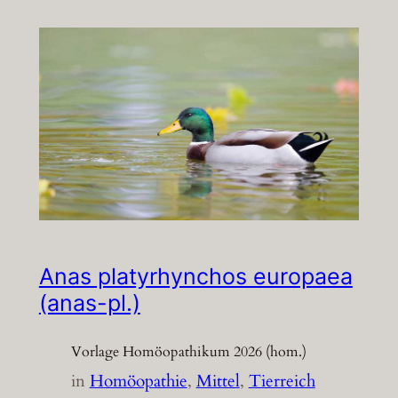
Anas platyrhynchos europaea
(anas-pl.)
Vorlage Homöopathikum 2026 (hom.)
in
Homöopathie
, 
Mittel
, 
Tierreich