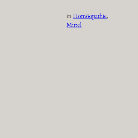
in
Homöopathie
, 
Mittel