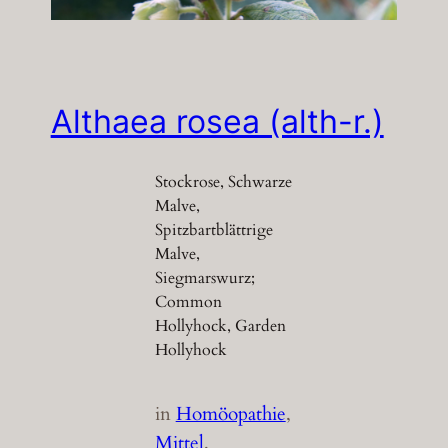
Althaea rosea (alth-r.)
Stockrose, Schwarze
Malve,
Spitzbartblättrige
Malve,
Siegmarswurz;
Common
Hollyhock, Garden
Hollyhock
in
Homöopathie
, 
Mittel
, 