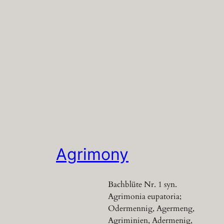
Agrimony
Bachblüte Nr. 1 syn.
Agrimonia eupatoria;
Odermennig, Agermeng,
Agriminien, Adermenig,