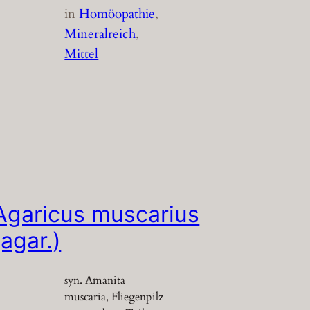
in
Homöopathie
, 
Mineralreich
, 
Mittel
Agaricus muscarius
(agar.)
syn. Amanita
muscaria, Fliegenpilz