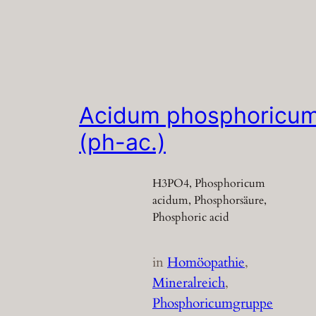
Acidum phosphoricu
(ph-ac.)
H3PO4, Phosphoricum
acidum, Phosphorsäure,
Phosphoric acid
in
Homöopathie
, 
Mineralreich
, 
Phosphoricumgruppe