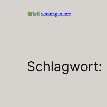
Zum
Inhalt
wirkungen.info
springen
Schlagwort: