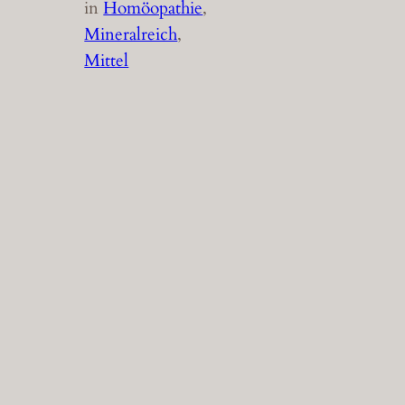
in
Homöopathie
, 
Mineralreich
, 
Mittel