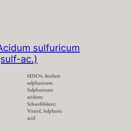
Acidum sulfuricum
(sulf-ac.)
H2SO4, Acidum
sulphuricum,
Sulphuricum
acidum;
Schwefelsäure;
Vitriol, Sulphuric
acid