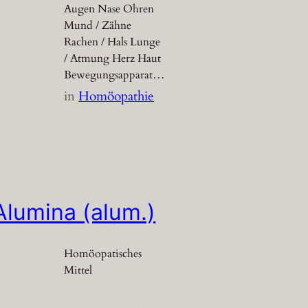
Augen Nase Ohren
Mund / Zähne
Rachen / Hals Lunge
/ Atmung Herz Haut
Bewegungsapparat…
in
Homöopathie
Alumina (alum.)
Homöopatisches
Mittel