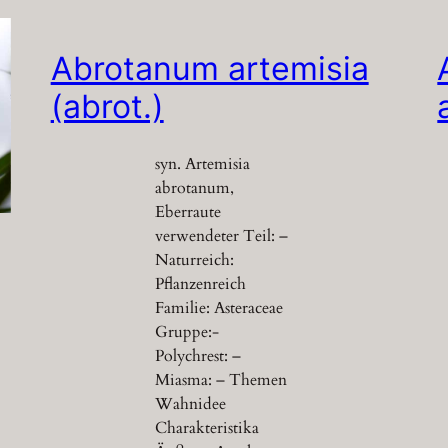
Abrotanum artemisia
(abrot.)
syn. Artemisia
abrotanum,
Eberraute
verwendeter Teil: –
Naturreich:
Pflanzenreich
Familie: Asteraceae
Gruppe:-
Polychrest: –
Miasma: – Themen
Wahnidee
Charakteristika