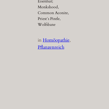
Eisenhut;
Monkshood,
Common Aconite,
Priest´s Pintle,
Wolfsbane
in
Homöopathie
, 
Pflanzenreich