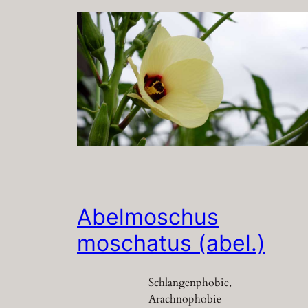
Abelmoschus
moschatus (abel.)
Schlangenphobie,
Arachnophobie